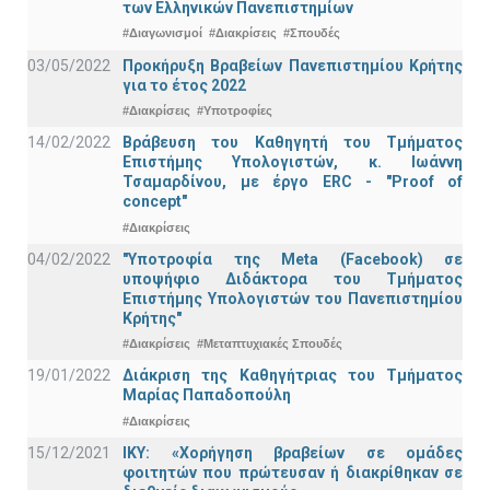
των Ελληνικών Πανεπιστημίων
#Διαγωνισμοί
#Διακρίσεις
#Σπουδές
03/05/2022
Προκήρυξη Βραβείων Πανεπιστημίου Κρήτης
για το έτος 2022
#Διακρίσεις
#Υποτροφίες
14/02/2022
Βράβευση του Καθηγητή του Τμήματος
Επιστήμης Υπολογιστών, κ. Ιωάννη
Τσαμαρδίνου, με έργο ERC - "Proof of
concept"
#Διακρίσεις
04/02/2022
"Υποτροφία της Meta (Facebook) σε
υποψήφιο Διδάκτορα του Τμήματος
Επιστήμης Υπολογιστών του Πανεπιστημίου
Κρήτης"
#Διακρίσεις
#Μεταπτυχιακές Σπουδές
19/01/2022
Διάκριση της Καθηγήτριας του Τμήματος
Μαρίας Παπαδοπούλη
#Διακρίσεις
15/12/2021
IKY: «Χορήγηση βραβείων σε ομάδες
φοιτητών που πρώτευσαν ή διακρίθηκαν σε