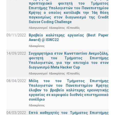
προπτυχιακό φοιτητή του Τμήματος
Επιστήμης Υπολογιστών του Πανεπιστημίου
Κρήτης ο οποίος κατέλαβε την 16η θέση
παγκοσμίως στον διαγωνισμό της Credit
Suisse Coding Challenge
#Διαγωνισμοί
#Διακρίσεις
#Σπουδές
09/11/2022
Βραβείο καλύτερης εργασίας (Best Paper
Award) @ ISWC22
#Διακρίσεις
14/09/2022
Συγχαρητήρια στον Κωνσταντίνο Ανεμοζάλη,
φοιτητή του Τμήματος Επιστήμης
Υπολογιστών, για την επιτυχία του στον
διαγωνισμό Meta Hacker Cup
#Διαγωνισμοί
#Διακρίσεις
#Σπουδές
08/04/2022
Μέλη του του Τμήματος Επιστήμης
Υπολογιστών του Πανεπιστημίου Κρήτης
έλαβαν το βραβείο καλύτερης ερευνητικής
εργασίας σε κορυφαίο διεθνές επιστημονικό
συνέδριο
#Διακρίσεις
04/03/2022
Επτά καθηγητές του Τμήματος Επιστήμης