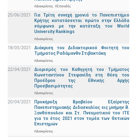
#Διακρίσεις
#Σπουδές
25/06/2021
Για Τρίτη συνεχή χρονιά το Πανεπιστήμιο
Κρήτης κατατάσσεται πρώτο στην Ελλάδα
σύμφωνα με την κατάταξη του World
University Rankings
#Διακρίσεις
18/05/2021
Διάκριση του Διδακτορικού Φοιτητή του
Τμήματος Ραδάμανθυ Στιβακτάκη
#Διακρίσεις
22/04/2021
Διορισμός του Καθηγητή του Τμήματος
Κωνσταντίνου Στεφανίδη στη θέση του
Προέδρου της Εθνικής Αρχής
Προσβασιμότητας
#Διακρίσεις
20/04/2021
Προκήρυξη Βραβείου Εξαίρετης
Πανεπιστημιακής Διδασκαλίας εις μνήμην Β.
Ξανθόπουλου και Στ. Πνευματικού του ΙΤΕ
για το έτος 2021 στον τομέα των Θετικών
Επιστημών
#Διακρίσεις