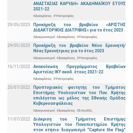
ΑΝΑΣΤΑΣΙΑΣ ΚΑΡΥΔΗ» ΑΚΑΔΗΜΑΪΚΟΥ ΕΤΟΥΣ
2021-22
#Διακρίσεις
#Υποτροφίες
29/05/2023
Προκήρυξη του βραβείου «ΑΡΙΣΤΗΣ
ΔΙΔΑΚΤΟΡΙΚΗΣ ΔΙΑΤΡΙΒΗΣ» για το έτος 2023
#Διαγωνισμοί
#Διακρίσεις
#Υποτροφίες
29/05/2023
Προκήρυξη του βραβείου Νέου Ερευνητή/
Νέας Ερευνήτριας για το έτος 2023
#Διαγωνισμοί
#Διακρίσεις
#Υποτροφίες
16/11/2022
Ανακοίνωση Προγράμματος Βραβείων
Αριστείας ΙΚΥ ακαδ. έτους 2021-22
#Διακρίσεις
#Υποτροφίες
25/07/2022
Προπτυχιακός φοιτητής του Τμήματος
Επιστήμης Υπολογιστών του Παν. Κρήτης
επιλέγεται ως μέλος της Εθνικής Ομάδας
Κυβερνοασφάλειας
#Διαγωνισμοί
#Διακρίσεις
#Σπουδές
11/07/2022
Διάκριση του Τμήματος Επιστήμης
Υπολογιστών του Πανεπιστημίου Κρήτης
στον ετήσιο διαγωνισμό “Capture the Flag”