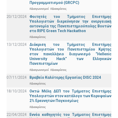
Προγραμματισμού (GRCPC)
#Διαγωνισμοί
#Διακρίσεις
20/12/2024
Φοιτητές του Τμήματος Επιστήμης
Υπολογιστών διερεύνησαν την ενεργειακή
αυτονομία της Πανεπιστημιούπολης Βουτών
στο RIPE Green Tech Hackathon
#Διακρίσεις
13/12/2024
Διάκριση του Τμήματος Επιστήμης
Υπολογιστών του Πανεπιστημίου Κρήτης
στον πανελλήνιο διαγωνισμό “Hellenic
University Hack” των Ελληνικών
Πανεπιστημίων
#Διαγωνισμοί
#Διακρίσεις
07/11/2024
Βραβείο Καλύτερης Εργασίας DISC 2024
#Διακρίσεις
18/10/2024
Οκτώ Μέλη ΔΕΠ του Τμήματος Επιστήμης
Υπολογιστών στον κατάλογο των Κορυφαίων
2% Ερευνητών Παγκοσμίως
#Διακρίσεις
22/04/2024
Εννέα καθηγητές του Τμήματος Επιστήμης