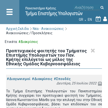
GR
EN
6
Αρχική Σελίδα
Νέα - Ανακοινώσεις
Ανακοινώσεις / Προσκλήσεις
Ετικέτα:
#Διακρίσεις
Προπτυχιακός φοιτητής του Τμήματος
Επιστήμης Υπολογιστών του Παν.
Κρήτης επιλέγεται ως μέλος της
Εθνικής Ομάδας Κυβερνοασφάλειας
#Διαγωνισμοί
#Διακρίσεις
#Σπουδές
Δευτέρα, 25 Ιουλίου 2022
Το Τμήμα Επιστήμης Υπολογιστών του Πανεπιστημίου
Κρήτης συγχαίρει τον προπτυχιακό φοιτητή του Τμήματος,
Ιάσονα Κωνσταντίνο Μάνθο για την επιλογή του στην Εθνική
Ομάδα Κυβερνοασφάλειας, βάσει των επιδόσεών του σε