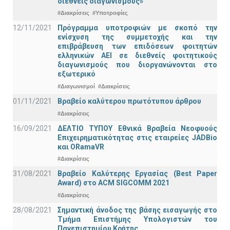
διεθνείς διαγωνισμούς»
#Διακρίσεις
#Υποτροφίες
12/11/2021
Πρόγραμμα υποτροφιών με σκοπό την
ενίσχυση της συμμετοχής και την
επιβράβευση των επιδόσεων φοιτητών
ελληνικών ΑΕΙ σε διεθνείς φοιτητικούς
διαγωνισμούς που διοργανώνονται στο
εξωτερικό
#Διαγωνισμοί
#Διακρίσεις
01/11/2021
Bραβείο καλύτερου πρωτότυπου άρθρου
#Διακρίσεις
16/09/2021
ΔΕΛΤΙΟ ΤΥΠΟΥ Εθνικά Βραβεία Νεοφυούς
Επιχειρηματικότητας στις εταιρείες JADBio
και ORamaVR
#Διακρίσεις
31/08/2021
Βραβείο Καλύτερης Εργασίας (Best Paper
Award) στο ACM SIGCOMM 2021
#Διακρίσεις
28/08/2021
Σημαντική άνοδος της βάσης εισαγωγής στο
Τμήμα Επιστήμης Υπολογιστών του
Πανεπιστημίου Κρήτης