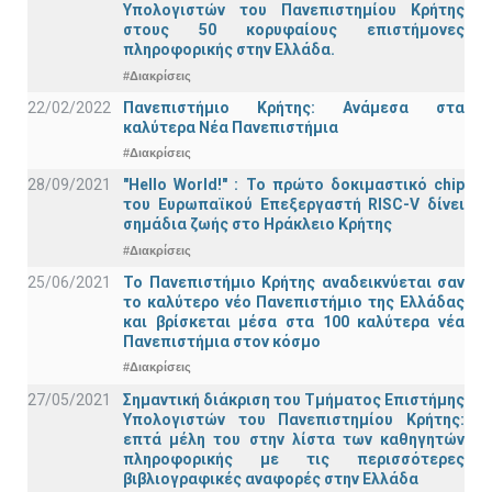
Υπολογιστών του Πανεπιστημίου Κρήτης
στους 50 κορυφαίους επιστήμονες
πληροφορικής στην Ελλάδα.
#Διακρίσεις
22/02/2022
Πανεπιστήμιο Κρήτης: Ανάμεσα στα
καλύτερα Νέα Πανεπιστήμια
#Διακρίσεις
28/09/2021
"Hello World!" : Το πρώτο δοκιμαστικό chip
του Ευρωπαϊκού Επεξεργαστή RISC-V δίνει
σημάδια ζωής στο Ηράκλειο Κρήτης
#Διακρίσεις
25/06/2021
Το Πανεπιστήμιο Κρήτης αναδεικνύεται σαν
το καλύτερο νέο Πανεπιστήμιο της Ελλάδας
και βρίσκεται μέσα στα 100 καλύτερα νέα
Πανεπιστήμια στον κόσμο
#Διακρίσεις
27/05/2021
Σημαντική διάκριση του Τμήματος Επιστήμης
Υπολογιστών του Πανεπιστημίου Κρήτης:
επτά μέλη του στην λίστα των καθηγητών
πληροφορικής με τις περισσότερες
βιβλιογραφικές αναφορές στην Ελλάδα