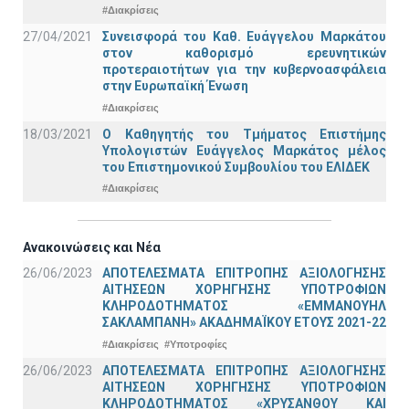
#Διακρίσεις
27/04/2021
Συνεισφορά του Καθ. Ευάγγελου Μαρκάτου
στον καθορισμό ερευνητικών
προτεραιοτήτων για την κυβερνοασφάλεια
στην Ευρωπαϊκή Ένωση
#Διακρίσεις
18/03/2021
Ο Καθηγητής του Τμήματος Επιστήμης
Υπολογιστών Ευάγγελος Μαρκάτος μέλος
του Επιστημονικού Συμβουλίου του ΕΛΙΔΕΚ
#Διακρίσεις
Ανακοινώσεις και Νέα
26/06/2023
ΑΠΟΤΕΛΕΣΜΑΤΑ ΕΠΙΤΡΟΠΗΣ ΑΞΙΟΛΟΓΗΣΗΣ
ΑΙΤΗΣΕΩΝ ΧΟΡΗΓΗΣΗΣ ΥΠΟΤΡΟΦΙΩΝ
ΚΛΗΡΟΔΟΤΗΜΑΤΟΣ «ΕΜΜΑΝΟΥΗΛ
ΣΑΚΛΑΜΠΑΝΗ» ΑΚΑΔΗΜΑΪΚΟΥ ΕΤΟΥΣ 2021-22
#Διακρίσεις
#Υποτροφίες
26/06/2023
ΑΠΟΤΕΛΕΣΜΑΤΑ ΕΠΙΤΡΟΠΗΣ ΑΞΙΟΛΟΓΗΣΗΣ
ΑΙΤΗΣΕΩΝ ΧΟΡΗΓΗΣΗΣ ΥΠΟΤΡΟΦΙΩΝ
ΚΛΗΡΟΔΟΤΗΜΑΤΟΣ «ΧΡΥΣΑΝΘΟΥ ΚΑΙ