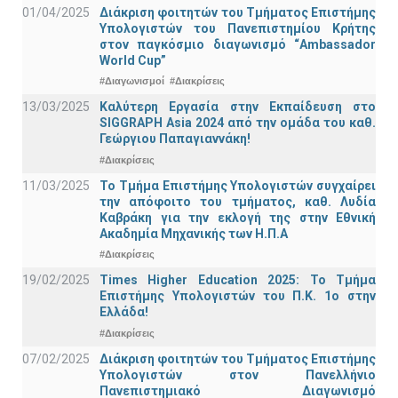
01/04/2025
Διάκριση φοιτητών του Τμήματος Επιστήμης
Υπολογιστών του Πανεπιστημίου Κρήτης
στον παγκόσμιο διαγωνισμό “Ambassador
World Cup”
#Διαγωνισμοί
#Διακρίσεις
13/03/2025
Καλύτερη Εργασία στην Εκπαίδευση στο
SIGGRAPH Asia 2024 από την ομάδα του καθ.
Γεώργιου Παπαγιαννάκη!
#Διακρίσεις
11/03/2025
Το Τμήμα Επιστήμης Υπολογιστών συγχαίρει
την απόφοιτο του τμήματος, καθ. Λυδία
Καβράκη για την εκλογή της στην Εθνική
Ακαδημία Μηχανικής των Η.Π.Α
#Διακρίσεις
19/02/2025
Times Higher Education 2025: Το Τμήμα
Επιστήμης Υπολογιστών του Π.Κ. 1ο στην
Ελλάδα!
#Διακρίσεις
07/02/2025
Διάκριση φοιτητών του Τμήματος Επιστήμης
Υπολογιστών στον Πανελλήνιο
Πανεπιστημιακό Διαγωνισμό