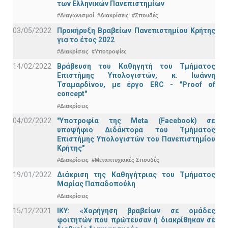
των Ελληνικών Πανεπιστημίων
#Διαγωνισμοί
#Διακρίσεις
#Σπουδές
03/05/2022
Προκήρυξη Βραβείων Πανεπιστημίου Κρήτης
για το έτος 2022
#Διακρίσεις
#Υποτροφίες
14/02/2022
Βράβευση του Καθηγητή του Τμήματος
Επιστήμης Υπολογιστών, κ. Ιωάννη
Τσαμαρδίνου, με έργο ERC - "Proof of
concept"
#Διακρίσεις
04/02/2022
"Υποτροφία της Meta (Facebook) σε
υποψήφιο Διδάκτορα του Τμήματος
Επιστήμης Υπολογιστών του Πανεπιστημίου
Κρήτης"
#Διακρίσεις
#Μεταπτυχιακές Σπουδές
19/01/2022
Διάκριση της Καθηγήτριας του Τμήματος
Μαρίας Παπαδοπούλη
#Διακρίσεις
15/12/2021
IKY: «Χορήγηση βραβείων σε ομάδες
φοιτητών που πρώτευσαν ή διακρίθηκαν σε