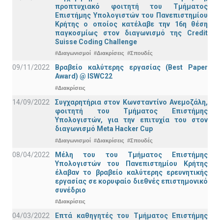
προπτυχιακό φοιτητή του Τμήματος
Επιστήμης Υπολογιστών του Πανεπιστημίου
Κρήτης ο οποίος κατέλαβε την 16η θέση
παγκοσμίως στον διαγωνισμό της Credit
Suisse Coding Challenge
#Διαγωνισμοί
#Διακρίσεις
#Σπουδές
09/11/2022
Βραβείο καλύτερης εργασίας (Best Paper
Award) @ ISWC22
#Διακρίσεις
14/09/2022
Συγχαρητήρια στον Κωνσταντίνο Ανεμοζάλη,
φοιτητή του Τμήματος Επιστήμης
Υπολογιστών, για την επιτυχία του στον
διαγωνισμό Meta Hacker Cup
#Διαγωνισμοί
#Διακρίσεις
#Σπουδές
08/04/2022
Μέλη του του Τμήματος Επιστήμης
Υπολογιστών του Πανεπιστημίου Κρήτης
έλαβαν το βραβείο καλύτερης ερευνητικής
εργασίας σε κορυφαίο διεθνές επιστημονικό
συνέδριο
#Διακρίσεις
04/03/2022
Επτά καθηγητές του Τμήματος Επιστήμης