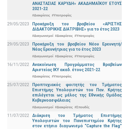
ΑΝΑΣΤΑΣΙΑΣ ΚΑΡΥΔΗ» ΑΚΑΔΗΜΑΪΚΟΥ ΕΤΟΥΣ
2021-22
#Διακρίσεις
#Υποτροφίες
29/05/2023
Προκήρυξη του βραβείου «ΑΡΙΣΤΗΣ
ΔΙΔΑΚΤΟΡΙΚΗΣ ΔΙΑΤΡΙΒΗΣ» για το έτος 2023
#Διαγωνισμοί
#Διακρίσεις
#Υποτροφίες
29/05/2023
Προκήρυξη του βραβείου Νέου Ερευνητή/
Νέας Ερευνήτριας για το έτος 2023
#Διαγωνισμοί
#Διακρίσεις
#Υποτροφίες
16/11/2022
Ανακοίνωση Προγράμματος Βραβείων
Αριστείας ΙΚΥ ακαδ. έτους 2021-22
#Διακρίσεις
#Υποτροφίες
25/07/2022
Προπτυχιακός φοιτητής του Τμήματος
Επιστήμης Υπολογιστών του Παν. Κρήτης
επιλέγεται ως μέλος της Εθνικής Ομάδας
Κυβερνοασφάλειας
#Διαγωνισμοί
#Διακρίσεις
#Σπουδές
11/07/2022
Διάκριση του Τμήματος Επιστήμης
Υπολογιστών του Πανεπιστημίου Κρήτης
στον ετήσιο διαγωνισμό “Capture the Flag”