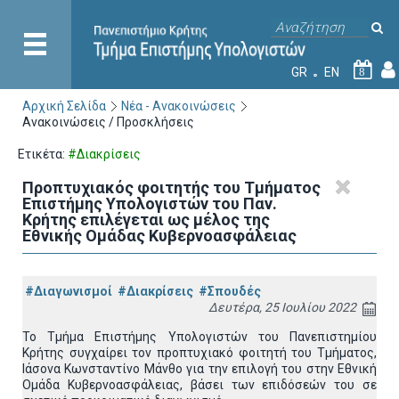
GR
EN
8
Αρχική Σελίδα
Νέα - Ανακοινώσεις
Ανακοινώσεις / Προσκλήσεις
Ετικέτα:
#Διακρίσεις
Προπτυχιακός φοιτητής του Τμήματος
Επιστήμης Υπολογιστών του Παν.
Κρήτης επιλέγεται ως μέλος της
Εθνικής Ομάδας Κυβερνοασφάλειας
#Διαγωνισμοί
#Διακρίσεις
#Σπουδές
Δευτέρα, 25 Ιουλίου 2022
Το Τμήμα Επιστήμης Υπολογιστών του Πανεπιστημίου
Κρήτης συγχαίρει τον προπτυχιακό φοιτητή του Τμήματος,
Ιάσονα Κωνσταντίνο Μάνθο για την επιλογή του στην Εθνική
Ομάδα Κυβερνοασφάλειας, βάσει των επιδόσεών του σε