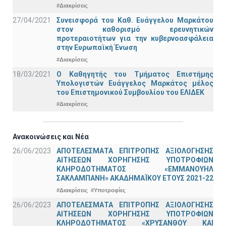
#Διακρίσεις
27/04/2021
Συνεισφορά του Καθ. Ευάγγελου Μαρκάτου
στον καθορισμό ερευνητικών
προτεραιοτήτων για την κυβερνοασφάλεια
στην Ευρωπαϊκή Ένωση
#Διακρίσεις
18/03/2021
Ο Καθηγητής του Τμήματος Επιστήμης
Υπολογιστών Ευάγγελος Μαρκάτος μέλος
του Επιστημονικού Συμβουλίου του ΕΛΙΔΕΚ
#Διακρίσεις
Ανακοινώσεις και Νέα
26/06/2023
ΑΠΟΤΕΛΕΣΜΑΤΑ ΕΠΙΤΡΟΠΗΣ ΑΞΙΟΛΟΓΗΣΗΣ
ΑΙΤΗΣΕΩΝ ΧΟΡΗΓΗΣΗΣ ΥΠΟΤΡΟΦΙΩΝ
ΚΛΗΡΟΔΟΤΗΜΑΤΟΣ «ΕΜΜΑΝΟΥΗΛ
ΣΑΚΛΑΜΠΑΝΗ» ΑΚΑΔΗΜΑΪΚΟΥ ΕΤΟΥΣ 2021-22
#Διακρίσεις
#Υποτροφίες
26/06/2023
ΑΠΟΤΕΛΕΣΜΑΤΑ ΕΠΙΤΡΟΠΗΣ ΑΞΙΟΛΟΓΗΣΗΣ
ΑΙΤΗΣΕΩΝ ΧΟΡΗΓΗΣΗΣ ΥΠΟΤΡΟΦΙΩΝ
ΚΛΗΡΟΔΟΤΗΜΑΤΟΣ «ΧΡΥΣΑΝΘΟΥ ΚΑΙ