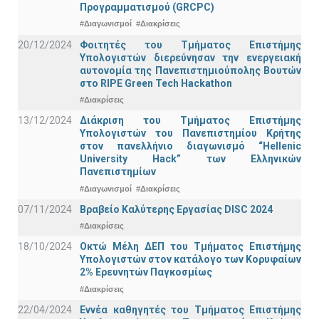
Προγραμματισμού (GRCPC)
#Διαγωνισμοί
#Διακρίσεις
20/12/2024
Φοιτητές του Τμήματος Επιστήμης
Υπολογιστών διερεύνησαν την ενεργειακή
αυτονομία της Πανεπιστημιούπολης Βουτών
στο RIPE Green Tech Hackathon
#Διακρίσεις
13/12/2024
Διάκριση του Τμήματος Επιστήμης
Υπολογιστών του Πανεπιστημίου Κρήτης
στον πανελλήνιο διαγωνισμό “Hellenic
University Hack” των Ελληνικών
Πανεπιστημίων
#Διαγωνισμοί
#Διακρίσεις
07/11/2024
Βραβείο Καλύτερης Εργασίας DISC 2024
#Διακρίσεις
18/10/2024
Οκτώ Μέλη ΔΕΠ του Τμήματος Επιστήμης
Υπολογιστών στον κατάλογο των Κορυφαίων
2% Ερευνητών Παγκοσμίως
#Διακρίσεις
22/04/2024
Εννέα καθηγητές του Τμήματος Επιστήμης