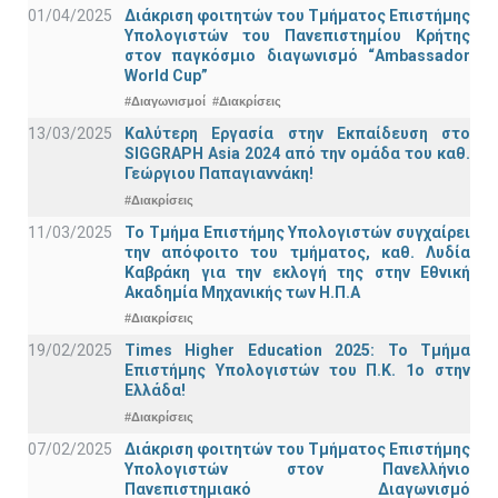
01/04/2025
Διάκριση φοιτητών του Τμήματος Επιστήμης
Υπολογιστών του Πανεπιστημίου Κρήτης
στον παγκόσμιο διαγωνισμό “Ambassador
World Cup”
#Διαγωνισμοί
#Διακρίσεις
13/03/2025
Καλύτερη Εργασία στην Εκπαίδευση στο
SIGGRAPH Asia 2024 από την ομάδα του καθ.
Γεώργιου Παπαγιαννάκη!
#Διακρίσεις
11/03/2025
Το Τμήμα Επιστήμης Υπολογιστών συγχαίρει
την απόφοιτο του τμήματος, καθ. Λυδία
Καβράκη για την εκλογή της στην Εθνική
Ακαδημία Μηχανικής των Η.Π.Α
#Διακρίσεις
19/02/2025
Times Higher Education 2025: Το Τμήμα
Επιστήμης Υπολογιστών του Π.Κ. 1ο στην
Ελλάδα!
#Διακρίσεις
07/02/2025
Διάκριση φοιτητών του Τμήματος Επιστήμης
Υπολογιστών στον Πανελλήνιο
Πανεπιστημιακό Διαγωνισμό