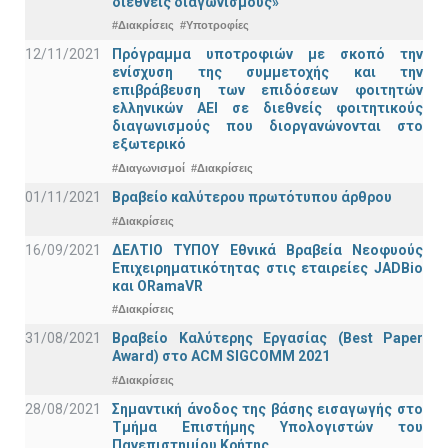
διεθνείς διαγωνισμούς»
#Διακρίσεις
#Υποτροφίες
12/11/2021
Πρόγραμμα υποτροφιών με σκοπό την
ενίσχυση της συμμετοχής και την
επιβράβευση των επιδόσεων φοιτητών
ελληνικών ΑΕΙ σε διεθνείς φοιτητικούς
διαγωνισμούς που διοργανώνονται στο
εξωτερικό
#Διαγωνισμοί
#Διακρίσεις
01/11/2021
Bραβείο καλύτερου πρωτότυπου άρθρου
#Διακρίσεις
16/09/2021
ΔΕΛΤΙΟ ΤΥΠΟΥ Εθνικά Βραβεία Νεοφυούς
Επιχειρηματικότητας στις εταιρείες JADBio
και ORamaVR
#Διακρίσεις
31/08/2021
Βραβείο Καλύτερης Εργασίας (Best Paper
Award) στο ACM SIGCOMM 2021
#Διακρίσεις
28/08/2021
Σημαντική άνοδος της βάσης εισαγωγής στο
Τμήμα Επιστήμης Υπολογιστών του
Πανεπιστημίου Κρήτης