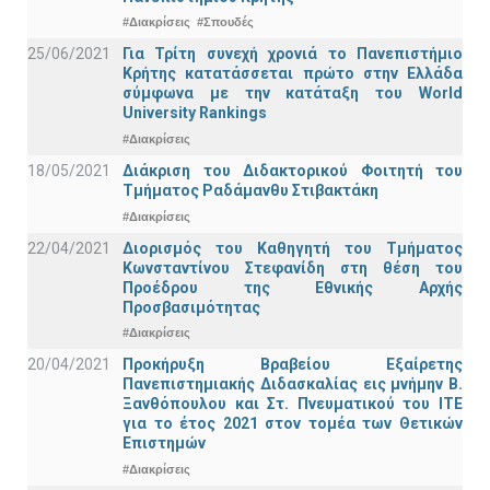
#Διακρίσεις
#Σπουδές
25/06/2021
Για Τρίτη συνεχή χρονιά το Πανεπιστήμιο
Κρήτης κατατάσσεται πρώτο στην Ελλάδα
σύμφωνα με την κατάταξη του World
University Rankings
#Διακρίσεις
18/05/2021
Διάκριση του Διδακτορικού Φοιτητή του
Τμήματος Ραδάμανθυ Στιβακτάκη
#Διακρίσεις
22/04/2021
Διορισμός του Καθηγητή του Τμήματος
Κωνσταντίνου Στεφανίδη στη θέση του
Προέδρου της Εθνικής Αρχής
Προσβασιμότητας
#Διακρίσεις
20/04/2021
Προκήρυξη Βραβείου Εξαίρετης
Πανεπιστημιακής Διδασκαλίας εις μνήμην Β.
Ξανθόπουλου και Στ. Πνευματικού του ΙΤΕ
για το έτος 2021 στον τομέα των Θετικών
Επιστημών
#Διακρίσεις