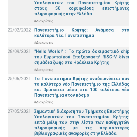
Υπολογιστών του Πανεπιστημίου Κρήτης
στους 50 κορυφαίους επιστήμονες
πληροφορικής στην Ελλάδα.
#Διακρίσεις
22/02/2022
Πανεπιστήμιο Κρήτης: Ανάμεσα στα
καλύτερα Νέα Πανεπιστήμια
#Διακρίσεις
28/09/2021
"Hello World!" : Το πρώτο δοκιμαστικό chip
του Ευρωπαϊκού Επεξεργαστή RISC-V δίνει
σημάδια ζωής στο Ηράκλειο Κρήτης
#Διακρίσεις
25/06/2021
Το Πανεπιστήμιο Κρήτης αναδεικνύεται σαν
το καλύτερο νέο Πανεπιστήμιο της Ελλάδας
και βρίσκεται μέσα στα 100 καλύτερα νέα
Πανεπιστήμια στον κόσμο
#Διακρίσεις
27/05/2021
Σημαντική διάκριση του Τμήματος Επιστήμης
Υπολογιστών του Πανεπιστημίου Κρήτης:
επτά μέλη του στην λίστα των καθηγητών
πληροφορικής με τις περισσότερες
βιβλιογραφικές αναφορές στην Ελλάδα