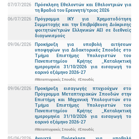
07/07/2026
Πρόσκληση Εθελοντών και Εθελοντριών για
τη Βραδιά του Ερευνητή/τριας 2026
06/07/2026
Πρόγραμμα ΙΚΥ για Χρηματοδότηση
Συμμετοχής και την Επιβράβευση Διάκρισης
φοιτητών/τριών Ελληνικών ΑΕΙ σε διεθνείς
διαγωνισμούς
09/06/2026
Προκήρυξη για υποβολή αιτήσεων
υποψηφίων για Διδακτορικές Σπουδές στο
Τμήμα Eπιστήμης Υπολογιστών του
Πανεπιστημίου Κρήτης _Καταληκτική
ημερομηνία 31/10/2026 για εισαγωγή το
εαρινό εξάμηνο 2026-27
#Μεταπτυχιακές Σπουδές
#Σπουδές
09/06/2026
Προκήρυξη εισαγωγής πτυχιούχων στo
Πρόγραμμα Μεταπτυχιακών Σπουδών στην
Επιστήμη και Μηχανική Υπολογιστών στο
Τμήμα Eπιστήμης Υπολογιστών του
Πανεπιστημίου Κρήτης _Καταληκτική
ημερομηνία 31/10/2026 για εισαγωγή το
εαρινό εξάμηνο 2026-27
#Μεταπτυχιακές Σπουδές
#Σπουδές
05/06/2026
Ανοιχτή Πρόσκληση για υποβολή