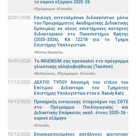
το εαρινό εξάμηνο 2025-26
#Πρόγραμμα
#Σπουδές
22/01/2026
Επιλογή εντεταλμένων διδασκόντων μέσω
του Προγράμματος Ακαδημαϊκής Διδακτικής
Εμπειρίας σε νέους επιστήμονες κατόχους
διδακτορικού στο Πανεπιστήμιο Κρήτης
(2025-2026), ΚΑ 12218 για το Τμήμα
Επιστήμης Υπολογιστών.
#Θέσεις Εργασίας
16/01/2026
Το INGENIUM σας προσκαλεί στο πρόγραμμα
γλωσσικής αλληλοβοήθειας (Tandem)
#Εκδηλώσεις
#Πρόγραμμα
#Σπουδές
17/12/2025
ΔΕΛΤΙΟ ΤΥΠΟΥ Απονομή του τίτλου του
Επίτιμου Διδάκτορα του Τμήματος
Επιστήμης Υπολογιστών στον κ. Randy Katz
15/12/2025
Προκήρυξη εισαγωγής πτυχιούχων της ΣΘΤΕ
στο Πρόγραμμα Παιδαγωγικής και
Διδακτικής Επάρκειας ακαδ. έτους 2025-26 -
εαρινό εξάμηνο
#Σπουδές
12/12/2025
Επικαιροποιημένος κατάλογος φοιτητών/