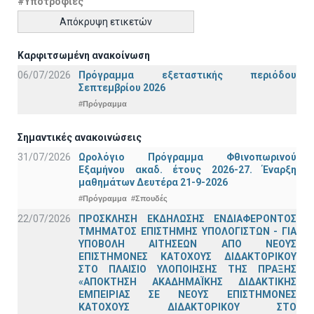
#Υποτροφίες
Απόκρυψη ετικετών
Καρφιτσωμένη ανακοίνωση
06/07/2026
Πρόγραμμα εξεταστικής περιόδου
Σεπτεμβρίου 2026
#Πρόγραμμα
Σημαντικές ανακοινώσεις
31/07/2026
Ωρολόγιο Πρόγραμμα Φθινοπωρινού
Εξαμήνου ακαδ. έτους 2026-27. Έναρξη
μαθημάτων Δευτέρα 21-9-2026
#Πρόγραμμα
#Σπουδές
22/07/2026
ΠΡΟΣΚΛΗΣΗ ΕΚΔΗΛΩΣΗΣ ΕΝΔΙΑΦΕΡΟΝΤΟΣ
ΤΜΗΜΑΤΟΣ ΕΠΙΣΤΗΜΗΣ ΥΠΟΛΟΓΙΣΤΩΝ - ΓΙΑ
ΥΠΟΒΟΛΗ ΑΙΤΗΣΕΩΝ ΑΠΟ ΝΕΟΥΣ
ΕΠΙΣΤΗΜΟΝΕΣ ΚΑΤΟΧΟΥΣ ΔΙΔΑΚΤΟΡΙΚΟΥ
ΣΤΟ ΠΛΑΙΣΙΟ ΥΛΟΠΟΙΗΣΗΣ ΤΗΣ ΠΡΑΞΗΣ
«ΑΠΟΚΤΗΣΗ ΑΚΑΔΗΜΑΪΚΗΣ ΔΙΔΑΚΤΙΚΗΣ
ΕΜΠΕΙΡΙΑΣ ΣΕ ΝΕΟΥΣ ΕΠΙΣΤΗΜΟΝΕΣ
ΚΑΤΟΧΟΥΣ ΔΙΔΑΚΤΟΡΙΚΟΥ ΣΤΟ