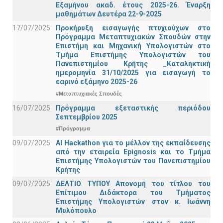
Εξαμήνου ακαδ. έτους 2025-26. Έναρξη
μαθημάτων Δευτέρα 22-9-2025
17/07/2025
Προκήρυξη εισαγωγής πτυχιούχων στo
Πρόγραμμα Μεταπτυχιακών Σπουδών στην
Επιστήμη και Μηχανική Υπολογιστών στο
Τμήμα Eπιστήμης Υπολογιστών του
Πανεπιστημίου Κρήτης _Καταληκτική
ημερομηνία 31/10/2025 για εισαγωγή το
εαρινό εξάμηνο 2025-26
#Μεταπτυχιακές Σπουδές
16/07/2025
Πρόγραμμα εξεταστικής περιόδου
Σεπτεμβρίου 2025
#Πρόγραμμα
09/07/2025
AI Hackathon για το μέλλον της εκπαίδευσης
από την εταιρεία Epignosis και το Τμήμα
Επιστήμης Υπολογιστών του Πανεπιστημίου
Κρήτης
09/07/2025
ΔΕΛΤΙΟ ΤΥΠΟΥ Απονομή του τίτλου του
Επίτιμου Διδάκτορα του Τμήματος
Επιστήμης Υπολογιστών στον κ. Ιωάννη
Μυλόπουλο