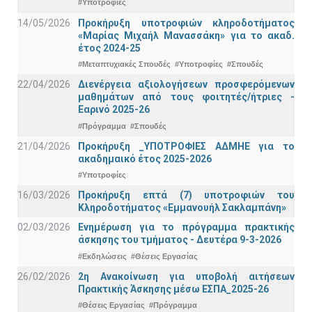
#Υποτροφίες
14/05/2026
Προκήρυξη υποτροφιών κληροδοτήματος
«Μαρίας Μιχαήλ Μανασσάκη» για το ακαδ.
έτος 2024-25
#Μεταπτυχιακές Σπουδές
#Υποτροφίες
#Σπουδές
22/04/2026
Διενέργεια αξιολογήσεων προσφερόμενων
μαθημάτων από τους φοιτητές/ήτριες -
Εαρινό 2025-26
#Πρόγραμμα
#Σπουδές
21/04/2026
Προκήρυξη _ΥΠΟΤΡΟΦΙΕΣ ΑΔΜΗΕ για το
ακαδημαικό έτος 2025-2026
#Υποτροφίες
16/03/2026
Προκήρυξη επτά (7) υποτροφιών του
Κληροδοτήματος «Εμμανουήλ Σακλαμπάνη»
02/03/2026
Ενημέρωση για το πρόγραμμα πρακτικής
άσκησης του τμήματος - Δευτέρα 9-3-2026
#Εκδηλώσεις
#Θέσεις Εργασίας
26/02/2026
2η Ανακοίνωση για υποβολή αιτήσεων
Πρακτικής Άσκησης μέσω ΕΣΠΑ_2025-26
#Θέσεις Εργασίας
#Πρόγραμμα