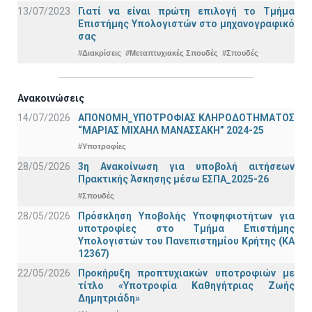
13/07/2023
Γιατί να είναι πρώτη επιλογή το Τμήμα
Επιστήμης Υπολογιστών στο μηχανογραφικό
σας
#Διακρίσεις
#Μεταπτυχιακές Σπουδές
#Σπουδές
Ανακοινώσεις
14/07/2026
ΑΠΟΝΟΜΗ_ΥΠΟΤΡΟΦΙΑΣ ΚΛΗΡΟΔΟΤΗΜΑΤΟΣ
“ΜΑΡΙΑΣ ΜΙΧΑΗΛ ΜΑΝΑΣΣΑΚΗ” 2024-25
#Υποτροφίες
28/05/2026
3η Ανακοίνωση για υποβολή αιτήσεων
Πρακτικής Άσκησης μέσω ΕΣΠΑ_2025-26
#Σπουδές
28/05/2026
Πρόσκληση Υποβολής Υποψηφιοτήτων για
υποτροφίες στο Τμήμα Επιστήμης
Υπολογιστών του Πανεπιστημίου Κρήτης (ΚΑ
12367)
22/05/2026
Προκήρυξη προπτυχιακών υποτροφιών με
τίτλο «Υποτροφία Καθηγήτριας Ζωής
Δημητριάδη»