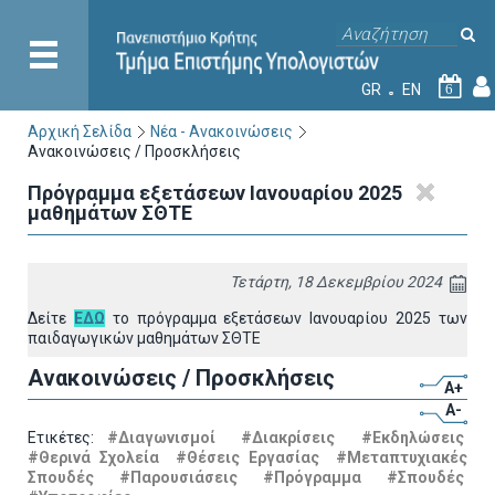
GR
EN
6
Αρχική Σελίδα
Νέα - Ανακοινώσεις
Ανακοινώσεις / Προσκλήσεις
Πρόγραμμα εξετάσεων Ιανουαρίου 2025
μαθημάτων ΣΘΤΕ
Τετάρτη, 18 Δεκεμβρίου 2024
Δείτε
ΕΔΩ
το πρόγραμμα εξετάσεων Ιανουαρίου 2025 των
παιδαγωγικών μαθημάτων ΣΘΤΕ
Ανακοινώσεις / Προσκλήσεις
A+
A-
Ετικέτες:
#Διαγωνισμοί
#Διακρίσεις
#Εκδηλώσεις
#Θερινά Σχολεία
#Θέσεις Εργασίας
#Μεταπτυχιακές
Σπουδές
#Παρουσιάσεις
#Πρόγραμμα
#Σπουδές