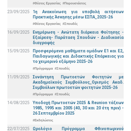
#Θέσεις Εργασίας
#Παρουσιάσεις
23/09/2025
1η Ανακοίνωση για υποβολή αιτήσεων
Πρακτικής Άσκησης μέσω ΕΣΠΑ_2025-26
#Θέσεις Εργασίας
#Σπουδές
16/09/2025
Ενημέρωση - Ανώτατη διάρκεια Φοίτησης -
Εξαίρεση- Παράταση Σπουδών - Διαδικασία
διαγραφής
15/09/2025
Προσφερόμενα μαθήματα ομάδων Ε1 και Ε2,
Παιδαγωγικής και Διδακτικής Επάρκειας για
το χειμερινό εξάμηνο 2025-26
#Πρόγραμμα
#Σπουδές
11/09/2025
Συνάντηση Πρωτοετών Φοιτητών με
Ακαδημαϊκούς Συμβούλους_Ορισμός Ακαδ.
Συμβούλων πρωτοετών φοιτητών 2025-26
#Πρόγραμμα
#Σπουδές
14/08/2025
Υποδοχή Πρωτοετών 2025 & Reunion τάξεων
1985, 1995 και 2005 (40, 30 και 20 έτη πριν) -
26 Σεπτεμβρίου 2025
#Εκδηλώσεις
22/07/2025
Ωρολόγιο Πρόγραμμα Φθινοπωρινού