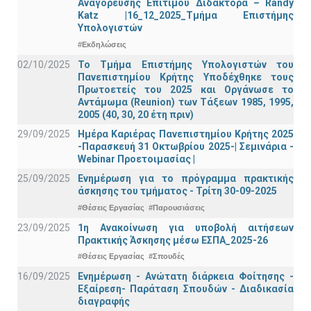
Αναγόρευσης Επίτιμου Διδάκτορα – Randy
Katz |16_12_2025_Τμήμα Επιστήμης
Υπολογιστών
#Εκδηλώσεις
02/10/2025
Το Τμήμα Επιστήμης Υπολογιστών του
Πανεπιστημίου Κρήτης Υποδέχθηκε τους
Πρωτοετείς του 2025 και Οργάνωσε το
Αντάμωμα (Reunion) των Τάξεων 1985, 1995,
2005 (40, 30, 20 έτη πριν)
29/09/2025
Ημέρα Καριέρας Πανεπιστημίου Κρήτης 2025
-Παρασκευή 31 Οκτωβρίου 2025-| Σεμινάρια -
Webinar Προετοιμασίας |
25/09/2025
Ενημέρωση για το πρόγραμμα πρακτικής
άσκησης του τμήματος - Τρίτη 30-09-2025
#Θέσεις Εργασίας
#Παρουσιάσεις
23/09/2025
1η Ανακοίνωση για υποβολή αιτήσεων
Πρακτικής Άσκησης μέσω ΕΣΠΑ_2025-26
#Θέσεις Εργασίας
#Σπουδές
16/09/2025
Ενημέρωση - Ανώτατη διάρκεια Φοίτησης -
Εξαίρεση- Παράταση Σπουδών - Διαδικασία
διαγραφής