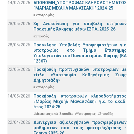
14/07/2026
ΑΠΟΝΟΜΗ_ΥΠΟΤΡΟΦΙΑΣ ΚΛΗΡΟΔΟΤΗΜΑΤΟΣ
“ΜΑΡΙΑΣ ΜΙΧΑΗΛ ΜΑΝΑΣΣΑΚΗ” 2024-25
#Υποτροφίες
28/05/2026
3η Ανακοίνωση για υποβολή αιτήσεων
Πρακτικής Άσκησης μέσω ΕΣΠΑ_2025-26
#Σπουδές
28/05/2026
Πρόσκληση Υποβολής Υποψηφιοτήτων για
υποτροφίες στο Τμήμα Επιστήμης
Υπολογιστών του Πανεπιστημίου Κρήτης (ΚΑ
12367)
22/05/2026
Προκήρυξη προπτυχιακών υποτροφιών με
τίτλο «Υποτροφία Καθηγήτριας Ζωής
Δημητριάδη»
#Υποτροφίες
14/05/2026
Προκήρυξη υποτροφιών κληροδοτήματος
«Μαρίας Μιχαήλ Μανασσάκη» για το ακαδ.
έτος 2024-25
#Μεταπτυχιακές Σπουδές
#Υποτροφίες
#Σπουδές
22/04/2026
Διενέργεια αξιολογήσεων προσφερόμενων
μαθημάτων από τους φοιτητές/ήτριες -
Εαρινό 2025-26