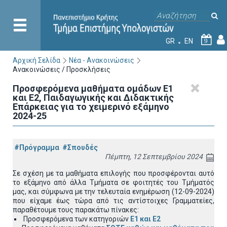
GR
EN
9
Αρχική Σελίδα
Νέα - Ανακοινώσεις
Ανακοινώσεις / Προσκλήσεις
Προσφερόμενα μαθήματα ομάδων Ε1
και Ε2, Παιδαγωγικής και Διδακτικής
Επάρκειας για το χειμερινό εξάμηνο
2024-25
#Πρόγραμμα
#Σπουδές
Πέμπτη, 12 Σεπτεμβρίου 2024
Σε σχέση με τα μαθήματα επιλογής που προσφέρονται αυτό
το εξάμηνο από άλλα Τμήματα σε φοιτητές του Τμήματός
μας, και σύμφωνα με την τελευταία ενημέρωση (12-09-2024)
που είχαμε έως τώρα από τις αντίστοιχες Γραμματείες,
παραθέτουμε τους παρακάτω πίνακες:
Προσφερόμενα των κατηγοριών
Ε1 και Ε2