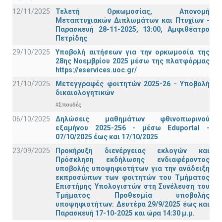
12/11/2025
Τελετή Ορκωμοσίας, Απονομή
Μεταπτυχιακών Διπλωμάτων και Πτυχίων -
Παρασκευή 28-11-2025, 13:00, Αμφιθέατρο
Πετρίδης
29/10/2025
Υποβολή αιτήσεων για την ορκωμοσία της
28ης Νοεμβρίου 2025 μέσω της πλατφόρμας
https://eservices.uoc.gr/
21/10/2025
Μετεγγραφές φοιτητών 2025-26 - Υποβολή
δικαιολογητικών
#Σπουδές
06/10/2025
Δηλώσεις μαθημάτων φθινοπωρινού
εξαμήνου 2025-256 - μέσω Εduportal -
07/10/2025 έως και 17/10/2025
23/09/2025
Προκήρυξη διενέργειας εκλογών και
Πρόσκληση εκδήλωσης ενδιαφέροντος
υποβολής υποψηφιοτήτων για την ανάδειξη
εκπροσώπων των φοιτητών του Τμήματος
Επιστήμης Υπολογιστών στη Συνέλευση του
Τμήματος Προθεσμία υποβολής
υποψηφιοτήτων: Δευτέρα 29/9/2025 έως και
Παρασκευή 17-10-2025 και ώρα 14:30 μ.μ.