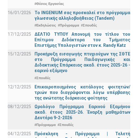
#Θέσεις Εργασίας
16/01/2026
Το INGENIUM σας προσκαλεί στο πρόγραμμα
γλωσσικής αλληλοβοήθειας (Tandem)
#Εκδηλώσεις
#Πρόγραμμα
#Σπουδές
17/12/2025
ΔΕΛΤΙΟ ΤΥΠΟΥ Απονομή του τίτλου του
Επίτιμου Διδάκτορα του Τμήματος
Επιστήμης Υπολογιστών στον κ. Randy Katz
15/12/2025
Προκήρυξη εισαγωγής πτυχιούχων της ΣΘΤΕ
στο Πρόγραμμα Παιδαγωγικής και
Διδακτικής Επάρκειας ακαδ. έτους 2025-26 -
εαρινό εξάμηνο
#Σπουδές
12/12/2025
Επικαιροποιημένος κατάλογος φοιτητών/
τριών που διαγράφονται λόγω υπέρβασης
της ανώτατης διάρκειας φοίτησης
08/12/2025
Ωρολόγιο Πρόγραμμα Εαρινού Εξαμήνου
ακαδ. έτους 2025-26. Έναρξη μαθημάτων
Δευτέρα 9-2-2026
#Πρόγραμμα
#Σπουδές
04/12/2025
Πρόσκληση - Πρόγραμμα | Τελετή