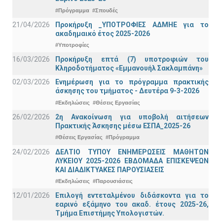
#Πρόγραμμα
#Σπουδές
21/04/2026
Προκήρυξη _ΥΠΟΤΡΟΦΙΕΣ ΑΔΜΗΕ για το
ακαδημαικό έτος 2025-2026
#Υποτροφίες
16/03/2026
Προκήρυξη επτά (7) υποτροφιών του
Κληροδοτήματος «Εμμανουήλ Σακλαμπάνη»
02/03/2026
Ενημέρωση για το πρόγραμμα πρακτικής
άσκησης του τμήματος - Δευτέρα 9-3-2026
#Εκδηλώσεις
#Θέσεις Εργασίας
26/02/2026
2η Ανακοίνωση για υποβολή αιτήσεων
Πρακτικής Άσκησης μέσω ΕΣΠΑ_2025-26
#Θέσεις Εργασίας
#Πρόγραμμα
24/02/2026
ΔΕΛΤΙΟ ΤΥΠΟΥ ΕΝΗΜΕΡΩΣΕΙΣ ΜΑΘΗΤΩΝ
ΛΥΚΕΙΟΥ 2025-2026 ΕΒΔΟΜΑΔΑ ΕΠΙΣΚΕΨΕΩΝ
ΚΑΙ ΔΙΑΔΙΚΤΥΑΚΕΣ ΠΑΡΟΥΣΙΑΣΕΙΣ
#Εκδηλώσεις
#Παρουσιάσεις
12/01/2026
Επιλογή εντεταλμένου διδάσκοντα για το
εαρινό εξάμηνο του ακαδ. έτους 2025-26,
Τμήμα Επιστήμης Υπολογιστών.