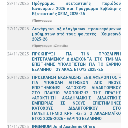
28/11/2025
Πρόγραμμα εξεταστικής περιόδου
Ιανουαρίου 2026 και Πρόγραμμα Εμβόλιμης
Εξεταστικής ΧΕΙΜ_2025-26
#Πρόγραμμα
27/11/2025
Διενέργεια αξιολογήσεων προσφερόμενων
μαθημάτων από τους φοιτητές - Χειμερινό
2025-26
#Πρόγραμμα
#Σπουδές
24/11/2025
ΠΡΟΚΗΡΥΞΗ ΓΙΑ ΤΗΝ ΠΡΟΣΛΗΨΗ
ΕΝΤΕΤΑΛΜΕΝΟΥ ΔΙΔΑΣΚΟΝΤΑ ΣΤΟ ΤΜΗΜΑ
ΕΠΙΣΤΗΜΗΣ ΥΠΟΛΟΓΙΣΤΩΝ ΓΙΑ ΤΟ ΕΑΡΙΝΟ
ΕΞΑΜΗΝΟ ΤΟΥ ΑΚΑΔ. ΕΤΟΥΣ 2025-26
20/11/2025
ΠΡΟΣΚΛΗΣΗ ΕΚΔΗΛΩΣΗΣ ΕΝΔΙΑΦΕΡΟΝΤΟΣ -
ΓΙΑ ΥΠΟΒΟΛΗ ΑΙΤΗΣΕΩΝ ΑΠΟ ΝΕΟΥΣ
ΕΠΙΣΤΗΜΟΝΕΣ ΚΑΤΟΧΟΥΣ ΔΙΔΑΚΤΟΡΙΚΟΥ
ΣΤΟ ΠΛΑΙΣΙΟ ΥΛΟΠΟΙΗΣΗΣ ΤΗΣ ΠΡΑΞΗΣ
«ΑΠΟΚΤΗΣΗ ΑΚΑΔΗΜΑΪΚΗΣ ΔΙΔΑΚΤΙΚΗΣ
ΕΜΠΕΙΡΙΑΣ ΣΕ ΝΕΟΥΣ ΕΠΙΣΤΗΜΟΝΕΣ
ΚΑΤΟΧΟΥΣ ΔΙΔΑΚΤΟΡΙΚΟΥ ΣΤΟ
ΠΑΝΕΠΙΣΤΗΜΙΟ ΚΡΗΤΗΣ» ΣΤΟ ΑΚΑΔΗΜΑΪΚΟ
ΕΤΟΣ 2025-2026 - ΕΑΡΙΝΟ ΕΞΑΜΗΝΟ
14/11/2025
INGENIUM Joint Academic Offers