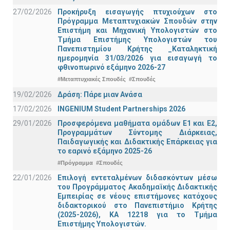
27/02/2026
Προκήρυξη εισαγωγής πτυχιούχων στo
Πρόγραμμα Μεταπτυχιακών Σπουδών στην
Επιστήμη και Μηχανική Υπολογιστών στο
Τμήμα Eπιστήμης Υπολογιστών του
Πανεπιστημίου Κρήτης _Καταληκτική
ημερομηνία 31/03/2026 για εισαγωγή το
φθινοπωρινό εξάμηνο 2026-27
#Μεταπτυχιακές Σπουδές
#Σπουδές
19/02/2026
Δράση: Πάρε μιαν Ανάσα
17/02/2026
INGENIUM Student Partnerships 2026
29/01/2026
Προσφερόμενα μαθήματα ομάδων Ε1 και Ε2,
Προγραμμάτων Σύντομης Διάρκειας,
Παιδαγωγικής και Διδακτικής Επάρκειας για
το εαρινό εξάμηνο 2025-26
#Πρόγραμμα
#Σπουδές
22/01/2026
Επιλογή εντεταλμένων διδασκόντων μέσω
του Προγράμματος Ακαδημαϊκής Διδακτικής
Εμπειρίας σε νέους επιστήμονες κατόχους
διδακτορικού στο Πανεπιστήμιο Κρήτης
(2025-2026), ΚΑ 12218 για το Τμήμα
Επιστήμης Υπολογιστών.