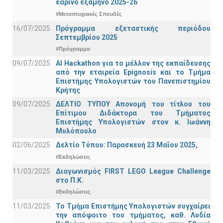
εαρινό εξάμηνο 2025-26
#Μεταπτυχιακές Σπουδές
16/07/2025
Πρόγραμμα εξεταστικής περιόδου
Σεπτεμβρίου 2025
#Πρόγραμμα
09/07/2025
AI Hackathon για το μέλλον της εκπαίδευσης
από την εταιρεία Epignosis και το Τμήμα
Επιστήμης Υπολογιστών του Πανεπιστημίου
Κρήτης
09/07/2025
ΔΕΛΤΙΟ ΤΥΠΟΥ Απονομή του τίτλου του
Επίτιμου Διδάκτορα του Τμήματος
Επιστήμης Υπολογιστών στον κ. Ιωάννη
Μυλόπουλο
02/06/2025
Δελτίο Τύπου: Παρασκευή 23 Μαΐου 2025,
#Εκδηλώσεις
11/03/2025
Διαγωνισμός FIRST LEGO League Challenge
στο Π.Κ.
#Εκδηλώσεις
11/03/2025
Το Τμήμα Επιστήμης Υπολογιστών συγχαίρει
την απόφοιτο του τμήματος, καθ. Λυδία