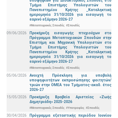
υποψηφίων για Διδακτορικές Σπουδές στο
Τμήμα Eπιστήμης Υπολογιστών του
Πανεπιστημίου Κρήτης _Καταληκτική
ημερομηνία 31/10/2026 για εισαγωγή το
εαρινό εξάμηνο 2026-27
#Μεταπτυχιακές Σπουδές
#Σπουδές
09/06/2026
Προκήρυξη εισαγωγής πτυχιούχων στo
Πρόγραμμα Μεταπτυχιακών Σπουδών στην
Επιστήμη και Μηχανική Υπολογιστών στο
Τμήμα Eπιστήμης Υπολογιστών του
Πανεπιστημίου Κρήτης _Καταληκτική
ημερομηνία 31/10/2026 για εισαγωγή το
εαρινό εξάμηνο 2026-27
#Μεταπτυχιακές Σπουδές
#Σπουδές
05/06/2026
Ανοιχτή Πρόσκληση για υποβολή
υποψηφιοτήτων εκπροσώπησης φοιτητών/
τριών στην ΟΜΕΑ του Τμήματος-ακαδ. έτος
2026-27
15/05/2026
Προκήρυξη Βραβεία Αριστείας «Ζωής
Δημητριάδη» 2025-2026
#Μεταπτυχιακές Σπουδές
#Υποτροφίες
#Σπουδές
30/04/2026
Πρόγραμμα εξεταστικής περιόδου Ιουνίου