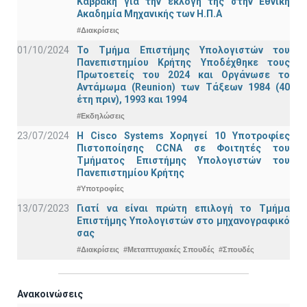
Καβράκη για την εκλογή της στην Εθνική
Ακαδημία Μηχανικής των Η.Π.Α
#Διακρίσεις
01/10/2024
Το Τμήμα Επιστήμης Υπολογιστών του
Πανεπιστημίου Κρήτης Υποδέχθηκε τους
Πρωτοετείς του 2024 και Οργάνωσε το
Αντάμωμα (Reunion) των Τάξεων 1984 (40
έτη πριν), 1993 και 1994
#Εκδηλώσεις
23/07/2024
Η Cisco Systems Χορηγεί 10 Υποτροφίες
Πιστοποίησης CCNA σε Φοιτητές του
Τμήματος Επιστήμης Υπολογιστών του
Πανεπιστημίου Κρήτης
#Υποτροφίες
13/07/2023
Γιατί να είναι πρώτη επιλογή το Τμήμα
Επιστήμης Υπολογιστών στο μηχανογραφικό
σας
#Διακρίσεις
#Μεταπτυχιακές Σπουδές
#Σπουδές
Ανακοινώσεις