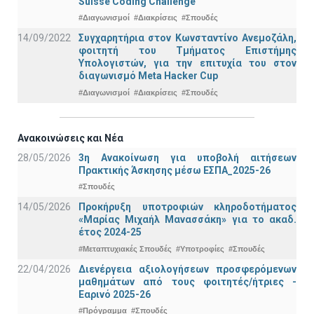
Suisse Coding Challenge
#Διαγωνισμοί
#Διακρίσεις
#Σπουδές
14/09/2022
Συγχαρητήρια στον Κωνσταντίνο Ανεμοζάλη,
φοιτητή του Τμήματος Επιστήμης
Υπολογιστών, για την επιτυχία του στον
διαγωνισμό Meta Hacker Cup
#Διαγωνισμοί
#Διακρίσεις
#Σπουδές
Ανακοινώσεις και Νέα
28/05/2026
3η Ανακοίνωση για υποβολή αιτήσεων
Πρακτικής Άσκησης μέσω ΕΣΠΑ_2025-26
#Σπουδές
14/05/2026
Προκήρυξη υποτροφιών κληροδοτήματος
«Μαρίας Μιχαήλ Μανασσάκη» για το ακαδ.
έτος 2024-25
#Μεταπτυχιακές Σπουδές
#Υποτροφίες
#Σπουδές
22/04/2026
Διενέργεια αξιολογήσεων προσφερόμενων
μαθημάτων από τους φοιτητές/ήτριες -
Εαρινό 2025-26
#Πρόγραμμα
#Σπουδές