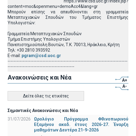
https://www.csd.uoc.gr/index.jsp?
content=moc&openmenu=demoAcc4&lang=gr
Μπορούν επίσης να απευθύνονται στη γραμματεία
Μεταπτυχιακών Σπουδών του Τμήματος Επιστήμης
Υπολογιστών:
Γραμματεία Μεταπτυχιακών Σπουδών
Τμήμα Επιστήμης Υπολογιστών
Πανεπιστημιούπολη Βουτών, Τ.Κ. 70013, Ηράκλειο, Κρήτη
Τηλ: +30 2810 393592
E-mail:
pgram@csd.uoc.gr
-------------------------------------------------------------------------------
--------------------------------------------
Ανακοινώσεις και Νέα
A+
A-
Δείτε όλες τις ετικέτες
Σημαντικές Ανακοινώσεις και Νέα
31/07/2026
Ωρολόγιο Πρόγραμμα Φθινοπωρινού
Εξαμήνου ακαδ. έτους 2026-27. Έναρξη
μαθημάτων Δευτέρα 21-9-2026