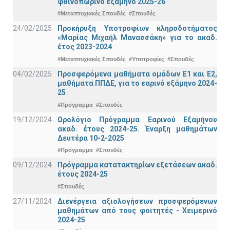
φθινοπωρινό εξάμηνο 2025-26
#Μεταπτυχιακές Σπουδές
#Σπουδές
24/02/2025
Προκήρυξη Υποτροφίων κληροδοτήματος
«Μαρίας Μιχαήλ Μανασσάκη» για το ακαδ.
έτος 2023-2024
#Μεταπτυχιακές Σπουδές
#Υποτροφίες
#Σπουδές
04/02/2025
Προσφερόμενα μαθήματα ομάδων Ε1 και Ε2,
μαθήματα ΠΠΔΕ, για το εαρινό εξάμηνο 2024-
25
#Πρόγραμμα
#Σπουδές
19/12/2024
Ωρολόγιο Πρόγραμμα Εαρινού Εξαμήνου
ακαδ. έτους 2024-25. Έναρξη μαθημάτων
Δευτέρα 10-2-2025
#Πρόγραμμα
#Σπουδές
09/12/2024
Πρόγραμμα κατατακτηρίων εξετάσεων ακαδ.
έτους 2024-25
#Σπουδές
27/11/2024
Διενέργεια αξιολογήσεων προσφερόμενων
μαθημάτων από τους φοιτητές - Χειμερινό
2024-25