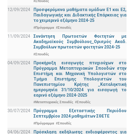
#Σπουδές
12/09/2024
Προσφερόμενα μαθήματα ομάδων Ε1 και Ε2,
Παιδαγωγικής και Διδακτικής Επάρκειας για
το χειμερινό εξάμηνο 2024-25
#Πρόγραμμα
#Σπουδές
11/09/2024
Συνάντηση Πρωτοετών Φοιτητών με
Ακαδημαϊκούς Συμβούλους_Ορισμός Ακαδ.
Συμβούλων πρωτοετών φοιτητών 2024-25
#Σπουδές
04/09/2024
Προκήρυξη εισαγωγής πτυχιούχων στo
Πρόγραμμα Μεταπτυχιακών Σπουδών στην
Επιστήμη και Μηχανική Υπολογιστών στο
Τμήμα Eπιστήμης Υπολογιστών του
Πανεπιστημίου Κρήτης _Καταληκτική
ημερομηνία 31/10/2024 για εισαγωγή το
εαρινό εξάμηνο 2024-2025
#Μεταπτυχιακές Σπουδές
#Σπουδές
30/07/2024
Πρόγραμμα Εξεταστικής Περιόδου
Σεπτεμβρίου 2024 μαθημάτων ΣΘΕΤΕ
#Πρόγραμμα
#Σπουδές
04/06/2024
Πρόσκληση εκδήλωσης ενδιαφέροντος για