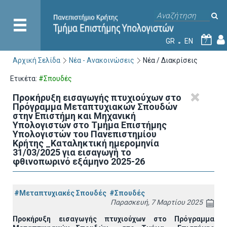
GR
EN
7
Αρχική Σελίδα
Νέα - Ανακοινώσεις
Νέα / Διακρίσεις
Ετικέτα:
#Σπουδές
Προκήρυξη εισαγωγής πτυχιούχων στo
Πρόγραμμα Μεταπτυχιακών Σπουδών
στην Επιστήμη και Μηχανική
Υπολογιστών στο Τμήμα Eπιστήμης
Υπολογιστών του Πανεπιστημίου
Κρήτης _Καταληκτική ημερομηνία
31/03/2025 για εισαγωγή το
φθινοπωρινό εξάμηνο 2025-26
#Μεταπτυχιακές Σπουδές
#Σπουδές
Παρασκευή, 7 Μαρτίου 2025
Προκήρυξη εισαγωγής πτυχιούχων στo Πρόγραμμα