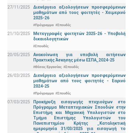
27/11/2025
Διενέργεια αξιολογήσεων προσφερόμενων
μαθημάτων από τους φοιτητές - Χειμερινό
2025-26
#Πρόγραμμα
#Σπουδές
21/10/2025
Μετεγγραφές φοιτητών 2025-26 - Υποβολή
δικαιολογητικών
#Σπουδές
20/05/2025
Ανακοίνωση για υποβολή αιτήσεων
Πρακτικής Άσκησης μέσω ΕΣΠΑ_2024-25
#Θέσεις Εργασίας
#Σπουδές
26/03/2025
Διενέργεια αξιολογήσεων προσφερόμενων
μαθημάτων από τους φοιτητές - Εαρινό
2024-25
#Πρόγραμμα
#Σπουδές
07/03/2025
Προκήρυξη εισαγωγής πτυχιούχων στo
Πρόγραμμα Μεταπτυχιακών Σπουδών στην
Επιστήμη και Μηχανική Υπολογιστών στο
Τμήμα Eπιστήμης Υπολογιστών του
Πανεπιστημίου Κρήτης _Καταληκτική
ημερομηνία 31/03/2025 για εισαγωγή το