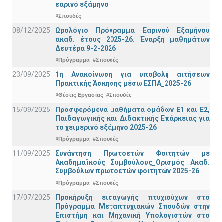
εαρινό εξάμηνο
#Σπουδές
08/12/2025
Ωρολόγιο Πρόγραμμα Εαρινού Εξαμήνου
ακαδ. έτους 2025-26. Έναρξη μαθημάτων
Δευτέρα 9-2-2026
#Πρόγραμμα
#Σπουδές
23/09/2025
1η Ανακοίνωση για υποβολή αιτήσεων
Πρακτικής Άσκησης μέσω ΕΣΠΑ_2025-26
#Θέσεις Εργασίας
#Σπουδές
15/09/2025
Προσφερόμενα μαθήματα ομάδων Ε1 και Ε2,
Παιδαγωγικής και Διδακτικής Επάρκειας για
το χειμερινό εξάμηνο 2025-26
#Πρόγραμμα
#Σπουδές
11/09/2025
Συνάντηση Πρωτοετών Φοιτητών με
Ακαδημαϊκούς Συμβούλους_Ορισμός Ακαδ.
Συμβούλων πρωτοετών φοιτητών 2025-26
#Πρόγραμμα
#Σπουδές
17/07/2025
Προκήρυξη εισαγωγής πτυχιούχων στo
Πρόγραμμα Μεταπτυχιακών Σπουδών στην
Επιστήμη και Μηχανική Υπολογιστών στο