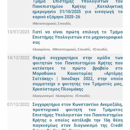
Τμήμα Eπιστήμης Υπολογιστών του
Πανεπιστημίου Κρήτης _Καταληκτική
ημερομηνία 31/10/2025 για εισαγωγή το
εαρινό εξάμηνο 2025-26
#Μεταπτυχιακές Σπουδές
13/07/2023
Γιατί να είναι πρώτη επιλογή το Τμήμα
Επιστήμης Υπολογιστών στο μηχανογραφικό
σας
#Διακρίσεις
#Μεταπτυχιακές Σπουδές
#Σπουδές
14/12/2022
Θερμά συγχαρητήρια στην ομάδα των
φοιτητών του Πανεπιστημίου Κρήτης που
κατέκτησε το πρώτο βραβείο στο
Μαραθώνιο Καινοτομίας «Αρτέμης
Σαϊτάκης» | InnoDays 2022, στην οποία
συμμετείχε ο φοιτητής του Τμήματός μας,
Χρυσόστομος Πλουμάκης
#Διαγωνισμοί
#Διακρίσεις
#Σπουδές
07/12/2022
Συγχαρητήρια στον Κωνσταντίνο Ανεμοζάλη,
προπτυχιακό φοιτητή του Τμήματος
Επιστήμης Υπολογιστών του Πανεπιστημίου
Κρήτης ο οποίος κατέλαβε την 16η θέση
παγκοσμίως στον διαγωνισμό της Credit