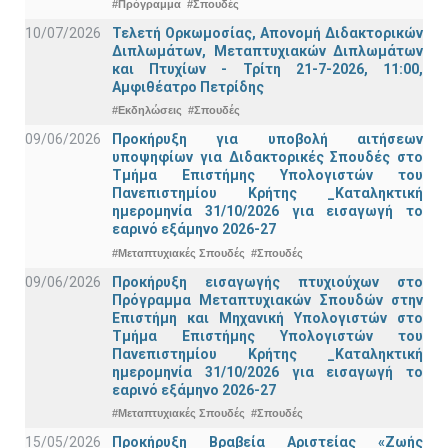
#Πρόγραμμα
#Σπουδές
10/07/2026
Τελετή Ορκωμοσίας, Απονομή Διδακτορικών
Διπλωμάτων, Μεταπτυχιακών Διπλωμάτων
και Πτυχίων - Τρίτη 21-7-2026, 11:00,
Αμφιθέατρο Πετρίδης
#Εκδηλώσεις
#Σπουδές
09/06/2026
Προκήρυξη για υποβολή αιτήσεων
υποψηφίων για Διδακτορικές Σπουδές στο
Τμήμα Eπιστήμης Υπολογιστών του
Πανεπιστημίου Κρήτης _Καταληκτική
ημερομηνία 31/10/2026 για εισαγωγή το
εαρινό εξάμηνο 2026-27
#Μεταπτυχιακές Σπουδές
#Σπουδές
09/06/2026
Προκήρυξη εισαγωγής πτυχιούχων στo
Πρόγραμμα Μεταπτυχιακών Σπουδών στην
Επιστήμη και Μηχανική Υπολογιστών στο
Τμήμα Eπιστήμης Υπολογιστών του
Πανεπιστημίου Κρήτης _Καταληκτική
ημερομηνία 31/10/2026 για εισαγωγή το
εαρινό εξάμηνο 2026-27
#Μεταπτυχιακές Σπουδές
#Σπουδές
15/05/2026
Προκήρυξη Βραβεία Αριστείας «Ζωής