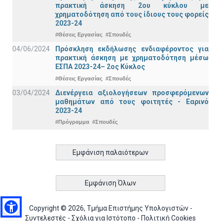
πρακτική άσκηση 2ου κύκλου με
χρηματοδότηση από τους ίδιους τους φορείς
2023-24
#Θέσεις Εργασίας
#Σπουδές
04/06/2024
Πρόσκληση εκδήλωσης ενδιαφέροντος για
πρακτική άσκηση με χρηματοδότηση μέσω
ΕΣΠΑ 2023-24– 2ος Κύκλος
#Θέσεις Εργασίας
#Σπουδές
03/04/2024
Διενέργεια αξιολογήσεων προσφερόμενων
μαθημάτων από τους φοιτητές - Εαρινό
2023-24
#Πρόγραμμα
#Σπουδές
Εμφάνιση παλαιότερων
Εμφάνιση Όλων
Copyright © 2026, Τμήμα Επιστήμης Υπολογιστών -
Συντελεστές
-
Σχόλια για Ιστότοπο
-
Πολιτική Cookies