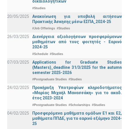
δικαιολογητικών
#Studies
20/05/2025
Ανακοίνωση για υποβολή αιτήσεων
Πρακτικής Άσκησης μέσω ΕΣΠΑ_2024-25
#Job Offerings
#Studies
26/03/2025
Διενέργεια αξιολογήσεων προσφερόμενων
μαθημάτων από τους φοιτητές - Εαρινό
2024-25
#Schedule
#Studies
07/03/2025
Applications for Graduate Studies
(Masters)_deadline 31/3/2025 for the autumn
semester 2025-2026
#Postgraduate Studies
#Studies
24/02/2025
Προκήρυξη Υποτροφίων κληροδοτήματος
«Μαρίας Μιχαήλ Μανασσάκη» για το ακαδ.
έτος 2023-2024
#Postgraduate Studies
#Scholarships
#Studies
04/02/2025
Προσφερόμενα μαθήματα ομάδων Ε1 και Ε2,
μαθήματα ΠΠΔΕ, για το εαρινό εξάμηνο 2024-
25