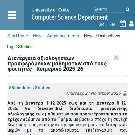
GR
EN
7
Start Page
News - Announcements
News / Distinctions
Tag:
#Studies
Διενέργεια αξιολογήσεων
προσφερόμενων μαθημάτων από τους
φοιτητές - Χειμερινό 2025-26
#Schedule
#Studies
Thursday, 27 November 2025
Από τη
Δευτέρα 1-12-2025 έως και τη Δευτέρα 8-12-
2025
,
θα διενεργηθεί διαδικασία ηλεκτρονικής
αξιολόγησης των μαθημάτων που προσφέρονται κατά το
τρέχον εξάμηνο από το Τμήμα
, με βασικό στόχο τη συνεχή
βελτίωση τους μετά την ανατροφοδότηση των εμπλεκόμενων
μερών με τα αποτελέσματα επεξεργασίας των