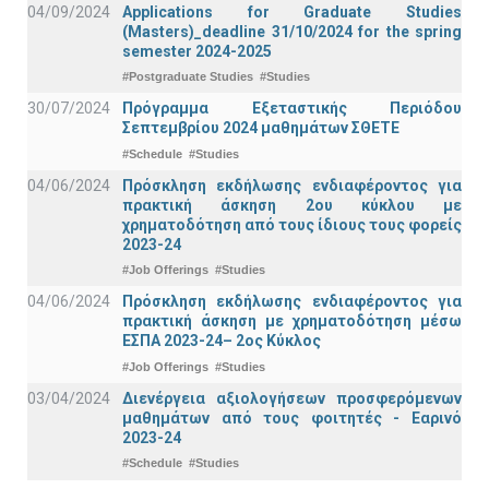
04/09/2024
Applications for Graduate Studies
(Masters)_deadline 31/10/2024 for the spring
semester 2024-2025
#Postgraduate Studies
#Studies
30/07/2024
Πρόγραμμα Εξεταστικής Περιόδου
Σεπτεμβρίου 2024 μαθημάτων ΣΘΕΤΕ
#Schedule
#Studies
04/06/2024
Πρόσκληση εκδήλωσης ενδιαφέροντος για
πρακτική άσκηση 2ου κύκλου με
χρηματοδότηση από τους ίδιους τους φορείς
2023-24
#Job Offerings
#Studies
04/06/2024
Πρόσκληση εκδήλωσης ενδιαφέροντος για
πρακτική άσκηση με χρηματοδότηση μέσω
ΕΣΠΑ 2023-24– 2ος Κύκλος
#Job Offerings
#Studies
03/04/2024
Διενέργεια αξιολογήσεων προσφερόμενων
μαθημάτων από τους φοιτητές - Εαρινό
2023-24
#Schedule
#Studies