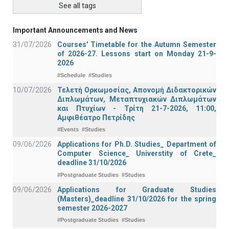
See all tags
Important Announcements and News
31/07/2026
Courses' Timetable for the Autumn Semester
of 2026-27. Lessons start on Monday 21-9-
2026
#Schedule
#Studies
10/07/2026
Τελετή Ορκωμοσίας, Απονομή Διδακτορικών
Διπλωμάτων, Μεταπτυχιακών Διπλωμάτων
και Πτυχίων - Τρίτη 21-7-2026, 11:00,
Αμφιθέατρο Πετρίδης
#Events
#Studies
09/06/2026
Applications for Ph.D. Studies_ Department of
Computer Science_ Universtity of Crete_
deadline 31/10/2026
#Postgraduate Studies
#Studies
09/06/2026
Applications for Graduate Studies
(Masters)_deadline 31/10/2026 for the spring
semester 2026-2027
#Postgraduate Studies
#Studies