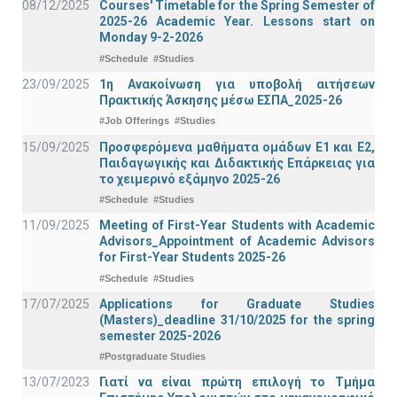
08/12/2025
Courses' Timetable for the Spring Semester of
2025-26 Academic Year. Lessons start on
Monday 9-2-2026
#Schedule
#Studies
23/09/2025
1η Ανακοίνωση για υποβολή αιτήσεων
Πρακτικής Άσκησης μέσω ΕΣΠΑ_2025-26
#Job Offerings
#Studies
15/09/2025
Προσφερόμενα μαθήματα ομάδων Ε1 και Ε2,
Παιδαγωγικής και Διδακτικής Επάρκειας για
το χειμερινό εξάμηνο 2025-26
#Schedule
#Studies
11/09/2025
Meeting of First-Year Students with Academic
Advisors_Appointment of Academic Advisors
for First-Year Students 2025-26
#Schedule
#Studies
17/07/2025
Applications for Graduate Studies
(Masters)_deadline 31/10/2025 for the spring
semester 2025-2026
#Postgraduate Studies
13/07/2023
Γιατί να είναι πρώτη επιλογή το Τμήμα