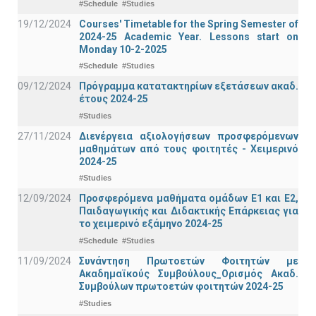
#Schedule
#Studies
19/12/2024
Courses' Timetable for the Spring Semester of
2024-25 Academic Year. Lessons start on
Monday 10-2-2025
#Schedule
#Studies
09/12/2024
Πρόγραμμα κατατακτηρίων εξετάσεων ακαδ.
έτους 2024-25
#Studies
27/11/2024
Διενέργεια αξιολογήσεων προσφερόμενων
μαθημάτων από τους φοιτητές - Χειμερινό
2024-25
#Studies
12/09/2024
Προσφερόμενα μαθήματα ομάδων Ε1 και Ε2,
Παιδαγωγικής και Διδακτικής Επάρκειας για
το χειμερινό εξάμηνο 2024-25
#Schedule
#Studies
11/09/2024
Συνάντηση Πρωτοετών Φοιτητών με
Ακαδημαϊκούς Συμβούλους_Ορισμός Ακαδ.
Συμβούλων πρωτοετών φοιτητών 2024-25
#Studies