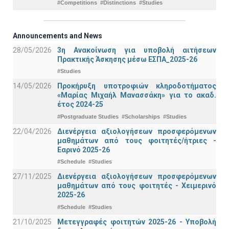
#Competitions
#Distinctions
#Studies
Announcements and News
28/05/2026
3η Ανακοίνωση για υποβολή αιτήσεων
Πρακτικής Άσκησης μέσω ΕΣΠΑ_2025-26
#Studies
14/05/2026
Προκήρυξη υποτροφιών κληροδοτήματος
«Μαρίας Μιχαήλ Μανασσάκη» για το ακαδ.
έτος 2024-25
#Postgraduate Studies
#Scholarships
#Studies
22/04/2026
Διενέργεια αξιολογήσεων προσφερόμενων
μαθημάτων από τους φοιτητές/ήτριες -
Εαρινό 2025-26
#Schedule
#Studies
27/11/2025
Διενέργεια αξιολογήσεων προσφερόμενων
μαθημάτων από τους φοιτητές - Χειμερινό
2025-26
#Schedule
#Studies
21/10/2025
Μετεγγραφές φοιτητών 2025-26 - Υποβολή