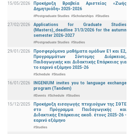
15/05/2026
Προκήρυξη Βραβεία Αριστείας «Ζωής
Δημητριάδη» 2025-2026
#Postgraduate Studies
#Scholarships
#Studies
27/02/2026
Applications for Graduate Studies
(Masters)_deadline 31/3/2026 for the autumn
semester 2026-2027
#Postgraduate Studies
#Studies
29/01/2026
Προσφερόμενα μαθήματα ομάδων Ε1 και Ε2,
Προγραμμάτων Σύντομης Διάρκειας,
Παιδαγωγικής και Διδακτικής Επάρκειας για
το εαρινό εξάμηνο 2025-26
#Schedule
#Studies
16/01/2026
INGENIUM invites you to language exchange
program (Tandem)
#Events
#Schedule
#Studies
15/12/2025
Προκήρυξη εισαγωγής πτυχιούχων της ΣΘΤΕ
στο Πρόγραμμα Παιδαγωγικής και
Διδακτικής Επάρκειας ακαδ. έτους 2025-26 -
εαρινό εξάμηνο
#Studies