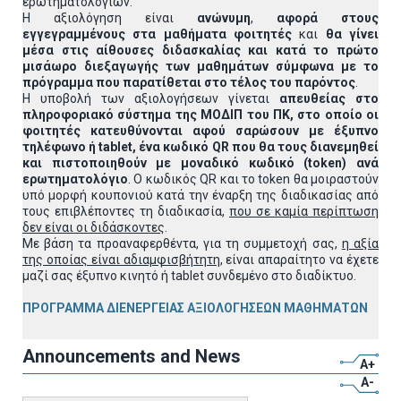
ερωτηματολογίων.
Η αξιολόγηση είναι
ανώνυμη
,
αφορά στους
εγγεγραμμένους στα μαθήματα φοιτητές
και
θα γίνει
μέσα στις αίθουσες διδασκαλίας και κατά το πρώτο
μισάωρο διεξαγωγής των μαθημάτων σύμφωνα με το
πρόγραμμα που παρατίθεται στο τέλος του παρόντος
.
Η υποβολή των αξιολογήσεων γίνεται
απευθείας στο
πληροφοριακό σύστημα της ΜΟΔΙΠ του ΠΚ, στο οποίο οι
φοιτητές κατευθύνονται αφού σαρώσουν με έξυπνο
τηλέφωνο ή
tablet
, ένα κωδικό
QR
που θα τους διανεμηθεί
και πιστοποιηθούν με μοναδικό κωδικό (
token
) ανά
ερωτηματολόγιο
. Ο κωδικός QR και το token θα μοιραστούν
υπό μορφή κουπονιού κατά την έναρξη της διαδικασίας από
τους επιβλέποντες τη διαδικασία,
που σε καμία περίπτωση
δεν είναι οι διδάσκοντες
.
Με βάση τα προαναφερθέντα, για τη συμμετοχή σας,
η αξία
της οποίας είναι αδιαμφισβήτητη
, είναι απαραίτητο να έχετε
μαζί σας έξυπνο κινητό ή tablet συνδεμένο στο διαδίκτυο.
ΠΡΟΓΡΑΜΜΑ ΔΙΕΝΕΡΓΕΙΑΣ ΑΞΙΟΛΟΓΗΣΕΩΝ ΜΑΘΗΜΑΤΩΝ
Announcements and News
A+
A-