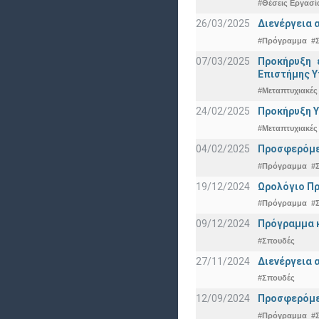
#Θέσεις Εργασί
26/03/2025
Διενέργεια 
#Πρόγραμμα
#
07/03/2025
Προκήρυξη 
Eπιστήμης Υ
#Μεταπτυχιακές
24/02/2025
Προκήρυξη Υ
#Μεταπτυχιακές
04/02/2025
Προσφερόμεν
#Πρόγραμμα
#
19/12/2024
Ωρολόγιο Πρ
#Πρόγραμμα
#
09/12/2024
Πρόγραμμα κ
#Σπουδές
27/11/2024
Διενέργεια 
#Σπουδές
12/09/2024
Προσφερόμεν
#Πρόγραμμα
#