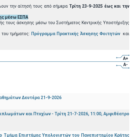
λουν την αίτησή τους από σήμερα
Τρίτη 23-9-2025 έως και την
ης
μέσω ΕΣΠΑ
ικής τους άσκησης μέσω του Συστήματος Κεντρικής Υποστήριξης
α του τμήματος:
Πρόγραμμα Πρακτικής Άσκησης Φοιτητών
και
A+
A-
μαθημάτων Δευτέρα 21-9-2026
λωμάτων και Πτυχίων - Τρίτη 21-7-2026, 11:00, Αμφιθέατρο
ο Τμήμα Eπιστήμης Υπολογιστών του Πανεπιστημίου Κρήτης