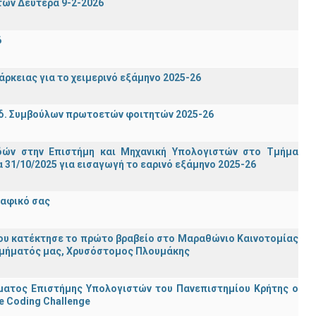
των Δευτέρα 9-2-2026
6
ρκειας για το χειμερινό εξάμηνο 2025-26
δ. Συμβούλων πρωτοετών φοιτητών 2025-26
ών στην Επιστήμη και Μηχανική Υπολογιστών στο Τμήμα
31/10/2025 για εισαγωγή το εαρινό εξάμηνο 2025-26
ραφικό σας
ου κατέκτησε το πρώτο βραβείο στο Μαραθώνιο Καινοτομίας
υ Τμήματός μας, Χρυσόστομος Πλουμάκης
ματος Επιστήμης Υπολογιστών του Πανεπιστημίου Κρήτης ο
e Coding Challenge