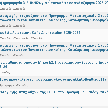
ή ημερομηνία 31/10/2026 για εισαγωγή το εαρινό εξάμηνο 2026-2
 Σπουδές
#Σπουδές
εισαγωγής πτυχιούχων στo Πρόγραμμα Μεταπτυχιακών Σπουδ
πολογιστών του Πανεπιστημίου Κρήτης _Καταληκτική ημερομηνία 
 Σπουδές
#Σπουδές
ραβεία Αριστείας «Ζωής Δημητριάδη» 2025-2026
 Σπουδές
#Υποτροφίες
#Σπουδές
εισαγωγής πτυχιούχων στo Πρόγραμμα Μεταπτυχιακών Σπουδ
πολογιστών του Πανεπιστημίου Κρήτης _Καταληκτική ημερομηνία
 Σπουδές
#Σπουδές
α μαθήματα ομάδων Ε1 και Ε2, Προγραμμάτων Σύντομης Διάρκει
5-26
Σπουδές
 σας προσκαλεί στο πρόγραμμα γλωσσικής αλληλοβοήθειας (Ta
Πρόγραμμα
#Σπουδές
εισαγωγής πτυχιούχων της ΣΘΤΕ στο Πρόγραμμα Παιδαγωγικής