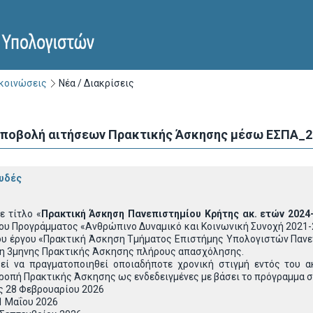
ακοινώσεις
Νέα / Διακρίσεις
 υποβολή αιτήσεων Πρακτικής Άσκησης μέσω ΕΣΠΑ_2
υδές
ε τίτλο «
Πρακτική Άσκηση Πανεπιστημίου Κρήτης ακ. ετών 2024
του Προγράμματος «Ανθρώπινο Δυναμικό και Κοινωνική Συνοχή 2021-
του έργου «Πρακτική Άσκηση Τμήματος Επιστήμης Υπολογιστών Πανε
ση 3μηνης Πρακτικής Άσκησης πλήρους απασχόλησης.
ί να πραγματοποιηθεί οποιαδήποτε χρονική στιγμή εντός του α
τροπή Πρακτικής Άσκησης ως ενδεδειγμένες με βάσει το πρόγραμμα 
ς 28 Φεβρουαρίου 2026
1 Μαΐου 2026