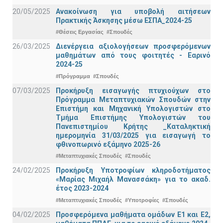
20/05/2025
Ανακοίνωση για υποβολή αιτήσεων
Πρακτικής Άσκησης μέσω ΕΣΠΑ_2024-25
#Θέσεις Εργασίας
#Σπουδές
26/03/2025
Διενέργεια αξιολογήσεων προσφερόμενων
μαθημάτων από τους φοιτητές - Εαρινό
2024-25
#Πρόγραμμα
#Σπουδές
07/03/2025
Προκήρυξη εισαγωγής πτυχιούχων στo
Πρόγραμμα Μεταπτυχιακών Σπουδών στην
Επιστήμη και Μηχανική Υπολογιστών στο
Τμήμα Eπιστήμης Υπολογιστών του
Πανεπιστημίου Κρήτης _Καταληκτική
ημερομηνία 31/03/2025 για εισαγωγή το
φθινοπωρινό εξάμηνο 2025-26
#Μεταπτυχιακές Σπουδές
#Σπουδές
24/02/2025
Προκήρυξη Υποτροφίων κληροδοτήματος
«Μαρίας Μιχαήλ Μανασσάκη» για το ακαδ.
έτος 2023-2024
#Μεταπτυχιακές Σπουδές
#Υποτροφίες
#Σπουδές
04/02/2025
Προσφερόμενα μαθήματα ομάδων Ε1 και Ε2,