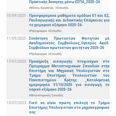
Πρακτικής Άσκησης μέσω ΕΣΠΑ_2025-26
#Θέσεις Εργασίας
#Σπουδές
15/09/2025
Προσφερόμενα μαθήματα ομάδων Ε1 και Ε2,
Παιδαγωγικής και Διδακτικής Επάρκειας για
το χειμερινό εξάμηνο 2025-26
#Πρόγραμμα
#Σπουδές
11/09/2025
Συνάντηση Πρωτοετών Φοιτητών με
Ακαδημαϊκούς Συμβούλους_Ορισμός Ακαδ.
Συμβούλων πρωτοετών φοιτητών 2025-26
#Πρόγραμμα
#Σπουδές
17/07/2025
Προκήρυξη εισαγωγής πτυχιούχων στo
Πρόγραμμα Μεταπτυχιακών Σπουδών στην
Επιστήμη και Μηχανική Υπολογιστών στο
Τμήμα Eπιστήμης Υπολογιστών του
Πανεπιστημίου Κρήτης _Καταληκτική
ημερομηνία 31/10/2025 για εισαγωγή το
εαρινό εξάμηνο 2025-26
#Μεταπτυχιακές Σπουδές
13/07/2023
Γιατί να είναι πρώτη επιλογή το Τμήμα
Επιστήμης Υπολογιστών στο μηχανογραφικό
σας