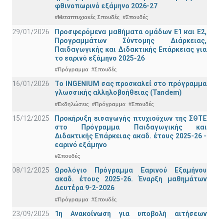
φθινοπωρινό εξάμηνο 2026-27
#Μεταπτυχιακές Σπουδές
#Σπουδές
29/01/2026
Προσφερόμενα μαθήματα ομάδων Ε1 και Ε2,
Προγραμμάτων Σύντομης Διάρκειας,
Παιδαγωγικής και Διδακτικής Επάρκειας για
το εαρινό εξάμηνο 2025-26
#Πρόγραμμα
#Σπουδές
16/01/2026
Το INGENIUM σας προσκαλεί στο πρόγραμμα
γλωσσικής αλληλοβοήθειας (Tandem)
#Εκδηλώσεις
#Πρόγραμμα
#Σπουδές
15/12/2025
Προκήρυξη εισαγωγής πτυχιούχων της ΣΘΤΕ
στο Πρόγραμμα Παιδαγωγικής και
Διδακτικής Επάρκειας ακαδ. έτους 2025-26 -
εαρινό εξάμηνο
#Σπουδές
08/12/2025
Ωρολόγιο Πρόγραμμα Εαρινού Εξαμήνου
ακαδ. έτους 2025-26. Έναρξη μαθημάτων
Δευτέρα 9-2-2026
#Πρόγραμμα
#Σπουδές
23/09/2025
1η Ανακοίνωση για υποβολή αιτήσεων