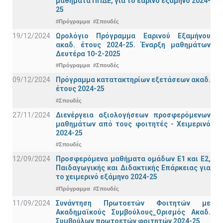
μαθήματα ΠΠΔΕ, για το εαρινό εξάμηνο 2024-
25
#Πρόγραμμα
#Σπουδές
19/12/2024
Ωρολόγιο Πρόγραμμα Εαρινού Εξαμήνου
ακαδ. έτους 2024-25. Έναρξη μαθημάτων
Δευτέρα 10-2-2025
#Πρόγραμμα
#Σπουδές
09/12/2024
Πρόγραμμα κατατακτηρίων εξετάσεων ακαδ.
έτους 2024-25
#Σπουδές
27/11/2024
Διενέργεια αξιολογήσεων προσφερόμενων
μαθημάτων από τους φοιτητές - Χειμερινό
2024-25
#Σπουδές
12/09/2024
Προσφερόμενα μαθήματα ομάδων Ε1 και Ε2,
Παιδαγωγικής και Διδακτικής Επάρκειας για
το χειμερινό εξάμηνο 2024-25
#Πρόγραμμα
#Σπουδές
11/09/2024
Συνάντηση Πρωτοετών Φοιτητών με
Ακαδημαϊκούς Συμβούλους_Ορισμός Ακαδ.
Συμβούλων πρωτοετών φοιτητών 2024-25