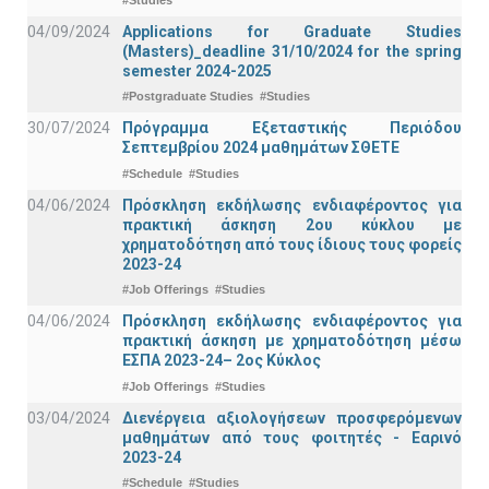
04/09/2024
Applications for Graduate Studies
(Masters)_deadline 31/10/2024 for the spring
semester 2024-2025
#Postgraduate Studies
#Studies
30/07/2024
Πρόγραμμα Εξεταστικής Περιόδου
Σεπτεμβρίου 2024 μαθημάτων ΣΘΕΤΕ
#Schedule
#Studies
04/06/2024
Πρόσκληση εκδήλωσης ενδιαφέροντος για
πρακτική άσκηση 2ου κύκλου με
χρηματοδότηση από τους ίδιους τους φορείς
2023-24
#Job Offerings
#Studies
04/06/2024
Πρόσκληση εκδήλωσης ενδιαφέροντος για
πρακτική άσκηση με χρηματοδότηση μέσω
ΕΣΠΑ 2023-24– 2ος Κύκλος
#Job Offerings
#Studies
03/04/2024
Διενέργεια αξιολογήσεων προσφερόμενων
μαθημάτων από τους φοιτητές - Εαρινό
2023-24
#Schedule
#Studies