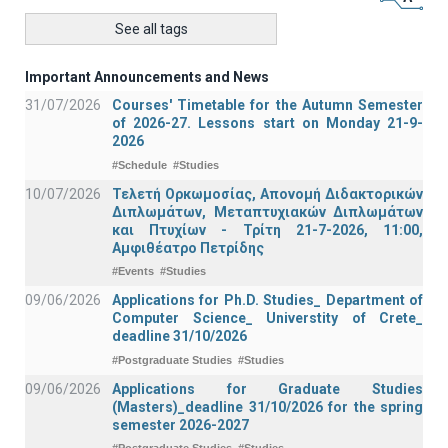
See all tags
Important Announcements and News
31/07/2026
Courses' Timetable for the Autumn Semester
of 2026-27. Lessons start on Monday 21-9-
2026
#Schedule
#Studies
10/07/2026
Τελετή Ορκωμοσίας, Απονομή Διδακτορικών
Διπλωμάτων, Μεταπτυχιακών Διπλωμάτων
και Πτυχίων - Τρίτη 21-7-2026, 11:00,
Αμφιθέατρο Πετρίδης
#Events
#Studies
09/06/2026
Applications for Ph.D. Studies_ Department of
Computer Science_ Universtity of Crete_
deadline 31/10/2026
#Postgraduate Studies
#Studies
09/06/2026
Applications for Graduate Studies
(Masters)_deadline 31/10/2026 for the spring
semester 2026-2027