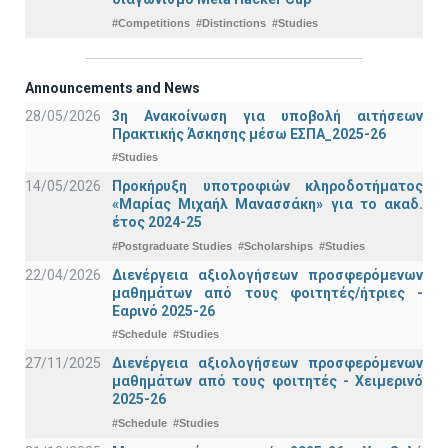
#Competitions
#Distinctions
#Studies
Announcements and News
28/05/2026
3η Ανακοίνωση για υποβολή αιτήσεων
Πρακτικής Άσκησης μέσω ΕΣΠΑ_2025-26
#Studies
14/05/2026
Προκήρυξη υποτροφιών κληροδοτήματος
«Μαρίας Μιχαήλ Μανασσάκη» για το ακαδ.
έτος 2024-25
#Postgraduate Studies
#Scholarships
#Studies
22/04/2026
Διενέργεια αξιολογήσεων προσφερόμενων
μαθημάτων από τους φοιτητές/ήτριες -
Εαρινό 2025-26
#Schedule
#Studies
27/11/2025
Διενέργεια αξιολογήσεων προσφερόμενων
μαθημάτων από τους φοιτητές - Χειμερινό
2025-26
#Schedule
#Studies