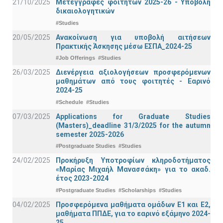
21/10/2025
Μετεγγραφές φοιτητών 2025-26 - Υποβολή
δικαιολογητικών
#Studies
20/05/2025
Ανακοίνωση για υποβολή αιτήσεων
Πρακτικής Άσκησης μέσω ΕΣΠΑ_2024-25
#Job Offerings
#Studies
26/03/2025
Διενέργεια αξιολογήσεων προσφερόμενων
μαθημάτων από τους φοιτητές - Εαρινό
2024-25
#Schedule
#Studies
07/03/2025
Applications for Graduate Studies
(Masters)_deadline 31/3/2025 for the autumn
semester 2025-2026
#Postgraduate Studies
#Studies
24/02/2025
Προκήρυξη Υποτροφίων κληροδοτήματος
«Μαρίας Μιχαήλ Μανασσάκη» για το ακαδ.
έτος 2023-2024
#Postgraduate Studies
#Scholarships
#Studies
04/02/2025
Προσφερόμενα μαθήματα ομάδων Ε1 και Ε2,
μαθήματα ΠΠΔΕ, για το εαρινό εξάμηνο 2024-
25