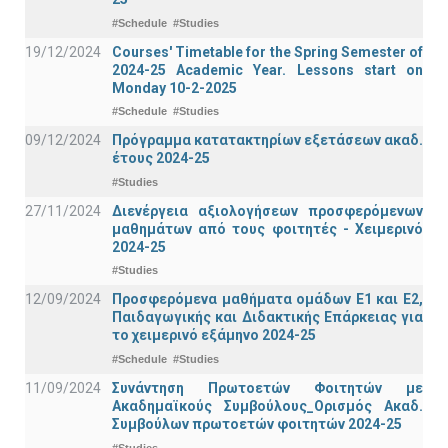
#Schedule
#Studies
19/12/2024
Courses' Timetable for the Spring Semester of
2024-25 Academic Year. Lessons start on
Monday 10-2-2025
#Schedule
#Studies
09/12/2024
Πρόγραμμα κατατακτηρίων εξετάσεων ακαδ.
έτους 2024-25
#Studies
27/11/2024
Διενέργεια αξιολογήσεων προσφερόμενων
μαθημάτων από τους φοιτητές - Χειμερινό
2024-25
#Studies
12/09/2024
Προσφερόμενα μαθήματα ομάδων Ε1 και Ε2,
Παιδαγωγικής και Διδακτικής Επάρκειας για
το χειμερινό εξάμηνο 2024-25
#Schedule
#Studies
11/09/2024
Συνάντηση Πρωτοετών Φοιτητών με
Ακαδημαϊκούς Συμβούλους_Ορισμός Ακαδ.
Συμβούλων πρωτοετών φοιτητών 2024-25
#Studies