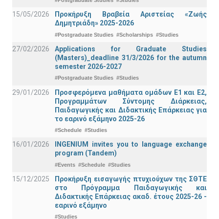
#Postgraduate Studies
#Studies
15/05/2026
Προκήρυξη Βραβεία Αριστείας «Ζωής
Δημητριάδη» 2025-2026
#Postgraduate Studies
#Scholarships
#Studies
27/02/2026
Applications for Graduate Studies
(Masters)_deadline 31/3/2026 for the autumn
semester 2026-2027
#Postgraduate Studies
#Studies
29/01/2026
Προσφερόμενα μαθήματα ομάδων Ε1 και Ε2,
Προγραμμάτων Σύντομης Διάρκειας,
Παιδαγωγικής και Διδακτικής Επάρκειας για
το εαρινό εξάμηνο 2025-26
#Schedule
#Studies
16/01/2026
INGENIUM invites you to language exchange
program (Tandem)
#Events
#Schedule
#Studies
15/12/2025
Προκήρυξη εισαγωγής πτυχιούχων της ΣΘΤΕ
στο Πρόγραμμα Παιδαγωγικής και
Διδακτικής Επάρκειας ακαδ. έτους 2025-26 -
εαρινό εξάμηνο
#Studies