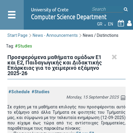
GR
EN
8
Start Page
News - Announcements
News / Distinctions
Tag:
#Studies
Προσφερόμενα μαθήματα ομάδων Ε1
και Ε2, Παιδαγωγικής και Διδακτικής
Επάρκειας για το χειμερινό εξάμηνο
2025-26
#Schedule
#Studies
Monday, 15 September 2025
Σε σχέση με τα μαθήματα επιλογής που προσφέρονται αυτό
το εξάμηνο από άλλα Τμήματα σε φοιτητές του Τμήματός
μας, και σύμφωνα με την τελευταία ενημέρωση (12-09-2025)
που είχαμε έως τώρα από τις αντίστοιχες Γραμματείες,
παραθέτουμε τους παρακάτω πίνακες: