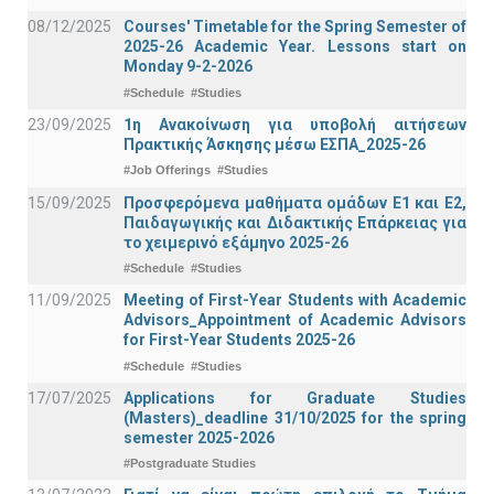
08/12/2025
Courses' Timetable for the Spring Semester of
2025-26 Academic Year. Lessons start on
Monday 9-2-2026
#Schedule
#Studies
23/09/2025
1η Ανακοίνωση για υποβολή αιτήσεων
Πρακτικής Άσκησης μέσω ΕΣΠΑ_2025-26
#Job Offerings
#Studies
15/09/2025
Προσφερόμενα μαθήματα ομάδων Ε1 και Ε2,
Παιδαγωγικής και Διδακτικής Επάρκειας για
το χειμερινό εξάμηνο 2025-26
#Schedule
#Studies
11/09/2025
Meeting of First-Year Students with Academic
Advisors_Appointment of Academic Advisors
for First-Year Students 2025-26
#Schedule
#Studies
17/07/2025
Applications for Graduate Studies
(Masters)_deadline 31/10/2025 for the spring
semester 2025-2026
#Postgraduate Studies