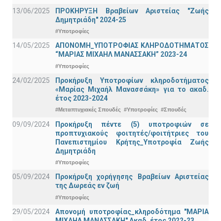
13/06/2025
ΠΡΟΚΗΡΥΞΗ Βραβείων Αριστείας "Ζωής
Δημητριάδη" 2024-25
#Υποτροφίες
14/05/2025
ΑΠΟΝΟΜΗ_ΥΠΟΤΡΟΦΙΑΣ ΚΛΗΡΟΔΟΤΗΜΑΤΟΣ
“ΜΑΡΙΑΣ ΜΙΧΑΗΛ ΜΑΝΑΣΣΑΚΗ” 2023-24
#Υποτροφίες
24/02/2025
Προκήρυξη Υποτροφίων κληροδοτήματος
«Μαρίας Μιχαήλ Μανασσάκη» για το ακαδ.
έτος 2023-2024
#Μεταπτυχιακές Σπουδές
#Υποτροφίες
#Σπουδές
09/09/2024
Προκήρυξη πέντε (5) υποτροφιών σε
προπτυχιακούς φοιτητές/φοιτήτριες του
Πανεπιστημίου Κρήτης_Υποτροφία Ζωής
Δημητριάδη
#Υποτροφίες
05/09/2024
Προκήρυξη χορήγησης Βραβείων Αριστείας
της Δωρεάς εν ζωή
#Υποτροφίες
29/05/2024
Απονομή υποτροφίας_κληροδότημα "ΜΑΡΙΑ
ΜΙΧΑΗΛ ΜΑΝΑΣΣΑΚΗ" Ακαδ. έτος 2022-23