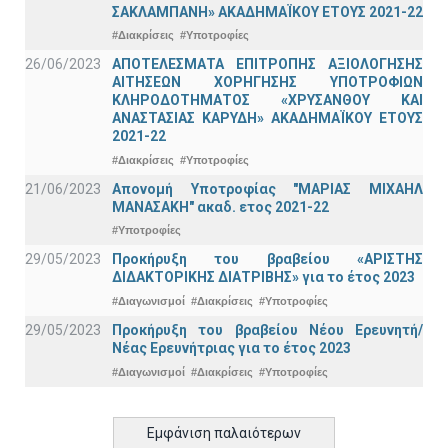
ΣΑΚΛΑΜΠΑΝΗ» ΑΚΑΔΗΜΑΪΚΟΥ ΕΤΟΥΣ 2021-22
#Διακρίσεις
#Υποτροφίες
26/06/2023
ΑΠΟΤΕΛΕΣΜΑΤΑ ΕΠΙΤΡΟΠΗΣ ΑΞΙΟΛΟΓΗΣΗΣ
ΑΙΤΗΣΕΩΝ ΧΟΡΗΓΗΣΗΣ ΥΠΟΤΡΟΦΙΩΝ
ΚΛΗΡΟΔΟΤΗΜΑΤΟΣ «ΧΡΥΣΑΝΘΟΥ ΚΑΙ
ΑΝΑΣΤΑΣΙΑΣ ΚΑΡΥΔΗ» ΑΚΑΔΗΜΑΪΚΟΥ ΕΤΟΥΣ
2021-22
#Διακρίσεις
#Υποτροφίες
21/06/2023
Απονομή Υποτροφίας "ΜΑΡΙΑΣ ΜΙΧΑΗΛ
ΜΑΝΑΣΑΚΗ" ακαδ. ετος 2021-22
#Υποτροφίες
29/05/2023
Προκήρυξη του βραβείου «ΑΡΙΣΤΗΣ
ΔΙΔΑΚΤΟΡΙΚΗΣ ΔΙΑΤΡΙΒΗΣ» για το έτος 2023
#Διαγωνισμοί
#Διακρίσεις
#Υποτροφίες
29/05/2023
Προκήρυξη του βραβείου Νέου Ερευνητή/
Νέας Ερευνήτριας για το έτος 2023
#Διαγωνισμοί
#Διακρίσεις
#Υποτροφίες
Εμφάνιση παλαιότερων