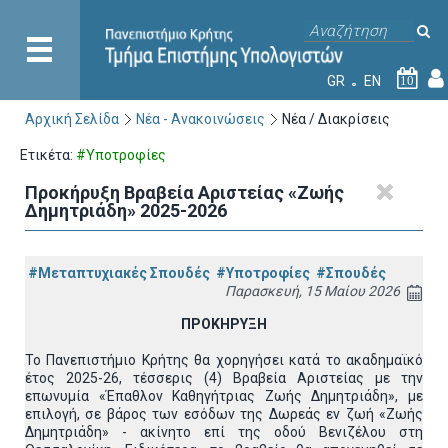
GR
EN
10
Αρχική Σελίδα
Νέα - Ανακοινώσεις
Νέα / Διακρίσεις
Ετικέτα:
#Υποτροφίες
Προκήρυξη Βραβεία Αριστείας «Ζωής
Δημητριάδη» 2025-2026
#Μεταπτυχιακές Σπουδές
#Υποτροφίες
#Σπουδές
Παρασκευή, 15 Μαίου 2026
ΠΡΟΚΗΡΥΞΗ
Το Πανεπιστήμιο Κρήτης θα χορηγήσει κατά το ακαδημαϊκό
έτος 2025-26, τέσσερις (4) Βραβεία Αριστείας με την
επωνυμία «Έπαθλον Καθηγήτριας Ζωής Δημητριάδη», με
επιλογή, σε βάρος των εσόδων της Δωρεάς εν ζωή «Ζωής
Δημητριάδη» - ακίνητο επί της οδού Βενιζέλου στη