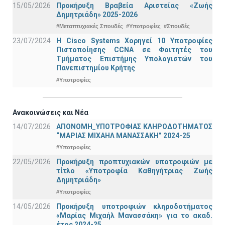
15/05/2026
Προκήρυξη Βραβεία Αριστείας «Ζωής
Δημητριάδη» 2025-2026
#Μεταπτυχιακές Σπουδές
#Υποτροφίες
#Σπουδές
23/07/2024
Η Cisco Systems Χορηγεί 10 Υποτροφίες
Πιστοποίησης CCNA σε Φοιτητές του
Τμήματος Επιστήμης Υπολογιστών του
Πανεπιστημίου Κρήτης
#Υποτροφίες
Ανακοινώσεις και Νέα
14/07/2026
ΑΠΟΝΟΜΗ_ΥΠΟΤΡΟΦΙΑΣ ΚΛΗΡΟΔΟΤΗΜΑΤΟΣ
“ΜΑΡΙΑΣ ΜΙΧΑΗΛ ΜΑΝΑΣΣΑΚΗ” 2024-25
#Υποτροφίες
22/05/2026
Προκήρυξη προπτυχιακών υποτροφιών με
τίτλο «Υποτροφία Καθηγήτριας Ζωής
Δημητριάδη»
#Υποτροφίες
14/05/2026
Προκήρυξη υποτροφιών κληροδοτήματος
«Μαρίας Μιχαήλ Μανασσάκη» για το ακαδ.
έτος 2024-25