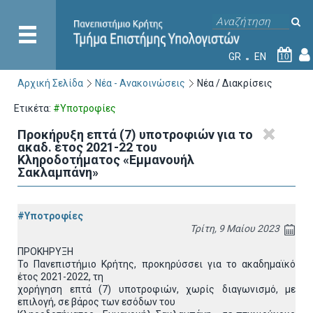
GR
EN
10
Αρχική Σελίδα
Νέα - Ανακοινώσεις
Νέα / Διακρίσεις
Ετικέτα:
#Υποτροφίες
Προκήρυξη επτά (7) υποτροφιών για το
ακαδ. έτος 2021-22 του
Κληροδοτήματος «Εμμανουήλ
Σακλαμπάνη»
#Υποτροφίες
Τρίτη, 9 Μαίου 2023
ΠΡΟΚΗΡΥΞΗ
Το Πανεπιστήμιο Κρήτης, προκηρύσσει για το ακαδημαϊκό
έτος 2021-2022, τη
χορήγηση επτά (7) υποτροφιών, χωρίς διαγωνισμό, με
επιλογή, σε βάρος των εσόδων του