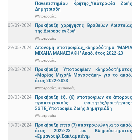
Πανεπιστημίου Κρήτης_Υποτροφία Ζωής
Δημητριάδη
#Υποτροφίες
05/09/2024
Προκήρυξη χορήγησης Βραβείων Αριστείας
της Δωρεάς εν ζωή
#Υποτροφίες
29/05/2024
Απονομή υποτροφίας_κληροδότημα "ΜΑΡΙΑ
ΜΙΧΑΗΛ ΜΑΝΑΣΣΑΚΗ" Ακαδ. έτος 2022-23
#Υποτροφίες
28/03/2024
Προκήρυξη Υποτροφίων κληροδοτήματος
«Μαρίας Μιχαήλ Μανασσάκη» για το ακαδ.
έτος 2022-2023
#Υποτροφίες
#Σπουδές
28/03/2024
Προκήρυξη έξι (6) υποτροφιών σε άπορους
προπτυχιακούς φοιτητές/φοιτήτριες-
ΣΘΤΕ_Υποτροφία Ζωής Δημητριάδη
#Υποτροφίες
13/03/2024
Προκήρυξη επτά (7) υποτροφιών για το ακαδ.
έτος 2022-23 του Κληροδοτήματος
«Εμμανουήλ Σακλαμπάνη»