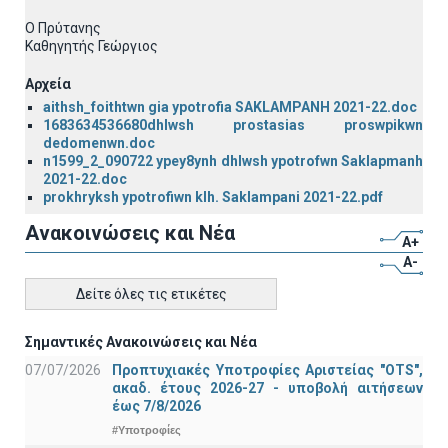
Ο Πρύτανης
Καθηγητής Γεώργιος
Αρχεία
aithsh_foithtwn gia ypotrofia SAKLAMPANH 2021-22.doc
1683634536680dhlwsh prostasias proswpikwn
dedomenwn.doc
n1599_2_090722 ypey8ynh dhlwsh ypotrofwn Saklapmanh
2021-22.doc
prokhryksh ypotrofiwn klh. Saklampani 2021-22.pdf
Ανακοινώσεις και Νέα
A+
A-
Δείτε όλες τις ετικέτες
Σημαντικές Ανακοινώσεις και Νέα
07/07/2026
Προπτυχιακές Υποτροφίες Αριστείας "OTS",
ακαδ. έτους 2026-27 - υποβολή αιτήσεων
έως 7/8/2026
#Υποτροφίες