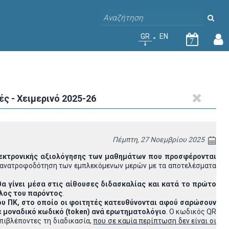
GR
EN
7
 - Χειμερινό 2025-26
Πέμπτη, 27 Νοεμβρίου 2025
ηλεκτρονικής αξιολόγησης των μαθημάτων που προσφέρονται
ην ανατροφοδότηση των εμπλεκόμενων μερών με τα αποτελέσματα
θα γίνει μέσα στις αίθουσες διδασκαλίας και κατά το πρώτο
λος του παρόντος
.
υ ΠΚ, στο οποίο οι φοιτητές κατευθύνονται αφού σαρώσουν
ε μοναδικό κωδικό (
token
) ανά ερωτηματολόγιο
. Ο κωδικός QR
πιβλέποντες τη διαδικασία,
που σε καμία περίπτωση δεν είναι οι