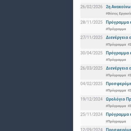
26/02/2026
2η Ανακοίνω
#Θέσεις Εργασί
28/11/2025
Πρόγραμμα ε
#Πρόγραμμα
27/11/2025
Διενέργεια 
#Πρόγραμμα
#
30/04/2025
Πρόγραμμα ε
#Πρόγραμμα
26/03/2025
Διενέργεια 
#Πρόγραμμα
#
04/02/2025
Προσφερόμεν
#Πρόγραμμα
#
19/12/2024
Ωρολόγιο Πρ
#Πρόγραμμα
#
25/11/2024
Πρόγραμμα ε
#Πρόγραμμα
12/09/2024
Προσφερόμεν