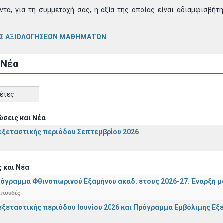
τα, για τη συμμετοχή σας,
η αξία της οποίας είναι αδιαμφισβήτ
ΑΣ ΑΞΙΟΛΟΓΗΣΕΩΝ ΜΑΘΗΜΑΤΩΝ
 Νέα
κέτες
σεις και Νέα
ξεταστικής περιόδου Σεπτεμβρίου 2026
 και Νέα
όγραμμα Φθινοπωρινού Εξαμήνου ακαδ. έτους 2026-27. Έναρξη 
Σπουδές
ξεταστικής περιόδου Ιουνίου 2026 και Πρόγραμμα Εμβόλιμης Εξε