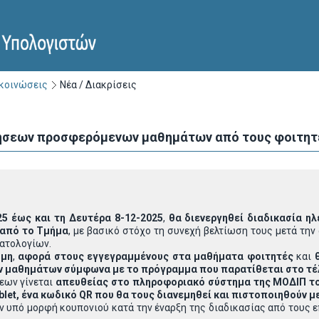
ακοινώσεις
Νέα / Διακρίσεις
ήσεων προσφερόμενων μαθημάτων από τους φοιτητές
25 έως και τη Δευτέρα 8-12-2025
,
θα διενεργηθεί διαδικασία 
 από το Τμήμα
, με βασικό στόχο τη συνεχή βελτίωση τους μετά τ
ατολογίων.
υμη
,
αφορά στους εγγεγραμμένους στα μαθήματα φοιτητές
και
 μαθημάτων σύμφωνα με το πρόγραμμα που παρατίθεται στο τέ
εων γίνεται
απευθείας στο πληροφοριακό σύστημα της ΜΟΔΙΠ το
blet
, ένα κωδικό
QR
που θα τους διανεμηθεί και πιστοποιηθούν μ
ύν υπό μορφή κουπονιού κατά την έναρξη της διαδικασίας από τους ε