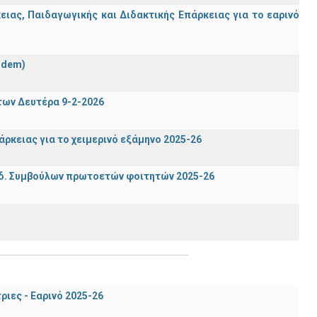
ας, Παιδαγωγικής και Διδακτικής Επάρκειας για το εαρινό
ndem)
των Δευτέρα 9-2-2026
ρκειας για το χειμερινό εξάμηνο 2025-26
δ. Συμβούλων πρωτοετών φοιτητών 2025-26
ιες - Εαρινό 2025-26