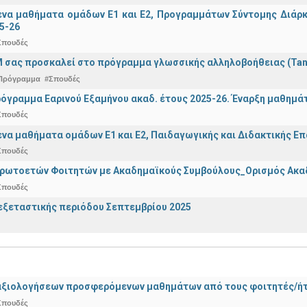
α μαθήματα ομάδων Ε1 και Ε2, Προγραμμάτων Σύντομης Διάρκει
5-26
Σπουδές
 σας προσκαλεί στο πρόγραμμα γλωσσικής αλληλοβοήθειας (Ta
Πρόγραμμα
#Σπουδές
όγραμμα Εαρινού Εξαμήνου ακαδ. έτους 2025-26. Έναρξη μαθημά
Σπουδές
α μαθήματα ομάδων Ε1 και Ε2, Παιδαγωγικής και Διδακτικής Επά
Σπουδές
Πρωτοετών Φοιτητών με Ακαδημαϊκούς Συμβούλους_Ορισμός Ακα
Σπουδές
ξεταστικής περιόδου Σεπτεμβρίου 2025
αξιολογήσεων προσφερόμενων μαθημάτων από τους φοιτητές/ήτρ
Σπουδές