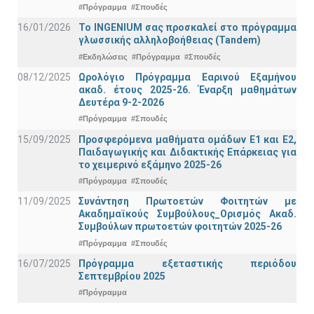
#Πρόγραμμα
#Σπουδές
16/01/2026
Το INGENIUM σας προσκαλεί στο πρόγραμμα
γλωσσικής αλληλοβοήθειας (Tandem)
#Εκδηλώσεις
#Πρόγραμμα
#Σπουδές
08/12/2025
Ωρολόγιο Πρόγραμμα Εαρινού Εξαμήνου
ακαδ. έτους 2025-26. Έναρξη μαθημάτων
Δευτέρα 9-2-2026
#Πρόγραμμα
#Σπουδές
15/09/2025
Προσφερόμενα μαθήματα ομάδων Ε1 και Ε2,
Παιδαγωγικής και Διδακτικής Επάρκειας για
το χειμερινό εξάμηνο 2025-26
#Πρόγραμμα
#Σπουδές
11/09/2025
Συνάντηση Πρωτοετών Φοιτητών με
Ακαδημαϊκούς Συμβούλους_Ορισμός Ακαδ.
Συμβούλων πρωτοετών φοιτητών 2025-26
#Πρόγραμμα
#Σπουδές
16/07/2025
Πρόγραμμα εξεταστικής περιόδου
Σεπτεμβρίου 2025
#Πρόγραμμα