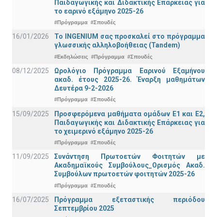
Παιδαγωγικής και Διδακτικής Επάρκειας για
το εαρινό εξάμηνο 2025-26
#Πρόγραμμα
#Σπουδές
16/01/2026
Το INGENIUM σας προσκαλεί στο πρόγραμμα
γλωσσικής αλληλοβοήθειας (Tandem)
#Εκδηλώσεις
#Πρόγραμμα
#Σπουδές
08/12/2025
Ωρολόγιο Πρόγραμμα Εαρινού Εξαμήνου
ακαδ. έτους 2025-26. Έναρξη μαθημάτων
Δευτέρα 9-2-2026
#Πρόγραμμα
#Σπουδές
15/09/2025
Προσφερόμενα μαθήματα ομάδων Ε1 και Ε2,
Παιδαγωγικής και Διδακτικής Επάρκειας για
το χειμερινό εξάμηνο 2025-26
#Πρόγραμμα
#Σπουδές
11/09/2025
Συνάντηση Πρωτοετών Φοιτητών με
Ακαδημαϊκούς Συμβούλους_Ορισμός Ακαδ.
Συμβούλων πρωτοετών φοιτητών 2025-26
#Πρόγραμμα
#Σπουδές
16/07/2025
Πρόγραμμα εξεταστικής περιόδου
Σεπτεμβρίου 2025