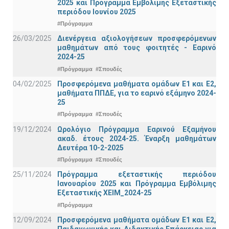
2025 και Πρόγραμμα Εμβόλιμης Εξεταστικής
περιόδου Ιουνίου 2025
#Πρόγραμμα
26/03/2025
Διενέργεια αξιολογήσεων προσφερόμενων
μαθημάτων από τους φοιτητές - Εαρινό
2024-25
#Πρόγραμμα
#Σπουδές
04/02/2025
Προσφερόμενα μαθήματα ομάδων Ε1 και Ε2,
μαθήματα ΠΠΔΕ, για το εαρινό εξάμηνο 2024-
25
#Πρόγραμμα
#Σπουδές
19/12/2024
Ωρολόγιο Πρόγραμμα Εαρινού Εξαμήνου
ακαδ. έτους 2024-25. Έναρξη μαθημάτων
Δευτέρα 10-2-2025
#Πρόγραμμα
#Σπουδές
25/11/2024
Πρόγραμμα εξεταστικής περιόδου
Ιανουαρίου 2025 και Πρόγραμμα Εμβόλιμης
Εξεταστικής ΧΕΙΜ_2024-25
#Πρόγραμμα
12/09/2024
Προσφερόμενα μαθήματα ομάδων Ε1 και Ε2,
Παιδαγωγικής και Διδακτικής Επάρκειας για