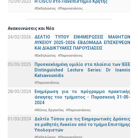
15/09/2023
Η CISCO στο Πανεπιστήμιο Κρήτης
#Εκδηλώσεις
#Παρουσιάσεις
Ανακοινώσεις και Νέα
24/02/2026
ΔΕΛΤΙΟ ΤΥΠΟΥ ΕΝΗΜΕΡΩΣΕΙΣ ΜΑΘΗΤΩΝ
ΛΥΚΕΙΟΥ 2025-2026 ΕΒΔΟΜΑΔΑ ΕΠΙΣΚΕΨΕΩΝ
ΚΑΙ ΔΙΑΔΙΚΤΥΑΚΕΣ ΠΑΡΟΥΣΙΑΣΕΙΣ
#Εκδηλώσεις
#Παρουσιάσεις
05/05/2025
Προσκεκλημένη ομιλία στα πλαίσια των IEEE
Distinguished Lecture Series: Dr Ioannis
Katsavounidis
#Παρουσιάσεις
28/05/2024
Ενημέρωση για το πρόγραμμα πρακτικής
άσκησης του τμήματος - Παρασκευή 31-05-
2024
#Θέσεις Εργασίας
#Παρουσιάσεις
01/03/2024
Δελτίο Τύπου για τις Ενημερωτικές Δράσεις
σε μαθητές Λυκείου από το τμήμα Επιστήμης
Υπολογιστών
#Εκδηλώσεις
#Παρουσιάσεις