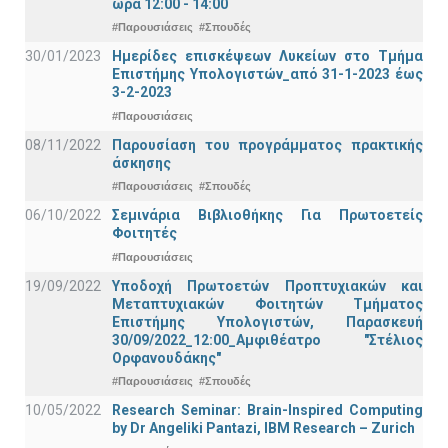
ώρα 12:00 - 14:00
#Παρουσιάσεις
#Σπουδές
30/01/2023
Ημερίδες επισκέψεων Λυκείων στο Τμήμα
Επιστήμης Υπολογιστών_από 31-1-2023 έως
3-2-2023
#Παρουσιάσεις
08/11/2022
Παρουσίαση του προγράμματος πρακτικής
άσκησης
#Παρουσιάσεις
#Σπουδές
06/10/2022
Σεμινάρια Βιβλιοθήκης Για Πρωτοετείς
Φοιτητές
#Παρουσιάσεις
19/09/2022
Υποδοχή Πρωτοετών Προπτυχιακών και
Μεταπτυχιακών Φοιτητών Τμήματος
Επιστήμης Υπολογιστών, Παρασκευή
30/09/2022_12:00_Αμφιθέατρο "Στέλιος
Ορφανουδάκης"
#Παρουσιάσεις
#Σπουδές
10/05/2022
Research Seminar: Brain-Inspired Computing
by Dr Angeliki Pantazi, IBM Research – Zurich