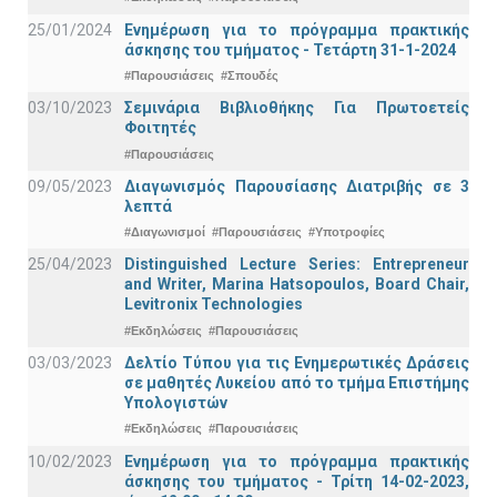
25/01/2024
Ενημέρωση για το πρόγραμμα πρακτικής
άσκησης του τμήματος - Τετάρτη 31-1-2024
#Παρουσιάσεις
#Σπουδές
03/10/2023
Σεμινάρια Βιβλιοθήκης Για Πρωτοετείς
Φοιτητές
#Παρουσιάσεις
09/05/2023
Διαγωνισμός Παρουσίασης Διατριβής σε 3
λεπτά
#Διαγωνισμοί
#Παρουσιάσεις
#Υποτροφίες
25/04/2023
Distinguished Lecture Series: Entrepreneur
and Writer, Marina Hatsopoulos, Board Chair,
Levitronix Technologies
#Εκδηλώσεις
#Παρουσιάσεις
03/03/2023
Δελτίο Τύπου για τις Ενημερωτικές Δράσεις
σε μαθητές Λυκείου από το τμήμα Επιστήμης
Υπολογιστών
#Εκδηλώσεις
#Παρουσιάσεις
10/02/2023
Ενημέρωση για το πρόγραμμα πρακτικής
άσκησης του τμήματος - Τρίτη 14-02-2023,