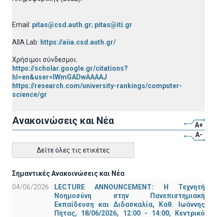
Email:
pitas@csd.auth.gr
;
pitas@iti.gr
AIIA Lab:
https://aiia.csd.auth.gr/
Χρήσιμοι σύνδεσμοι:
https://scholar.google.gr/citations?
hl=en&user=lWmGADwAAAAJ
https://research.com/university-rankings/computer-
science/gr
Ανακοινώσεις και Νέα
A+
A-
Δείτε όλες τις ετικέτες
Σημαντικές Ανακοινώσεις και Νέα
04/06/2026
LECTURE ANNOUNCEMENT: Η Τεχνητή
Νοημοσύνη στην Πανεπιστημιακή
Εκπαίδευση και Διδασκαλία, Καθ. Ιωάννης
Πήτας, 18/06/2026, 12:00 - 14:00, Κεντρικό