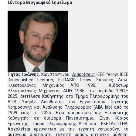
Σύντομο Βιογραφικό Σημείωμα
Πήτας Ιωάννης
, Κωνσταντίνου.
Διακρίσεις:
IEEE fellow, IEEE
Distinguished Lecturer, EURASIP fellow.
Σπουδές
: Διπλ.
Ηλεκτρολόγος Μηχανικός ΑΠΘ 1980, Διδάκτωρ
Ηλεκτρολόγος Μηχανικός ΑΠΘ 1985. Την περίοδο 1994–
2025, διετέλεσε Καθηγητής στο Τμήμα Πληροφορικής του
ΑΠΘ. Υπήρξε Διευθυντής του Εργαστηρίου Τεχνητής
Νοημοσύνης και Ανάλυσης Πληροφορίας (AIIA lab) από το
1999 έως το 2025. Έχει υπηρετήσει ως Επισκέπτης
Καθηγητής σε διάφορα Πανεπιστήμια. Είναι Κύριος
Ερευνητής, Τμήμα Πληροφορικής ΑΠΘ και ΕΚΕΤΑ/ΙΠΤΗΛ.
Ασχολείται ερευνητικά με την τεχνητή νοημοσύνη, τα
αυτόνομα συστήματα, τεχνητή όραση, μηχανική μάθηση,