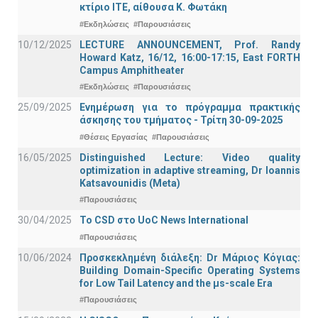
κτίριο ΙΤΕ, αίθουσα Κ. Φωτάκη
#Εκδηλώσεις
#Παρουσιάσεις
10/12/2025
LECTURE ANNOUNCEMENT, Prof. Randy
Howard Katz, 16/12, 16:00-17:15, East FORTH
Campus Amphitheater
#Εκδηλώσεις
#Παρουσιάσεις
25/09/2025
Ενημέρωση για το πρόγραμμα πρακτικής
άσκησης του τμήματος - Τρίτη 30-09-2025
#Θέσεις Εργασίας
#Παρουσιάσεις
16/05/2025
Distinguished Lecture: Video quality
optimization in adaptive streaming, Dr Ioannis
Katsavounidis (Meta)
#Παρουσιάσεις
30/04/2025
To CSD στο UoC News International
#Παρουσιάσεις
10/06/2024
Προσκεκλημένη διάλεξη: Dr Μάριος Κόγιας:
Building Domain-Specific Operating Systems
for Low Tail Latency and the μs-scale Era
#Παρουσιάσεις