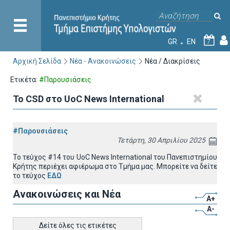
GR
EN
7
Αρχική Σελίδα
Νέα - Ανακοινώσεις
Νέα / Διακρίσεις
Ετικέτα:
#Παρουσιάσεις
To CSD στο UoC News International
#Παρουσιάσεις
Τετάρτη, 30 Απριλίου 2025
Το τεύχος #14 του UoC News International του Πανεπιστημίου
Κρήτης περιέχει αφιέρωμα στο Τμήμα μας. Μπορείτε να δείτε
το τεύχος
ΕΔΩ
Ανακοινώσεις και Νέα
A+
A-
Δείτε όλες τις ετικέτες