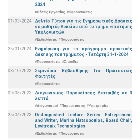
2024
#Θέσεις Εργασίας
#Παρουσιάσεις
01/03/2024
Δελτίο Τύπου για τις Ενημερωτικές Δράσεις
σε μαθητές Λυκείου από το τμήμα Επιστήμης
Υπολογιστών
#Εκδηλώσεις
#Παρουσιάσεις
25/01/2024
Ενημέρωση για το πρόγραμμα πρακτικής
άσκησης του τμήματος - Τετάρτη 31-1-2024
#Παρουσιάσεις
#Σπουδές
03/10/2023
Σεμινάρια Βιβλιοθήκης Για Πρωτοετείς
Φοιτητές
#Παρουσιάσεις
09/05/2023
Διαγωνισμός Παρουσίασης Διατριβής σε 3
λεπτά
#Διαγωνισμοί
#Παρουσιάσεις
#Υποτροφίες
25/04/2023
Distinguished Lecture Series: Entrepreneur
and Writer, Marina Hatsopoulos, Board Chair,
Levitronix Technologies
#Εκδηλώσεις
#Παρουσιάσεις