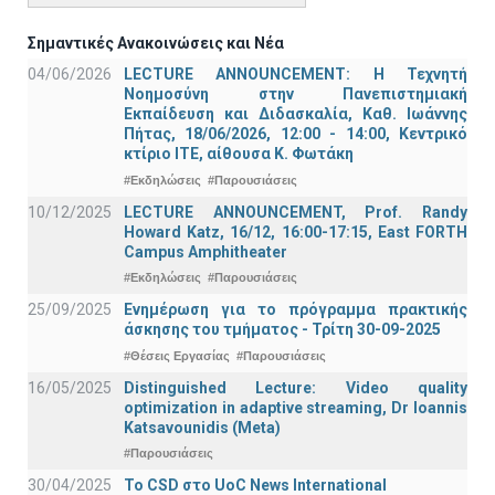
Σημαντικές Ανακοινώσεις και Νέα
04/06/2026
LECTURE ANNOUNCEMENT: Η Τεχνητή
Νοημοσύνη στην Πανεπιστημιακή
Εκπαίδευση και Διδασκαλία, Καθ. Ιωάννης
Πήτας, 18/06/2026, 12:00 - 14:00, Κεντρικό
κτίριο ΙΤΕ, αίθουσα Κ. Φωτάκη
#Εκδηλώσεις
#Παρουσιάσεις
10/12/2025
LECTURE ANNOUNCEMENT, Prof. Randy
Howard Katz, 16/12, 16:00-17:15, East FORTH
Campus Amphitheater
#Εκδηλώσεις
#Παρουσιάσεις
25/09/2025
Ενημέρωση για το πρόγραμμα πρακτικής
άσκησης του τμήματος - Τρίτη 30-09-2025
#Θέσεις Εργασίας
#Παρουσιάσεις
16/05/2025
Distinguished Lecture: Video quality
optimization in adaptive streaming, Dr Ioannis
Katsavounidis (Meta)
#Παρουσιάσεις
30/04/2025
To CSD στο UoC News International