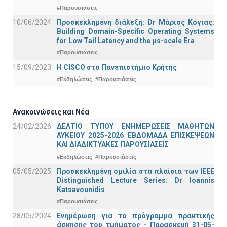
#Παρουσιάσεις
10/06/2024
Προσκεκλημένη διάλεξη: Dr Μάριος Κόγιας:
Building Domain-Specific Operating Systems
for Low Tail Latency and the μs-scale Era
#Παρουσιάσεις
15/09/2023
Η CISCO στο Πανεπιστήμιο Κρήτης
#Εκδηλώσεις
#Παρουσιάσεις
Ανακοινώσεις και Νέα
24/02/2026
ΔΕΛΤΙΟ ΤΥΠΟΥ ΕΝΗΜΕΡΩΣΕΙΣ ΜΑΘΗΤΩΝ
ΛΥΚΕΙΟΥ 2025-2026 ΕΒΔΟΜΑΔΑ ΕΠΙΣΚΕΨΕΩΝ
ΚΑΙ ΔΙΑΔΙΚΤΥΑΚΕΣ ΠΑΡΟΥΣΙΑΣΕΙΣ
#Εκδηλώσεις
#Παρουσιάσεις
05/05/2025
Προσκεκλημένη ομιλία στα πλαίσια των IEEE
Distinguished Lecture Series: Dr Ioannis
Katsavounidis
#Παρουσιάσεις
28/05/2024
Ενημέρωση για το πρόγραμμα πρακτικής
άσκησης του τμήματος - Παρασκευή 31-05-