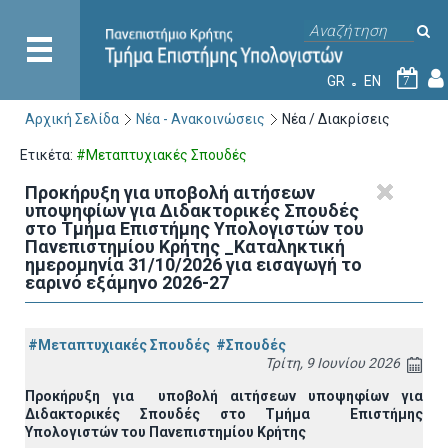
GR
EN
7
Αρχική Σελίδα
Νέα - Ανακοινώσεις
Νέα / Διακρίσεις
Ετικέτα:
#Μεταπτυχιακές Σπουδές
Προκήρυξη για υποβολή αιτήσεων
υποψηφίων για Διδακτορικές Σπουδές
στο Τμήμα Eπιστήμης Υπολογιστών του
Πανεπιστημίου Κρήτης _Καταληκτική
ημερομηνία 31/10/2026 για εισαγωγή το
εαρινό εξάμηνο 2026-27
#Μεταπτυχιακές Σπουδές
#Σπουδές
Τρίτη, 9 Ιουνίου 2026
Προκήρυξη για υποβολή αιτήσεων υποψηφίων για
Διδακτορικές Σπουδές στο Τμήμα
E
πιστήμης
Υπολογιστών του Πανεπιστημίου Κρήτης