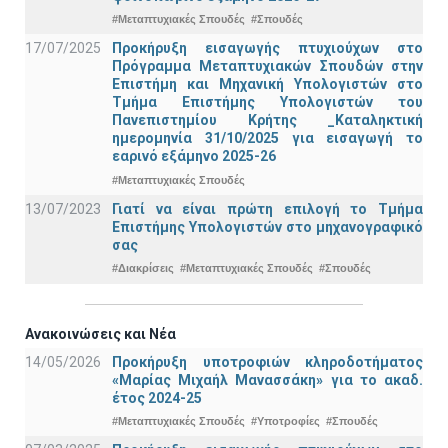
#Μεταπτυχιακές Σπουδές
#Σπουδές
17/07/2025
Προκήρυξη εισαγωγής πτυχιούχων στo
Πρόγραμμα Μεταπτυχιακών Σπουδών στην
Επιστήμη και Μηχανική Υπολογιστών στο
Τμήμα Eπιστήμης Υπολογιστών του
Πανεπιστημίου Κρήτης _Καταληκτική
ημερομηνία 31/10/2025 για εισαγωγή το
εαρινό εξάμηνο 2025-26
#Μεταπτυχιακές Σπουδές
13/07/2023
Γιατί να είναι πρώτη επιλογή το Τμήμα
Επιστήμης Υπολογιστών στο μηχανογραφικό
σας
#Διακρίσεις
#Μεταπτυχιακές Σπουδές
#Σπουδές
Ανακοινώσεις και Νέα
14/05/2026
Προκήρυξη υποτροφιών κληροδοτήματος
«Μαρίας Μιχαήλ Μανασσάκη» για το ακαδ.
έτος 2024-25
#Μεταπτυχιακές Σπουδές
#Υποτροφίες
#Σπουδές