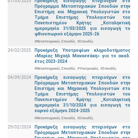
07/03/2025
Προκήρυξη εισαγωγής πτυχιούχων στo
Πρόγραμμα Μεταπτυχιακών Σπουδών στην
Επιστήμη και Μηχανική Υπολογιστών στο
Τμήμα Eπιστήμης Υπολογιστών του
Πανεπιστημίου Κρήτης _Καταληκτική
ημερομηνία 31/03/2025 για εισαγωγή το
φθινοπωρινό εξάμηνο 2025-26
#Μεταπτυχιακές Σπουδές
#Σπουδές
24/02/2025
Προκήρυξη Υποτροφίων κληροδοτήματος
«Μαρίας Μιχαήλ Μανασσάκη» για το ακαδ.
έτος 2023-2024
#Μεταπτυχιακές Σπουδές
#Υποτροφίες
#Σπουδές
04/09/2024
Προκήρυξη εισαγωγής πτυχιούχων στo
Πρόγραμμα Μεταπτυχιακών Σπουδών στην
Επιστήμη και Μηχανική Υπολογιστών στο
Τμήμα Eπιστήμης Υπολογιστών του
Πανεπιστημίου Κρήτης _Καταληκτική
ημερομηνία 31/10/2024 για εισαγωγή το
εαρινό εξάμηνο 2024-2025
#Μεταπτυχιακές Σπουδές
#Σπουδές
29/02/2024
Προκήρυξη εισαγωγής πτυχιούχων στo
Πρόγραμμα Μεταπτυχιακών Σπουδών στην
Επιστήμη και Μηχανική Υπολογιστών στο