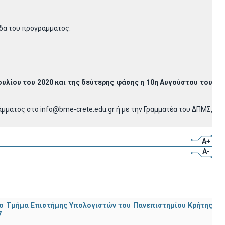
δα του προγράμματος:
ουλίου του 2020 και της δεύτερης φάσης η 10η Αυγούστου του
ματος στο info@bme-crete.edu.gr ή με την Γραμματέα του ΔΠΜΣ,
A+
A-
ο Τμήμα Eπιστήμης Υπολογιστών του Πανεπιστημίου Κρήτης
7