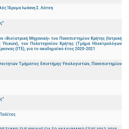
ς Ίδρυμα Ιωάννη Σ. Λάτση
ς”
«Βιοϊατρική Μηχανική» του Πανεπιστημίου Κρήτης (Ιατρική
ς Υλικών), του Πολυτεχνείου Κρήτης (Τμήμα Ηλεκτρολόγων
ρευνας (ΙΤΕ), για το ακαδημαϊκό έτος 2020-2021
Φοιτητών Τμήματος Επιστήμης Υπολογιστών, Πανεπιστημίου
ς”
 Πολίτες