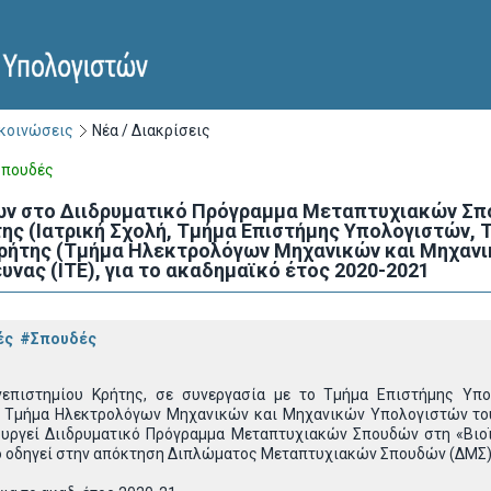
ακοινώσεις
Νέα / Διακρίσεις
Σπουδές
ων στο Διιδρυματικό Πρόγραμμα Μεταπτυχιακών Σπο
ης (Ιατρική Σχολή, Τμήμα Επιστήμης Υπολογιστών, Τ
ρήτης (Τμήμα Ηλεκτρολόγων Μηχανικών και Μηχανι
υνας (ΙΤΕ), για το ακαδημαϊκό έτος 2020-2021
ές
#Σπουδές
νεπιστημίου Κρήτης, σε συνεργασία με το Τμήμα Επιστήμης Υπ
ο Τμήμα Ηλεκτρολόγων Μηχανικών και Μηχανικών Υπολογιστών του 
ιτουργεί Διιδρυματικό Πρόγραμμα Μεταπτυχιακών Σπουδών στη «Βιο
ίο οδηγεί στην απόκτηση Διπλώματος Μεταπτυχιακών Σπουδών (ΔΜΣ)