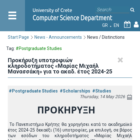
GR
EN
9
Start Page
News - Announcements
News / Distinctions
Tag:
#Postgraduate Studies
Προκήρυξη υποτροφιών
κληροδοτήματος «Μαρίας Μιχαήλ
Μανασσάκη» για το ακαδ. έτος 2024-25
#Postgraduate Studies
#Scholarships
#Studies
Thursday, 14 May 2026
ΠΡΟΚΗΡΥΞΗ
Το Πανεπιστήμιο Κρήτης θα χορηγήσει κατά το ακαδημαϊκό
έτος 2024-25 δεκαέξι (16) υποτροφίες, με επιλογή, σε βάρος
των εσόδων του κληροδοτήματος «Μαρίας Μιχαήλ