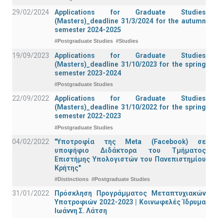
29/02/2024
Applications for Graduate Studies
(Masters)_deadline 31/3/2024 for the autumn
semester 2024-2025
#Postgraduate Studies
#Studies
19/09/2023
Applications for Graduate Studies
(Masters)_deadline 31/10/2023 for the spring
semester 2023-2024
#Postgraduate Studies
22/09/2022
Applications for Graduate Studies
(Masters)_deadline 31/10/2022 for the spring
semester 2022-2023
#Postgraduate Studies
04/02/2022
"Υποτροφία της Meta (Facebook) σε
υποψήφιο Διδάκτορα του Τμήματος
Επιστήμης Υπολογιστών του Πανεπιστημίου
Κρήτης"
#Distinctions
#Postgraduate Studies
31/01/2022
Πρόσκληση Προγράμματος Μεταπτυχιακών
Υποτροφιών 2022-2023 | Κοινωφελές Ίδρυμα
Ιωάννη Σ. Λάτση