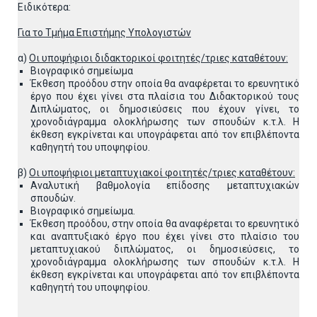
Ειδικότερα:
Για το Τμήμα Επιστήμης Υπολογιστών
α)
Οι υποψήφιοι διδακτορικοί φοιτητές/τριες καταθέτουν:
Βιογραφικό σημείωμα
Έκθεση προόδου στην οποία θα αναφέρεται το ερευνητικό
έργο που έχει γίνει στα πλαίσια του Διδακτορικού τους
Διπλώματος, οι δημοσιεύσεις που έχουν γίνει, το
χρονοδιάγραμμα ολοκλήρωσης των σπουδών κ.τ.λ. Η
έκθεση εγκρίνεται και υπογράφεται από τον επιβλέποντα
καθηγητή του υποψηφίου.
β)
Οι υποψήφιοι μεταπτυχιακοί φοιτητές/τριες καταθέτουν:
Αναλυτική βαθμολογία επίδοσης μεταπτυχιακών
σπουδών.
Βιογραφικό σημείωμα.
Έκθεση προόδου, στην οποία θα αναφέρεται το ερευνητικό
και αναπτυξιακό έργο που έχει γίνει στο πλαίσιο του
μεταπτυχιακού διπλώματος, οι δημοσιεύσεις, το
χρονοδιάγραμμα ολοκλήρωσης των σπουδών κ.τ.λ. Η
έκθεση εγκρίνεται και υπογράφεται από τον επιβλέποντα
καθηγητή του υποψηφίου.