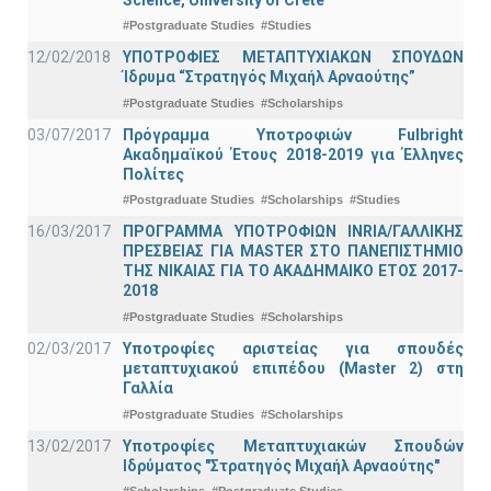
#Postgraduate Studies
#Studies
12/02/2018
ΥΠΟΤΡΟΦΙΕΣ ΜΕΤΑΠΤΥΧΙΑΚΩΝ ΣΠΟΥΔΩΝ
Ίδρυμα “Στρατηγός Μιχαήλ Αρναούτης”
#Postgraduate Studies
#Scholarships
03/07/2017
Πρόγραμμα Υποτροφιών Fulbright
Ακαδημαϊκού Έτους 2018-2019 για Έλληνες
Πολίτες
#Postgraduate Studies
#Scholarships
#Studies
16/03/2017
ΠΡΟΓΡΑΜΜΑ ΥΠΟΤΡΟΦΙΩΝ INRIA/ΓΑΛΛΙΚΗΣ
ΠΡΕΣΒΕΙΑΣ ΓΙΑ ΜASTER ΣΤΟ ΠΑΝΕΠΙΣΤΗΜΙΟ
ΤΗΣ ΝΙΚΑΙΑΣ ΓΙΑ ΤΟ ΑΚΑΔΗΜΑΙΚΟ ΕΤΟΣ 2017-
2018
#Postgraduate Studies
#Scholarships
02/03/2017
Υποτροφίες αριστείας για σπουδές
μεταπτυχιακού επιπέδου (Master 2) στη
Γαλλία
#Postgraduate Studies
#Scholarships
13/02/2017
Υποτροφίες Μεταπτυχιακών Σπουδών
Ιδρύματος "Στρατηγός Μιχαήλ Αρναούτης"