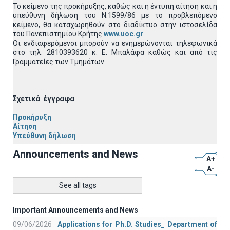
Το κείμενο της προκήρυξης, καθώς και η έντυπη αίτηση και η
υπεύθυνη δήλωση του Ν.1599/86 με το προβλεπόμενο
κείμενο, θα καταχωρηθούν στο διαδίκτυο στην ιστοσελίδα
του Πανεπιστημίου Κρήτης
www.uoc.gr
.
Οι ενδιαφερόμενοι μπορούν να ενημερώνονται τηλεφωνικά
στο τηλ. 2810393620 κ. Ε. Μπαλάφα καθώς και από τις
Γραμματείες των Τμημάτων.
Σχετικά έγγραφα
Προκήρυξη
Αίτηση
Υπεύθυνη δήλωση
Announcements and News
A+
A-
See all tags
Important Announcements and News
09/06/2026
Applications for Ph.D. Studies_ Department of