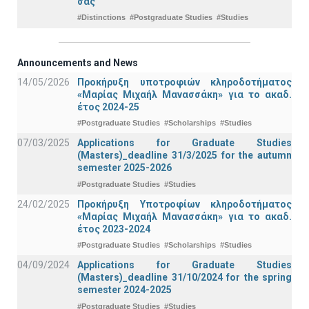
σας
#Distinctions
#Postgraduate Studies
#Studies
Announcements and News
14/05/2026
Προκήρυξη υποτροφιών κληροδοτήματος
«Μαρίας Μιχαήλ Μανασσάκη» για το ακαδ.
έτος 2024-25
#Postgraduate Studies
#Scholarships
#Studies
07/03/2025
Applications for Graduate Studies
(Masters)_deadline 31/3/2025 for the autumn
semester 2025-2026
#Postgraduate Studies
#Studies
24/02/2025
Προκήρυξη Υποτροφίων κληροδοτήματος
«Μαρίας Μιχαήλ Μανασσάκη» για το ακαδ.
έτος 2023-2024
#Postgraduate Studies
#Scholarships
#Studies
04/09/2024
Applications for Graduate Studies
(Masters)_deadline 31/10/2024 for the spring
semester 2024-2025
#Postgraduate Studies
#Studies