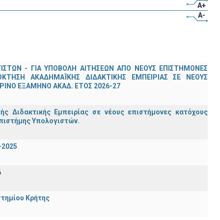
A+
A-
ΣΤΩΝ - ΓΙΑ ΥΠΟΒΟΛΗ ΑΙΤΗΣΕΩΝ ΑΠΟ ΝΕΟΥΣ ΕΠΙΣΤΗΜΟΝΕΣ
ΟΚΤΗΣΗ ΑΚΑΔΗΜΑΪΚΗΣ ΔΙΔΑΚΤΙΚΗΣ ΕΜΠΕΙΡΙΑΣ ΣΕ ΝΕΟΥΣ
ΙΝΟ ΕΞΑΜΗΝΟ ΑΚΑΔ. ΕΤΟΣ 2026-27
ς Διδακτικής Εμπειρίας σε νέους επιστήμονες κατόχους
Επιστήμης Υπολογιστών.
-2025
6
στημίου Κρήτης