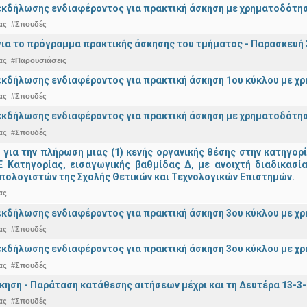
κδήλωσης ενδιαφέροντος για πρακτική άσκηση με χρηματοδότησ
ας
#Σπουδές
ια το πρόγραμμα πρακτικής άσκησης του τμήματος - Παρασκευή 
ας
#Παρουσιάσεις
κδήλωσης ενδιαφέροντος για πρακτική άσκηση 1ου κύκλου με χρ
ας
#Σπουδές
κδήλωσης ενδιαφέροντος για πρακτική άσκηση με χρηματοδότησ
ας
#Σπουδές
ια την πλήρωση μιας (1) κενής οργανικής θέσης στην κατηγορ
 ΠΕ Κατηγορίας, εισαγωγικής βαθμίδας Δ, με ανοιχτή διαδικασ
πολογιστών της Σχολής Θετικών και Τεχνολογικών Επιστημών.
ας
κδήλωσης ενδιαφέροντος για πρακτική άσκηση 3ου κύκλου με χρ
ας
#Σπουδές
κδήλωσης ενδιαφέροντος για πρακτική άσκηση 3ου κύκλου με χ
ας
#Σπουδές
κηση - Παράταση κατάθεσης αιτήσεων μέχρι και τη Δευτέρα 13-3
ας
#Σπουδές