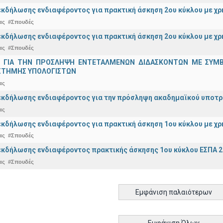
κδήλωσης ενδιαφέροντος για πρακτική άσκηση 2ου κύκλου με χ
ας
#Σπουδές
κδήλωσης ενδιαφέροντος για πρακτική άσκηση 2ου κύκλου με χρ
ας
#Σπουδές
 ΓΙΑ ΤΗΝ ΠΡΟΣΛΗΨΗ ΕΝΤΕΤΑΛΜΕΝΩΝ ΔΙΔΑΣΚΟΝΤΩΝ ΜΕ ΣΥΜΒΑΣ
ΣΤΗΜΗΣ ΥΠΟΛΟΓΙΣΤΩΝ
ας
κδήλωσης ενδιαφέροντος για την πρόσληψη ακαδημαϊκoύ υποτρόφ
ας
κδήλωσης ενδιαφέροντος για πρακτική άσκηση 1ου κύκλου με χρ
ας
#Σπουδές
κδήλωσης ενδιαφέροντος πρακτικής άσκησης 1ου κύκλου ΕΣΠΑ 2
ας
#Σπουδές
Εμφάνιση παλαιότερων
Εμφάνιση Όλων