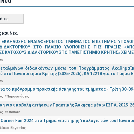
 Νέα
κέτες
 και Νέα
 ΕΚΔΗΛΩΣΗΣ ΕΝΔΙΑΦΕΡΟΝΤΟΣ ΤΜΗΜΑΤΟΣ ΕΠΙΣΤΗΜΗΣ ΥΠΟΛΟΓΙ
ΔΙΔΑΚΤΟΡΙΚΟΥ ΣΤΟ ΠΛΑΙΣΙΟ ΥΛΟΠΟΙΗΣΗΣ ΤΗΣ ΠΡΑΞΗΣ «ΑΠ
Σ ΚΑΤΟΧΟΥΣ ΔΙΔΑΚΤΟΡΙΚΟΥ ΣΤΟ ΠΑΝΕΠΙΣΤΗΜΙΟ ΚΡΗΤΗΣ» ΧΕΙΜΕΡ
ας
τεταλμένων διδασκόντων μέσω του Προγράμματος Ακαδημαϊκή
ύ στο Πανεπιστήμιο Κρήτης (2025-2026), ΚΑ 12218 για το Τμήμα 
ας
ια το πρόγραμμα πρακτικής άσκησης του τμήματος - Τρίτη 30-09
ας
#Παρουσιάσεις
ση για υποβολή αιτήσεων Πρακτικής Άσκησης μέσω ΕΣΠΑ_2025-2
ας
#Σπουδές
Career Fair 2024 στο Τμήμα Επιστήμης Υπολογιστών του Πανεπι
Θέσεις Εργασίας