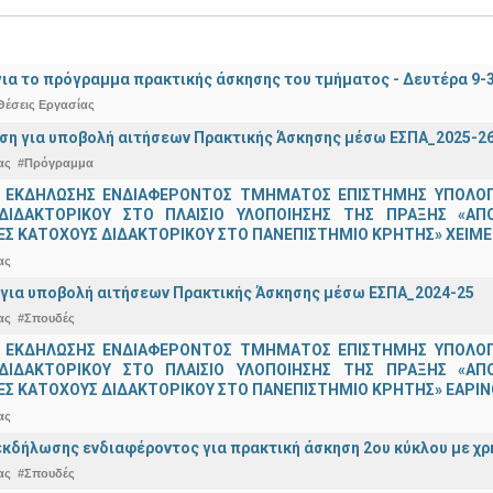
ια το πρόγραμμα πρακτικής άσκησης του τμήματος - Δευτέρα 9-
Θέσεις Εργασίας
ση για υποβολή αιτήσεων Πρακτικής Άσκησης μέσω ΕΣΠΑ_2025-2
ας
#Πρόγραμμα
 ΕΚΔΗΛΩΣΗΣ ΕΝΔΙΑΦΕΡΟΝΤΟΣ ΤΜΗΜΑΤΟΣ ΕΠΙΣΤΗΜΗΣ ΥΠΟΛΟΓΙ
ΔΙΔΑΚΤΟΡΙΚΟΥ ΣΤΟ ΠΛΑΙΣΙΟ ΥΛΟΠΟΙΗΣΗΣ ΤΗΣ ΠΡΑΞΗΣ «ΑΠ
Σ ΚΑΤΟΧΟΥΣ ΔΙΔΑΚΤΟΡΙΚΟΥ ΣΤΟ ΠΑΝΕΠΙΣΤΗΜΙΟ ΚΡΗΤΗΣ» ΧΕΙΜΕΡ
ας
για υποβολή αιτήσεων Πρακτικής Άσκησης μέσω ΕΣΠΑ_2024-25
ας
#Σπουδές
 ΕΚΔΗΛΩΣΗΣ ΕΝΔΙΑΦΕΡΟΝΤΟΣ ΤΜΗΜΑΤΟΣ ΕΠΙΣΤΗΜΗΣ ΥΠΟΛΟΓΙ
ΔΙΔΑΚΤΟΡΙΚΟΥ ΣΤΟ ΠΛΑΙΣΙΟ ΥΛΟΠΟΙΗΣΗΣ ΤΗΣ ΠΡΑΞΗΣ «ΑΠ
Σ ΚΑΤΟΧΟΥΣ ΔΙΔΑΚΤΟΡΙΚΟΥ ΣΤΟ ΠΑΝΕΠΙΣΤΗΜΙΟ ΚΡΗΤΗΣ» ΕΑΡΙΝΟ
ας
κδήλωσης ενδιαφέροντος για πρακτική άσκηση 2ου κύκλου με χρ
ας
#Σπουδές