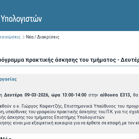
ακοινώσεις
Νέα / Διακρίσεις
ρόγραμμα πρακτικής άσκησης του τμήματος - Δευτέρ
ργασίας
η
Δευτέρα 09-03-2026
, ώρα 13:00-14:00
στην
αίθουσα Ε313,
θα 
εθούν ο κ. Γιώργος Καφεντζής, Επιστημονικά Υπεύθυνος του προγρ
η, υπεύθυνες του γραφείου πρακτικής άσκησης του Π.Κ. για τις σχολ
κής άσκησης του τμήματος Επιστήμης Υπολογιστών.
σης είναι μια εξαιρετική ευκαιρία για να έρθετε σε επαφή με τον 