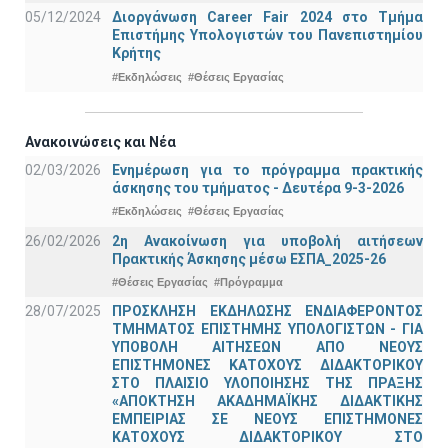
05/12/2024
Διοργάνωση Career Fair 2024 στο Τμήμα
Επιστήμης Υπολογιστών του Πανεπιστημίου
Κρήτης
#Εκδηλώσεις
#Θέσεις Εργασίας
Ανακοινώσεις και Νέα
02/03/2026
Ενημέρωση για το πρόγραμμα πρακτικής
άσκησης του τμήματος - Δευτέρα 9-3-2026
#Εκδηλώσεις
#Θέσεις Εργασίας
26/02/2026
2η Ανακοίνωση για υποβολή αιτήσεων
Πρακτικής Άσκησης μέσω ΕΣΠΑ_2025-26
#Θέσεις Εργασίας
#Πρόγραμμα
28/07/2025
ΠΡΟΣΚΛΗΣΗ ΕΚΔΗΛΩΣΗΣ ΕΝΔΙΑΦΕΡΟΝΤΟΣ
ΤΜΗΜΑΤΟΣ ΕΠΙΣΤΗΜΗΣ ΥΠΟΛΟΓΙΣΤΩΝ - ΓΙΑ
ΥΠΟΒΟΛΗ ΑΙΤΗΣΕΩΝ ΑΠΟ ΝΕΟΥΣ
ΕΠΙΣΤΗΜΟΝΕΣ ΚΑΤΟΧΟΥΣ ΔΙΔΑΚΤΟΡΙΚΟΥ
ΣΤΟ ΠΛΑΙΣΙΟ ΥΛΟΠΟΙΗΣΗΣ ΤΗΣ ΠΡΑΞΗΣ
«ΑΠΟΚΤΗΣΗ ΑΚΑΔΗΜΑΪΚΗΣ ΔΙΔΑΚΤΙΚΗΣ
ΕΜΠΕΙΡΙΑΣ ΣΕ ΝΕΟΥΣ ΕΠΙΣΤΗΜΟΝΕΣ
ΚΑΤΟΧΟΥΣ ΔΙΔΑΚΤΟΡΙΚΟΥ ΣΤΟ