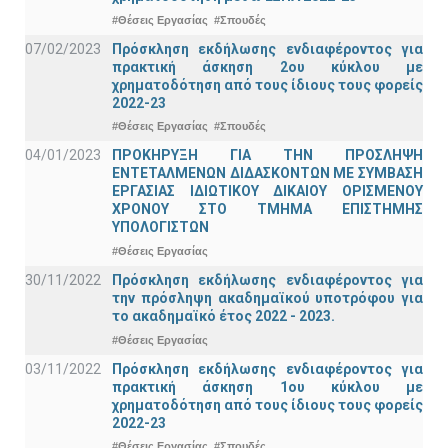
#Θέσεις Εργασίας
#Σπουδές
07/02/2023
Πρόσκληση εκδήλωσης ενδιαφέροντος για
πρακτική άσκηση 2ου κύκλου με
χρηματοδότηση από τους ίδιους τους φορείς
2022-23
#Θέσεις Εργασίας
#Σπουδές
04/01/2023
ΠΡΟΚΗΡΥΞΗ ΓΙΑ ΤΗΝ ΠΡΟΣΛΗΨΗ
ΕΝΤΕΤΑΛΜΕΝΩΝ ΔΙΔΑΣΚΟΝΤΩΝ ΜΕ ΣΥΜΒΑΣΗ
ΕΡΓΑΣΙΑΣ ΙΔΙΩΤΙΚΟΥ ΔΙΚΑΙΟΥ ΟΡΙΣΜΕΝΟΥ
ΧΡΟΝΟΥ ΣΤΟ ΤΜΗΜΑ ΕΠΙΣΤΗΜΗΣ
ΥΠΟΛΟΓΙΣΤΩΝ
#Θέσεις Εργασίας
30/11/2022
Πρόσκληση εκδήλωσης ενδιαφέροντος για
την πρόσληψη ακαδημαϊκoύ υποτρόφου για
το ακαδημαϊκό έτος 2022 - 2023.
#Θέσεις Εργασίας
03/11/2022
Πρόσκληση εκδήλωσης ενδιαφέροντος για
πρακτική άσκηση 1ου κύκλου με
χρηματοδότηση από τους ίδιους τους φορείς
2022-23
#Θέσεις Εργασίας
#Σπουδές