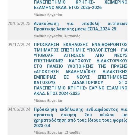
ΠΑΝΕΠΙΣΤΗΜΙΟ ΚΡΗΤΗΣ» ΧΕΙΜΕΡΙΝΟ
ΕΞΑΜΗΝΟ ΑΚΑΔ. ΕΤΟΣ 2025-2026
#Θέσεις Εργασίας
20/05/2025
Ανακοίνωση για υποβολή αιτήσεων
Πρακτικής Άσκησης μέσω ΕΣΠΑ_2024-25
#Θέσεις Εργασίας
#Σπουδές
09/12/2024
ΠΡΟΣΚΛΗΣΗ ΕΚΔΗΛΩΣΗΣ ΕΝΔΙΑΦΕΡΟΝΤΟΣ
ΤΜΗΜΑΤΟΣ ΕΠΙΣΤΗΜΗΣ ΥΠΟΛΟΓΙΣΤΩΝ - ΓΙΑ
ΥΠΟΒΟΛΗ ΑΙΤΗΣΕΩΝ ΑΠΟ ΝΕΟΥΣ
ΕΠΙΣΤΗΜΟΝΕΣ ΚΑΤΟΧΟΥΣ ΔΙΔΑΚΤΟΡΙΚΟΥ
ΣΤΟ ΠΛΑΙΣΙΟ ΥΛΟΠΟΙΗΣΗΣ ΤΗΣ ΠΡΑΞΗΣ
«ΑΠΟΚΤΗΣΗ ΑΚΑΔΗΜΑΪΚΗΣ ΔΙΔΑΚΤΙΚΗΣ
ΕΜΠΕΙΡΙΑΣ ΣΕ ΝΕΟΥΣ ΕΠΙΣΤΗΜΟΝΕΣ
ΚΑΤΟΧΟΥΣ ΔΙΔΑΚΤΟΡΙΚΟΥ ΣΤΟ
ΠΑΝΕΠΙΣΤΗΜΙΟ ΚΡΗΤΗΣ» ΕΑΡΙΝΟ ΕΞΑΜΗΝΟ
ΑΚΑΔ. ΕΤΟΣ 2024-2025
#Θέσεις Εργασίας
04/06/2024
Πρόσκληση εκδήλωσης ενδιαφέροντος για
πρακτική άσκηση 2ου κύκλου με
χρηματοδότηση από τους ίδιους τους φορείς
2023-24
#Θέσεις Εργασίας
#Σπουδές