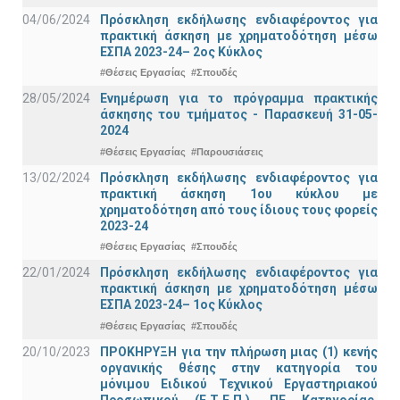
04/06/2024
Πρόσκληση εκδήλωσης ενδιαφέροντος για
πρακτική άσκηση με χρηματοδότηση μέσω
ΕΣΠΑ 2023-24– 2ος Κύκλος
#Θέσεις Εργασίας
#Σπουδές
28/05/2024
Ενημέρωση για το πρόγραμμα πρακτικής
άσκησης του τμήματος - Παρασκευή 31-05-
2024
#Θέσεις Εργασίας
#Παρουσιάσεις
13/02/2024
Πρόσκληση εκδήλωσης ενδιαφέροντος για
πρακτική άσκηση 1ου κύκλου με
χρηματοδότηση από τους ίδιους τους φορείς
2023-24
#Θέσεις Εργασίας
#Σπουδές
22/01/2024
Πρόσκληση εκδήλωσης ενδιαφέροντος για
πρακτική άσκηση με χρηματοδότηση μέσω
ΕΣΠΑ 2023-24– 1ος Κύκλος
#Θέσεις Εργασίας
#Σπουδές
20/10/2023
ΠΡΟΚΗΡΥΞΗ για την πλήρωση μιας (1) κενής
οργανικής θέσης στην κατηγορία του
μόνιμου Ειδικού Τεχνικού Εργαστηριακού
Προσωπικού (Ε.Τ.Ε.Π.), ΠΕ Κατηγορίας,