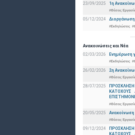
23/09/2025
1η Ανακοίνω
#Θέσεις Εργασί
05/12/2024
Διοργάνωση 
#Εκδηλώσεις
#
Ανακοινώσεις και Νέα
02/03/2026
Ενημέρωση γ
#Εκδηλώσεις
#
26/02/2026
2η Ανακοίνω
#Θέσεις Εργασί
28/07/2025
ΠΡΟΣΚΛΗΣΗ
ΚΑΤΟΧΟΥΣ 
ΕΠΙΣΤΗΜΟΝΕ
#Θέσεις Εργασί
20/05/2025
Ανακοίνωση 
#Θέσεις Εργασί
09/12/2024
ΠΡΟΣΚΛΗΣΗ
ΚΑΤΟΧΟΥΣ 