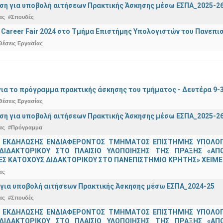
ση για υποβολή αιτήσεων Πρακτικής Άσκησης μέσω ΕΣΠΑ_2025-2
ας
#Σπουδές
Career Fair 2024 στο Τμήμα Επιστήμης Υπολογιστών του Πανεπι
Θέσεις Εργασίας
ια το πρόγραμμα πρακτικής άσκησης του τμήματος - Δευτέρα 9-
Θέσεις Εργασίας
ση για υποβολή αιτήσεων Πρακτικής Άσκησης μέσω ΕΣΠΑ_2025-2
ας
#Πρόγραμμα
 ΕΚΔΗΛΩΣΗΣ ΕΝΔΙΑΦΕΡΟΝΤΟΣ ΤΜΗΜΑΤΟΣ ΕΠΙΣΤΗΜΗΣ ΥΠΟΛΟΓΙ
ΔΙΔΑΚΤΟΡΙΚΟΥ ΣΤΟ ΠΛΑΙΣΙΟ ΥΛΟΠΟΙΗΣΗΣ ΤΗΣ ΠΡΑΞΗΣ «ΑΠ
Σ ΚΑΤΟΧΟΥΣ ΔΙΔΑΚΤΟΡΙΚΟΥ ΣΤΟ ΠΑΝΕΠΙΣΤΗΜΙΟ ΚΡΗΤΗΣ» ΧΕΙΜΕΡ
ας
για υποβολή αιτήσεων Πρακτικής Άσκησης μέσω ΕΣΠΑ_2024-25
ας
#Σπουδές
 ΕΚΔΗΛΩΣΗΣ ΕΝΔΙΑΦΕΡΟΝΤΟΣ ΤΜΗΜΑΤΟΣ ΕΠΙΣΤΗΜΗΣ ΥΠΟΛΟΓΙ
ΔΙΔΑΚΤΟΡΙΚΟΥ ΣΤΟ ΠΛΑΙΣΙΟ ΥΛΟΠΟΙΗΣΗΣ ΤΗΣ ΠΡΑΞΗΣ «ΑΠ