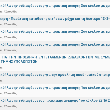
κδήλωσης ενδιαφέροντος για πρακτική άσκηση 3ου κύκλου με χ
ας
#Σπουδές
κηση - Παράταση κατάθεσης αιτήσεων μέχρι και τη Δευτέρα 13-3
ας
#Σπουδές
κδήλωσης ενδιαφέροντος για πρακτική άσκηση 2ου κύκλου με χ
ας
#Σπουδές
κδήλωσης ενδιαφέροντος για πρακτική άσκηση 2ου κύκλου με χρ
ας
#Σπουδές
 ΓΙΑ ΤΗΝ ΠΡΟΣΛΗΨΗ ΕΝΤΕΤΑΛΜΕΝΩΝ ΔΙΔΑΣΚΟΝΤΩΝ ΜΕ ΣΥΜΒΑΣ
ΣΤΗΜΗΣ ΥΠΟΛΟΓΙΣΤΩΝ
ας
κδήλωσης ενδιαφέροντος για την πρόσληψη ακαδημαϊκoύ υποτρόφ
ας
κδήλωσης ενδιαφέροντος για πρακτική άσκηση 1ου κύκλου με χρ
ας
#Σπουδές
κδήλωσης ενδιαφέροντος πρακτικής άσκησης 1ου κύκλου ΕΣΠΑ 2
ας
#Σπουδές