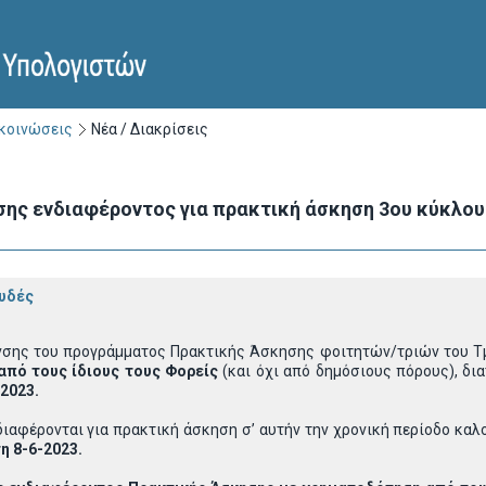
ακοινώσεις
Νέα / Διακρίσεις
ς ενδιαφέροντος για πρακτική άσκηση 3ου κύκλου 
υδές
νσης του προγράμματος Πρακτικής Άσκησης φοιτητών/τριών του Τ
από τους ίδιους τους Φορείς
(και όχι από δημόσιους πόρους), δια
2023.
διαφέρονται για πρακτική άσκηση σ’ αυτήν την χρονική περίοδο καλ
η 8-6-2023.