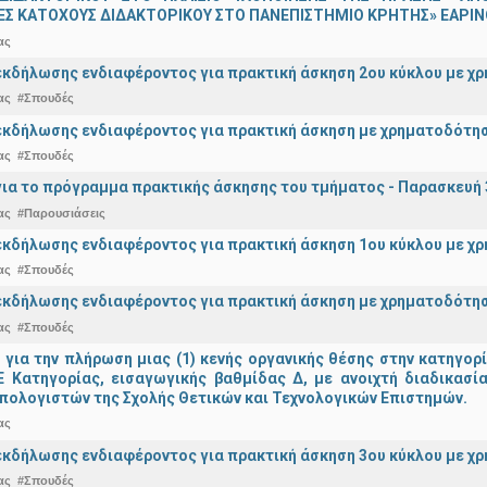
Σ ΚΑΤΟΧΟΥΣ ΔΙΔΑΚΤΟΡΙΚΟΥ ΣΤΟ ΠΑΝΕΠΙΣΤΗΜΙΟ ΚΡΗΤΗΣ» ΕΑΡΙΝΟ
ας
κδήλωσης ενδιαφέροντος για πρακτική άσκηση 2ου κύκλου με χρ
ας
#Σπουδές
κδήλωσης ενδιαφέροντος για πρακτική άσκηση με χρηματοδότησ
ας
#Σπουδές
ια το πρόγραμμα πρακτικής άσκησης του τμήματος - Παρασκευή 
ας
#Παρουσιάσεις
κδήλωσης ενδιαφέροντος για πρακτική άσκηση 1ου κύκλου με χρ
ας
#Σπουδές
κδήλωσης ενδιαφέροντος για πρακτική άσκηση με χρηματοδότησ
ας
#Σπουδές
ια την πλήρωση μιας (1) κενής οργανικής θέσης στην κατηγορ
 ΠΕ Κατηγορίας, εισαγωγικής βαθμίδας Δ, με ανοιχτή διαδικασ
πολογιστών της Σχολής Θετικών και Τεχνολογικών Επιστημών.
ας
κδήλωσης ενδιαφέροντος για πρακτική άσκηση 3ου κύκλου με χρ
ας
#Σπουδές