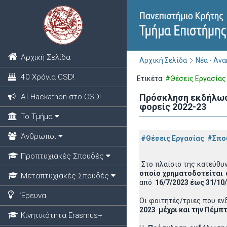
Αρχική Σελίδα
Αρχική Σελίδα
Νέα - Αν
40 Χρόνια CSD!
Ετικέτα:
#Θέσεις Εργασίας
ΑΙ Hackathon στο CSD!
Πρόσκληση εκδήλωση
φορείς 2022-23
Το Τμήμα
Άνθρωποι
#Θέσεις Εργασίας
#Σπο
Προπτυχιακές Σπουδές
Στο πλαίσιο της κατεύθυ
οποίο χρηματοδοτείται
Μεταπτυχιακές Σπουδές
από
16/7/2023 έως 31/10/
Έρευνα
Οι φοιτητές/τριες που εν
2023 μέχρι και την Πέμπτ
Κινητικότητα Erasmus+