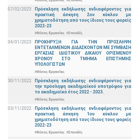
07/02/2023
Πρόσκληση εκδήλωσης ενδιαφέροντος για
πρακτική άσκηση 2ου κύκλου με
χρηματοδότηση από τους ίδιους τους φορείς
2022-23
#Θέσεις Εργασίας
#Σπουδές
04/01/2023
ΠΡΟΚΗΡΥΞΗ ΓΙΑ ΤΗΝ ΠΡΟΣΛΗΨΗ
ΕΝΤΕΤΑΛΜΕΝΩΝ ΔΙΔΑΣΚΟΝΤΩΝ ΜΕ ΣΥΜΒΑΣΗ
ΕΡΓΑΣΙΑΣ ΙΔΙΩΤΙΚΟΥ ΔΙΚΑΙΟΥ ΟΡΙΣΜΕΝΟΥ
ΧΡΟΝΟΥ ΣΤΟ ΤΜΗΜΑ ΕΠΙΣΤΗΜΗΣ
ΥΠΟΛΟΓΙΣΤΩΝ
#Θέσεις Εργασίας
30/11/2022
Πρόσκληση εκδήλωσης ενδιαφέροντος για
την πρόσληψη ακαδημαϊκoύ υποτρόφου για
το ακαδημαϊκό έτος 2022 - 2023.
#Θέσεις Εργασίας
03/11/2022
Πρόσκληση εκδήλωσης ενδιαφέροντος για
πρακτική άσκηση 1ου κύκλου με
χρηματοδότηση από τους ίδιους τους φορείς
2022-23
#Θέσεις Εργασίας
#Σπουδές