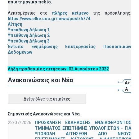
επιστημονικό πεδίο.
Λεπτομέρειες στο
πλήρες κείμενο
της πρόσκλησης:
https://www.elke.uoc.gr/news/post/6774
Αίτηση
Υπεύθυνη Δήλωση 1
Υπεύθυνη Δήλωση 2
Υπεύθυνη Δήλωση 3
Έντυπο Ενημέρωσης Επεξεργασίας Προσωπικών
Δεδομένων
Λήξη προθεσμίας αιτήσεων: 02 Αυγούστου 2022
Ανακοινώσεις και Νέα
A+
A-
Δείτε όλες τις ετικέτες
Σημαντικές Ανακοινώσεις και Νέα
22/07/2026
ΠΡΟΣΚΛΗΣΗ ΕΚΔΗΛΩΣΗΣ ΕΝΔΙΑΦΕΡΟΝΤΟΣ
ΤΜΗΜΑΤΟΣ ΕΠΙΣΤΗΜΗΣ ΥΠΟΛΟΓΙΣΤΩΝ - ΓΙΑ
ΥΠΟΒΟΛΗ ΑΙΤΗΣΕΩΝ ΑΠΟ ΝΕΟΥΣ