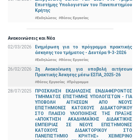
Επιστήμης Υπολογιστών του Πανεπιστημίου
Κρήτης
#Εκδηλώσεις
#Θέσεις Εργασίας
Ανακοινώσεις και Νέα
02/03/2026
Ενημέρωση για το πρόγραμμα πρακτικής
άσκησης του τμήματος - Δευτέρα 9-3-2026
#Εκδηλώσεις
#Θέσεις Εργασίας
26/02/2026
2η Ανακοίνωση για υποβολή αιτήσεων
Πρακτικής Άσκησης μέσω ΕΣΠΑ_2025-26
#Θέσεις Εργασίας
#Πρόγραμμα
28/07/2025
ΠΡΟΣΚΛΗΣΗ ΕΚΔΗΛΩΣΗΣ ΕΝΔΙΑΦΕΡΟΝΤΟΣ
ΤΜΗΜΑΤΟΣ ΕΠΙΣΤΗΜΗΣ ΥΠΟΛΟΓΙΣΤΩΝ - ΓΙΑ
ΥΠΟΒΟΛΗ ΑΙΤΗΣΕΩΝ ΑΠΟ ΝΕΟΥΣ
ΕΠΙΣΤΗΜΟΝΕΣ ΚΑΤΟΧΟΥΣ ΔΙΔΑΚΤΟΡΙΚΟΥ
ΣΤΟ ΠΛΑΙΣΙΟ ΥΛΟΠΟΙΗΣΗΣ ΤΗΣ ΠΡΑΞΗΣ
«ΑΠΟΚΤΗΣΗ ΑΚΑΔΗΜΑΪΚΗΣ ΔΙΔΑΚΤΙΚΗΣ
ΕΜΠΕΙΡΙΑΣ ΣΕ ΝΕΟΥΣ ΕΠΙΣΤΗΜΟΝΕΣ
ΚΑΤΟΧΟΥΣ ΔΙΔΑΚΤΟΡΙΚΟΥ ΣΤΟ
ΠΑΝΕΠΙΣΤΗΜΙΟ ΚΡΗΤΗΣ» ΧΕΙΜΕΡΙΝΟ