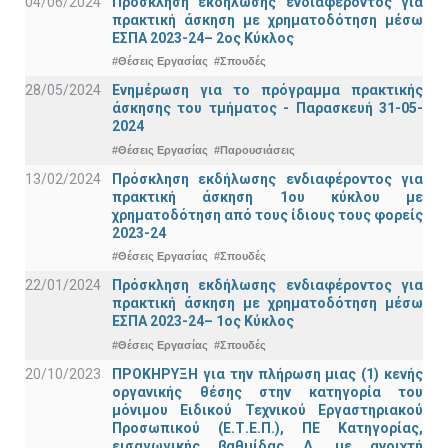
04/06/2024
Πρόσκληση εκδήλωσης ενδιαφέροντος για
πρακτική άσκηση με χρηματοδότηση μέσω
ΕΣΠΑ 2023-24– 2ος Κύκλος
#Θέσεις Εργασίας
#Σπουδές
28/05/2024
Ενημέρωση για το πρόγραμμα πρακτικής
άσκησης του τμήματος - Παρασκευή 31-05-
2024
#Θέσεις Εργασίας
#Παρουσιάσεις
13/02/2024
Πρόσκληση εκδήλωσης ενδιαφέροντος για
πρακτική άσκηση 1ου κύκλου με
χρηματοδότηση από τους ίδιους τους φορείς
2023-24
#Θέσεις Εργασίας
#Σπουδές
22/01/2024
Πρόσκληση εκδήλωσης ενδιαφέροντος για
πρακτική άσκηση με χρηματοδότηση μέσω
ΕΣΠΑ 2023-24– 1ος Κύκλος
#Θέσεις Εργασίας
#Σπουδές
20/10/2023
ΠΡΟΚΗΡΥΞΗ για την πλήρωση μιας (1) κενής
οργανικής θέσης στην κατηγορία του
μόνιμου Ειδικού Τεχνικού Εργαστηριακού
Προσωπικού (Ε.Τ.Ε.Π.), ΠΕ Κατηγορίας,
εισαγωγικής βαθμίδας Δ, με ανοιχτή