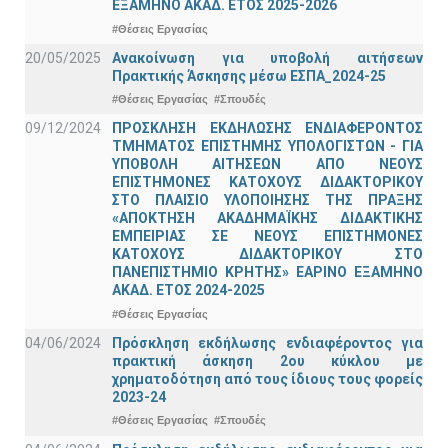
ΕΞΑΜΗΝΟ ΑΚΑΔ. ΕΤΟΣ 2025-2026
#Θέσεις Εργασίας
20/05/2025
Ανακοίνωση για υποβολή αιτήσεων
Πρακτικής Άσκησης μέσω ΕΣΠΑ_2024-25
#Θέσεις Εργασίας
#Σπουδές
09/12/2024
ΠΡΟΣΚΛΗΣΗ ΕΚΔΗΛΩΣΗΣ ΕΝΔΙΑΦΕΡΟΝΤΟΣ
ΤΜΗΜΑΤΟΣ ΕΠΙΣΤΗΜΗΣ ΥΠΟΛΟΓΙΣΤΩΝ - ΓΙΑ
ΥΠΟΒΟΛΗ ΑΙΤΗΣΕΩΝ ΑΠΟ ΝΕΟΥΣ
ΕΠΙΣΤΗΜΟΝΕΣ ΚΑΤΟΧΟΥΣ ΔΙΔΑΚΤΟΡΙΚΟΥ
ΣΤΟ ΠΛΑΙΣΙΟ ΥΛΟΠΟΙΗΣΗΣ ΤΗΣ ΠΡΑΞΗΣ
«ΑΠΟΚΤΗΣΗ ΑΚΑΔΗΜΑΪΚΗΣ ΔΙΔΑΚΤΙΚΗΣ
ΕΜΠΕΙΡΙΑΣ ΣΕ ΝΕΟΥΣ ΕΠΙΣΤΗΜΟΝΕΣ
ΚΑΤΟΧΟΥΣ ΔΙΔΑΚΤΟΡΙΚΟΥ ΣΤΟ
ΠΑΝΕΠΙΣΤΗΜΙΟ ΚΡΗΤΗΣ» ΕΑΡΙΝΟ ΕΞΑΜΗΝΟ
ΑΚΑΔ. ΕΤΟΣ 2024-2025
#Θέσεις Εργασίας
04/06/2024
Πρόσκληση εκδήλωσης ενδιαφέροντος για
πρακτική άσκηση 2ου κύκλου με
χρηματοδότηση από τους ίδιους τους φορείς
2023-24
#Θέσεις Εργασίας
#Σπουδές