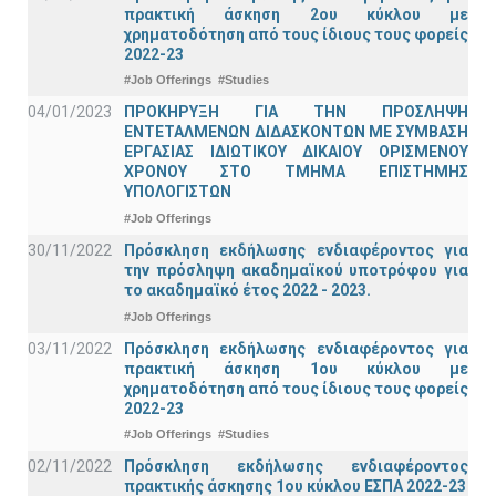
πρακτική άσκηση 2ου κύκλου με
χρηματοδότηση από τους ίδιους τους φορείς
2022-23
#Job Offerings
#Studies
04/01/2023
ΠΡΟΚΗΡΥΞΗ ΓΙΑ ΤΗΝ ΠΡΟΣΛΗΨΗ
ΕΝΤΕΤΑΛΜΕΝΩΝ ΔΙΔΑΣΚΟΝΤΩΝ ΜΕ ΣΥΜΒΑΣΗ
ΕΡΓΑΣΙΑΣ ΙΔΙΩΤΙΚΟΥ ΔΙΚΑΙΟΥ ΟΡΙΣΜΕΝΟΥ
ΧΡΟΝΟΥ ΣΤΟ ΤΜΗΜΑ ΕΠΙΣΤΗΜΗΣ
ΥΠΟΛΟΓΙΣΤΩΝ
#Job Offerings
30/11/2022
Πρόσκληση εκδήλωσης ενδιαφέροντος για
την πρόσληψη ακαδημαϊκoύ υποτρόφου για
το ακαδημαϊκό έτος 2022 - 2023.
#Job Offerings
03/11/2022
Πρόσκληση εκδήλωσης ενδιαφέροντος για
πρακτική άσκηση 1ου κύκλου με
χρηματοδότηση από τους ίδιους τους φορείς
2022-23
#Job Offerings
#Studies
02/11/2022
Πρόσκληση εκδήλωσης ενδιαφέροντος
πρακτικής άσκησης 1ου κύκλου ΕΣΠΑ 2022-23