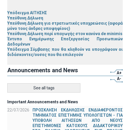
Υπόδειγμα ΑΙΤΗΣΗΣ
Υπεύθυνη Δήλωση
Υπεύθυνη Δήλωση για στρατιωτικές υποχρεώσεις (αφορά
μόνο τους άνδρες υποψηφίους)
Υπεύθυνη Δήλωση περί υπαγωγής στον κανόνα de minimis
Έντυπο Ενημέρωσης Επεξεργασίας Προσωπικών
Δεδομένων
Υπόδειγμα Σύμβασης που θα κληθούν να υπογράψουν οι
διδάσκοντες/ουσες που θα επιλεγούν
Announcements and News
A+
A-
See all tags
Important Announcements and News
22/07/2026
ΠΡΟΣΚΛΗΣΗ ΕΚΔΗΛΩΣΗΣ ΕΝΔΙΑΦΕΡΟΝΤΟΣ
ΤΜΗΜΑΤΟΣ ΕΠΙΣΤΗΜΗΣ ΥΠΟΛΟΓΙΣΤΩΝ - ΓΙΑ
ΥΠΟΒΟΛΗ ΑΙΤΗΣΕΩΝ ΑΠΟ ΝΕΟΥΣ
ΕΠΙΣΤΗΜΟΝΕΣ ΚΑΤΟΧΟΥΣ ΔΙΔΑΚΤΟΡΙΚΟΥ