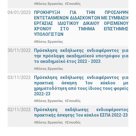
#Θέσεις Εργασίας
#Σπουδές
04/01/2023
ΠΡΟΚΗΡΥΞΗ ΓΙΑ ΤΗΝ ΠΡΟΣΛΗΨΗ
ΕΝΤΕΤΑΛΜΕΝΩΝ ΔΙΔΑΣΚΟΝΤΩΝ ΜΕ ΣΥΜΒΑΣΗ
ΕΡΓΑΣΙΑΣ ΙΔΙΩΤΙΚΟΥ ΔΙΚΑΙΟΥ ΟΡΙΣΜΕΝΟΥ
ΧΡΟΝΟΥ ΣΤΟ ΤΜΗΜΑ ΕΠΙΣΤΗΜΗΣ
ΥΠΟΛΟΓΙΣΤΩΝ
#Θέσεις Εργασίας
30/11/2022
Πρόσκληση εκδήλωσης ενδιαφέροντος για
την πρόσληψη ακαδημαϊκoύ υποτρόφου για
το ακαδημαϊκό έτος 2022 - 2023.
#Θέσεις Εργασίας
03/11/2022
Πρόσκληση εκδήλωσης ενδιαφέροντος για
πρακτική άσκηση 1ου κύκλου με
χρηματοδότηση από τους ίδιους τους φορείς
2022-23
#Θέσεις Εργασίας
#Σπουδές
02/11/2022
Πρόσκληση εκδήλωσης ενδιαφέροντος
πρακτικής άσκησης 1ου κύκλου ΕΣΠΑ 2022-23
#Θέσεις Εργασίας
#Σπουδές