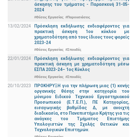
άσκησης του τμήματος - Παρασκευή 31-05-
2024
#Θέσεις Εργασίας
#Παρουσιάσεις
13/02/2024
Πρόσκληση εκδήλωσης ενδιαφέροντος για
πρακτική άσκηση 1ου κύκλου με
χρηματοδότηση από τους ίδιους τους φορείς
2023-24
#Θέσεις Εργασίας
#Σπουδές
22/01/2024
Πρόσκληση εκδήλωσης ενδιαφέροντος για
πρακτική άσκηση με χρηματοδότηση μέσω
ΕΣΠΑ 2023-24– 1ος Κύκλος
#Θέσεις Εργασίας
#Σπουδές
20/10/2023
ΠΡΟΚΗΡΥΞΗ για την πλήρωση μιας (1) κενής
οργανικής θέσης στην κατηγορία του
μόνιμου Ειδικού Τεχνικού Εργαστηριακού
Προσωπικού (Ε.Τ.Ε.Π.), ΠΕ Κατηγορίας,
εισαγωγικής βαθμίδας Δ, με ανοιχτή
διαδικασία, στο Πανεπιστήμιο Κρήτης για τις
ανάγκες του Τμήματος Επιστήμης
Υπολογιστών της Σχολής Θετικών και
Τεχνολογικών Επιστημών.
#Θέσεις Εργασίας