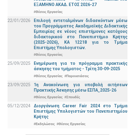
ΕΞΑΜΗΝΟ ΑΚΑΔ. ΕΤΟΣ 2026-27
#Θέσεις Εργασίας
22/01/2026
Επιλογή εντεταλμένων διδασκόντων μέσω
του Προγράμματος Ακαδημαϊκής Διδακτικής
Εμπειρίας σε νέους επιστήμονες κατόχους
διδακτορικού στο Πανεπιστήμιο Κρήτης
(2025-2026), ΚΑ 12218 για το Τμήμα
Επιστήμης Υπολογιστών.
#Θέσεις Εργασίας
25/09/2025
Ενημέρωση για το πρόγραμμα πρακτικής
άσκησης του τμήματος - Τρίτη 30-09-2025
#Θέσεις Εργασίας
#Παρουσιάσεις
23/09/2025
1η Ανακοίνωση για υποβολή αιτήσεων
Πρακτικής Άσκησης μέσω ΕΣΠΑ_2025-26
#Θέσεις Εργασίας
#Σπουδές
05/12/2024
Διοργάνωση Career Fair 2024 στο Τμήμα
Επιστήμης Υπολογιστών του Πανεπιστημίου
Κρήτης
#Εκδηλώσεις
#Θέσεις Εργασίας