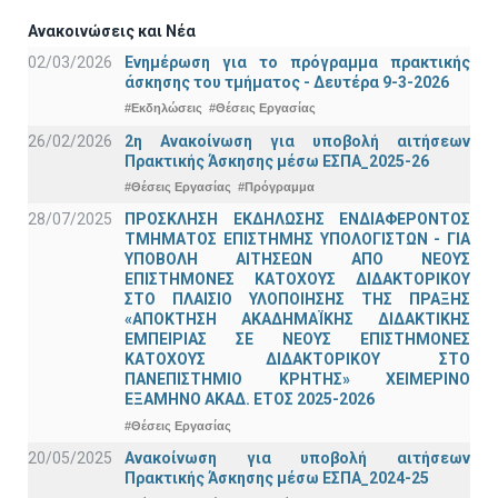
Ανακοινώσεις και Νέα
02/03/2026
Ενημέρωση για το πρόγραμμα πρακτικής
άσκησης του τμήματος - Δευτέρα 9-3-2026
#Εκδηλώσεις
#Θέσεις Εργασίας
26/02/2026
2η Ανακοίνωση για υποβολή αιτήσεων
Πρακτικής Άσκησης μέσω ΕΣΠΑ_2025-26
#Θέσεις Εργασίας
#Πρόγραμμα
28/07/2025
ΠΡΟΣΚΛΗΣΗ ΕΚΔΗΛΩΣΗΣ ΕΝΔΙΑΦΕΡΟΝΤΟΣ
ΤΜΗΜΑΤΟΣ ΕΠΙΣΤΗΜΗΣ ΥΠΟΛΟΓΙΣΤΩΝ - ΓΙΑ
ΥΠΟΒΟΛΗ ΑΙΤΗΣΕΩΝ ΑΠΟ ΝΕΟΥΣ
ΕΠΙΣΤΗΜΟΝΕΣ ΚΑΤΟΧΟΥΣ ΔΙΔΑΚΤΟΡΙΚΟΥ
ΣΤΟ ΠΛΑΙΣΙΟ ΥΛΟΠΟΙΗΣΗΣ ΤΗΣ ΠΡΑΞΗΣ
«ΑΠΟΚΤΗΣΗ ΑΚΑΔΗΜΑΪΚΗΣ ΔΙΔΑΚΤΙΚΗΣ
ΕΜΠΕΙΡΙΑΣ ΣΕ ΝΕΟΥΣ ΕΠΙΣΤΗΜΟΝΕΣ
ΚΑΤΟΧΟΥΣ ΔΙΔΑΚΤΟΡΙΚΟΥ ΣΤΟ
ΠΑΝΕΠΙΣΤΗΜΙΟ ΚΡΗΤΗΣ» ΧΕΙΜΕΡΙΝΟ
ΕΞΑΜΗΝΟ ΑΚΑΔ. ΕΤΟΣ 2025-2026
#Θέσεις Εργασίας
20/05/2025
Ανακοίνωση για υποβολή αιτήσεων
Πρακτικής Άσκησης μέσω ΕΣΠΑ_2024-25