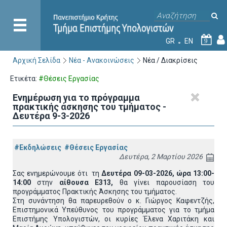
GR
EN
9
Αρχική Σελίδα
Νέα - Ανακοινώσεις
Νέα / Διακρίσεις
Ετικέτα:
#Θέσεις Εργασίας
Ενημέρωση για το πρόγραμμα
πρακτικής άσκησης του τμήματος -
Δευτέρα 9-3-2026
#Εκδηλώσεις
#Θέσεις Εργασίας
Δευτέρα, 2 Μαρτίου 2026
Σας ενημερώνουμε ότι τη
Δευτέρα 09-03-2026
, ώρα 13:00-
14:00
στην
αίθουσα Ε313,
θα γίνει παρουσίαση του
προγράμματος Πρακτικής Άσκησης του τμήματος.
Στη συνάντηση θα παρευρεθούν ο κ. Γιώργος Καφεντζής,
Επιστημονικά Υπεύθυνος του προγράμματος για το τμήμα
Επιστήμης Υπολογιστών, οι κυρίες Έλενα Χαριτάκη και