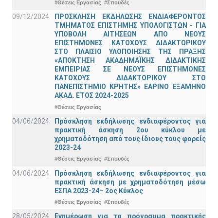
#Θέσεις Εργασίας
#Σπουδές
09/12/2024
ΠΡΟΣΚΛΗΣΗ ΕΚΔΗΛΩΣΗΣ ΕΝΔΙΑΦΕΡΟΝΤΟΣ
ΤΜΗΜΑΤΟΣ ΕΠΙΣΤΗΜΗΣ ΥΠΟΛΟΓΙΣΤΩΝ - ΓΙΑ
ΥΠΟΒΟΛΗ ΑΙΤΗΣΕΩΝ ΑΠΟ ΝΕΟΥΣ
ΕΠΙΣΤΗΜΟΝΕΣ ΚΑΤΟΧΟΥΣ ΔΙΔΑΚΤΟΡΙΚΟΥ
ΣΤΟ ΠΛΑΙΣΙΟ ΥΛΟΠΟΙΗΣΗΣ ΤΗΣ ΠΡΑΞΗΣ
«ΑΠΟΚΤΗΣΗ ΑΚΑΔΗΜΑΪΚΗΣ ΔΙΔΑΚΤΙΚΗΣ
ΕΜΠΕΙΡΙΑΣ ΣΕ ΝΕΟΥΣ ΕΠΙΣΤΗΜΟΝΕΣ
ΚΑΤΟΧΟΥΣ ΔΙΔΑΚΤΟΡΙΚΟΥ ΣΤΟ
ΠΑΝΕΠΙΣΤΗΜΙΟ ΚΡΗΤΗΣ» ΕΑΡΙΝΟ ΕΞΑΜΗΝΟ
ΑΚΑΔ. ΕΤΟΣ 2024-2025
#Θέσεις Εργασίας
04/06/2024
Πρόσκληση εκδήλωσης ενδιαφέροντος για
πρακτική άσκηση 2ου κύκλου με
χρηματοδότηση από τους ίδιους τους φορείς
2023-24
#Θέσεις Εργασίας
#Σπουδές
04/06/2024
Πρόσκληση εκδήλωσης ενδιαφέροντος για
πρακτική άσκηση με χρηματοδότηση μέσω
ΕΣΠΑ 2023-24– 2ος Κύκλος
#Θέσεις Εργασίας
#Σπουδές
28/05/2024
Ενημέρωση για το πρόγραμμα πρακτικής