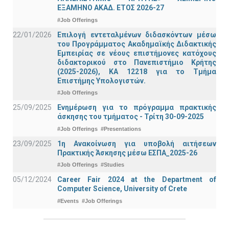
ΕΞΑΜΗΝΟ ΑΚΑΔ. ΕΤΟΣ 2026-27
#Job Offerings
22/01/2026
Επιλογή εντεταλμένων διδασκόντων μέσω
του Προγράμματος Ακαδημαϊκής Διδακτικής
Εμπειρίας σε νέους επιστήμονες κατόχους
διδακτορικού στο Πανεπιστήμιο Κρήτης
(2025-2026), ΚΑ 12218 για το Τμήμα
Επιστήμης Υπολογιστών.
#Job Offerings
25/09/2025
Ενημέρωση για το πρόγραμμα πρακτικής
άσκησης του τμήματος - Τρίτη 30-09-2025
#Job Offerings
#Presentations
23/09/2025
1η Ανακοίνωση για υποβολή αιτήσεων
Πρακτικής Άσκησης μέσω ΕΣΠΑ_2025-26
#Job Offerings
#Studies
05/12/2024
Career Fair 2024 at the Department of
Computer Science, University of Crete
#Events
#Job Offerings