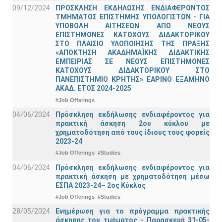
09/12/2024
ΠΡΟΣΚΛΗΣΗ ΕΚΔΗΛΩΣΗΣ ΕΝΔΙΑΦΕΡΟΝΤΟΣ
ΤΜΗΜΑΤΟΣ ΕΠΙΣΤΗΜΗΣ ΥΠΟΛΟΓΙΣΤΩΝ - ΓΙΑ
ΥΠΟΒΟΛΗ ΑΙΤΗΣΕΩΝ ΑΠΟ ΝΕΟΥΣ
ΕΠΙΣΤΗΜΟΝΕΣ ΚΑΤΟΧΟΥΣ ΔΙΔΑΚΤΟΡΙΚΟΥ
ΣΤΟ ΠΛΑΙΣΙΟ ΥΛΟΠΟΙΗΣΗΣ ΤΗΣ ΠΡΑΞΗΣ
«ΑΠΟΚΤΗΣΗ ΑΚΑΔΗΜΑΪΚΗΣ ΔΙΔΑΚΤΙΚΗΣ
ΕΜΠΕΙΡΙΑΣ ΣΕ ΝΕΟΥΣ ΕΠΙΣΤΗΜΟΝΕΣ
ΚΑΤΟΧΟΥΣ ΔΙΔΑΚΤΟΡΙΚΟΥ ΣΤΟ
ΠΑΝΕΠΙΣΤΗΜΙΟ ΚΡΗΤΗΣ» ΕΑΡΙΝΟ ΕΞΑΜΗΝΟ
ΑΚΑΔ. ΕΤΟΣ 2024-2025
#Job Offerings
04/06/2024
Πρόσκληση εκδήλωσης ενδιαφέροντος για
πρακτική άσκηση 2ου κύκλου με
χρηματοδότηση από τους ίδιους τους φορείς
2023-24
#Job Offerings
#Studies
04/06/2024
Πρόσκληση εκδήλωσης ενδιαφέροντος για
πρακτική άσκηση με χρηματοδότηση μέσω
ΕΣΠΑ 2023-24– 2ος Κύκλος
#Job Offerings
#Studies
28/05/2024
Ενημέρωση για το πρόγραμμα πρακτικής
άσκησης του τμήματος - Παρασκευή 31-05-