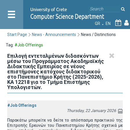
GR
EN
6
Start Page
News - Announcements
News / Distinctions
Tag:
#Job Offerings
Επιλογή εντεταλμένων διδασκόντων
μέσω του Προγράμματος Ακαδημαϊκής
Διδακτικής Εμπειρίας σε νέους
επιστήμονες κατόχους διδακτορικού
στο Πανεπιστήμιο Κρήτης (2025-2026),
ΚΑ 12218 για το Τμήμα Επιστήμης
Υπολογιστών.
#Job Offerings
Thursday, 22 January 2026
Παρακάτω μπορείτε να δείτε το απόσπασμα πρακτικού της
Επιτροπής Ερευνών του Πανεπιστημίου Κρήτης σχετικά με