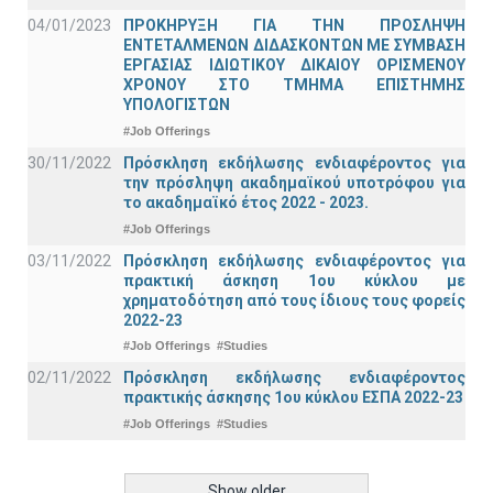
04/01/2023
ΠΡΟΚΗΡΥΞΗ ΓΙΑ ΤΗΝ ΠΡΟΣΛΗΨΗ
ΕΝΤΕΤΑΛΜΕΝΩΝ ΔΙΔΑΣΚΟΝΤΩΝ ΜΕ ΣΥΜΒΑΣΗ
ΕΡΓΑΣΙΑΣ ΙΔΙΩΤΙΚΟΥ ΔΙΚΑΙΟΥ ΟΡΙΣΜΕΝΟΥ
ΧΡΟΝΟΥ ΣΤΟ ΤΜΗΜΑ ΕΠΙΣΤΗΜΗΣ
ΥΠΟΛΟΓΙΣΤΩΝ
#Job Offerings
30/11/2022
Πρόσκληση εκδήλωσης ενδιαφέροντος για
την πρόσληψη ακαδημαϊκoύ υποτρόφου για
το ακαδημαϊκό έτος 2022 - 2023.
#Job Offerings
03/11/2022
Πρόσκληση εκδήλωσης ενδιαφέροντος για
πρακτική άσκηση 1ου κύκλου με
χρηματοδότηση από τους ίδιους τους φορείς
2022-23
#Job Offerings
#Studies
02/11/2022
Πρόσκληση εκδήλωσης ενδιαφέροντος
πρακτικής άσκησης 1ου κύκλου ΕΣΠΑ 2022-23
#Job Offerings
#Studies
Show older