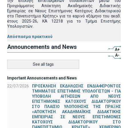
την επιλογή εντεταλμένων διδασκόντων μέσω του
Προγράμματος Απόκτηση Ακαδημαϊκής Διδακτικής
Εμπειρίας σε Νέους Επιστήμονες Κατόχους Διδακτορικού
στο Πανεπιστήμιο Κρήτης» για το εαρινό εξάμηνο του ακαδ.
έτους 2025-26, ΚΑ 12218 για το Τμήμα Επιστήμης
Υπολογιστών.
Απόσπασμα πρακτικού
Announcements and News
A+
A-
See all tags
Important Announcements and News
22/07/2026
ΠΡΟΣΚΛΗΣΗ ΕΚΔΗΛΩΣΗΣ ΕΝΔΙΑΦΕΡΟΝΤΟΣ
ΤΜΗΜΑΤΟΣ ΕΠΙΣΤΗΜΗΣ ΥΠΟΛΟΓΙΣΤΩΝ - ΓΙΑ
ΥΠΟΒΟΛΗ ΑΙΤΗΣΕΩΝ ΑΠΟ ΝΕΟΥΣ
ΕΠΙΣΤΗΜΟΝΕΣ ΚΑΤΟΧΟΥΣ ΔΙΔΑΚΤΟΡΙΚΟΥ
ΣΤΟ ΠΛΑΙΣΙΟ ΥΛΟΠΟΙΗΣΗΣ ΤΗΣ ΠΡΑΞΗΣ
«ΑΠΟΚΤΗΣΗ ΑΚΑΔΗΜΑΪΚΗΣ ΔΙΔΑΚΤΙΚΗΣ
ΕΜΠΕΙΡΙΑΣ ΣΕ ΝΕΟΥΣ ΕΠΙΣΤΗΜΟΝΕΣ
ΚΑΤΟΧΟΥΣ ΔΙΔΑΚΤΟΡΙΚΟΥ ΣΤΟ
ΠΑΝΕΠΙΣΤΗΜΙΟ ΚΡΗΤΗΣ» ΧΕΙΜΕΡΙΝΟ