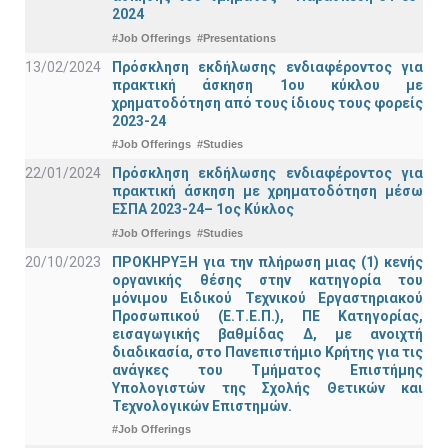
2024
#Job Offerings
#Presentations
13/02/2024
Πρόσκληση εκδήλωσης ενδιαφέροντος για
πρακτική άσκηση 1ου κύκλου με
χρηματοδότηση από τους ίδιους τους φορείς
2023-24
#Job Offerings
#Studies
22/01/2024
Πρόσκληση εκδήλωσης ενδιαφέροντος για
πρακτική άσκηση με χρηματοδότηση μέσω
ΕΣΠΑ 2023-24– 1ος Κύκλος
#Job Offerings
#Studies
20/10/2023
ΠΡΟΚΗΡΥΞΗ για την πλήρωση μιας (1) κενής
οργανικής θέσης στην κατηγορία του
μόνιμου Ειδικού Τεχνικού Εργαστηριακού
Προσωπικού (Ε.Τ.Ε.Π.), ΠΕ Κατηγορίας,
εισαγωγικής βαθμίδας Δ, με ανοιχτή
διαδικασία, στο Πανεπιστήμιο Κρήτης για τις
ανάγκες του Τμήματος Επιστήμης
Υπολογιστών της Σχολής Θετικών και
Τεχνολογικών Επιστημών.
#Job Offerings