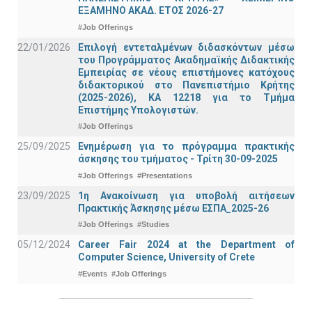
ΕΞΑΜΗΝΟ ΑΚΑΔ. ΕΤΟΣ 2026-27
#Job Offerings
22/01/2026
Επιλογή εντεταλμένων διδασκόντων μέσω
του Προγράμματος Ακαδημαϊκής Διδακτικής
Εμπειρίας σε νέους επιστήμονες κατόχους
διδακτορικού στο Πανεπιστήμιο Κρήτης
(2025-2026), ΚΑ 12218 για το Τμήμα
Επιστήμης Υπολογιστών.
#Job Offerings
25/09/2025
Ενημέρωση για το πρόγραμμα πρακτικής
άσκησης του τμήματος - Τρίτη 30-09-2025
#Job Offerings
#Presentations
23/09/2025
1η Ανακοίνωση για υποβολή αιτήσεων
Πρακτικής Άσκησης μέσω ΕΣΠΑ_2025-26
#Job Offerings
#Studies
05/12/2024
Career Fair 2024 at the Department of
Computer Science, University of Crete
#Events
#Job Offerings