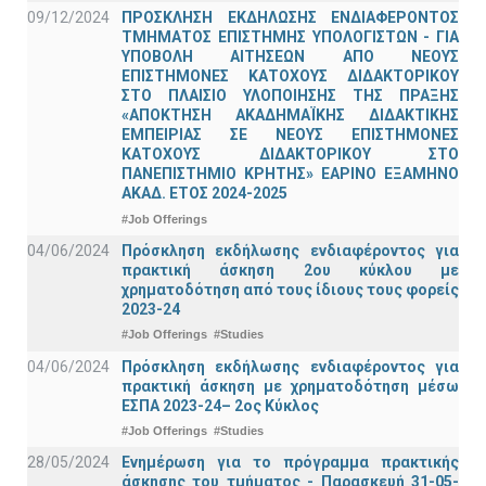
09/12/2024
ΠΡΟΣΚΛΗΣΗ ΕΚΔΗΛΩΣΗΣ ΕΝΔΙΑΦΕΡΟΝΤΟΣ
ΤΜΗΜΑΤΟΣ ΕΠΙΣΤΗΜΗΣ ΥΠΟΛΟΓΙΣΤΩΝ - ΓΙΑ
ΥΠΟΒΟΛΗ ΑΙΤΗΣΕΩΝ ΑΠΟ ΝΕΟΥΣ
ΕΠΙΣΤΗΜΟΝΕΣ ΚΑΤΟΧΟΥΣ ΔΙΔΑΚΤΟΡΙΚΟΥ
ΣΤΟ ΠΛΑΙΣΙΟ ΥΛΟΠΟΙΗΣΗΣ ΤΗΣ ΠΡΑΞΗΣ
«ΑΠΟΚΤΗΣΗ ΑΚΑΔΗΜΑΪΚΗΣ ΔΙΔΑΚΤΙΚΗΣ
ΕΜΠΕΙΡΙΑΣ ΣΕ ΝΕΟΥΣ ΕΠΙΣΤΗΜΟΝΕΣ
ΚΑΤΟΧΟΥΣ ΔΙΔΑΚΤΟΡΙΚΟΥ ΣΤΟ
ΠΑΝΕΠΙΣΤΗΜΙΟ ΚΡΗΤΗΣ» ΕΑΡΙΝΟ ΕΞΑΜΗΝΟ
ΑΚΑΔ. ΕΤΟΣ 2024-2025
#Job Offerings
04/06/2024
Πρόσκληση εκδήλωσης ενδιαφέροντος για
πρακτική άσκηση 2ου κύκλου με
χρηματοδότηση από τους ίδιους τους φορείς
2023-24
#Job Offerings
#Studies
04/06/2024
Πρόσκληση εκδήλωσης ενδιαφέροντος για
πρακτική άσκηση με χρηματοδότηση μέσω
ΕΣΠΑ 2023-24– 2ος Κύκλος
#Job Offerings
#Studies
28/05/2024
Ενημέρωση για το πρόγραμμα πρακτικής
άσκησης του τμήματος - Παρασκευή 31-05-