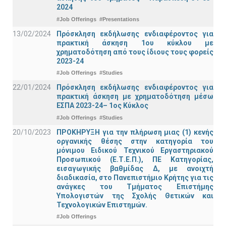
2024
#Job Offerings
#Presentations
13/02/2024
Πρόσκληση εκδήλωσης ενδιαφέροντος για
πρακτική άσκηση 1ου κύκλου με
χρηματοδότηση από τους ίδιους τους φορείς
2023-24
#Job Offerings
#Studies
22/01/2024
Πρόσκληση εκδήλωσης ενδιαφέροντος για
πρακτική άσκηση με χρηματοδότηση μέσω
ΕΣΠΑ 2023-24– 1ος Κύκλος
#Job Offerings
#Studies
20/10/2023
ΠΡΟΚΗΡΥΞΗ για την πλήρωση μιας (1) κενής
οργανικής θέσης στην κατηγορία του
μόνιμου Ειδικού Τεχνικού Εργαστηριακού
Προσωπικού (Ε.Τ.Ε.Π.), ΠΕ Κατηγορίας,
εισαγωγικής βαθμίδας Δ, με ανοιχτή
διαδικασία, στο Πανεπιστήμιο Κρήτης για τις
ανάγκες του Τμήματος Επιστήμης
Υπολογιστών της Σχολής Θετικών και
Τεχνολογικών Επιστημών.
#Job Offerings