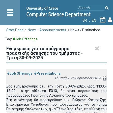
GR
EN
7
Start Page
News - Announcements
News / Distinctions
Tag:
#Job Offerings
Ενημέρωση για το πρόγραμμα
πρακτικής άσκησης του τμήματος -
Τρίτη 30-09-2025
#Job Offerings
#Presentations
Thursday, 25 September 2025
Σας ενημερώνουμε ότι την Τρίτη
30-09-2025, ώρα 11:00-
12:00
στην
αίθουσα Ε313,
θα γίνει παρουσίαση του
προγράμματος Πρακτικής Άσκησης του τμήματος.
Στη συνάντηση θα παρευρεθούν ο κ. Γιώργος Καφεντζής,
Επιστημονικά Υπεύθυνος του προγράμματος για το τμήμα
Επιστήμης Υπολογιστών, η κα Έλενα Χαριτάκη, υπεύθυνη του