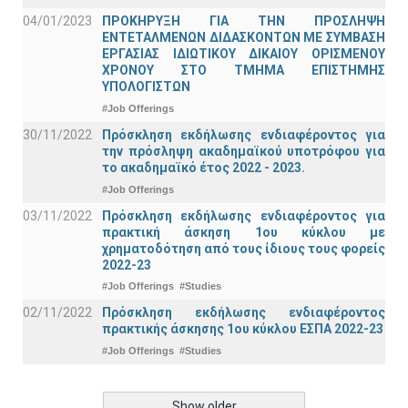
04/01/2023
ΠΡΟΚΗΡΥΞΗ ΓΙΑ ΤΗΝ ΠΡΟΣΛΗΨΗ
ΕΝΤΕΤΑΛΜΕΝΩΝ ΔΙΔΑΣΚΟΝΤΩΝ ΜΕ ΣΥΜΒΑΣΗ
ΕΡΓΑΣΙΑΣ ΙΔΙΩΤΙΚΟΥ ΔΙΚΑΙΟΥ ΟΡΙΣΜΕΝΟΥ
ΧΡΟΝΟΥ ΣΤΟ ΤΜΗΜΑ ΕΠΙΣΤΗΜΗΣ
ΥΠΟΛΟΓΙΣΤΩΝ
#Job Offerings
30/11/2022
Πρόσκληση εκδήλωσης ενδιαφέροντος για
την πρόσληψη ακαδημαϊκoύ υποτρόφου για
το ακαδημαϊκό έτος 2022 - 2023.
#Job Offerings
03/11/2022
Πρόσκληση εκδήλωσης ενδιαφέροντος για
πρακτική άσκηση 1ου κύκλου με
χρηματοδότηση από τους ίδιους τους φορείς
2022-23
#Job Offerings
#Studies
02/11/2022
Πρόσκληση εκδήλωσης ενδιαφέροντος
πρακτικής άσκησης 1ου κύκλου ΕΣΠΑ 2022-23
#Job Offerings
#Studies
Show older