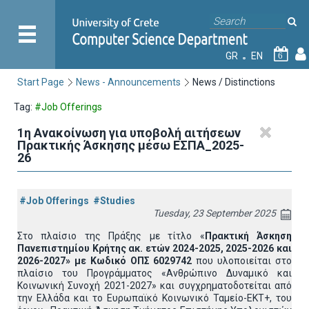
GR
EN
6
Start Page
News - Announcements
News / Distinctions
Tag:
#Job Offerings
1η Ανακοίνωση για υποβολή αιτήσεων
Πρακτικής Άσκησης μέσω ΕΣΠΑ_2025-
26
#Job Offerings
#Studies
Tuesday, 23 September 2025
Στο πλαίσιο της Πράξης με τίτλο «
Πρακτική Άσκηση
Πανεπιστημίου Κρήτης ακ. ετών 2024-2025, 2025-2026 και
2026-2027» με Κωδικό ΟΠΣ 6029742
που υλοποιείται στο
πλαίσιο του Προγράμματος «Ανθρώπινο Δυναμικό και
Κοινωνική Συνοχή 2021-2027» και συγχρηματοδοτείται από
την Ελλάδα και το Ευρωπαϊκό Κοινωνικό Ταμείο-ΕΚΤ+, του