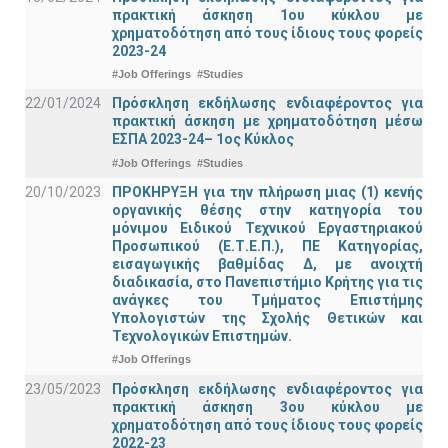
πρακτική άσκηση 1ου κύκλου με
χρηματοδότηση από τους ίδιους τους φορείς
2023-24
#Job Offerings
#Studies
22/01/2024
Πρόσκληση εκδήλωσης ενδιαφέροντος για
πρακτική άσκηση με χρηματοδότηση μέσω
ΕΣΠΑ 2023-24– 1ος Κύκλος
#Job Offerings
#Studies
20/10/2023
ΠΡΟΚΗΡΥΞΗ για την πλήρωση μιας (1) κενής
οργανικής θέσης στην κατηγορία του
μόνιμου Ειδικού Τεχνικού Εργαστηριακού
Προσωπικού (Ε.Τ.Ε.Π.), ΠΕ Κατηγορίας,
εισαγωγικής βαθμίδας Δ, με ανοιχτή
διαδικασία, στο Πανεπιστήμιο Κρήτης για τις
ανάγκες του Τμήματος Επιστήμης
Υπολογιστών της Σχολής Θετικών και
Τεχνολογικών Επιστημών.
#Job Offerings
23/05/2023
Πρόσκληση εκδήλωσης ενδιαφέροντος για
πρακτική άσκηση 3ου κύκλου με
χρηματοδότηση από τους ίδιους τους φορείς
2022-23