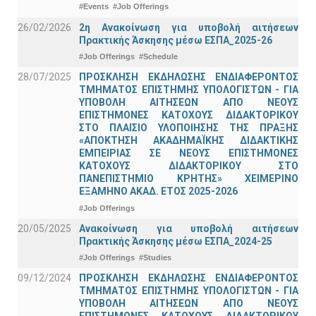
#Events
#Job Offerings
26/02/2026
2η Ανακοίνωση για υποβολή αιτήσεων
Πρακτικής Άσκησης μέσω ΕΣΠΑ_2025-26
#Job Offerings
#Schedule
28/07/2025
ΠΡΟΣΚΛΗΣΗ ΕΚΔΗΛΩΣΗΣ ΕΝΔΙΑΦΕΡΟΝΤΟΣ
ΤΜΗΜΑΤΟΣ ΕΠΙΣΤΗΜΗΣ ΥΠΟΛΟΓΙΣΤΩΝ - ΓΙΑ
ΥΠΟΒΟΛΗ ΑΙΤΗΣΕΩΝ ΑΠΟ ΝΕΟΥΣ
ΕΠΙΣΤΗΜΟΝΕΣ ΚΑΤΟΧΟΥΣ ΔΙΔΑΚΤΟΡΙΚΟΥ
ΣΤΟ ΠΛΑΙΣΙΟ ΥΛΟΠΟΙΗΣΗΣ ΤΗΣ ΠΡΑΞΗΣ
«ΑΠΟΚΤΗΣΗ ΑΚΑΔΗΜΑΪΚΗΣ ΔΙΔΑΚΤΙΚΗΣ
ΕΜΠΕΙΡΙΑΣ ΣΕ ΝΕΟΥΣ ΕΠΙΣΤΗΜΟΝΕΣ
ΚΑΤΟΧΟΥΣ ΔΙΔΑΚΤΟΡΙΚΟΥ ΣΤΟ
ΠΑΝΕΠΙΣΤΗΜΙΟ ΚΡΗΤΗΣ» ΧΕΙΜΕΡΙΝΟ
ΕΞΑΜΗΝΟ ΑΚΑΔ. ΕΤΟΣ 2025-2026
#Job Offerings
20/05/2025
Ανακοίνωση για υποβολή αιτήσεων
Πρακτικής Άσκησης μέσω ΕΣΠΑ_2024-25
#Job Offerings
#Studies
09/12/2024
ΠΡΟΣΚΛΗΣΗ ΕΚΔΗΛΩΣΗΣ ΕΝΔΙΑΦΕΡΟΝΤΟΣ
ΤΜΗΜΑΤΟΣ ΕΠΙΣΤΗΜΗΣ ΥΠΟΛΟΓΙΣΤΩΝ - ΓΙΑ
ΥΠΟΒΟΛΗ ΑΙΤΗΣΕΩΝ ΑΠΟ ΝΕΟΥΣ