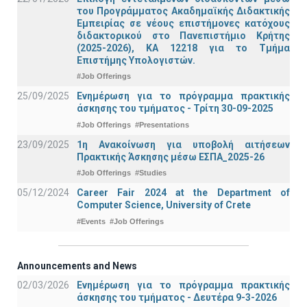
του Προγράμματος Ακαδημαϊκής Διδακτικής
Εμπειρίας σε νέους επιστήμονες κατόχους
διδακτορικού στο Πανεπιστήμιο Κρήτης
(2025-2026), ΚΑ 12218 για το Τμήμα
Επιστήμης Υπολογιστών.
#Job Offerings
25/09/2025
Ενημέρωση για το πρόγραμμα πρακτικής
άσκησης του τμήματος - Τρίτη 30-09-2025
#Job Offerings
#Presentations
23/09/2025
1η Ανακοίνωση για υποβολή αιτήσεων
Πρακτικής Άσκησης μέσω ΕΣΠΑ_2025-26
#Job Offerings
#Studies
05/12/2024
Career Fair 2024 at the Department of
Computer Science, University of Crete
#Events
#Job Offerings
Announcements and News
02/03/2026
Ενημέρωση για το πρόγραμμα πρακτικής
άσκησης του τμήματος - Δευτέρα 9-3-2026