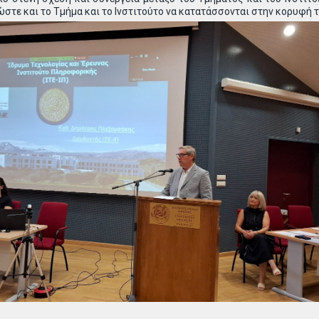
ώστε και το Τμήμα και το Ινστιτούτο να κατατάσσονται στην κορυφή