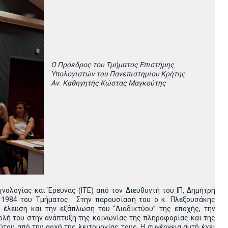
Ο Πρόεδρος του Τμήματος Επιστήμης
Υπολογιστών του Πανεπιστημίου Κρήτης
Αν. Καθηγητής Κώστας Μαγκούτης
νολογίας και Έρευνας (ΙΤΕ) από τον Διευθυντή του ΙΠ, Δημήτρη
 1984 του Τμήματος. Στην παρουσίασή του ο κ. Πλεξουσάκης
 έλευση και την εξάπλωση του “Διαδικτύου” της εποχής, την
ολή του στην ανάπτυξη της κοινωνίας της πληροφορίας και της
του από την αρχή της λειτουργίας τους. Η συνέργεια αυτή έχει