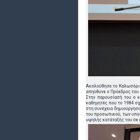
Ακολούθησε το Καλωσόρισ
απηύθυνε ο Πρόεδρος του
Στην παρουσίασή του ο κ
καθηγητές που το 1984 σ
στη συνέχεια δημιούργησ
του προσωπικού, των υποδ
υψηλής κατάταξής του σε 