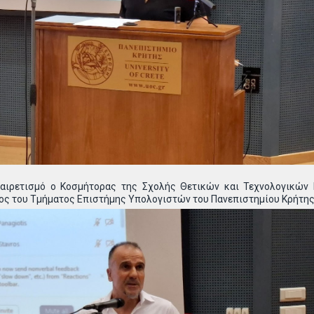
χαιρετισμό ο Κοσμήτορας της Σχολής Θετικών και Τεχνολογικών 
ιος του Τμήματος Επιστήμης Υπολογιστών του Πανεπιστημίου Κρήτης 