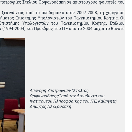
ς υποτροφίες Στέλιου Ορφανουδάκη σε αριστούχους φοιτητές του
ε, ξεκινώντας από το ακαδημαϊκό έτος 2007-2008, τη χορήγηση
ήματος Επιστήμης Υπολογιστών του Πανεπιστημίου Κρήτης. Οι
Επιστήμης Υπολογιστών του Πανεπιστημίου Κρήτης, Στέλιου
 (1994-2004) και Πρόεδρος του ΙΤΕ από το 2004 μέχρι το θάνατό
Απονομή Υποτροφιών “Στέλιος
Ορφανουδάκης” από τον Διευθυντή του
Ινστιτούτου Πληροφορικής του ΙΤΕ, Καθηγητή
Δημήτρη Πλεξουσάκη