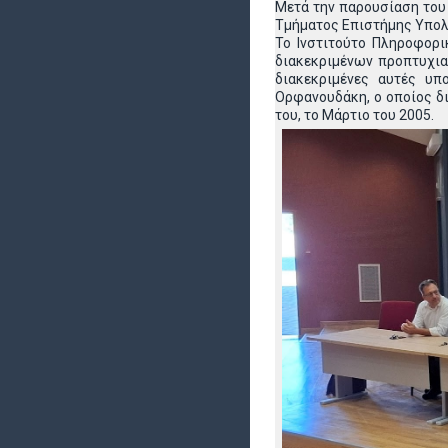
Μετά την παρουσίαση του 
Τμήματος Επιστήμης Υπο
Το Ινστιτούτο Πληροφορι
διακεκριμένων προπτυχια
διακεκριμένες αυτές υπ
Ορφανουδάκη, ο οποίος δι
του, το Μάρτιο του 2005.