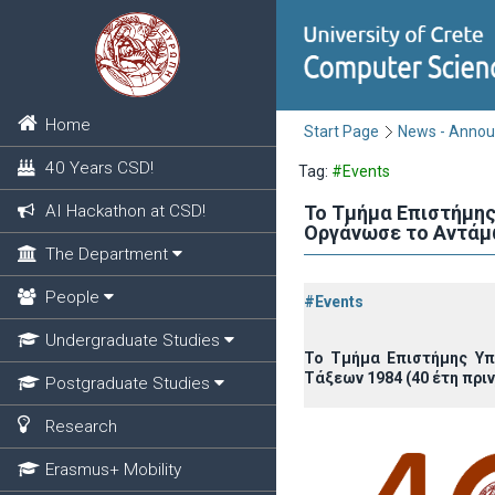
Home
Start Page
News - Anno
40 Years CSD!
Tag:
#Events
AI Hackathon at CSD!
Το Τμήμα Επιστήμης
Οργάνωσε το Αντάμω
The Department
People
#Events
Undergraduate Studies
Το Τμήμα Επιστήμης Υπ
Τάξεων 1984 (40 έτη πριν
Postgraduate Studies
Research
Erasmus+ Mobility