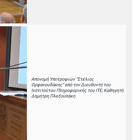
Απονομή Υποτροφιών “Στέλιος
Ορφανουδάκης” από τον Διευθυντή του
Ινστιτούτου Πληροφορικής του ΙΤΕ, Καθηγητή
Δημήτρη Πλεξουσάκη