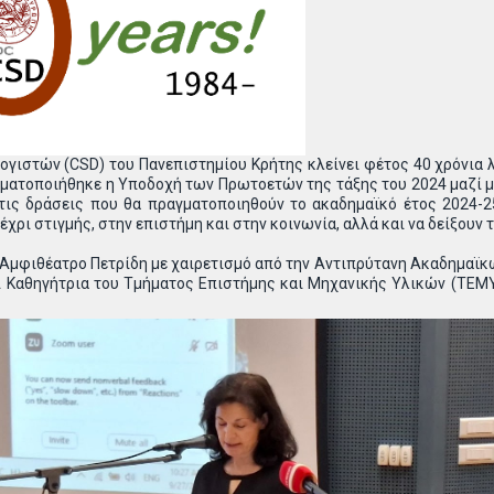
γιστών (CSD) του Πανεπιστημίου Κρήτης κλείνει φέτος 40 χρόνια λε
ματοποιήθηκε η Υποδοχή των Πρωτοετών της τάξης του 2024 μαζί με 
 τις δράσεις που θα πραγματοποιηθούν το ακαδημαϊκό έτος 2024-2
ρι στιγμής, στην επιστήμη και στην κοινωνία, αλλά και να δείξουν τ
Αμφιθέατρο Πετρίδη με χαιρετισμό από την Αντιπρύτανη Ακαδημαϊκ
ι Καθηγήτρια του Τμήματος Επιστήμης και Μηχανικής Υλικών (ΤΕΜΥ
αμβακάκη