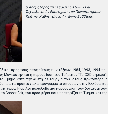
Ο Κοσμήτορας της Σχολής Θετικών και
Τεχνολογικών Επιστημών του Πανεπιστημίου
Κρήτης, Καθηγητής κ. Αντώνης Σαββίδης
5 και προς τους αποφοίτους των τάξεων 1984, 1993, 1994 που
ς Μαγκούτης και η παρουσίαση του Τμήματος “Το CSD σήμερα”.
το Τμήμα κατά την 40ετή λειτουργία του, στους πρωτοπόρους
δύο πρώτα προπτυχιακά προγράμματα σπουδών στην Ελλάδα, και
ην χώρα. Η ομιλία περιέλαβε μια παρουσίαση των δυνατοτήτων,
 Career Fair, που προσφέρει και υποστηρίζει το Τμήμα, και της