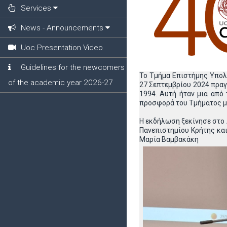
Services
News - Announcements
Uoc Presentation Video
Guidelines for the newcomers
Το Τμήμα Επιστήμης Υπολο
of the academic year 2026-27
27 Σεπτεμβρίου 2024 πραγ
1994. Αυτή ήταν μια από
προσφορά του Τμήματος μέχ
Η εκδήλωση ξεκίνησε στο 
Πανεπιστημίου Κρήτης κα
Μαρία Β