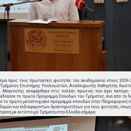
μα προς τους πρωτοετείς φοιτητές του ακαδημαϊκού έτους 2024-2
 Τμήματος Επιστήμης Υπολογιστών, Αναπληρωτής Καθηγητής Κώστα
. Μαγκούτης αναφέρθηκε στις πολλές πρωτιές που έχει πετύχει 
χεδίασαν το πρώτο Πρόγραμμα Σπουδών του Τμήματος, ένα από τα 
αν το πρώτο μεταπτυχιακό πρόγραμμα σπουδών στην Πληροφορική στ
ομών και ενδιαφερόντων δραστηριοτήτων για τους φοιτητές, όπως το
σχέση με αντίστοιχα Τμήματα στην Ελλάδα σήμερα.