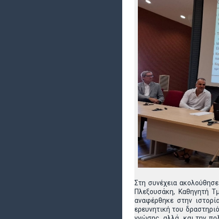
Στη συνέχεια ακολούθησε 
Πλεξουσάκη, Καθηγητή Τ
αναφέρθηκε στην ιστορία
ερευνητική του δραστηριό
γνώσης, αλλά και την πολ