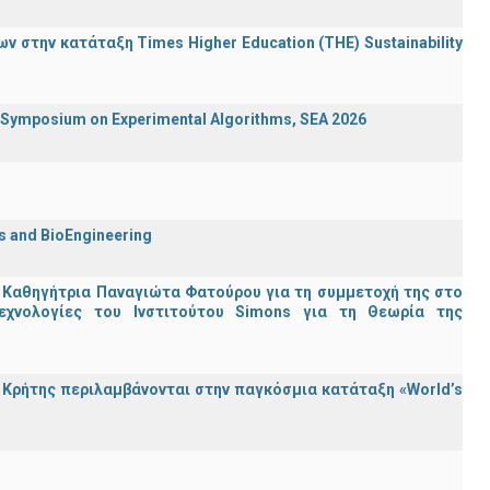
 στην κατάταξη Times Higher Education (ΤΗΕ) Sustainability
ymposium on Experimental Algorithms, SEA 2026
cs and BioEngineering
 Καθηγήτρια Παναγιώτα Φατούρου για τη συμμετοχή της στο
εχνολογίες του Ινστιτούτου Simons για τη Θεωρία της
Κρήτης περιλαμβάνονται στην παγκόσμια κατάταξη «World’s