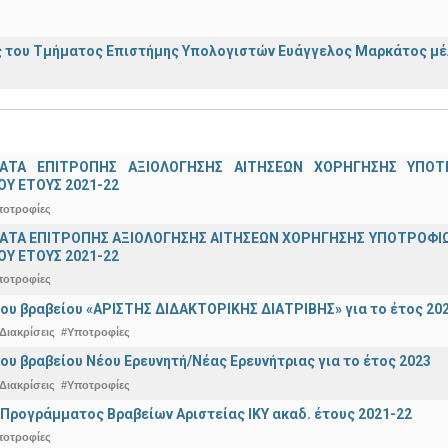
 του Τμήματος Επιστήμης Υπολογιστών Ευάγγελος Μαρκάτος μέλ
ΑΤΑ ΕΠΙΤΡΟΠΗΣ ΑΞΙΟΛΟΓΗΣΗΣ ΑΙΤΗΣΕΩΝ ΧΟΡΗΓΗΣΗΣ ΥΠ
Υ ΕΤΟΥΣ 2021-22
ποτροφίες
ΤΑ ΕΠΙΤΡΟΠΗΣ ΑΞΙΟΛΟΓΗΣΗΣ ΑΙΤΗΣΕΩΝ ΧΟΡΗΓΗΣΗΣ ΥΠΟΤΡΟΦΙΩ
Υ ΕΤΟΥΣ 2021-22
ποτροφίες
ου βραβείου «ΑΡΙΣΤΗΣ ΔΙΔΑΚΤΟΡΙΚΗΣ ΔΙΑΤΡΙΒΗΣ» για το έτος 20
Διακρίσεις
#Υποτροφίες
ου βραβείου Νέου Ερευνητή/Νέας Ερευνήτριας για το έτος 2023
Διακρίσεις
#Υποτροφίες
Προγράμματος Βραβείων Αριστείας ΙΚΥ ακαδ. έτους 2021-22
ποτροφίες