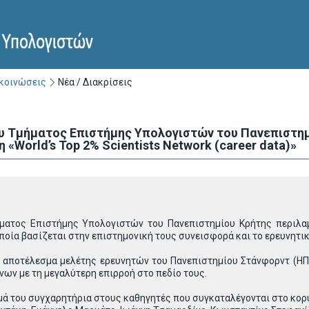
ακοινώσεις
Νέα / Διακρίσεις
 Τμήματος Επιστήμης Υπολογιστών του Πανεπιστημ
«World’s Top 2% Scientists Network (career data)»
ατος Επιστήμης Υπολογιστών του Πανεπιστημίου Κρήτης περιλαμβ
 οποία βασίζεται στην επιστημονική τους συνεισφορά και το ερευνητικ
ί αποτέλεσμα μελέτης ερευνητών του Πανεπιστημίου Στάνφορντ (ΗΠ
ων με τη μεγαλύτερη επιρροή στο πεδίο τους.
μά του συγχαρητήρια στους καθηγητές που συγκαταλέγονται στο κο