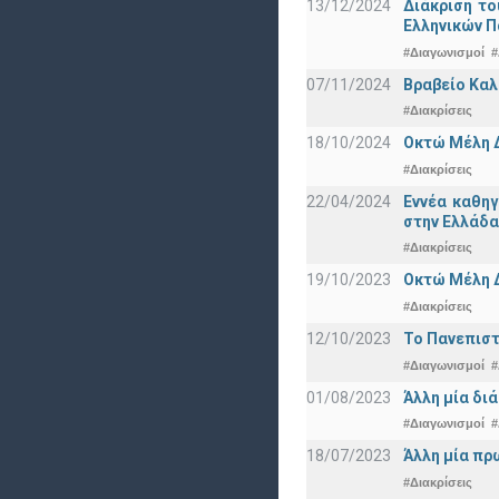
13/12/2024
Διάκριση το
Ελληνικών 
#Διαγωνισμοί
#
07/11/2024
Βραβείο Καλ
#Διακρίσεις
18/10/2024
Οκτώ Μέλη 
#Διακρίσεις
22/04/2024
Εννέα καθη
στην Ελλάδα
#Διακρίσεις
19/10/2023
Οκτώ Μέλη 
#Διακρίσεις
12/10/2023
Το Πανεπιστ
#Διαγωνισμοί
#
01/08/2023
Άλλη μία δι
#Διαγωνισμοί
#
18/07/2023
Άλλη μία πρ
#Διακρίσεις