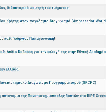
λείου, διδακτορικό φοιτητή του τμήματος
ίου Κρήτης στον παγκόσμιο διαγωνισμό “Ambassador World
ου καθ. Γεώργιου Παπαγιαννάκη!
θ. Λυδία Καβράκη για την εκλογή της στην Εθνική Ακαδημία
την Ελλάδα!
 Πανεπιστημιακό Διαγωνισμό Προγραμματισμού (GRCPC)
ή αυτονομία της Πανεπιστημιούπολης Βουτών στο RIPE Green