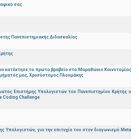
ραφικό σας
ρετης Πανεπιστημιακής Διδασκαλίας
Κρήτης
ου κατέκτησε το πρώτο βραβείο στο Μαραθώνιο Καινοτομίας
υ Τμήματός μας, Χρυσόστομος Πλουμάκης
ματος Επιστήμης Υπολογιστών του Πανεπιστημίου Κρήτης ο
e Coding Challenge
ς Υπολογιστών, για την επιτυχία του στον διαγωνισμό Meta