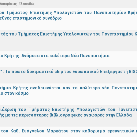
Διακρίσεις
#Σπουδές
ου Τμήματος Επιστήμης Υπολογιστών του Πανεπιστημίου Κρήτ
εθνές επιστημονικό συνέδριο
τές του Τμήματος Επιστήμης Υπολογιστών του Πανεπιστημίου Κ
ο Κρήτης: Ανάμεσα στα καλύτερα Νέα Πανεπιστήμια
d!" : Το πρώτο δοκιμαστικό chip του Ευρωπαϊκού Επεξεργαστή RIS
τήμιο Κρήτης αναδεικνύεται σαν το καλύτερο νέο Πανεπιστήμ
ια στον κόσμο
διάκριση του Τμήματος Επιστήμης Υπολογιστών του Πανεπισ
ς με τις περισσότερες βιβλιογραφικές αναφορές στην Ελλάδα
 του Καθ. Ευάγγελου Μαρκάτου στον καθορισμό ερευνητικών 