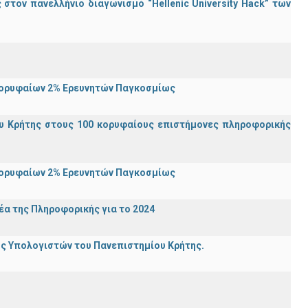
τον πανελλήνιο διαγωνισμό “Hellenic University Hack” των
Κορυφαίων 2% Ερευνητών Παγκοσμίως
υ Κρήτης στους 100 κορυφαίους επιστήμονες πληροφορικής
Κορυφαίων 2% Ερευνητών Παγκοσμίως
α της Πληροφορικής για το 2024
ης Υπολογιστών του Πανεπιστημίου Κρήτης.