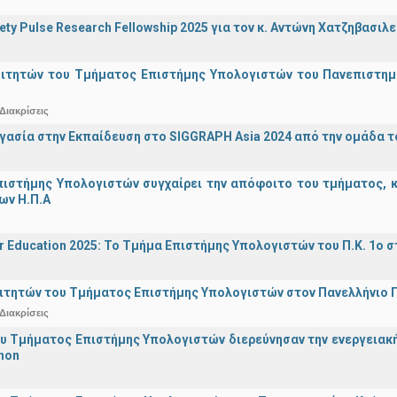
iety Pulse Research Fellowship 2025 για τον κ. Αντώνη Χατζηβασι
οιτητών του Τμήματος Επιστήμης Υπολογιστών του Πανεπιστημ
Διακρίσεις
γασία στην Εκπαίδευση στο SIGGRAPH Asia 2024 από την ομάδα τ
ιστήμης Υπολογιστών συγχαίρει την απόφοιτο του τμήματος, κα
ων Η.Π.Α
r Education 2025: Το Τμήμα Επιστήμης Υπολογιστών του Π.Κ. 1ο σ
ιτητών του Τμήματος Επιστήμης Υπολογιστών στον Πανελλήνιο
Διακρίσεις
υ Τμήματος Επιστήμης Υπολογιστών διερεύνησαν την ενεργειακ
hon