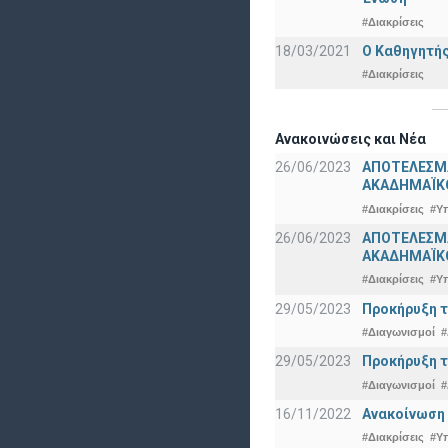
#Διακρίσεις
18/03/2021
Ο Καθηγητής
#Διακρίσεις
Ανακοινώσεις και Νέα
26/06/2023
ΑΠΟΤΕΛΕΣΜ
ΑΚΑΔΗΜΑΪΚΟ
#Διακρίσεις
#Υ
26/06/2023
ΑΠΟΤΕΛΕΣΜΑ
ΑΚΑΔΗΜΑΪΚΟ
#Διακρίσεις
#Υ
29/05/2023
Προκήρυξη τ
#Διαγωνισμοί
#
29/05/2023
Προκήρυξη τ
#Διαγωνισμοί
#
16/11/2022
Ανακοίνωση 
#Διακρίσεις
#Υ