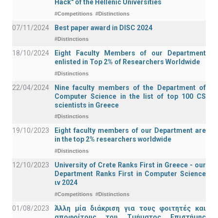
Hack" of the Hellenic Universities
#Competitions
#Distinctions
07/11/2024
Best paper award in DISC 2024
#Distinctions
18/10/2024
Eight Faculty Members of our Department
enlisted in Top 2% of Researchers Worldwide
#Distinctions
22/04/2024
Nine faculty members of the Department of
Computer Science in the list of top 100 CS
scientists in Greece
#Distinctions
19/10/2023
Eight faculty members of our Department are
in the top 2% researchers worldwide
#Distinctions
12/10/2023
University of Crete Ranks First in Greece - our
Department Ranks First in Computer Science
ιν 2024
#Competitions
#Distinctions
01/08/2023
Άλλη μία διάκριση για τους φοιτητές και
αποφοίτους του Τμήματος Επιστήμης