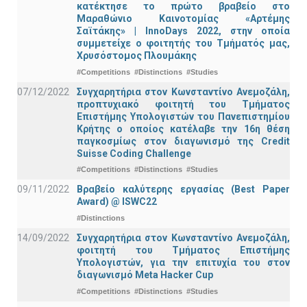
κατέκτησε το πρώτο βραβείο στο
Μαραθώνιο Καινοτομίας «Αρτέμης
Σαϊτάκης» | InnoDays 2022, στην οποία
συμμετείχε ο φοιτητής του Τμήματός μας,
Χρυσόστομος Πλουμάκης
#Competitions
#Distinctions
#Studies
07/12/2022
Συγχαρητήρια στον Κωνσταντίνο Ανεμοζάλη,
προπτυχιακό φοιτητή του Τμήματος
Επιστήμης Υπολογιστών του Πανεπιστημίου
Κρήτης ο οποίος κατέλαβε την 16η θέση
παγκοσμίως στον διαγωνισμό της Credit
Suisse Coding Challenge
#Competitions
#Distinctions
#Studies
09/11/2022
Βραβείο καλύτερης εργασίας (Best Paper
Award) @ ISWC22
#Distinctions
14/09/2022
Συγχαρητήρια στον Κωνσταντίνο Ανεμοζάλη,
φοιτητή του Τμήματος Επιστήμης
Υπολογιστών, για την επιτυχία του στον
διαγωνισμό Meta Hacker Cup
#Competitions
#Distinctions
#Studies