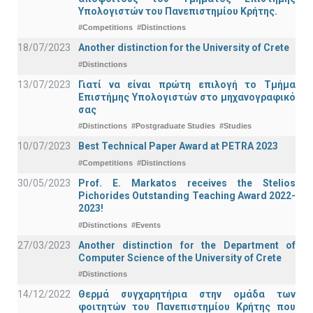
Υπολογιστών του Πανεπιστημίου Κρήτης.
#Competitions
#Distinctions
18/07/2023
Another distinction for the University of Crete
#Distinctions
13/07/2023
Γιατί να είναι πρώτη επιλογή το Τμήμα
Επιστήμης Υπολογιστών στο μηχανογραφικό
σας
#Distinctions
#Postgraduate Studies
#Studies
10/07/2023
Best Technical Paper Award at PETRA 2023
#Competitions
#Distinctions
30/05/2023
Prof. E. Markatos receives the Stelios
Pichorides Outstanding Teaching Award 2022-
2023!
#Distinctions
#Events
27/03/2023
Another distinction for the Department of
Computer Science of the University of Crete
#Distinctions
14/12/2022
Θερμά συγχαρητήρια στην ομάδα των
φοιτητών του Πανεπιστημίου Κρήτης που