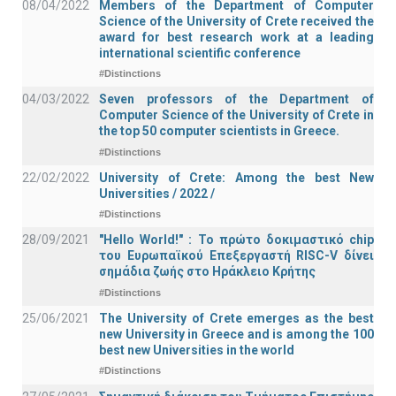
08/04/2022
Members of the Department of Computer
Science of the University of Crete received the
award for best research work at a leading
international scientific conference
#Distinctions
04/03/2022
Seven professors of the Department of
Computer Science of the University of Crete in
the top 50 computer scientists in Greece.
#Distinctions
22/02/2022
University of Crete: Among the best New
Universities / 2022 /
#Distinctions
28/09/2021
"Hello World!" : Το πρώτο δοκιμαστικό chip
του Ευρωπαϊκού Επεξεργαστή RISC-V δίνει
σημάδια ζωής στο Ηράκλειο Κρήτης
#Distinctions
25/06/2021
The University of Crete emerges as the best
new University in Greece and is among the 100
best new Universities in the world
#Distinctions