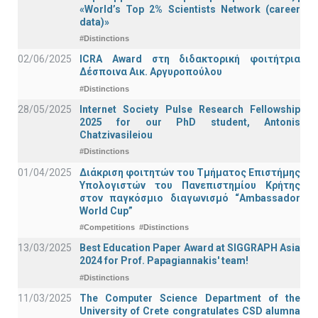
«World’s Top 2% Scientists Network (career
data)»
#Distinctions
02/06/2025
ICRA Award στη διδακτορική φοιτήτρια
Δέσποινα Αικ. Αργυροπούλου
#Distinctions
28/05/2025
Internet Society Pulse Research Fellowship
2025 for our PhD student, Antonis
Chatzivasileiou
#Distinctions
01/04/2025
Διάκριση φοιτητών του Τμήματος Επιστήμης
Υπολογιστών του Πανεπιστημίου Κρήτης
στον παγκόσμιο διαγωνισμό “Ambassador
World Cup”
#Competitions
#Distinctions
13/03/2025
Best Education Paper Award at SIGGRAPH Asia
2024 for Prof. Papagiannakis' team!
#Distinctions
11/03/2025
The Computer Science Department of the
University of Crete congratulates CSD alumna