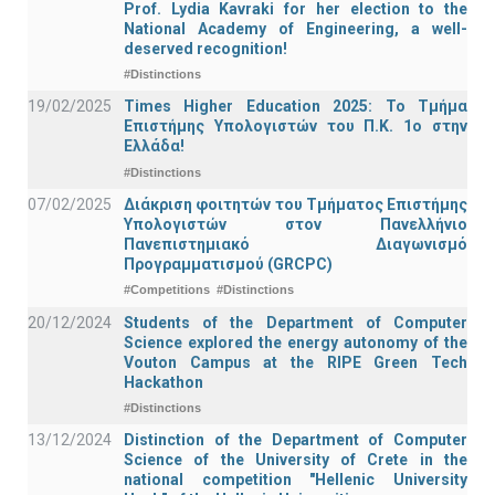
Prof. Lydia Kavraki for her election to the
National Academy of Engineering, a well-
deserved recognition!
#Distinctions
19/02/2025
Times Higher Education 2025: Το Τμήμα
Επιστήμης Υπολογιστών του Π.Κ. 1ο στην
Ελλάδα!
#Distinctions
07/02/2025
Διάκριση φοιτητών του Τμήματος Επιστήμης
Υπολογιστών στον Πανελλήνιο
Πανεπιστημιακό Διαγωνισμό
Προγραμματισμού (GRCPC)
#Competitions
#Distinctions
20/12/2024
Students of the Department of Computer
Science explored the energy autonomy of the
Vouton Campus at the RIPE Green Tech
Hackathon
#Distinctions
13/12/2024
Distinction of the Department of Computer
Science of the University of Crete in the
national competition "Hellenic University