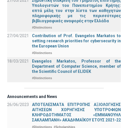
27/05/2021
Σημαντική διάκριση του Τμήματος Επιστήμης
Υπολογιστών του Πανεπιστημίου Κρήτης:
επτά μέλη του στην λίστα των καθηγητών
πληροφορικής με τις περισσότερες
βιβλιογραφικές αναφορές στην Ελλάδα
#Distinctions
27/04/2021
Contribution of Prof. Evangelos Markatos to
setting research priorities for cybersecurity in
the European Union
#Distinctions
18/03/2021
Evangelos Markatos, Professor of the
Department of Computer Science, member of
the Scientific Council of ELIDEK
#Distinctions
Announcements and News
26/06/2023
ΑΠΟΤΕΛΕΣΜΑΤΑ ΕΠΙΤΡΟΠΗΣ ΑΞΙΟΛΟΓΗΣΗΣ
ΑΙΤΗΣΕΩΝ ΧΟΡΗΓΗΣΗΣ ΥΠΟΤΡΟΦΙΩΝ
ΚΛΗΡΟΔΟΤΗΜΑΤΟΣ «ΕΜΜΑΝΟΥΗΛ
ΣΑΚΛΑΜΠΑΝΗ» ΑΚΑΔΗΜΑΪΚΟΥ ΕΤΟΥΣ 2021-22
#Distinctions
#Scholarships