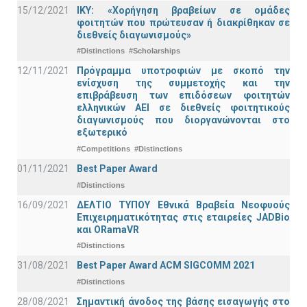
15/12/2021
IKY: «Χορήγηση βραβείων σε ομάδες
φοιτητών που πρώτευσαν ή διακρίθηκαν σε
διεθνείς διαγωνισμούς»
#Distinctions
#Scholarships
12/11/2021
Πρόγραμμα υποτροφιών με σκοπό την
ενίσχυση της συμμετοχής και την
επιβράβευση των επιδόσεων φοιτητών
ελληνικών ΑΕΙ σε διεθνείς φοιτητικούς
διαγωνισμούς που διοργανώνονται στο
εξωτερικό
#Competitions
#Distinctions
01/11/2021
Best Paper Award
#Distinctions
16/09/2021
ΔΕΛΤΙΟ ΤΥΠΟΥ Εθνικά Βραβεία Νεοφυούς
Επιχειρηματικότητας στις εταιρείες JADBio
και ORamaVR
#Distinctions
31/08/2021
Best Paper Award ACM SIGCOMM 2021
#Distinctions
28/08/2021
Σημαντική άνοδος της βάσης εισαγωγής στο