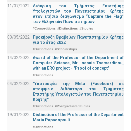
11/07/2022
Διάκριση του Τμήματος Επιστήμης
Υπολογιστών του Πανεπιστημίου Κρήτης
στον ετήσιο διαγωνισμό “Capture the Flag”
των Ελληνικών Πανεπιστημίων
#Competitions
#Distinctions
#Studies
03/05/2022
Προκήρυξη Βραβείων Πανεπιστημίου Κρήτης
για το έτος 2022
#Distinctions
#Scholarships
14/02/2022
Award of the Professor of the Department of
Computer Science, Mr. Ioannis Tsamardinou,
with an ERC project - "Proof of concept"
#Distinctions
04/02/2022
"Υποτροφία της Meta (Facebook) σε
υποψήφιο Διδάκτορα του Τμήματος
Επιστήμης Υπολογιστών του Πανεπιστημίου
Κρήτης"
#Distinctions
#Postgraduate Studies
19/01/2022
Distinction of the Professor of the Department
Maria Papadopouli
#Distinctions