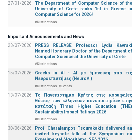
27/01/2026
The Department of Computer Science of the
University of Crete ranks 1st in Greece in
Computer Science for 2026!
#Distinctions
Important Announcements and News
23/07/2026
PRESS RELEASE Professor Lydia Kavraki
Named Honorary Doctor of the Department of
Computer Science at the University of Crete
#Distinctions
15/07/2026
Greeks in AI - ΑΙ με έμπνευση από τις
Νευροεπιστήμες (NeuroAI)
#Distinctions
#Events
13/07/2026
Το Πανεπιστήμιο Κρήτης στις κορυφαίες
θέσεις των ελληνικών πανεπιστημίων στην
κατάταξη Times Higher Education (ΤΗΕ)
Sustainability Impact Ratings 2026
#Distinctions
30/06/2026
Prof. Charalampos Tsourakakis delivered an
invited keynote talk at the Symposium on
Experimental Algorithms, SEA 2026