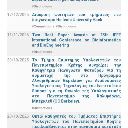
#Distinctions
17/12/2025
Διάκριση φοιτητών του τμήματος στο
διαγωνισμό Hellenic University Hack
#Competitions
#Distinctions
11/11/2025
Two Best Paper Awards at 25th IEEE
International Conference on Bioinformatics
and BioEngineering
#Distinctions
30/10/2025
Το Τμήμα Επιστήμης Υπολογιστών του
Πανεπιστημίου Κρήτης συγχαίρει την
Καθηγήτρια Παναγιώτα Φατούρου για τη
συμμετοχή της στο Πρόγραμμα
Αλγοριθμικών Θεμελίων για Αναδυόμενες
Υπολογιστικές Τεχνολογίες του Ινστιτούτου
Simons για τη Θεωρία της Υπολογιστικής
στο Πανεπιστήμιο της Καλιφόρνια,
Μπέρκλεϋ (UC Berkeley).
#Distinctions
20/10/2025
Οκτώ καθηγητές του Τμήματος Επιστήμης
Υπολογιστών του Πανεπιστημίου Κρήτης
περιλαμβάνονται στην παγκόσμια κατάταξη