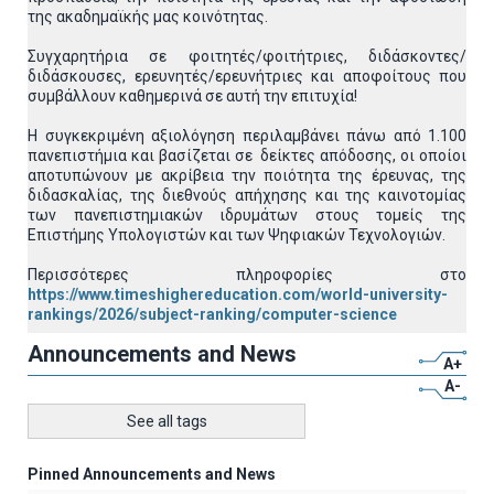
της ακαδημαϊκής μας κοινότητας.
Συγχαρητήρια σε φοιτητές/φοιτήτριες, διδάσκοντες/
διδάσκουσες, ερευνητές/ερευνήτριες και αποφοίτους που
συμβάλλουν καθημερινά σε αυτή την επιτυχία!
Η συγκεκριμένη αξιολόγηση περιλαμβάνει πάνω από 1.100
πανεπιστήμια και βασίζεται σε δείκτες απόδοσης, οι οποίοι
αποτυπώνουν με ακρίβεια την ποιότητα της έρευνας, της
διδασκαλίας, της διεθνούς απήχησης και της καινοτομίας
των πανεπιστημιακών ιδρυμάτων στους τομείς της
Επιστήμης Υπολογιστών και των Ψηφιακών Τεχνολογιών.
Περισσότερες πληροφορίες στο
https://www.timeshighereducation.com/world-university-
rankings/2026/subject-ranking/computer-science
Announcements and News
A+
A-
See all tags
Pinned Announcements and News