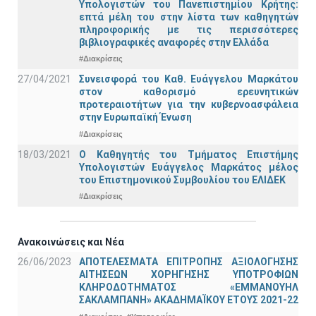
Υπολογιστών του Πανεπιστημίου Κρήτης:
επτά μέλη του στην λίστα των καθηγητών
πληροφορικής με τις περισσότερες
βιβλιογραφικές αναφορές στην Ελλάδα
#Διακρίσεις
27/04/2021
Συνεισφορά του Καθ. Ευάγγελου Μαρκάτου
στον καθορισμό ερευνητικών
προτεραιοτήτων για την κυβερνοασφάλεια
στην Ευρωπαϊκή Ένωση
#Διακρίσεις
18/03/2021
Ο Καθηγητής του Τμήματος Επιστήμης
Υπολογιστών Ευάγγελος Μαρκάτος μέλος
του Επιστημονικού Συμβουλίου του ΕΛΙΔΕΚ
#Διακρίσεις
Ανακοινώσεις και Νέα
26/06/2023
ΑΠΟΤΕΛΕΣΜΑΤΑ ΕΠΙΤΡΟΠΗΣ ΑΞΙΟΛΟΓΗΣΗΣ
ΑΙΤΗΣΕΩΝ ΧΟΡΗΓΗΣΗΣ ΥΠΟΤΡΟΦΙΩΝ
ΚΛΗΡΟΔΟΤΗΜΑΤΟΣ «ΕΜΜΑΝΟΥΗΛ
ΣΑΚΛΑΜΠΑΝΗ» ΑΚΑΔΗΜΑΪΚΟΥ ΕΤΟΥΣ 2021-22