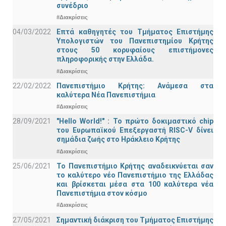
συνέδριο
#Διακρίσεις
04/03/2022
Επτά καθηγητές του Τμήματος Επιστήμης
Υπολογιστών του Πανεπιστημίου Κρήτης
στους 50 κορυφαίους επιστήμονες
πληροφορικής στην Ελλάδα.
#Διακρίσεις
22/02/2022
Πανεπιστήμιο Κρήτης: Ανάμεσα στα
καλύτερα Νέα Πανεπιστήμια
#Διακρίσεις
28/09/2021
"Hello World!" : Το πρώτο δοκιμαστικό chip
του Ευρωπαϊκού Επεξεργαστή RISC-V δίνει
σημάδια ζωής στο Ηράκλειο Κρήτης
#Διακρίσεις
25/06/2021
Το Πανεπιστήμιο Κρήτης αναδεικνύεται σαν
το καλύτερο νέο Πανεπιστήμιο της Ελλάδας
και βρίσκεται μέσα στα 100 καλύτερα νέα
Πανεπιστήμια στον κόσμο
#Διακρίσεις
27/05/2021
Σημαντική διάκριση του Τμήματος Επιστήμης