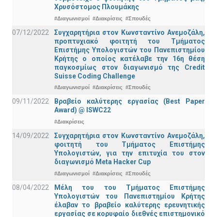
Χρυσόστομος Πλουμάκης
#Διαγωνισμοί
#Διακρίσεις
#Σπουδές
07/12/2022
Συγχαρητήρια στον Κωνσταντίνο Ανεμοζάλη,
προπτυχιακό φοιτητή του Τμήματος
Επιστήμης Υπολογιστών του Πανεπιστημίου
Κρήτης ο οποίος κατέλαβε την 16η θέση
παγκοσμίως στον διαγωνισμό της Credit
Suisse Coding Challenge
#Διαγωνισμοί
#Διακρίσεις
#Σπουδές
09/11/2022
Βραβείο καλύτερης εργασίας (Best Paper
Award) @ ISWC22
#Διακρίσεις
14/09/2022
Συγχαρητήρια στον Κωνσταντίνο Ανεμοζάλη,
φοιτητή του Τμήματος Επιστήμης
Υπολογιστών, για την επιτυχία του στον
διαγωνισμό Meta Hacker Cup
#Διαγωνισμοί
#Διακρίσεις
#Σπουδές
08/04/2022
Μέλη του του Τμήματος Επιστήμης
Υπολογιστών του Πανεπιστημίου Κρήτης
έλαβαν το βραβείο καλύτερης ερευνητικής
εργασίας σε κορυφαίο διεθνές επιστημονικό