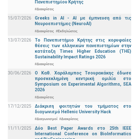
Πανεπιστημίου Κρήτης
#Διακρίσεις
15/07/2026
Greeks in AI - ΑΙ με έμπνευση από τις
Νευροεπιστήμες (NeuroAI)
#Διακρίσεις
#Εκδηλώσεις
13/07/2026
Το Πανεπιστήμιο Κρήτης στις κορυφαίες
θέσεις των ελληνικών πανεπιστημίων στην
κατάταξη Times Higher Education (ΤΗΕ)
Sustainability Impact Ratings 2026
#Διακρίσεις
30/06/2026
Ο Καθ. Χαράλαμπος Τσουρακάκης έδωσε
προσκεκλημένη κεντρική ομιλία στο
Symposium on Experimental Algorithms, SEA
2026
#Διακρίσεις
17/12/2025
Διάκριση φοιτητών του τμήματος στο
διαγωνισμό Hellenic University Hack
#Διαγωνισμοί
#Διακρίσεις
11/11/2025
Δύο Best Paper Awards στο 25th IEEE
International Conference on BioInformatics