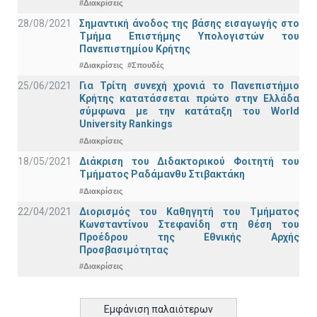
#Διακρίσεις
28/08/2021
Σημαντική άνοδος της βάσης εισαγωγής στο
Τμήμα Επιστήμης Υπολογιστών του
Πανεπιστημίου Κρήτης
#Διακρίσεις
#Σπουδές
25/06/2021
Για Τρίτη συνεχή χρονιά το Πανεπιστήμιο
Κρήτης κατατάσσεται πρώτο στην Ελλάδα
σύμφωνα με την κατάταξη του World
University Rankings
#Διακρίσεις
18/05/2021
Διάκριση του Διδακτορικού Φοιτητή του
Τμήματος Ραδάμανθυ Στιβακτάκη
#Διακρίσεις
22/04/2021
Διορισμός του Καθηγητή του Τμήματος
Κωνσταντίνου Στεφανίδη στη θέση του
Προέδρου της Εθνικής Αρχής
Προσβασιμότητας
#Διακρίσεις
Εμφάνιση παλαιότερων