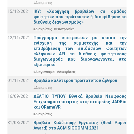
#Διακρίσεις
15/12/2021
IKY: «Χορήγηση βραβείων σε ομάδες
φοιτητών που πρώτευσαν ή διακρίθηκαν σε
διεθνείς διαγωνισμούς»
#Διακρίσεις
#Υποτροφίες
12/11/2021
Πρόγραμμα υποτροφιών με σκοπό την
ενίσχυση της συμμετοχής και την
επιβράβευση των επιδόσεων φοιτητών
ελληνικών ΑΕΙ σε διεθνείς φοιτητικούς
διαγωνισμούς που διοργανώνονται στο
εξωτερικό
#Διαγωνισμοί
#Διακρίσεις
01/11/2021
Bραβείο καλύτερου πρωτότυπου άρθρου
#Διακρίσεις
16/09/2021
ΔΕΛΤΙΟ ΤΥΠΟΥ Εθνικά Βραβεία Νεοφυούς
Επιχειρηματικότητας στις εταιρείες JADBio
και ORamaVR
#Διακρίσεις
31/08/2021
Βραβείο Καλύτερης Εργασίας (Best Paper
Award) στο ACM SIGCOMM 2021