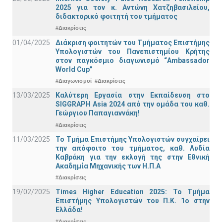
2025 για τον κ. Αντώνη Χατζηβασιλείου,
διδακτορικό φοιτητή του τμήματος
#Διακρίσεις
01/04/2025
Διάκριση φοιτητών του Τμήματος Επιστήμης
Υπολογιστών του Πανεπιστημίου Κρήτης
στον παγκόσμιο διαγωνισμό “Ambassador
World Cup”
#Διαγωνισμοί
#Διακρίσεις
13/03/2025
Καλύτερη Εργασία στην Εκπαίδευση στο
SIGGRAPH Asia 2024 από την ομάδα του καθ.
Γεώργιου Παπαγιαννάκη!
#Διακρίσεις
11/03/2025
Το Τμήμα Επιστήμης Υπολογιστών συγχαίρει
την απόφοιτο του τμήματος, καθ. Λυδία
Καβράκη για την εκλογή της στην Εθνική
Ακαδημία Μηχανικής των Η.Π.Α
#Διακρίσεις
19/02/2025
Times Higher Education 2025: Το Τμήμα
Επιστήμης Υπολογιστών του Π.Κ. 1ο στην
Ελλάδα!
#Διακρίσεις