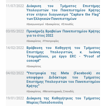
11/07/2022
Διάκριση του Τμήματος Επιστήμης
Υπολογιστών του Πανεπιστημίου Κρήτης
στον ετήσιο διαγωνισμό “Capture the Flag”
των Ελληνικών Πανεπιστημίων
#Διαγωνισμοί
#Διακρίσεις
#Σπουδές
03/05/2022
Προκήρυξη Βραβείων Πανεπιστημίου Κρήτης
για το έτος 2022
#Διακρίσεις
#Υποτροφίες
14/02/2022
Βράβευση του Καθηγητή του Τμήματος
Επιστήμης Υπολογιστών, κ. Ιωάννη
Τσαμαρδίνου, με έργο ERC - "Proof of
concept"
#Διακρίσεις
04/02/2022
"Υποτροφία της Meta (Facebook) σε
υποψήφιο Διδάκτορα του Τμήματος
Επιστήμης Υπολογιστών του Πανεπιστημίου
Κρήτης"
#Διακρίσεις
#Μεταπτυχιακές Σπουδές
19/01/2022
Διάκριση της Καθηγήτριας του Τμήματος
Μαρίας Παπαδοπούλη