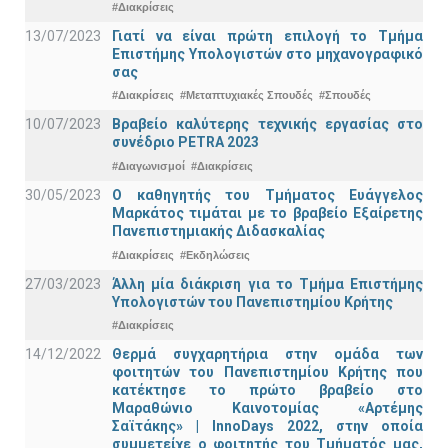
#Διακρίσεις
13/07/2023
Γιατί να είναι πρώτη επιλογή το Τμήμα
Επιστήμης Υπολογιστών στο μηχανογραφικό
σας
#Διακρίσεις
#Μεταπτυχιακές Σπουδές
#Σπουδές
10/07/2023
Βραβείο καλύτερης τεχνικής εργασίας στο
συνέδριο PETRA 2023
#Διαγωνισμοί
#Διακρίσεις
30/05/2023
Ο καθηγητής του Τμήματος Ευάγγελος
Μαρκάτος τιμάται με το βραβείο Εξαίρετης
Πανεπιστημιακής Διδασκαλίας
#Διακρίσεις
#Εκδηλώσεις
27/03/2023
Άλλη μία διάκριση για το Τμήμα Επιστήμης
Υπολογιστών του Πανεπιστημίου Κρήτης
#Διακρίσεις
14/12/2022
Θερμά συγχαρητήρια στην ομάδα των
φοιτητών του Πανεπιστημίου Κρήτης που
κατέκτησε το πρώτο βραβείο στο
Μαραθώνιο Καινοτομίας «Αρτέμης
Σαϊτάκης» | InnoDays 2022, στην οποία
συμμετείχε ο φοιτητής του Τμήματός μας,