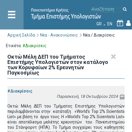
GR
EN
9
Αρχική Σελίδα
Νέα - Ανακοινώσεις
Νέα / Διακρίσεις
Ετικέτα:
#Διακρίσεις
Οκτώ Μέλη ΔΕΠ του Τμήματος
Επιστήμης Υπολογιστών στον κατάλογο
των Κορυφαίων 2% Ερευνητών
Παγκοσμίως
#Διακρίσεις
Παρασκευή, 18 Οκτωβρίου 2024
Οκτώ Μέλη ΔΕΠ του Τμήματος Επιστήμης Υπολογιστών
περιλαμβάνονται στην κατάταξη «World’s Top 2% Scientists
List» με βάση το έργο τους. Η «World’s Top 2% Scientists List»
είναι αποτέλεσμα μελέτης ερευνητών του Πανεπιστημίου
του Στάνφορντ (ΗΠΑ). Το Τμήμα συγχαίρει τους καθηγητές