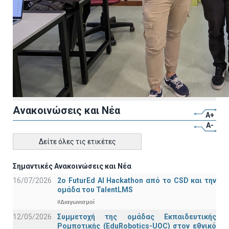
Ανακοινώσεις και Νέα
A+
A-
Δείτε όλες τις ετικέτες
Σημαντικές Ανακοινώσεις και Νέα
16/07/2026
2o FuturEd AI Hackathon από το CSD και την
ομάδα του TalentLMS
#Διαγωνισμοί
12/05/2026
Συμμετοχή της ομάδας Εκπαιδευτικής
Ρομποτικής (EduRobotics-UOC) στον εθνικό