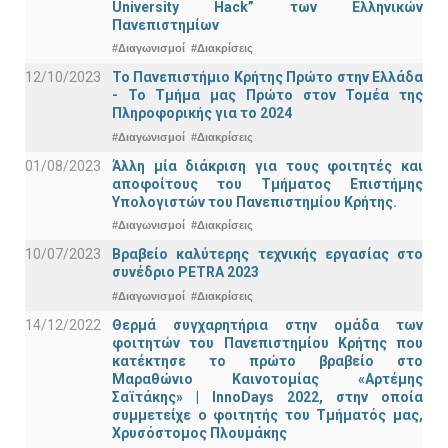
University Hack” των Ελληνικών
Πανεπιστημίων
#Διαγωνισμοί
#Διακρίσεις
12/10/2023
Το Πανεπιστήμιο Κρήτης Πρώτο στην Ελλάδα
- Το Τμήμα μας Πρώτο στον Τομέα της
Πληροφορικής για το 2024
#Διαγωνισμοί
#Διακρίσεις
01/08/2023
Άλλη μία διάκριση για τους φοιτητές και
αποφοίτους του Τμήματος Επιστήμης
Υπολογιστών του Πανεπιστημίου Κρήτης.
#Διαγωνισμοί
#Διακρίσεις
10/07/2023
Βραβείο καλύτερης τεχνικής εργασίας στο
συνέδριο PETRA 2023
#Διαγωνισμοί
#Διακρίσεις
14/12/2022
Θερμά συγχαρητήρια στην ομάδα των
φοιτητών του Πανεπιστημίου Κρήτης που
κατέκτησε το πρώτο βραβείο στο
Μαραθώνιο Καινοτομίας «Αρτέμης
Σαϊτάκης» | InnoDays 2022, στην οποία
συμμετείχε ο φοιτητής του Τμήματός μας,
Χρυσόστομος Πλουμάκης