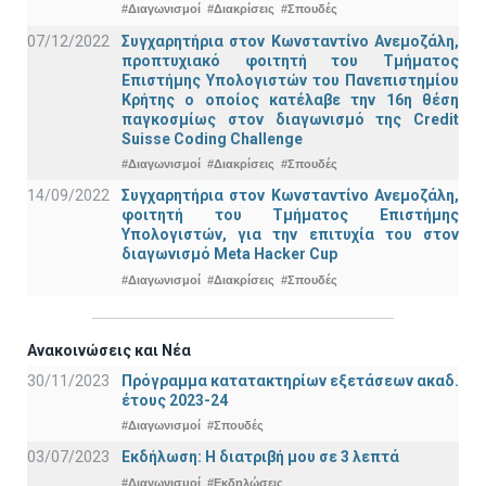
#Διαγωνισμοί
#Διακρίσεις
#Σπουδές
07/12/2022
Συγχαρητήρια στον Κωνσταντίνο Ανεμοζάλη,
προπτυχιακό φοιτητή του Τμήματος
Επιστήμης Υπολογιστών του Πανεπιστημίου
Κρήτης ο οποίος κατέλαβε την 16η θέση
παγκοσμίως στον διαγωνισμό της Credit
Suisse Coding Challenge
#Διαγωνισμοί
#Διακρίσεις
#Σπουδές
14/09/2022
Συγχαρητήρια στον Κωνσταντίνο Ανεμοζάλη,
φοιτητή του Τμήματος Επιστήμης
Υπολογιστών, για την επιτυχία του στον
διαγωνισμό Meta Hacker Cup
#Διαγωνισμοί
#Διακρίσεις
#Σπουδές
Ανακοινώσεις και Νέα
30/11/2023
Πρόγραμμα κατατακτηρίων εξετάσεων ακαδ.
έτους 2023-24
#Διαγωνισμοί
#Σπουδές
03/07/2023
Εκδήλωση: Η διατριβή μου σε 3 λεπτά
#Διαγωνισμοί
#Εκδηλώσεις