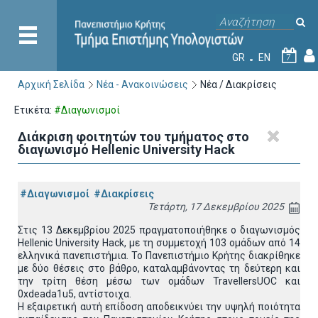
GR
EN
7
Αρχική Σελίδα
Νέα - Ανακοινώσεις
Νέα / Διακρίσεις
Ετικέτα:
#Διαγωνισμοί
Διάκριση φοιτητών του τμήματος στο
διαγωνισμό Hellenic University Hack
#Διαγωνισμοί
#Διακρίσεις
Τετάρτη, 17 Δεκεμβρίου 2025
Στις 13 Δεκεμβρίου 2025 πραγματοποιήθηκε ο διαγωνισμός
Hellenic University Hack
, με τη συμμετοχή 103 ομάδων από 14
ελληνικά πανεπιστήμια. Το Πανεπιστήμιο Κρήτης διακρίθηκε
με δύο θέσεις στο βάθρο, καταλαμβάνοντας τη δεύτερη και
την τρίτη θέση μέσω των ομάδων
TravellersUOC
και
0
xdeada
1
u
5, αντίστοιχα.
Η εξαιρετική αυτή επίδοση αποδεικνύει την υψηλή ποιότητα