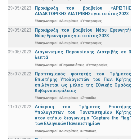
29/05/2023
Προκήρυξη του βραβείου «ΑΡΙΣΤΗΣ
ΔΙΔΑΚΤΟΡΙΚΗΣ ΔΙΑΤΡΙΒΗΣ» για το έτος 2023
#Διαγωνισμοί
#Διακρίσεις
#Υποτροφίες
29/05/2023
Προκήρυξη του βραβείου Νέου Ερευνητή/
Νέας Ερευνήτριας για το έτος 2023
#Διαγωνισμοί
#Διακρίσεις
#Υποτροφίες
09/05/2023
Διαγωνισμός Παρουσίασης Διατριβής σε 3
λεπτά
#Διαγωνισμοί
#Παρουσιάσεις
#Υποτροφίες
25/07/2022
Προπτυχιακός φοιτητής του Τμήματος
Επιστήμης Υπολογιστών του Παν. Κρήτης
επιλέγεται ως μέλος της Εθνικής Ομάδας
Κυβερνοασφάλειας
#Διαγωνισμοί
#Διακρίσεις
#Σπουδές
11/07/2022
Διάκριση του Τμήματος Επιστήμης
Υπολογιστών του Πανεπιστημίου Κρήτης
στον ετήσιο διαγωνισμό “Capture the Flag”
των Ελληνικών Πανεπιστημίων
#Διαγωνισμοί
#Διακρίσεις
#Σπουδές