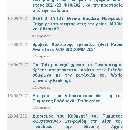
των μαθημάτων του φθιν. εξαμήνου ακαδ.
έτους 2021-22, 4/10/2021, και την προστασία
από την πανδημία
16/09/2021
ΔΕΛΤΙΟ ΤΥΠΟΥ Εθνικά Βραβεία Νεοφυούς
Επιχειρηματικότητας στις εταιρείες JADBio
και ORamaVR
#Διακρίσεις
31/08/2021
Βραβείο Καλύτερης Εργασίας (Best Paper
Award) στο ACM SIGCOMM 2021
#Διακρίσεις
25/06/2021
Για Τρίτη συνεχή χρονιά το Πανεπιστήμιο
Κρήτης κατατάσσεται πρώτο στην Ελλάδα
σύμφωνα με την κατάταξη του World
University Rankings
#Διακρίσεις
18/05/2021
Διάκριση του Διδακτορικού Φοιτητή του
Τμήματος Ραδάμανθυ Στιβακτάκη
#Διακρίσεις
22/04/2021
Διορισμός του Καθηγητή του Τμήματος
Κωνσταντίνου Στεφανίδη στη θέση του
Προέδρου της Εθνικής Αρχής