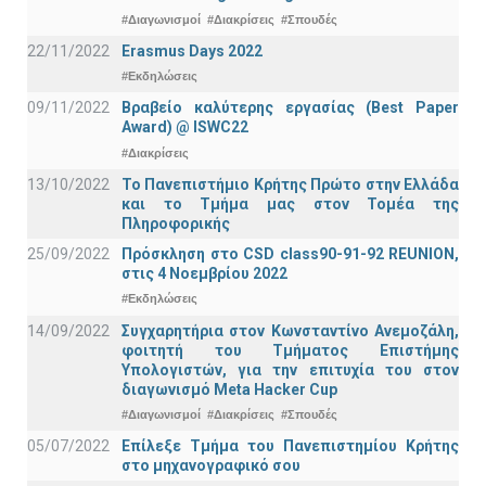
#Διαγωνισμοί
#Διακρίσεις
#Σπουδές
22/11/2022
Erasmus Days 2022
#Εκδηλώσεις
09/11/2022
Βραβείο καλύτερης εργασίας (Best Paper
Award) @ ISWC22
#Διακρίσεις
13/10/2022
Το Πανεπιστήμιο Κρήτης Πρώτο στην Ελλάδα
και το Τμήμα μας στον Τομέα της
Πληροφορικής
25/09/2022
Πρόσκληση στο CSD class90-91-92 REUNION,
στις 4 Νοεμβρίου 2022
#Εκδηλώσεις
14/09/2022
Συγχαρητήρια στον Κωνσταντίνο Ανεμοζάλη,
φοιτητή του Τμήματος Επιστήμης
Υπολογιστών, για την επιτυχία του στον
διαγωνισμό Meta Hacker Cup
#Διαγωνισμοί
#Διακρίσεις
#Σπουδές
05/07/2022
Επίλεξε Τμήμα του Πανεπιστημίου Κρήτης
στο μηχανογραφικό σου