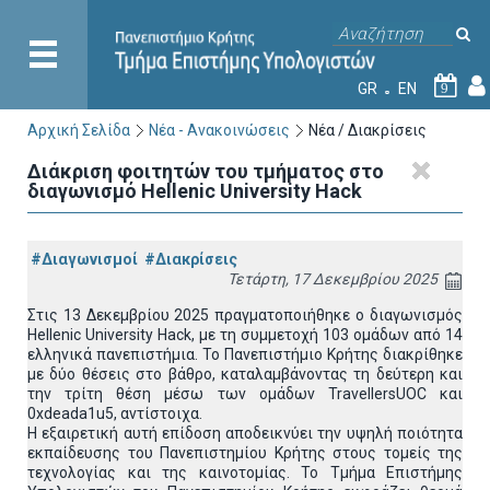
GR
EN
9
Αρχική Σελίδα
Νέα - Ανακοινώσεις
Νέα / Διακρίσεις
Διάκριση φοιτητών του τμήματος στο
διαγωνισμό Hellenic University Hack
#Διαγωνισμοί
#Διακρίσεις
Τετάρτη, 17 Δεκεμβρίου 2025
Στις 13 Δεκεμβρίου 2025 πραγματοποιήθηκε ο διαγωνισμός
Hellenic University Hack
, με τη συμμετοχή 103 ομάδων από 14
ελληνικά πανεπιστήμια. Το Πανεπιστήμιο Κρήτης διακρίθηκε
με δύο θέσεις στο βάθρο, καταλαμβάνοντας τη δεύτερη και
την τρίτη θέση μέσω των ομάδων
TravellersUOC
και
0
xdeada
1
u
5, αντίστοιχα.
Η εξαιρετική αυτή επίδοση αποδεικνύει την υψηλή ποιότητα
εκπαίδευσης του Πανεπιστημίου Κρήτης στους τομείς της
τεχνολογίας και της καινοτομίας. Το Τμήμα Επιστήμης