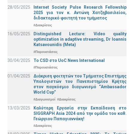
28/05/2025
Internet Society Pulse Research Fellowship
2025 για τον κ. Αντώνη Χατζηβασιλείου,
διδακτορικό φοιτητή του τμήματος
#Διακρίσεις
16/05/2025
Distinguished Lecture: Video quality
optimization in adaptive streaming, Dr Ioannis
Katsavounidis (Meta)
#Παρουσιάσεις
30/04/2025
To CSD στο UoC News International
#Παρουσιάσεις
01/04/2025
Διάκριση φοιτητών του Τμήματος Επιστήμης
Υπολογιστών του Πανεπιστημίου Κρήτης
στον παγκόσμιο διαγωνισμό “Ambassador
World Cup”
#Διαγωνισμοί
#Διακρίσεις
13/03/2025
Καλύτερη Εργασία στην Εκπαίδευση στο
SIGGRAPH Asia 2024 από την ομάδα του καθ.
Γεώργιου Παπαγιαννάκη!
#Διακρίσεις