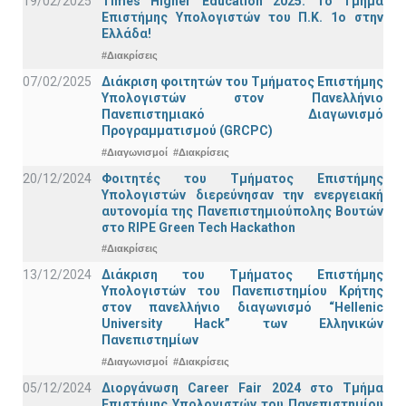
19/02/2025
Times Higher Education 2025: Το Τμήμα
Επιστήμης Υπολογιστών του Π.Κ. 1ο στην
Ελλάδα!
#Διακρίσεις
07/02/2025
Διάκριση φοιτητών του Τμήματος Επιστήμης
Υπολογιστών στον Πανελλήνιο
Πανεπιστημιακό Διαγωνισμό
Προγραμματισμού (GRCPC)
#Διαγωνισμοί
#Διακρίσεις
20/12/2024
Φοιτητές του Τμήματος Επιστήμης
Υπολογιστών διερεύνησαν την ενεργειακή
αυτονομία της Πανεπιστημιούπολης Βουτών
στο RIPE Green Tech Hackathon
#Διακρίσεις
13/12/2024
Διάκριση του Τμήματος Επιστήμης
Υπολογιστών του Πανεπιστημίου Κρήτης
στον πανελλήνιο διαγωνισμό “Hellenic
University Hack” των Ελληνικών
Πανεπιστημίων
#Διαγωνισμοί
#Διακρίσεις
05/12/2024
Διοργάνωση Career Fair 2024 στο Τμήμα
Επιστήμης Υπολογιστών του Πανεπιστημίου