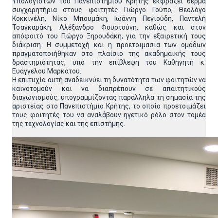
Υπολογιστών του Πανεπιστημίου Κρήτης εκφράζει θερμά
συγχαρητήρια στους φοιτητές Γιώργο Γούπο, Θεολόγο
Κοκκινέλη, Νίκο Μπουμάκη, Ιωάννη Πεγιούδη, Παντελή
Τσαγκαράκη, Αλέξανδρο Φουρτούνη, καθώς και στον
απόφοιτό του Γιώργο Ξηρουδάκη, για την εξαιρετική τους
διάκριση. Η συμμετοχή και η προετοιμασία των ομάδων
πραγματοποιήθηκαν στο πλαίσιο της ακαδημαϊκής τους
δραστηριότητας, υπό την επίβλεψη του Καθηγητή κ.
Ευάγγελου Μαρκάτου.
Η επιτυχία αυτή αναδεικνύει τη δυνατότητα των φοιτητών να
καινοτομούν και να διαπρέπουν σε απαιτητικούς
διαγωνισμούς, υπογραμμίζοντας παράλληλα τη σημασία της
αριστείας στο Πανεπιστήμιο Κρήτης, το οποίο προετοιμάζει
τους φοιτητές του να αναλάβουν ηγετικό ρόλο στον τομέα
της τεχνολογίας και της επιστήμης.