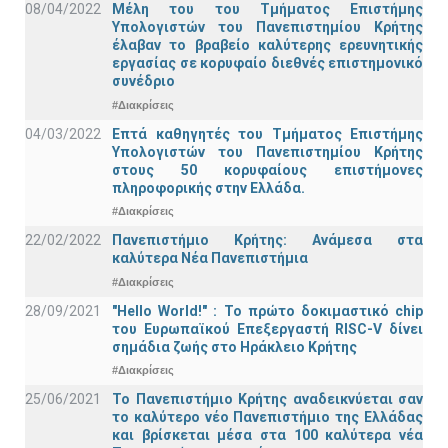
08/04/2022
Μέλη του του Τμήματος Επιστήμης
Υπολογιστών του Πανεπιστημίου Κρήτης
έλαβαν το βραβείο καλύτερης ερευνητικής
εργασίας σε κορυφαίο διεθνές επιστημονικό
συνέδριο
#Διακρίσεις
04/03/2022
Επτά καθηγητές του Τμήματος Επιστήμης
Υπολογιστών του Πανεπιστημίου Κρήτης
στους 50 κορυφαίους επιστήμονες
πληροφορικής στην Ελλάδα.
#Διακρίσεις
22/02/2022
Πανεπιστήμιο Κρήτης: Ανάμεσα στα
καλύτερα Νέα Πανεπιστήμια
#Διακρίσεις
28/09/2021
"Hello World!" : Το πρώτο δοκιμαστικό chip
του Ευρωπαϊκού Επεξεργαστή RISC-V δίνει
σημάδια ζωής στο Ηράκλειο Κρήτης
#Διακρίσεις
25/06/2021
Το Πανεπιστήμιο Κρήτης αναδεικνύεται σαν
το καλύτερο νέο Πανεπιστήμιο της Ελλάδας
και βρίσκεται μέσα στα 100 καλύτερα νέα