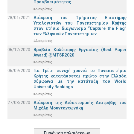
Προσβασιμότητας
#Διακρίσεις
28/01/2021
Διάκριση του Τμήματος Επιστήμης
Υπολογιστών του Πανεπιστημίου Κρήτης
στον ετήσιο διαγωνισμό “Capture the Flag”
των Ελληνικών Πανεπιστημίων
#Διακρίσεις
06/12/2020
Βραβείο Καλύτερης Εργασίας (Best Paper
Award) @MTSR2020
#Διακρίσεις
06/09/2020
Για Τρίτη συνεχή χρονιά το Πανεπιστήμιο
Κρήτης κατατάσσεται πρώτο στην Ελλάδα
σύμφωνα με την κατάταξη του World
University Rankings
#Διακρίσεις
27/08/2020
Διάκριση της Διδακτορικής Διατριβής του
Μιχάλη Μουνταντωνάκη
#Διακρίσεις
Εμφάνιση παλαιότερων