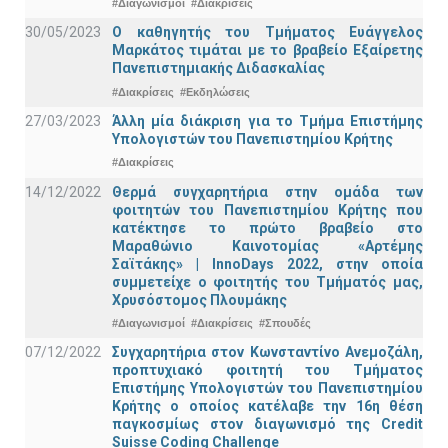
#Διαγωνισμοί
#Διακρίσεις
30/05/2023
Ο καθηγητής του Τμήματος Ευάγγελος
Μαρκάτος τιμάται με το βραβείο Εξαίρετης
Πανεπιστημιακής Διδασκαλίας
#Διακρίσεις
#Εκδηλώσεις
27/03/2023
Άλλη μία διάκριση για το Τμήμα Επιστήμης
Υπολογιστών του Πανεπιστημίου Κρήτης
#Διακρίσεις
14/12/2022
Θερμά συγχαρητήρια στην ομάδα των
φοιτητών του Πανεπιστημίου Κρήτης που
κατέκτησε το πρώτο βραβείο στο
Μαραθώνιο Καινοτομίας «Αρτέμης
Σαϊτάκης» | InnoDays 2022, στην οποία
συμμετείχε ο φοιτητής του Τμήματός μας,
Χρυσόστομος Πλουμάκης
#Διαγωνισμοί
#Διακρίσεις
#Σπουδές
07/12/2022
Συγχαρητήρια στον Κωνσταντίνο Ανεμοζάλη,
προπτυχιακό φοιτητή του Τμήματος
Επιστήμης Υπολογιστών του Πανεπιστημίου
Κρήτης ο οποίος κατέλαβε την 16η θέση
παγκοσμίως στον διαγωνισμό της Credit
Suisse Coding Challenge