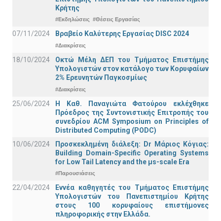
Κρήτης
#Εκδηλώσεις
#Θέσεις Εργασίας
07/11/2024
Βραβείο Καλύτερης Εργασίας DISC 2024
#Διακρίσεις
18/10/2024
Οκτώ Μέλη ΔΕΠ του Τμήματος Επιστήμης
Υπολογιστών στον κατάλογο των Κορυφαίων
2% Ερευνητών Παγκοσμίως
#Διακρίσεις
25/06/2024
Η Καθ. Παναγιώτα Φατούρου εκλέχθηκε
Πρόεδρος της Συντονιστικής Επιτροπής του
συνεδρίου ACM Symposium on Principles of
Distributed Computing (PODC)
10/06/2024
Προσκεκλημένη διάλεξη: Dr Μάριος Κόγιας:
Building Domain-Specific Operating Systems
for Low Tail Latency and the μs-scale Era
#Παρουσιάσεις
22/04/2024
Εννέα καθηγητές του Τμήματος Επιστήμης
Υπολογιστών του Πανεπιστημίου Κρήτης
στους 100 κορυφαίους επιστήμονες
πληροφορικής στην Ελλάδα.