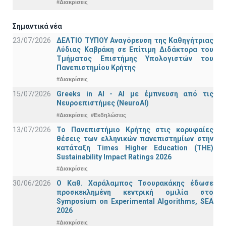
#Διακρίσεις
Σημαντικά νέα
23/07/2026
ΔΕΛΤΙΟ ΤΥΠΟΥ Αναγόρευση της Καθηγήτριας
Λύδιας Καβράκη σε Επίτιμη Διδάκτορα του
Τμήματος Επιστήμης Υπολογιστών του
Πανεπιστημίου Κρήτης
#Διακρίσεις
15/07/2026
Greeks in AI - ΑΙ με έμπνευση από τις
Νευροεπιστήμες (NeuroAI)
#Διακρίσεις
#Εκδηλώσεις
13/07/2026
Το Πανεπιστήμιο Κρήτης στις κορυφαίες
θέσεις των ελληνικών πανεπιστημίων στην
κατάταξη Times Higher Education (ΤΗΕ)
Sustainability Impact Ratings 2026
#Διακρίσεις
30/06/2026
Ο Καθ. Χαράλαμπος Τσουρακάκης έδωσε
προσκεκλημένη κεντρική ομιλία στο
Symposium on Experimental Algorithms, SEA
2026
#Διακρίσεις