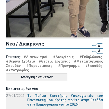
Νέα / Διακρίσεις
A+
A-
Ετικέτες:
#Διαγωνισμοί
#Διακρίσεις
#Εκδηλώσεις
#Θερινά Σχολεία
#Θέσεις Εργασίας
#Μεταπτυχιακές
Σπουδές
#Παρουσιάσεις
#Πρόγραμμα
#Σπουδές
#Υποτροφίες
Απόκρυψη ετικετών
Καρφιτσωμένο νέο
27/01/2026
Το Τμήμα Επιστήμης Υπολογιστών του
Πανεπιστημίου Κρήτης πρώτο στην Ελλάδα
στην Πληροφορική για το 2026!