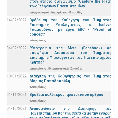
στον ετήσιο διαγωνισμό “Capture the Flag”
των Ελληνικών Πανεπιστημίων
#Διαγωνισμοί
#Διακρίσεις
#Σπουδές
14/02/2022
Βράβευση του Καθηγητή του Τμήματος
Επιστήμης Υπολογιστών, κ. Ιωάννη
Τσαμαρδίνου, με έργο ERC - "Proof of
concept"
#Διακρίσεις
04/02/2022
"Υποτροφία της Meta (Facebook) σε
υποψήφιο Διδάκτορα του Τμήματος
Επιστήμης Υπολογιστών του Πανεπιστημίου
Κρήτης"
#Διακρίσεις
#Μεταπτυχιακές Σπουδές
19/01/2022
Διάκριση της Καθηγήτριας του Τμήματος
Μαρίας Παπαδοπούλη
#Διακρίσεις
01/11/2021
Bραβείο καλύτερου πρωτότυπου άρθρου
#Διακρίσεις
01/10/2021
Ανακοινώσεις της Διοίκησης του
Πανεπιστημίου Κρήτης σχετικά με την έναρξη