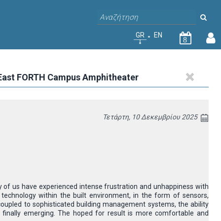
GR
EN
8
 East FORTH Campus Amphitheater
Τετάρτη, 10 Δεκεμβρίου 2025
ny of us have experienced intense frustration and unhappiness with
technology within the built environment, in the form of sensors,
 coupled to sophisticated building management systems, the ability
 finally emerging. The hoped for result is more comfortable and