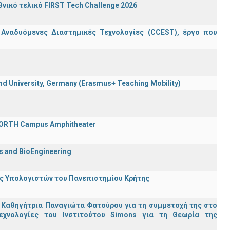
ικό τελικό FIRST Tech Challenge 2026
 Αναδυόμενες Διαστημικές Τεχνολογίες (CCEST), έργο που
 University, Germany (Erasmus+ Teaching Mobility)
 FORTH Campus Amphitheater
cs and BioEngineering
ης Υπολογιστών του Πανεπιστημίου Κρήτης
 Καθηγήτρια Παναγιώτα Φατούρου για τη συμμετοχή της στο
εχνολογίες του Ινστιτούτου Simons για τη Θεωρία της