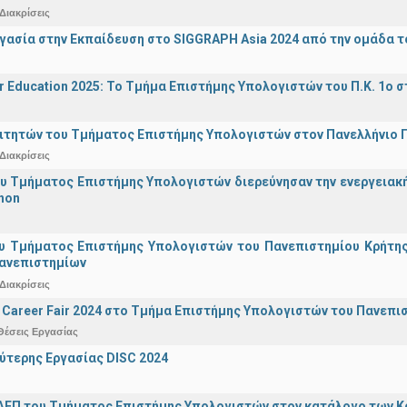
Διακρίσεις
γασία στην Εκπαίδευση στο SIGGRAPH Asia 2024 από την ομάδα τ
r Education 2025: Το Τμήμα Επιστήμης Υπολογιστών του Π.Κ. 1ο σ
ιτητών του Τμήματος Επιστήμης Υπολογιστών στον Πανελλήνιο
Διακρίσεις
υ Τμήματος Επιστήμης Υπολογιστών διερεύνησαν την ενεργειακ
hon
υ Τμήματος Επιστήμης Υπολογιστών του Πανεπιστημίου Κρήτης σ
Πανεπιστημίων
Διακρίσεις
Career Fair 2024 στο Τμήμα Επιστήμης Υπολογιστών του Πανεπι
Θέσεις Εργασίας
ύτερης Εργασίας DISC 2024
ΔΕΠ του Τμήματος Επιστήμης Υπολογιστών στον κατάλογο των 