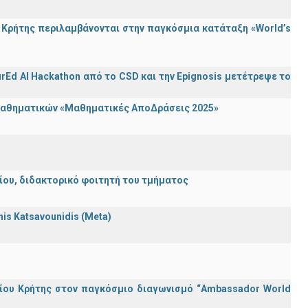
Κρήτης περιλαμβάνονται στην παγκόσμια κατάταξη «World’s
rEd AI Hackathon από το CSD και την Epignosis μετέτρεψε το
 Μαθηματικών «Μαθηματικές ΑποΔράσεις 2025»
λείου, διδακτορικό φοιτητή του τμήματος
nnis Katsavounidis (Meta)
ίου Κρήτης στον παγκόσμιο διαγωνισμό “Ambassador World