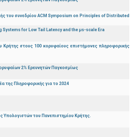
ς του συνεδρίου ACM Symposium on Principles of Distributed
Systems for Low Tail Latency and the μs-scale Era
υ Κρήτης στους 100 κορυφαίους επιστήμονες πληροφορικής
Κορυφαίων 2% Ερευνητών Παγκοσμίως
α της Πληροφορικής για το 2024
ης Υπολογιστών του Πανεπιστημίου Κρήτης.