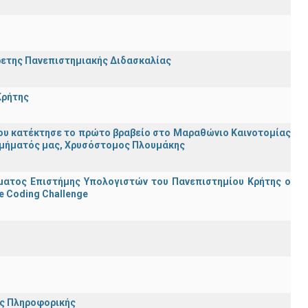
ρετης Πανεπιστημιακής Διδασκαλίας
Κρήτης
ου κατέκτησε το πρώτο βραβείο στο Μαραθώνιο Καινοτομίας
υ Τμήματός μας, Χρυσόστομος Πλουμάκης
ματος Επιστήμης Υπολογιστών του Πανεπιστημίου Κρήτης ο
e Coding Challenge
ης Πληροφορικής