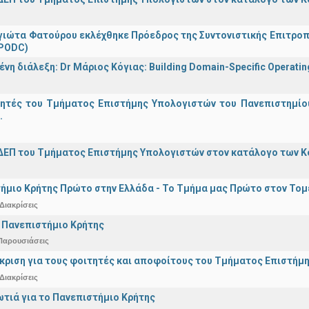
γιώτα Φατούρου εκλέχθηκε Πρόεδρος της Συντονιστικής Επιτροπή
(PODC)
η διάλεξη: Dr Μάριος Κόγιας: Building Domain-Specific Operating 
γητές του Τμήματος Επιστήμης Υπολογιστών του Πανεπιστημίο
.
ΔΕΠ του Τμήματος Επιστήμης Υπολογιστών στον κατάλογο των 
ήμιο Κρήτης Πρώτο στην Ελλάδα - Το Τμήμα μας Πρώτο στον Τομέ
Διακρίσεις
 Πανεπιστήμιο Κρήτης
Παρουσιάσεις
άκριση για τους φοιτητές και αποφοίτους του Τμήματος Επιστήμ
Διακρίσεις
ωτιά για το Πανεπιστήμιο Κρήτης