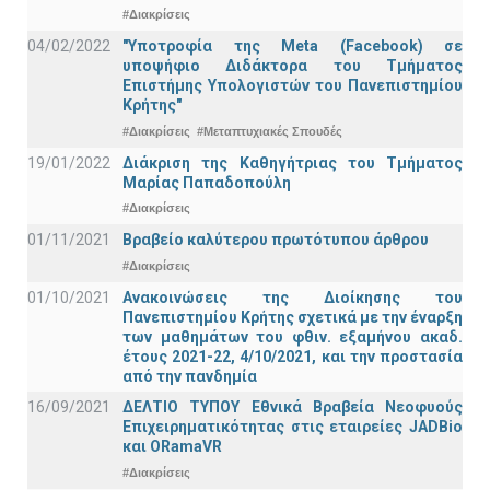
#Διακρίσεις
04/02/2022
"Υποτροφία της Meta (Facebook) σε
υποψήφιο Διδάκτορα του Τμήματος
Επιστήμης Υπολογιστών του Πανεπιστημίου
Κρήτης"
#Διακρίσεις
#Μεταπτυχιακές Σπουδές
19/01/2022
Διάκριση της Καθηγήτριας του Τμήματος
Μαρίας Παπαδοπούλη
#Διακρίσεις
01/11/2021
Bραβείο καλύτερου πρωτότυπου άρθρου
#Διακρίσεις
01/10/2021
Ανακοινώσεις της Διοίκησης του
Πανεπιστημίου Κρήτης σχετικά με την έναρξη
των μαθημάτων του φθιν. εξαμήνου ακαδ.
έτους 2021-22, 4/10/2021, και την προστασία
από την πανδημία
16/09/2021
ΔΕΛΤΙΟ ΤΥΠΟΥ Εθνικά Βραβεία Νεοφυούς
Επιχειρηματικότητας στις εταιρείες JADBio
και ORamaVR
#Διακρίσεις