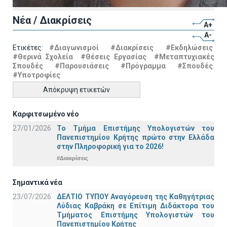
Νέα / Διακρίσεις
A+
A-
Ετικέτες:
#Διαγωνισμοί
#Διακρίσεις
#Εκδηλώσεις
#Θερινά Σχολεία
#Θέσεις Εργασίας
#Μεταπτυχιακές
Σπουδές
#Παρουσιάσεις
#Πρόγραμμα
#Σπουδές
#Υποτροφίες
Απόκρυψη ετικετών
Καρφιτσωμένο νέο
27/01/2026
Το Τμήμα Επιστήμης Υπολογιστών του
Πανεπιστημίου Κρήτης πρώτο στην Ελλάδα
στην Πληροφορική για το 2026!
#Διακρίσεις
Σημαντικά νέα
23/07/2026
ΔΕΛΤΙΟ ΤΥΠΟΥ Αναγόρευση της Καθηγήτριας
Λύδιας Καβράκη σε Επίτιμη Διδάκτορα του
Τμήματος Επιστήμης Υπολογιστών του
Πανεπιστημίου Κρήτης