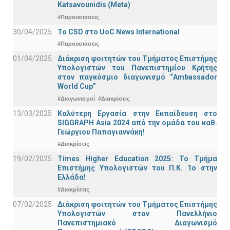
Katsavounidis (Meta)
#Παρουσιάσεις
30/04/2025
To CSD στο UoC News International
#Παρουσιάσεις
01/04/2025
Διάκριση φοιτητών του Τμήματος Επιστήμης
Υπολογιστών του Πανεπιστημίου Κρήτης
στον παγκόσμιο διαγωνισμό “Ambassador
World Cup”
#Διαγωνισμοί
#Διακρίσεις
13/03/2025
Καλύτερη Εργασία στην Εκπαίδευση στο
SIGGRAPH Asia 2024 από την ομάδα του καθ.
Γεώργιου Παπαγιαννάκη!
#Διακρίσεις
19/02/2025
Times Higher Education 2025: Το Τμήμα
Επιστήμης Υπολογιστών του Π.Κ. 1ο στην
Ελλάδα!
#Διακρίσεις
07/02/2025
Διάκριση φοιτητών του Τμήματος Επιστήμης
Υπολογιστών στον Πανελλήνιο
Πανεπιστημιακό Διαγωνισμό