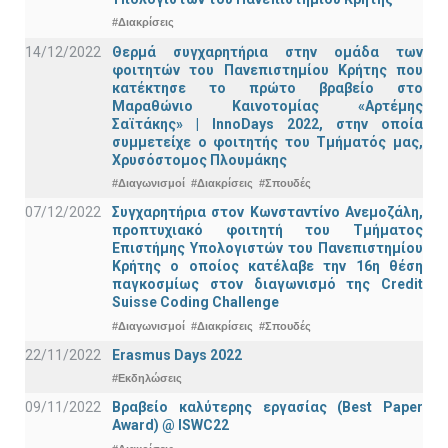
#Διακρίσεις
14/12/2022
Θερμά συγχαρητήρια στην ομάδα των
φοιτητών του Πανεπιστημίου Κρήτης που
κατέκτησε το πρώτο βραβείο στο
Μαραθώνιο Καινοτομίας «Αρτέμης
Σαϊτάκης» | InnoDays 2022, στην οποία
συμμετείχε ο φοιτητής του Τμήματός μας,
Χρυσόστομος Πλουμάκης
#Διαγωνισμοί
#Διακρίσεις
#Σπουδές
07/12/2022
Συγχαρητήρια στον Κωνσταντίνο Ανεμοζάλη,
προπτυχιακό φοιτητή του Τμήματος
Επιστήμης Υπολογιστών του Πανεπιστημίου
Κρήτης ο οποίος κατέλαβε την 16η θέση
παγκοσμίως στον διαγωνισμό της Credit
Suisse Coding Challenge
#Διαγωνισμοί
#Διακρίσεις
#Σπουδές
22/11/2022
Erasmus Days 2022
#Εκδηλώσεις
09/11/2022
Βραβείο καλύτερης εργασίας (Best Paper
Award) @ ISWC22