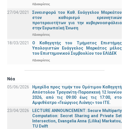
#Διακρίσεις
27/04/2021
Συνεισφορά του Καθ. Ευάγγελου Μαρκάτου
στον καθορισμό ερευνητικών
προτεραιοτήτων για την κυβερνοασφάλεια
στην Ευρωπαϊκή Ένωση
#Διακρίσεις
18/03/2021
Ο Καθηγητής του Τμήματος Επιστήμης
Υπολογιστών Ευάγγελος Μαρκάτος μέλος
του Επιστημονικού Συμβουλίου του ΕΛΙΔΕΚ
#Διακρίσεις
Νέα
05/06/2026
Ημερίδα προς τιμήν του Ομότιμου Καθηγητή
Απόστολου Τραγανίτη-Παρασκευή 12 Ιουνίου
2026, από τις 09:00 έως τις 17:00, στο
Αμφιθέατρο «Γεώργιος Λιάνης» του ΙΤΕ.
23/04/2026
LECTURE ANNOUNCEMENT: Secure Multiparty
Computation: Secret Sharing and Private Set
Intersection, Evangelia Anna (Lilika) Markatou,
TU Delft