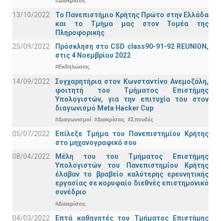
#Διακρίσεις
13/10/2022
Το Πανεπιστήμιο Κρήτης Πρώτο στην Ελλάδα
και το Τμήμα μας στον Τομέα της
Πληροφορικής
25/09/2022
Πρόσκληση στο CSD class90-91-92 REUNION,
στις 4 Νοεμβρίου 2022
#Εκδηλώσεις
14/09/2022
Συγχαρητήρια στον Κωνσταντίνο Ανεμοζάλη,
φοιτητή του Τμήματος Επιστήμης
Υπολογιστών, για την επιτυχία του στον
διαγωνισμό Meta Hacker Cup
#Διαγωνισμοί
#Διακρίσεις
#Σπουδές
05/07/2022
Επίλεξε Τμήμα του Πανεπιστημίου Κρήτης
στο μηχανογραφικό σου
08/04/2022
Μέλη του του Τμήματος Επιστήμης
Υπολογιστών του Πανεπιστημίου Κρήτης
έλαβαν το βραβείο καλύτερης ερευνητικής
εργασίας σε κορυφαίο διεθνές επιστημονικό
συνέδριο
#Διακρίσεις
04/03/2022
Επτά καθηγητές του Τμήματος Επιστήμης