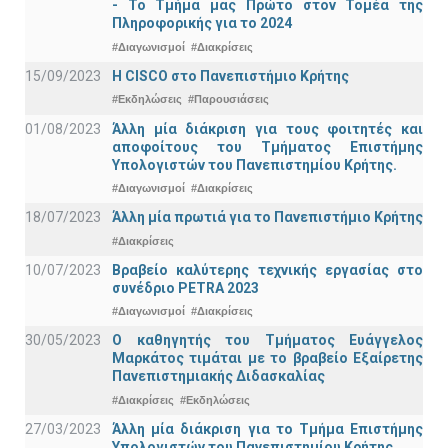
- Το Τμήμα μας Πρώτο στον Τομέα της
Πληροφορικής για το 2024
#Διαγωνισμοί
#Διακρίσεις
15/09/2023
Η CISCO στο Πανεπιστήμιο Κρήτης
#Εκδηλώσεις
#Παρουσιάσεις
01/08/2023
Άλλη μία διάκριση για τους φοιτητές και
αποφοίτους του Τμήματος Επιστήμης
Υπολογιστών του Πανεπιστημίου Κρήτης.
#Διαγωνισμοί
#Διακρίσεις
18/07/2023
Άλλη μία πρωτιά για το Πανεπιστήμιο Κρήτης
#Διακρίσεις
10/07/2023
Βραβείο καλύτερης τεχνικής εργασίας στο
συνέδριο PETRA 2023
#Διαγωνισμοί
#Διακρίσεις
30/05/2023
Ο καθηγητής του Τμήματος Ευάγγελος
Μαρκάτος τιμάται με το βραβείο Εξαίρετης
Πανεπιστημιακής Διδασκαλίας
#Διακρίσεις
#Εκδηλώσεις
27/03/2023
Άλλη μία διάκριση για το Τμήμα Επιστήμης
Υπολογιστών του Πανεπιστημίου Κρήτης