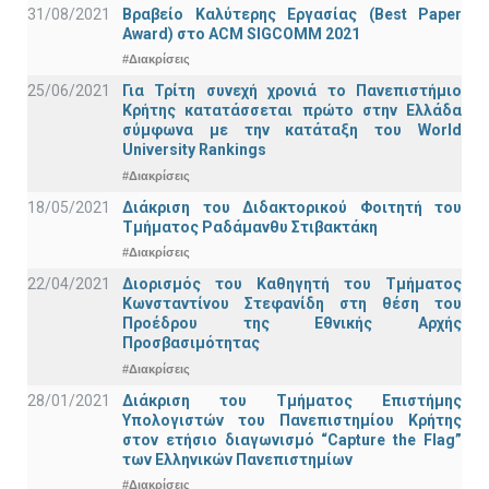
31/08/2021
Βραβείο Καλύτερης Εργασίας (Best Paper
Award) στο ACM SIGCOMM 2021
#Διακρίσεις
25/06/2021
Για Τρίτη συνεχή χρονιά το Πανεπιστήμιο
Κρήτης κατατάσσεται πρώτο στην Ελλάδα
σύμφωνα με την κατάταξη του World
University Rankings
#Διακρίσεις
18/05/2021
Διάκριση του Διδακτορικού Φοιτητή του
Τμήματος Ραδάμανθυ Στιβακτάκη
#Διακρίσεις
22/04/2021
Διορισμός του Καθηγητή του Τμήματος
Κωνσταντίνου Στεφανίδη στη θέση του
Προέδρου της Εθνικής Αρχής
Προσβασιμότητας
#Διακρίσεις
28/01/2021
Διάκριση του Τμήματος Επιστήμης
Υπολογιστών του Πανεπιστημίου Κρήτης
στον ετήσιο διαγωνισμό “Capture the Flag”
των Ελληνικών Πανεπιστημίων
#Διακρίσεις