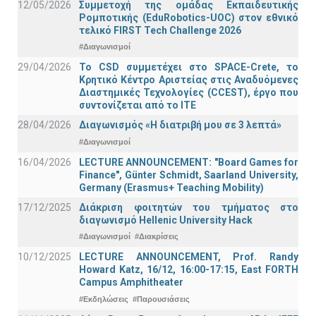
12/05/2026
Συμμετοχή της ομάδας Εκπαιδευτικής
Ρομποτικής (EduRobotics-UOC) στον εθνικό
τελικό FIRST Tech Challenge 2026
#Διαγωνισμοί
29/04/2026
Το CSD συμμετέχει στο SPACE-Crete, το
Κρητικό Κέντρο Αριστείας στις Αναδυόμενες
Διαστημικές Τεχνολογίες (CCEST), έργο που
συντονίζεται από το ΙΤΕ
28/04/2026
Διαγωνισμός «Η διατριβή μου σε 3 λεπτά»
#Διαγωνισμοί
16/04/2026
LECTURE ANNOUNCEMENT: "Board Games for
Finance", Günter Schmidt, Saarland University,
Germany (Erasmus+ Teaching Mobility)
17/12/2025
Διάκριση φοιτητών του τμήματος στο
διαγωνισμό Hellenic University Hack
#Διαγωνισμοί
#Διακρίσεις
10/12/2025
LECTURE ANNOUNCEMENT, Prof. Randy
Howard Katz, 16/12, 16:00-17:15, East FORTH
Campus Amphitheater
#Εκδηλώσεις
#Παρουσιάσεις