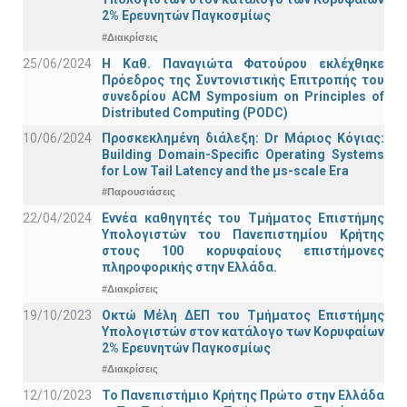
2% Ερευνητών Παγκοσμίως
#Διακρίσεις
25/06/2024
Η Καθ. Παναγιώτα Φατούρου εκλέχθηκε
Πρόεδρος της Συντονιστικής Επιτροπής του
συνεδρίου ACM Symposium on Principles of
Distributed Computing (PODC)
10/06/2024
Προσκεκλημένη διάλεξη: Dr Μάριος Κόγιας:
Building Domain-Specific Operating Systems
for Low Tail Latency and the μs-scale Era
#Παρουσιάσεις
22/04/2024
Εννέα καθηγητές του Τμήματος Επιστήμης
Υπολογιστών του Πανεπιστημίου Κρήτης
στους 100 κορυφαίους επιστήμονες
πληροφορικής στην Ελλάδα.
#Διακρίσεις
19/10/2023
Οκτώ Μέλη ΔΕΠ του Τμήματος Επιστήμης
Υπολογιστών στον κατάλογο των Κορυφαίων
2% Ερευνητών Παγκοσμίως
#Διακρίσεις
12/10/2023
Το Πανεπιστήμιο Κρήτης Πρώτο στην Ελλάδα