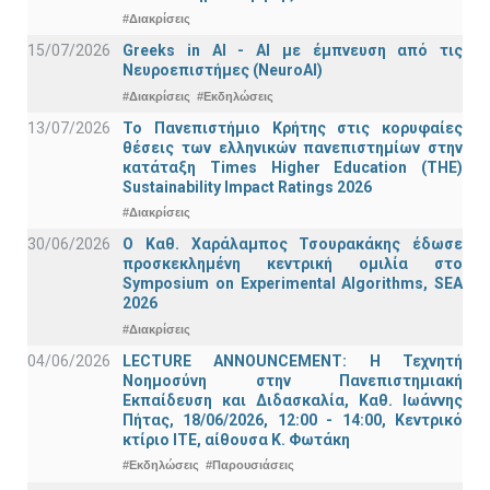
#Διακρίσεις
15/07/2026
Greeks in AI - ΑΙ με έμπνευση από τις
Νευροεπιστήμες (NeuroAI)
#Διακρίσεις
#Εκδηλώσεις
13/07/2026
Το Πανεπιστήμιο Κρήτης στις κορυφαίες
θέσεις των ελληνικών πανεπιστημίων στην
κατάταξη Times Higher Education (ΤΗΕ)
Sustainability Impact Ratings 2026
#Διακρίσεις
30/06/2026
Ο Καθ. Χαράλαμπος Τσουρακάκης έδωσε
προσκεκλημένη κεντρική ομιλία στο
Symposium on Experimental Algorithms, SEA
2026
#Διακρίσεις
04/06/2026
LECTURE ANNOUNCEMENT: Η Τεχνητή
Νοημοσύνη στην Πανεπιστημιακή
Εκπαίδευση και Διδασκαλία, Καθ. Ιωάννης
Πήτας, 18/06/2026, 12:00 - 14:00, Κεντρικό
κτίριο ΙΤΕ, αίθουσα Κ. Φωτάκη
#Εκδηλώσεις
#Παρουσιάσεις