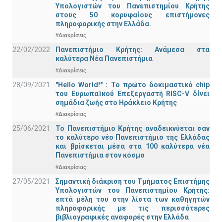
Υπολογιστών του Πανεπιστημίου Κρήτης
στους 50 κορυφαίους επιστήμονες
πληροφορικής στην Ελλάδα.
#Διακρίσεις
22/02/2022
Πανεπιστήμιο Κρήτης: Ανάμεσα στα
καλύτερα Νέα Πανεπιστήμια
#Διακρίσεις
28/09/2021
"Hello World!" : Το πρώτο δοκιμαστικό chip
του Ευρωπαϊκού Επεξεργαστή RISC-V δίνει
σημάδια ζωής στο Ηράκλειο Κρήτης
#Διακρίσεις
25/06/2021
Το Πανεπιστήμιο Κρήτης αναδεικνύεται σαν
το καλύτερο νέο Πανεπιστήμιο της Ελλάδας
και βρίσκεται μέσα στα 100 καλύτερα νέα
Πανεπιστήμια στον κόσμο
#Διακρίσεις
27/05/2021
Σημαντική διάκριση του Τμήματος Επιστήμης
Υπολογιστών του Πανεπιστημίου Κρήτης:
επτά μέλη του στην λίστα των καθηγητών
πληροφορικής με τις περισσότερες
βιβλιογραφικές αναφορές στην Ελλάδα