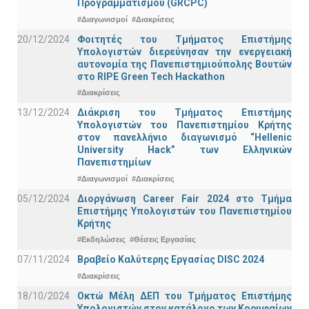
Προγραμματισμού (GRCPC)
#Διαγωνισμοί
#Διακρίσεις
20/12/2024
Φοιτητές του Τμήματος Επιστήμης
Υπολογιστών διερεύνησαν την ενεργειακή
αυτονομία της Πανεπιστημιούπολης Βουτών
στο RIPE Green Tech Hackathon
#Διακρίσεις
13/12/2024
Διάκριση του Τμήματος Επιστήμης
Υπολογιστών του Πανεπιστημίου Κρήτης
στον πανελλήνιο διαγωνισμό “Hellenic
University Hack” των Ελληνικών
Πανεπιστημίων
#Διαγωνισμοί
#Διακρίσεις
05/12/2024
Διοργάνωση Career Fair 2024 στο Τμήμα
Επιστήμης Υπολογιστών του Πανεπιστημίου
Κρήτης
#Εκδηλώσεις
#Θέσεις Εργασίας
07/11/2024
Βραβείο Καλύτερης Εργασίας DISC 2024
#Διακρίσεις
18/10/2024
Οκτώ Μέλη ΔΕΠ του Τμήματος Επιστήμης
Υπολογιστών στον κατάλογο των Κορυφαίων