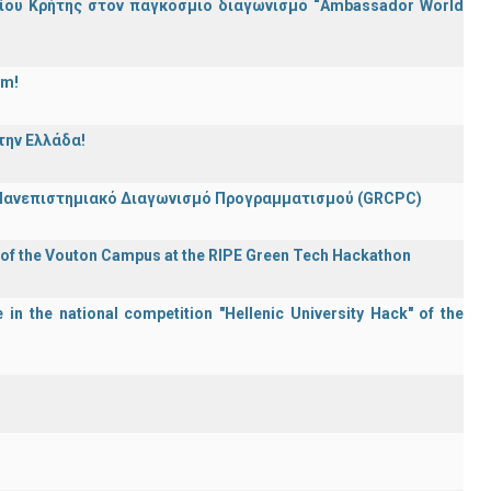
ίου Κρήτης στον παγκόσμιο διαγωνισμό “Ambassador World
am!
την Ελλάδα!
 Πανεπιστημιακό Διαγωνισμό Προγραμματισμού (GRCPC)
 of the Vouton Campus at the RIPE Green Tech Hackathon
in the national competition "Hellenic University Hack" of the