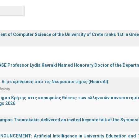
nt of Computer Science of the University of Crete ranks 1st in Gre
E Professor Lydia Kavraki Named Honorary Doctor of the Departmen
 - ΑΙ με έμπνευση από τις Νευροεπιστήμες (NeuroAI)
Events
ήμιο Κρήτης στις κορυφαίες θέσεις των ελληνικών πανεπιστημίων
gs 2026
ampos Tsourakakis delivered an invited keynote talk at the Sympos
UNCEMENT: Artificial Intelligence in University Education and Te