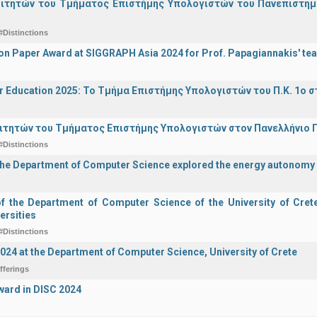
οιτητών του Τμήματος Επιστήμης Υπολογιστών του Πανεπιστημ
#Distinctions
on Paper Award at SIGGRAPH Asia 2024 for Prof. Papagiannakis' te
r Education 2025: Το Τμήμα Επιστήμης Υπολογιστών του Π.Κ. 1ο σ
ιτητών του Τμήματος Επιστήμης Υπολογιστών στον Πανελλήνιο
#Distinctions
the Department of Computer Science explored the energy autonomy
of the Department of Computer Science of the University of Crete 
ersities
#Distinctions
2024 at the Department of Computer Science, University of Crete
fferings
ward in DISC 2024