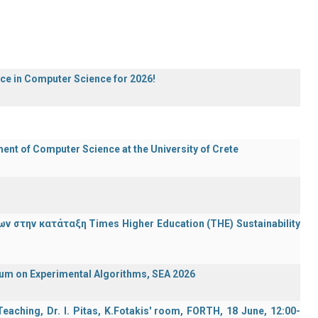
ece in Computer Science for 2026!
t of Computer Science at the University of Crete
 στην κατάταξη Times Higher Education (ΤΗΕ) Sustainability
ium on Experimental Algorithms, SEA 2026
aching, Dr. I. Pitas, K.Fotakis' room, FORTH, 18 June, 12:00-