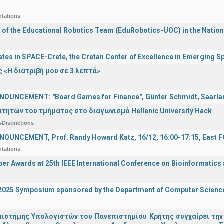
ntations
n of the Educational Robotics Team (EduRobotics-UOC) in the Nation
ates in SPACE-Crete, the Cretan Center of Excellence in Emerging 
 «Η διατριβή μου σε 3 λεπτά»
OUNCEMENT: "Board Games for Finance", Günter Schmidt, Saarland
ιτητών του τμήματος στο διαγωνισμό Hellenic University Hack
#Distinctions
OUNCEMENT, Prof. Randy Howard Katz, 16/12, 16:00-17:15, East
ntations
er Awards at 25th IEEE International Conference on Bioinformatics
I 2025 Symposium sponsored by the Department of Computer Scienc
ιστήμης Υπολογιστών του Πανεπιστημίου Κρήτης συγχαίρει την