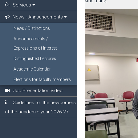
επιστήμης.
Services
News - Announcements
News / Distinctions
Announcements /
Expressions of Interest
Distinguished Lectures
Academic Calendar
Elections for faculty members
Uoc Presentation Video
Guidelines for the newcomers
of the academic year 2026-27