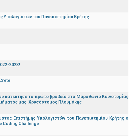
ης Υπολογιστών του Πανεπιστημίου Κρήτης.
2022-2023!
 Crete
ου κατέκτησε το πρώτο βραβείο στο Μαραθώνιο Καινοτομίας
υ Τμήματός μας, Χρυσόστομος Πλουμάκης
ματος Επιστήμης Υπολογιστών του Πανεπιστημίου Κρήτης ο
e Coding Challenge