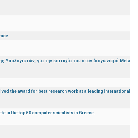
ence
ς Υπολογιστών, για την επιτυχία του στον διαγωνισμό Meta
ved the award for best research work at a leading international
te in the top 50 computer scientists in Greece.