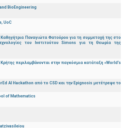
 and BioEngineering
e, UoC
 Καθηγήτρια Παναγιώτα Φατούρου για τη συμμετοχή της στο
εχνολογίες του Ινστιτούτου Simons για τη Θεωρία της
Κρήτης περιλαμβάνονται στην παγκόσμια κατάταξη «World’s
rEd AI Hackathon από το CSD και την Epignosis μετέτρεψε το
ool of Mathematics
atzivasileiou