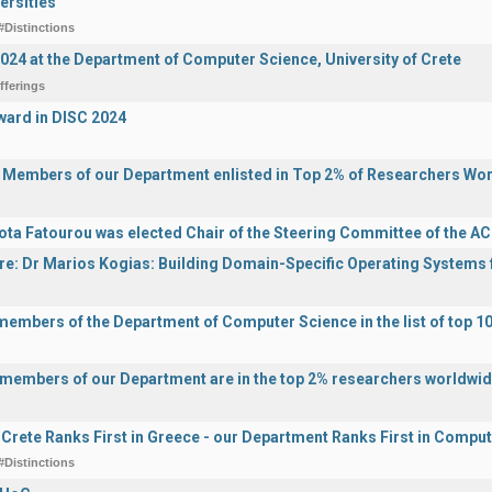
ersities
#Distinctions
2024 at the Department of Computer Science, University of Crete
fferings
ward in DISC 2024
y Members of our Department enlisted in Top 2% of Researchers Wo
ota Fatourou was elected Chair of the Steering Committee of the 
ure: Dr Marios Kogias: Building Domain-Specific Operating Systems f
 members of the Department of Computer Science in the list of top 10
y members of our Department are in the top 2% researchers worldwi
f Crete Ranks First in Greece - our Department Ranks First in Comput
#Distinctions