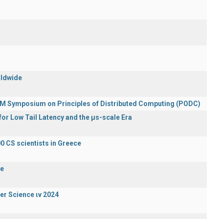
rldwide
ACM Symposium on Principles of Distributed Computing (PODC)
or Low Tail Latency and the μs-scale Era
0 CS scientists in Greece
de
er Science ιν 2024