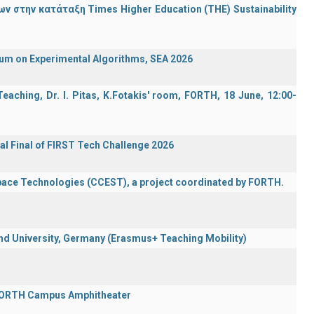
 στην κατάταξη Times Higher Education (ΤΗΕ) Sustainability
ium on Experimental Algorithms, SEA 2026
aching, Dr. I. Pitas, K.Fotakis' room, FORTH, 18 June, 12:00-
al Final of FIRST Tech Challenge 2026
Space Technologies (CCEST), a project coordinated by FORTH.
 University, Germany (Erasmus+ Teaching Mobility)
 FORTH Campus Amphitheater