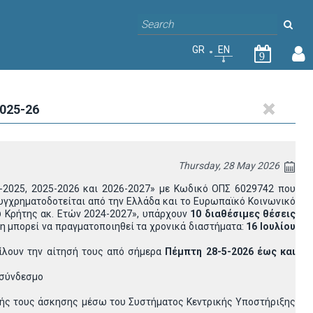
GR
EN
9
025-26
Thursday, 28 May 2026
-2025, 2025-2026 και 2026-2027» με Κωδικό ΟΠΣ 6029742 που
υγχρηματοδοτείται από την Ελλάδα και το Ευρωπαϊκό Κοινωνικό
 Κρήτης ακ. Ετών 2024-2027», υπάρχουν
10 διαθέσιμες θέσεις
ση μπορεί να πραγματοποιηθεί τα χρονικά διαστήματα:
16 Ιουλίου
ίλουν την αίτησή τους από σήμερα
Πέμπτη 28-5-2026 έως και
 σύνδεσμο
ικής τους άσκησης μέσω του Συστήματος Κεντρικής Υποστήριξης