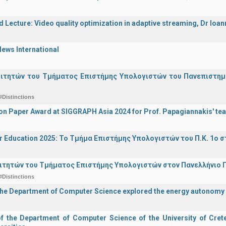
d Lecture: Video quality optimization in adaptive streaming, Dr Ioa
ews International
οιτητών του Τμήματος Επιστήμης Υπολογιστών του Πανεπιστημ
#Distinctions
on Paper Award at SIGGRAPH Asia 2024 for Prof. Papagiannakis' te
r Education 2025: Το Τμήμα Επιστήμης Υπολογιστών του Π.Κ. 1ο σ
ιτητών του Τμήματος Επιστήμης Υπολογιστών στον Πανελλήνιο
#Distinctions
the Department of Computer Science explored the energy autonomy
of the Department of Computer Science of the University of Crete 