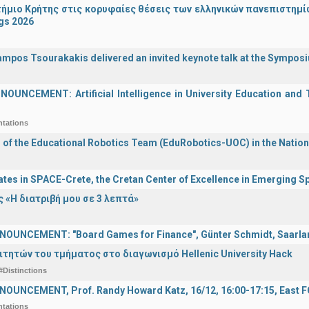
ήμιο Κρήτης στις κορυφαίες θέσεις των ελληνικών πανεπιστημίων
gs 2026
ampos Tsourakakis delivered an invited keynote talk at the Sympos
UNCEMENT: Artificial Intelligence in University Education and Te
ntations
n of the Educational Robotics Team (EduRobotics-UOC) in the Nation
ates in SPACE-Crete, the Cretan Center of Excellence in Emerging 
 «Η διατριβή μου σε 3 λεπτά»
OUNCEMENT: "Board Games for Finance", Günter Schmidt, Saarland
ιτητών του τμήματος στο διαγωνισμό Hellenic University Hack
#Distinctions
OUNCEMENT, Prof. Randy Howard Katz, 16/12, 16:00-17:15, East
ntations