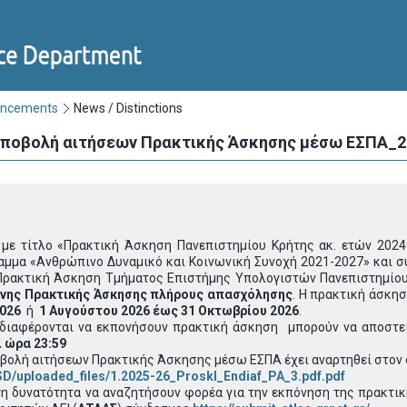
uncements
News / Distinctions
 υποβολή αιτήσεων Πρακτικής Άσκησης μέσω ΕΣΠΑ_2
με τίτλο «Πρακτική Άσκηση Πανεπιστημίου Κρήτης ακ. ετών 2024
αμμα «Ανθρώπινο Δυναμικό και Κοινωνική Συνοχή 2021-2027» και σ
«Πρακτική Άσκηση Τμήματος Επιστήμης Υπολογιστών Πανεπιστημίου
νης Πρακτικής Άσκησης πλήρους απασχόλησης
. Η πρακτική άσκη
2026
ή
1 Αυγούστου 2026 έως 31 Οκτωβρίου 2026
.
νδιαφέρονται να εκπονήσουν πρακτική άσκηση μπορούν να αποστε
 ώρα 23:59
οβολή αιτήσεων Πρακτικής Άσκησης μέσω ΕΣΠΑ έχει αναρτηθεί στον
SD/uploaded_files/1.2025-26_Proskl_Endiaf_PA_3.pdf.pdf
 τη δυνατότητα να αναζητήσουν φορέα για την εκπόνηση της πρακτ