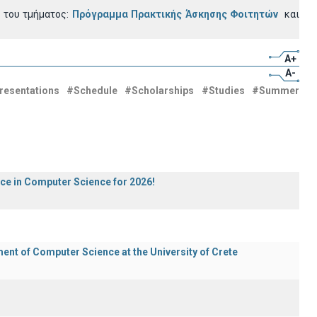
 του τμήματος:
Πρόγραμμα Πρακτικής Άσκησης Φοιτητών
και
A+
A-
resentations
#Schedule
#Scholarships
#Studies
#Summer
ece in Computer Science for 2026!
t of Computer Science at the University of Crete