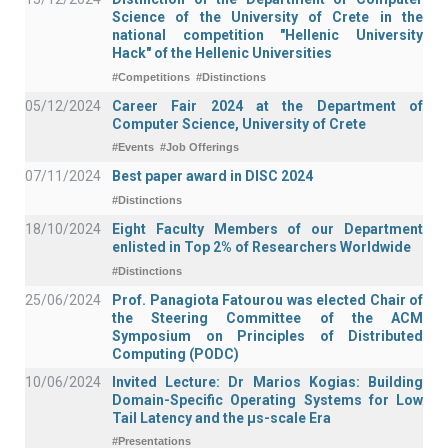
Science of the University of Crete in the
national competition "Hellenic University
Hack" of the Hellenic Universities
#Competitions
#Distinctions
05/12/2024
Career Fair 2024 at the Department of
Computer Science, University of Crete
#Events
#Job Offerings
07/11/2024
Best paper award in DISC 2024
#Distinctions
18/10/2024
Eight Faculty Members of our Department
enlisted in Top 2% of Researchers Worldwide
#Distinctions
25/06/2024
Prof. Panagiota Fatourou was elected Chair of
the Steering Committee of the ACM
Symposium on Principles of Distributed
Computing (PODC)
10/06/2024
Invited Lecture: Dr Marios Kogias: Building
Domain-Specific Operating Systems for Low
Tail Latency and the μs-scale Era
#Presentations