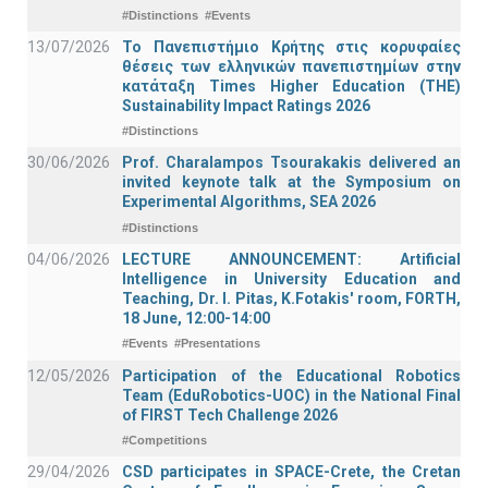
#Distinctions
#Events
13/07/2026
Το Πανεπιστήμιο Κρήτης στις κορυφαίες
θέσεις των ελληνικών πανεπιστημίων στην
κατάταξη Times Higher Education (ΤΗΕ)
Sustainability Impact Ratings 2026
#Distinctions
30/06/2026
Prof. Charalampos Tsourakakis delivered an
invited keynote talk at the Symposium on
Experimental Algorithms, SEA 2026
#Distinctions
04/06/2026
LECTURE ANNOUNCEMENT: Artificial
Intelligence in University Education and
Teaching, Dr. I. Pitas, K.Fotakis' room, FORTH,
18 June, 12:00-14:00
#Events
#Presentations
12/05/2026
Participation of the Educational Robotics
Team (EduRobotics-UOC) in the National Final
of FIRST Tech Challenge 2026
#Competitions
29/04/2026
CSD participates in SPACE-Crete, the Cretan