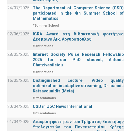
24/07/2025
The Department of Computer Science (CSD)
participated in the 4th Summer School of
Mathematics
#Summer School
02/06/2025
ICRA Award στη διδακτορική φοιτήτρια
Δέσποινα Αικ. Αργυροπούλου
#Distinctions
28/05/2025
Internet Society Pulse Research Fellowship
2025 for our PhD student, Antonis
Chatzivasileiou
#Distinctions
16/05/2025
Distinguished Lecture: Video quality
optimization in adaptive streaming, Dr Ioannis
Katsavounidis (Meta)
#Presentations
30/04/2025
CSD in UoC News International
#Presentations
01/04/2025
Διάκριση φοιτητών του Τμήματος Επιστήμης
Υπολογιστών του Πανεπιστημίου Κρήτης