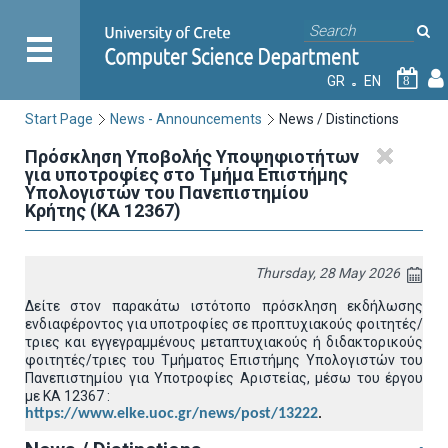
GR
EN
8
Start Page
News - Announcements
News / Distinctions
Πρόσκληση Υποβολής Υποψηφιοτήτων
για υποτροφίες στο Τμήμα Επιστήμης
Υπολογιστών του Πανεπιστημίου
Κρήτης (ΚΑ 12367)
Thursday, 28 May 2026
Δείτε στον παρακάτω ιστότοπο πρόσκληση εκδήλωσης
ενδιαφέροντος για υποτροφίες σε προπτυχιακούς φοιτητές/
τριες και εγγεγραμμένους μεταπτυχιακούς ή διδακτορικούς
φοιτητές/τριες του Τμήματος Επιστήμης Υπολογιστών του
Πανεπιστημίου για Υποτροφίες Αριστείας, μέσω του έργου
με ΚΑ 12367 :
https://www.elke.uoc.gr/news/post/13222
.