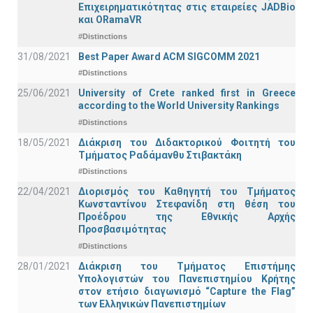
Επιχειρηματικότητας στις εταιρείες JADBio
και ORamaVR
#Distinctions
31/08/2021
Best Paper Award ACM SIGCOMM 2021
#Distinctions
25/06/2021
University of Crete ranked first in Greece
according to the World University Rankings
#Distinctions
18/05/2021
Διάκριση του Διδακτορικού Φοιτητή του
Τμήματος Ραδάμανθυ Στιβακτάκη
#Distinctions
22/04/2021
Διορισμός του Καθηγητή του Τμήματος
Κωνσταντίνου Στεφανίδη στη θέση του
Προέδρου της Εθνικής Αρχής
Προσβασιμότητας
#Distinctions
28/01/2021
Διάκριση του Τμήματος Επιστήμης
Υπολογιστών του Πανεπιστημίου Κρήτης
στον ετήσιο διαγωνισμό “Capture the Flag”
των Ελληνικών Πανεπιστημίων