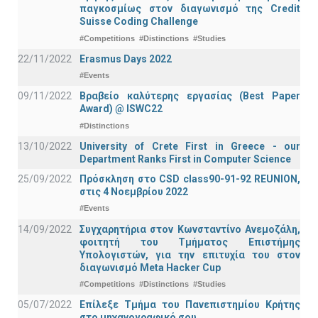
παγκοσμίως στον διαγωνισμό της Credit
Suisse Coding Challenge
#Competitions
#Distinctions
#Studies
22/11/2022
Erasmus Days 2022
#Events
09/11/2022
Βραβείο καλύτερης εργασίας (Best Paper
Award) @ ISWC22
#Distinctions
13/10/2022
University of Crete First in Greece - our
Department Ranks First in Computer Science
25/09/2022
Πρόσκληση στο CSD class90-91-92 REUNION,
στις 4 Νοεμβρίου 2022
#Events
14/09/2022
Συγχαρητήρια στον Κωνσταντίνο Ανεμοζάλη,
φοιτητή του Τμήματος Επιστήμης
Υπολογιστών, για την επιτυχία του στον
διαγωνισμό Meta Hacker Cup
#Competitions
#Distinctions
#Studies
05/07/2022
Επίλεξε Τμήμα του Πανεπιστημίου Κρήτης
στο μηχανογραφικό σου