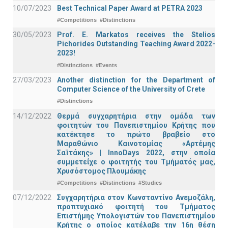
10/07/2023
Best Technical Paper Award at PETRA 2023
#Competitions
#Distinctions
30/05/2023
Prof. E. Markatos receives the Stelios
Pichorides Outstanding Teaching Award 2022-
2023!
#Distinctions
#Events
27/03/2023
Another distinction for the Department of
Computer Science of the University of Crete
#Distinctions
14/12/2022
Θερμά συγχαρητήρια στην ομάδα των
φοιτητών του Πανεπιστημίου Κρήτης που
κατέκτησε το πρώτο βραβείο στο
Μαραθώνιο Καινοτομίας «Αρτέμης
Σαϊτάκης» | InnoDays 2022, στην οποία
συμμετείχε ο φοιτητής του Τμήματός μας,
Χρυσόστομος Πλουμάκης
#Competitions
#Distinctions
#Studies
07/12/2022
Συγχαρητήρια στον Κωνσταντίνο Ανεμοζάλη,
προπτυχιακό φοιτητή του Τμήματος
Επιστήμης Υπολογιστών του Πανεπιστημίου
Κρήτης ο οποίος κατέλαβε την 16η θέση