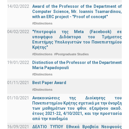
14/02/2022
Award of the Professor of the Department of
Computer Science, Mr. Ioannis Tsamardinou,
with an ERC project - "Proof of concept"
#Distinctions
04/02/2022
"Υποτροφία της Meta (Facebook) σε
υποψήφιο Διδάκτορα του Τμήματος
Επιστήμης Υπολογιστών του Πανεπιστημίου
Κρήτης"
#Distinctions
#Postgraduate Studies
19/01/2022
Distinction of the Professor of the Department
Maria Papadopouli
#Distinctions
01/11/2021
Best Paper Award
#Distinctions
01/10/2021
Ανακοινώσεις της Διοίκησης του
Πανεπιστημίου Κρήτης σχετικά με την έναρξη
των μαθημάτων του φθιν. εξαμήνου ακαδ.
έτους 2021-22, 4/10/2021, και την προστασία
από την πανδημία
16/09/2021
ΔΕΛΤΙΟ ΤΥΠΟΥ Εθνικά Βραβεία Νεοφυούς