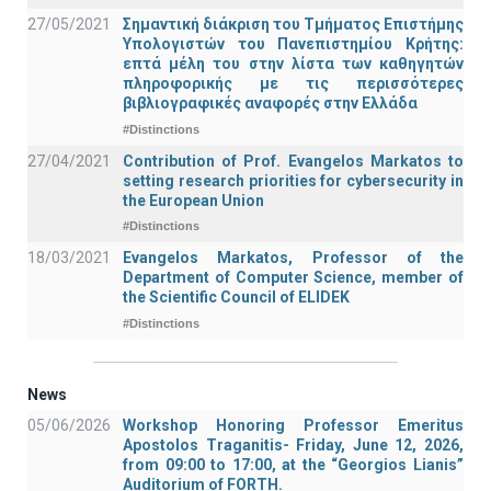
27/05/2021
Σημαντική διάκριση του Τμήματος Επιστήμης
Υπολογιστών του Πανεπιστημίου Κρήτης:
επτά μέλη του στην λίστα των καθηγητών
πληροφορικής με τις περισσότερες
βιβλιογραφικές αναφορές στην Ελλάδα
#Distinctions
27/04/2021
Contribution of Prof. Evangelos Markatos to
setting research priorities for cybersecurity in
the European Union
#Distinctions
18/03/2021
Evangelos Markatos, Professor of the
Department of Computer Science, member of
the Scientific Council of ELIDEK
#Distinctions
News
05/06/2026
Workshop Honoring Professor Emeritus
Apostolos Traganitis- Friday, June 12, 2026,
from 09:00 to 17:00, at the “Georgios Lianis”
Auditorium of FORTH.