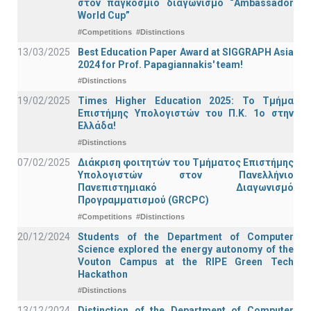
στον παγκόσμιο διαγωνισμό “Ambassador
World Cup”
#Competitions
#Distinctions
13/03/2025
Best Education Paper Award at SIGGRAPH Asia
2024 for Prof. Papagiannakis' team!
#Distinctions
19/02/2025
Times Higher Education 2025: Το Τμήμα
Επιστήμης Υπολογιστών του Π.Κ. 1ο στην
Ελλάδα!
#Distinctions
07/02/2025
Διάκριση φοιτητών του Τμήματος Επιστήμης
Υπολογιστών στον Πανελλήνιο
Πανεπιστημιακό Διαγωνισμό
Προγραμματισμού (GRCPC)
#Competitions
#Distinctions
20/12/2024
Students of the Department of Computer
Science explored the energy autonomy of the
Vouton Campus at the RIPE Green Tech
Hackathon
#Distinctions
13/12/2024
Distinction of the Department of Computer