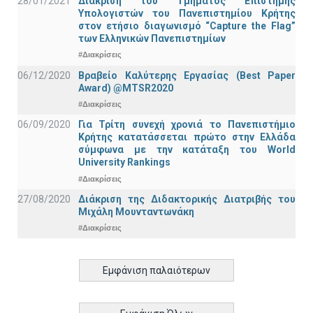
28/01/2021
Διάκριση του Τμήματος Επιστήμης
Υπολογιστών του Πανεπιστημίου Κρήτης
στον ετήσιο διαγωνισμό “Capture the Flag”
των Ελληνικών Πανεπιστημίων
#Διακρίσεις
06/12/2020
Βραβείο Καλύτερης Εργασίας (Best Paper
Award) @MTSR2020
#Διακρίσεις
06/09/2020
Για Τρίτη συνεχή χρονιά το Πανεπιστήμιο
Κρήτης κατατάσσεται πρώτο στην Ελλάδα
σύμφωνα με την κατάταξη του World
University Rankings
#Διακρίσεις
27/08/2020
Διάκριση της Διδακτορικής Διατριβής του
Μιχάλη Μουνταντωνάκη
#Διακρίσεις
Εμφάνιση παλαιότερων