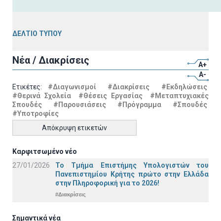
ΔΕΛΤΙΟ ΤΥΠΟΥ
Νέα / Διακρίσεις
A+
A-
Ετικέτες:
#Διαγωνισμοί
#Διακρίσεις
#Εκδηλώσεις
#Θερινά Σχολεία
#Θέσεις Εργασίας
#Μεταπτυχιακές
Σπουδές
#Παρουσιάσεις
#Πρόγραμμα
#Σπουδές
#Υποτροφίες
Απόκρυψη ετικετών
Καρφιτσωμένο νέο
27/01/2026
Το Τμήμα Επιστήμης Υπολογιστών του
Πανεπιστημίου Κρήτης πρώτο στην Ελλάδα
στην Πληροφορική για το 2026!
#Διακρίσεις
Σημαντικά νέα