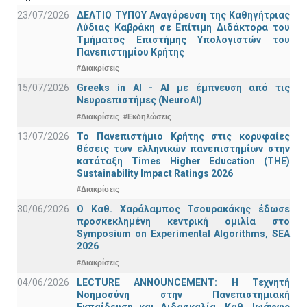
23/07/2026
ΔΕΛΤΙΟ ΤΥΠΟΥ Αναγόρευση της Καθηγήτριας
Λύδιας Καβράκη σε Επίτιμη Διδάκτορα του
Τμήματος Επιστήμης Υπολογιστών του
Πανεπιστημίου Κρήτης
#Διακρίσεις
15/07/2026
Greeks in AI - ΑΙ με έμπνευση από τις
Νευροεπιστήμες (NeuroAI)
#Διακρίσεις
#Εκδηλώσεις
13/07/2026
Το Πανεπιστήμιο Κρήτης στις κορυφαίες
θέσεις των ελληνικών πανεπιστημίων στην
κατάταξη Times Higher Education (ΤΗΕ)
Sustainability Impact Ratings 2026
#Διακρίσεις
30/06/2026
Ο Καθ. Χαράλαμπος Τσουρακάκης έδωσε
προσκεκλημένη κεντρική ομιλία στο
Symposium on Experimental Algorithms, SEA
2026
#Διακρίσεις
04/06/2026
LECTURE ANNOUNCEMENT: Η Τεχνητή
Νοημοσύνη στην Πανεπιστημιακή
Εκπαίδευση και Διδασκαλία, Καθ. Ιωάννης