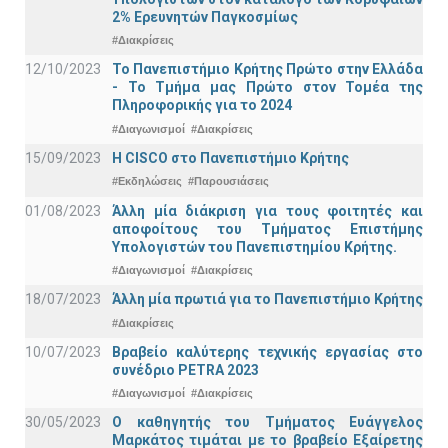
2% Ερευνητών Παγκοσμίως
#Διακρίσεις
12/10/2023
Το Πανεπιστήμιο Κρήτης Πρώτο στην Ελλάδα
- Το Τμήμα μας Πρώτο στον Τομέα της
Πληροφορικής για το 2024
#Διαγωνισμοί
#Διακρίσεις
15/09/2023
Η CISCO στο Πανεπιστήμιο Κρήτης
#Εκδηλώσεις
#Παρουσιάσεις
01/08/2023
Άλλη μία διάκριση για τους φοιτητές και
αποφοίτους του Τμήματος Επιστήμης
Υπολογιστών του Πανεπιστημίου Κρήτης.
#Διαγωνισμοί
#Διακρίσεις
18/07/2023
Άλλη μία πρωτιά για το Πανεπιστήμιο Κρήτης
#Διακρίσεις
10/07/2023
Βραβείο καλύτερης τεχνικής εργασίας στο
συνέδριο PETRA 2023
#Διαγωνισμοί
#Διακρίσεις
30/05/2023
Ο καθηγητής του Τμήματος Ευάγγελος
Μαρκάτος τιμάται με το βραβείο Εξαίρετης