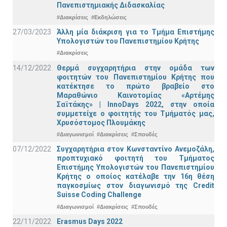
Πανεπιστημιακής Διδασκαλίας
#Διακρίσεις
#Εκδηλώσεις
27/03/2023
Άλλη μία διάκριση για το Τμήμα Επιστήμης
Υπολογιστών του Πανεπιστημίου Κρήτης
#Διακρίσεις
14/12/2022
Θερμά συγχαρητήρια στην ομάδα των
φοιτητών του Πανεπιστημίου Κρήτης που
κατέκτησε το πρώτο βραβείο στο
Μαραθώνιο Καινοτομίας «Αρτέμης
Σαϊτάκης» | InnoDays 2022, στην οποία
συμμετείχε ο φοιτητής του Τμήματός μας,
Χρυσόστομος Πλουμάκης
#Διαγωνισμοί
#Διακρίσεις
#Σπουδές
07/12/2022
Συγχαρητήρια στον Κωνσταντίνο Ανεμοζάλη,
προπτυχιακό φοιτητή του Τμήματος
Επιστήμης Υπολογιστών του Πανεπιστημίου
Κρήτης ο οποίος κατέλαβε την 16η θέση
παγκοσμίως στον διαγωνισμό της Credit
Suisse Coding Challenge
#Διαγωνισμοί
#Διακρίσεις
#Σπουδές
22/11/2022
Erasmus Days 2022