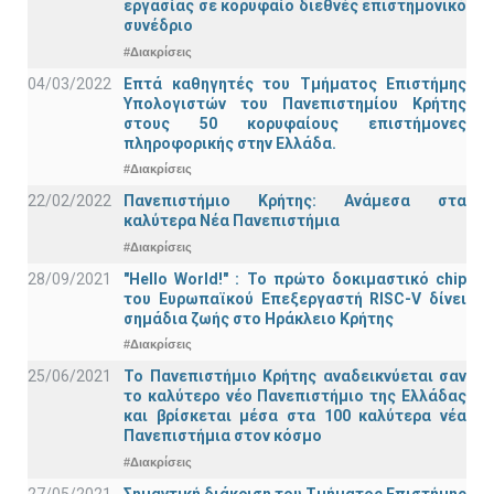
εργασίας σε κορυφαίο διεθνές επιστημονικό
συνέδριο
#Διακρίσεις
04/03/2022
Επτά καθηγητές του Τμήματος Επιστήμης
Υπολογιστών του Πανεπιστημίου Κρήτης
στους 50 κορυφαίους επιστήμονες
πληροφορικής στην Ελλάδα.
#Διακρίσεις
22/02/2022
Πανεπιστήμιο Κρήτης: Ανάμεσα στα
καλύτερα Νέα Πανεπιστήμια
#Διακρίσεις
28/09/2021
"Hello World!" : Το πρώτο δοκιμαστικό chip
του Ευρωπαϊκού Επεξεργαστή RISC-V δίνει
σημάδια ζωής στο Ηράκλειο Κρήτης
#Διακρίσεις
25/06/2021
Το Πανεπιστήμιο Κρήτης αναδεικνύεται σαν
το καλύτερο νέο Πανεπιστήμιο της Ελλάδας
και βρίσκεται μέσα στα 100 καλύτερα νέα
Πανεπιστήμια στον κόσμο
#Διακρίσεις