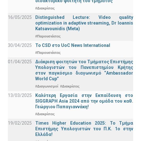
διδακτορικό φοιτητή του τμήματος
#Διακρίσεις
16/05/2025
Distinguished Lecture: Video quality
optimization in adaptive streaming, Dr Ioannis
Katsavounidis (Meta)
#Παρουσιάσεις
30/04/2025
To CSD στο UoC News International
#Παρουσιάσεις
01/04/2025
Διάκριση φοιτητών του Τμήματος Επιστήμης
Υπολογιστών του Πανεπιστημίου Κρήτης
στον παγκόσμιο διαγωνισμό “Ambassador
World Cup”
#Διαγωνισμοί
#Διακρίσεις
13/03/2025
Καλύτερη Εργασία στην Εκπαίδευση στο
SIGGRAPH Asia 2024 από την ομάδα του καθ.
Γεώργιου Παπαγιαννάκη!
#Διακρίσεις
19/02/2025
Times Higher Education 2025: Το Τμήμα
Επιστήμης Υπολογιστών του Π.Κ. 1ο στην
Ελλάδα!