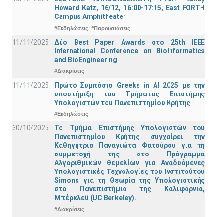
Howard Katz, 16/12, 16:00-17:15, East FORTH
Campus Amphitheater
#Εκδηλώσεις
#Παρουσιάσεις
11/11/2025
Δύο Best Paper Awards στο 25th IEEE
International Conference on BioInformatics
and BioEngineering
#Διακρίσεις
11/11/2025
Πρώτο Συμπόσιο Greeks in AI 2025 με την
υποστήριξη του Τμήματος Επιστήμης
Υπολογιστών του Πανεπιστημίου Κρήτης
#Εκδηλώσεις
30/10/2025
Το Τμήμα Επιστήμης Υπολογιστών του
Πανεπιστημίου Κρήτης συγχαίρει την
Καθηγήτρια Παναγιώτα Φατούρου για τη
συμμετοχή της στο Πρόγραμμα
Αλγοριθμικών Θεμελίων για Αναδυόμενες
Υπολογιστικές Τεχνολογίες του Ινστιτούτου
Simons για τη Θεωρία της Υπολογιστικής
στο Πανεπιστήμιο της Καλιφόρνια,
Μπέρκλεϋ (UC Berkeley).
#Διακρίσεις