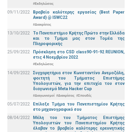
#Εκδηλώσεις
09/11/2022
Βραβείο καλύτερης εργασίας (Best Paper
Award) @ ISWC22
#Διακρίσεις
13/10/2022
Το Πανεπιστήμιο Κρήτης Πρώτο στην Ελλάδα
και το Τμήμα μας στον Τομέα της
Πληροφορικής
25/09/2022
Πρόσκληση στο CSD class90-91-92 REUNION,
στις 4 Νοεμβρίου 2022
#Εκδηλώσεις
14/09/2022
Συγχαρητήρια στον Κωνσταντίνο Ανεμοζάλη,
φοιτητή του Τμήματος Επιστήμης
Υπολογιστών, για την επιτυχία του στον
διαγωνισμό Meta Hacker Cup
#Διαγωνισμοί
#Διακρίσεις
#Σπουδές
05/07/2022
Επίλεξε Τμήμα του Πανεπιστημίου Κρήτης
στο μηχανογραφικό σου
08/04/2022
Μέλη του του Τμήματος Επιστήμης
Υπολογιστών του Πανεπιστημίου Κρήτης
έλαβαν το βραβείο καλύτερης ερευνητικής