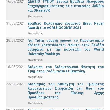
16/09/2021
ΔΕΛΤΙΟ ΤΥΠΟΥ Εθνικά Βραβεία Νεοφυούς
Επιχειρηματικότητας στις εταιρείες JADBio
και ORamaVR
#Διακρίσεις
31/08/2021
Βραβείο Καλύτερης Εργασίας (Best Paper
Award) στο ACM SIGCOMM 2021
#Διακρίσεις
25/06/2021
Για Τρίτη συνεχή χρονιά το Πανεπιστήμιο
Κρήτης κατατάσσεται πρώτο στην Ελλάδα
σύμφωνα με την κατάταξη του World
University Rankings
#Διακρίσεις
18/05/2021
Διάκριση του Διδακτορικού Φοιτητή του
Τμήματος Ραδάμανθυ Στιβακτάκη
#Διακρίσεις
22/04/2021
Διορισμός του Καθηγητή του Τμήματος
Κωνσταντίνου Στεφανίδη στη θέση του
Προέδρου της Εθνικής Αρχής
Προσβασιμότητας
#Διακρίσεις