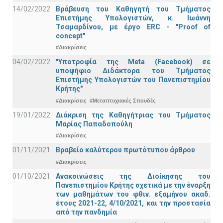
14/02/2022
Βράβευση του Καθηγητή του Τμήματος
Επιστήμης Υπολογιστών, κ. Ιωάννη
Τσαμαρδίνου, με έργο ERC - "Proof of
concept"
#Διακρίσεις
04/02/2022
"Υποτροφία της Meta (Facebook) σε
υποψήφιο Διδάκτορα του Τμήματος
Επιστήμης Υπολογιστών του Πανεπιστημίου
Κρήτης"
#Διακρίσεις
#Μεταπτυχιακές Σπουδές
19/01/2022
Διάκριση της Καθηγήτριας του Τμήματος
Μαρίας Παπαδοπούλη
#Διακρίσεις
01/11/2021
Bραβείο καλύτερου πρωτότυπου άρθρου
#Διακρίσεις
01/10/2021
Ανακοινώσεις της Διοίκησης του
Πανεπιστημίου Κρήτης σχετικά με την έναρξη
των μαθημάτων του φθιν. εξαμήνου ακαδ.
έτους 2021-22, 4/10/2021, και την προστασία
από την πανδημία