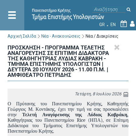
GR
EN
8
Αρχική Σελίδα
Νέα - Ανακοινώσεις
Νέα / Διακρίσεις
ΠΡΟΣΚΛΗΣΗ - ΠΡΟΓΡΑΜΜΑ ΤΕΛΕΤΗΣ
ΑΝΑΓΟΡΕΥΣΗΣ ΣΕ ΕΠΙΤΙΜΗ ΔΙΔΑΚΤΟΡΑ
ΤΗΣ ΚΑΘΗΓΗΤΡΙΑΣ ΛΥΔΙΑΣ ΚΑΒΡΑΚΗ -
ΤΜΗΜΑ ΕΠΙΣΤΗΜΗΣ ΥΠΟΛΟΓΙΣΤΩΝ |
ΔΕΥΤΕΡΑ 20 ΙΟΥΛΙΟΥ 2026 - 11.00 Π.Μ. |
ΑΜΦΙΘΕΑΤΡΟ ΠΕΤΡΙΔΗΣ
Τετάρτη, 8 Ιουλίου 2026
Ο Πρύτανης του Πανεπιστημίου Κρήτης, Καθηγητής
Γεώργιος Μ. Κοντάκης, έχει την τιμή να σας προσκαλέσει
στην
Τελετή Αναγόρευσης
της Λύδιας Καβράκη,
Καθηγήτριας του Πανεπιστημίου Rice (ΗΠΑ), σε Επίτιμη
Διδάκτορα του Τμήματος Επιστήμης Υπολογιστών του
Πανεπιστημίου Κρήτης.