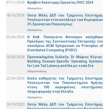
07/11/2024
Βραβείο Καλύτερης Εργασίας DISC 2024
#Διακρίσεις
18/10/2024
Οκτώ Μέλη ΔΕΠ του Τμήματος Επιστήμης
Υπολογιστών στον κατάλογο των Κορυφαίων
2% Ερευνητών Παγκοσμίως
#Διακρίσεις
25/06/2024
Η Καθ. Παναγιώτα Φατούρου εκλέχθηκε
Πρόεδρος της Συντονιστικής Επιτροπής του
συνεδρίου ACM Symposium on Principles of
Distributed Computing (PODC)
10/06/2024
Προσκεκλημένη διάλεξη: Dr Μάριος Κόγιας:
Building Domain-Specific Operating Systems
for Low Tail Latency and the μs-scale Era
#Παρουσιάσεις
22/04/2024
Εννέα καθηγητές του Τμήματος Επιστήμης
Υπολογιστών του Πανεπιστημίου Κρήτης
στους 100 κορυφαίους επιστήμονες
πληροφορικής στην Ελλάδα.
#Διακρίσεις
19/10/2023
Οκτώ Μέλη ΔΕΠ του Τμήματος Επιστήμης
Υπολογιστών στον κατάλογο των Κορυφαίων