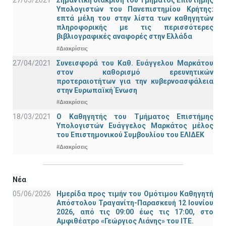
27/05/2021
Σημαντική διάκριση του Τμήματος Επιστήμης
Υπολογιστών του Πανεπιστημίου Κρήτης:
επτά μέλη του στην λίστα των καθηγητών
πληροφορικής με τις περισσότερες
βιβλιογραφικές αναφορές στην Ελλάδα
#Διακρίσεις
27/04/2021
Συνεισφορά του Καθ. Ευάγγελου Μαρκάτου
στον καθορισμό ερευνητικών
προτεραιοτήτων για την κυβερνοασφάλεια
στην Ευρωπαϊκή Ένωση
#Διακρίσεις
18/03/2021
Ο Καθηγητής του Τμήματος Επιστήμης
Υπολογιστών Ευάγγελος Μαρκάτος μέλος
του Επιστημονικού Συμβουλίου του ΕΛΙΔΕΚ
#Διακρίσεις
Νέα
05/06/2026
Ημερίδα προς τιμήν του Ομότιμου Καθηγητή
Απόστολου Τραγανίτη-Παρασκευή 12 Ιουνίου
2026, από τις 09:00 έως τις 17:00, στο
Αμφιθέατρο «Γεώργιος Λιάνης» του ΙΤΕ.