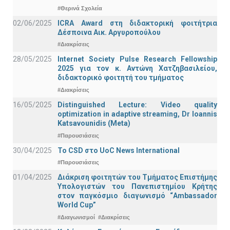
#Θερινά Σχολεία
02/06/2025
ICRA Award στη διδακτορική φοιτήτρια
Δέσποινα Αικ. Αργυροπούλου
#Διακρίσεις
28/05/2025
Internet Society Pulse Research Fellowship
2025 για τον κ. Αντώνη Χατζηβασιλείου,
διδακτορικό φοιτητή του τμήματος
#Διακρίσεις
16/05/2025
Distinguished Lecture: Video quality
optimization in adaptive streaming, Dr Ioannis
Katsavounidis (Meta)
#Παρουσιάσεις
30/04/2025
To CSD στο UoC News International
#Παρουσιάσεις
01/04/2025
Διάκριση φοιτητών του Τμήματος Επιστήμης
Υπολογιστών του Πανεπιστημίου Κρήτης
στον παγκόσμιο διαγωνισμό “Ambassador
World Cup”
#Διαγωνισμοί
#Διακρίσεις