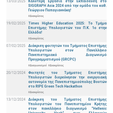
13/03/2025
Καλύτερη Εργασία στην Εκπαίδευση στο
SIGGRAPH Asia 2024 από την ομάδα του καθ.
Γεώργιου Παπαγιαννάκη!
#Διακρίσεις
19/02/2025
Times Higher Education 2025: Το Τμήμα
Επιστήμης Υπολογιστών του Π.Κ. 1ο στην
Ελλάδα!
#Διακρίσεις
07/02/2025
Διάκριση φοιτητών του Τμήματος Επιστήμης
Υπολογιστών στον Πανελλήνιο
Πανεπιστημιακό Διαγωνισμό
Προγραμματισμού (GRCPC)
#Διαγωνισμοί
#Διακρίσεις
20/12/2024
Φοιτητές του Τμήματος Επιστήμης
Υπολογιστών διερεύνησαν την ενεργειακή
αυτονομία της Πανεπιστημιούπολης Βουτών
στο RIPE Green Tech Hackathon
#Διακρίσεις
13/12/2024
Διάκριση του Τμήματος Επιστήμης
Υπολογιστών του Πανεπιστημίου Κρήτης
στον πανελλήνιο διαγωνισμό “Hellenic