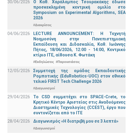
30/06/2026
Ο Καθ. Χαράλαμπος Τσουρακάκης έδωσε
προσκεκλημένη κεντρική ομιλία στο
Symposium on Experimental Algorithms, SEA
2026
#Διακρίσεις
04/06/2026
LECTURE ANNOUNCEMENT: Η Τεχνητή
Νοημοσύνη στην Πανεπιστημιακή
Εκπαίδευση και Διδασκαλία, Καθ. Ιωάννης
Πήτας, 18/06/2026, 12:00 - 14:00, Κεντρικό
κτίριο ΙΤΕ, αίθουσα Κ. Φωτάκη
#Εκδηλώσεις
#Παρουσιάσεις
12/05/2026
Συμμετοχή της ομάδας Εκπαιδευτικής
Ρομποτικής (EduRobotics-UOC) στον εθνικό
τελικό FIRST Tech Challenge 2026
#Διαγωνισμοί
29/04/2026
Το CSD συμμετέχει στο SPACE-Crete, το
Κρητικό Κέντρο Αριστείας στις Αναδυόμενες
Διαστημικές Τεχνολογίες (CCEST), έργο που
συντονίζεται από το ΙΤΕ
28/04/2026
Διαγωνισμός «Η διατριβή μου σε 3 λεπτά»
#Διαγωνισμοί