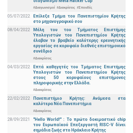
διαγωνισμό Meta Hacker Cup
#Διαγωνισμοί
#Διακρίσεις
#Σπουδές
05/07/2022
Επίλεξε Τμήμα του Πανεπιστημίου Κρήτης
στο μηχανογραφικό σου
08/04/2022
Μέλη του του Τμήματος Επιστήμης
Υπολογιστών του Πανεπιστημίου Κρήτης
έλαβαν το βραβείο καλύτερης ερευνητικής
εργασίας σε κορυφαίο διεθνές επιστημονικό
συνέδριο
#Διακρίσεις
04/03/2022
Επτά καθηγητές του Τμήματος Επιστήμης
Υπολογιστών του Πανεπιστημίου Κρήτης
στους 50 κορυφαίους επιστήμονες
πληροφορικής στην Ελλάδα.
#Διακρίσεις
22/02/2022
Πανεπιστήμιο Κρήτης: Ανάμεσα στα
καλύτερα Νέα Πανεπιστήμια
#Διακρίσεις
28/09/2021
"Hello World!" : Το πρώτο δοκιμαστικό chip
του Ευρωπαϊκού Επεξεργαστή RISC-V δίνει
σημάδια ζωής στο Ηράκλειο Κρήτης