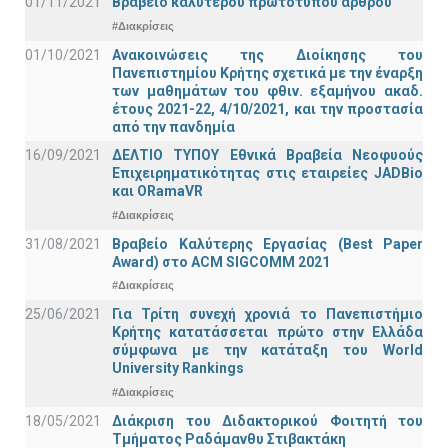
01/11/2021
Bραβείο καλύτερου πρωτότυπου άρθρου
#Διακρίσεις
01/10/2021
Ανακοινώσεις της Διοίκησης του
Πανεπιστημίου Κρήτης σχετικά με την έναρξη
των μαθημάτων του φθιν. εξαμήνου ακαδ.
έτους 2021-22, 4/10/2021, και την προστασία
από την πανδημία
16/09/2021
ΔΕΛΤΙΟ ΤΥΠΟΥ Εθνικά Βραβεία Νεοφυούς
Επιχειρηματικότητας στις εταιρείες JADBio
και ORamaVR
#Διακρίσεις
31/08/2021
Βραβείο Καλύτερης Εργασίας (Best Paper
Award) στο ACM SIGCOMM 2021
#Διακρίσεις
25/06/2021
Για Τρίτη συνεχή χρονιά το Πανεπιστήμιο
Κρήτης κατατάσσεται πρώτο στην Ελλάδα
σύμφωνα με την κατάταξη του World
University Rankings
#Διακρίσεις
18/05/2021
Διάκριση του Διδακτορικού Φοιτητή του
Τμήματος Ραδάμανθυ Στιβακτάκη