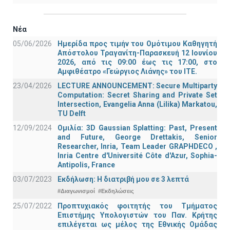
Νέα
05/06/2026
Ημερίδα προς τιμήν του Ομότιμου Καθηγητή
Απόστολου Τραγανίτη-Παρασκευή 12 Ιουνίου
2026, από τις 09:00 έως τις 17:00, στο
Αμφιθέατρο «Γεώργιος Λιάνης» του ΙΤΕ.
23/04/2026
LECTURE ANNOUNCEMENT: Secure Multiparty
Computation: Secret Sharing and Private Set
Intersection, Evangelia Anna (Lilika) Markatou,
TU Delft
12/09/2024
Ομιλία: 3D Gaussian Splatting: Past, Present
and Future, George Drettakis, Senior
Researcher, Inria, Team Leader GRAPHDECO ,
Inria Centre d'Université Côte d'Azur, Sophia-
Antipolis, France
03/07/2023
Εκδήλωση: Η διατριβή μου σε 3 λεπτά
#Διαγωνισμοί
#Εκδηλώσεις
25/07/2022
Προπτυχιακός φοιτητής του Τμήματος
Επιστήμης Υπολογιστών του Παν. Κρήτης
επιλέγεται ως μέλος της Εθνικής Ομάδας