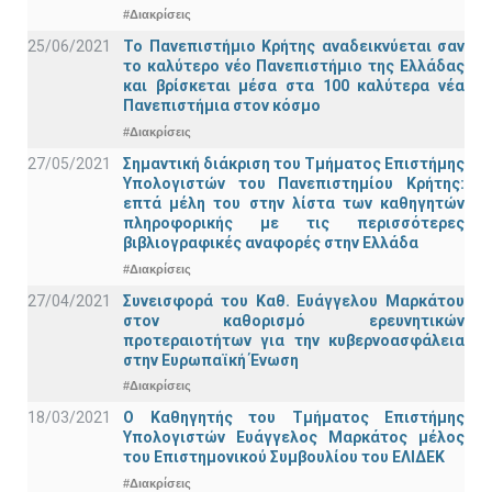
#Διακρίσεις
25/06/2021
Το Πανεπιστήμιο Κρήτης αναδεικνύεται σαν
το καλύτερο νέο Πανεπιστήμιο της Ελλάδας
και βρίσκεται μέσα στα 100 καλύτερα νέα
Πανεπιστήμια στον κόσμο
#Διακρίσεις
27/05/2021
Σημαντική διάκριση του Τμήματος Επιστήμης
Υπολογιστών του Πανεπιστημίου Κρήτης:
επτά μέλη του στην λίστα των καθηγητών
πληροφορικής με τις περισσότερες
βιβλιογραφικές αναφορές στην Ελλάδα
#Διακρίσεις
27/04/2021
Συνεισφορά του Καθ. Ευάγγελου Μαρκάτου
στον καθορισμό ερευνητικών
προτεραιοτήτων για την κυβερνοασφάλεια
στην Ευρωπαϊκή Ένωση
#Διακρίσεις
18/03/2021
Ο Καθηγητής του Τμήματος Επιστήμης
Υπολογιστών Ευάγγελος Μαρκάτος μέλος
του Επιστημονικού Συμβουλίου του ΕΛΙΔΕΚ
#Διακρίσεις