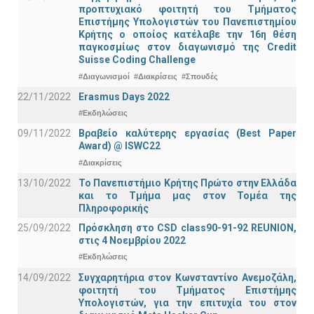
προπτυχιακό φοιτητή του Τμήματος
Επιστήμης Υπολογιστών του Πανεπιστημίου
Κρήτης ο οποίος κατέλαβε την 16η θέση
παγκοσμίως στον διαγωνισμό της Credit
Suisse Coding Challenge
#Διαγωνισμοί
#Διακρίσεις
#Σπουδές
22/11/2022
Erasmus Days 2022
#Εκδηλώσεις
09/11/2022
Βραβείο καλύτερης εργασίας (Best Paper
Award) @ ISWC22
#Διακρίσεις
13/10/2022
Το Πανεπιστήμιο Κρήτης Πρώτο στην Ελλάδα
και το Τμήμα μας στον Τομέα της
Πληροφορικής
25/09/2022
Πρόσκληση στο CSD class90-91-92 REUNION,
στις 4 Νοεμβρίου 2022
#Εκδηλώσεις
14/09/2022
Συγχαρητήρια στον Κωνσταντίνο Ανεμοζάλη,
φοιτητή του Τμήματος Επιστήμης
Υπολογιστών, για την επιτυχία του στον