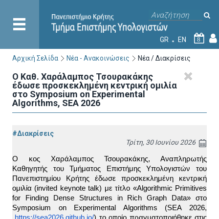
GR
EN
8
Αρχική Σελίδα
Νέα - Ανακοινώσεις
Νέα / Διακρίσεις
Ο Καθ. Χαράλαμπος Τσουρακάκης
έδωσε προσκεκλημένη κεντρική ομιλία
στο Symposium on Experimental
Algorithms, SEA 2026
#Διακρίσεις
Τρίτη, 30 Ιουνίου 2026
O κος Χαράλαμπος Τσουρακάκης, Αναπληρωτής 
Καθηγητής του Τμήματος Επιστήμης Υπολογιστών του 
Πανεπιστημίου Κρήτης έδωσε προσκεκλημένη κεντρική 
ομιλία (invited keynote talk) με τίτλο «Algorithmic Primitives 
for Finding Dense Structures in Rich Graph Data» στο 
Symposium on Experimental Algorithms (SEA 2026,
https://sea2026.github.io/
) το οποίο πραγματοποιήθηκε στις 