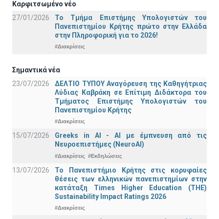
Καρφιτσωμένο νέο
27/01/2026
Το Τμήμα Επιστήμης Υπολογιστών του
Πανεπιστημίου Κρήτης πρώτο στην Ελλάδα
στην Πληροφορική για το 2026!
#Διακρίσεις
Σημαντικά νέα
23/07/2026
ΔΕΛΤΙΟ ΤΥΠΟΥ Αναγόρευση της Καθηγήτριας
Λύδιας Καβράκη σε Επίτιμη Διδάκτορα του
Τμήματος Επιστήμης Υπολογιστών του
Πανεπιστημίου Κρήτης
#Διακρίσεις
15/07/2026
Greeks in AI - ΑΙ με έμπνευση από τις
Νευροεπιστήμες (NeuroAI)
#Διακρίσεις
#Εκδηλώσεις
13/07/2026
Το Πανεπιστήμιο Κρήτης στις κορυφαίες
θέσεις των ελληνικών πανεπιστημίων στην
κατάταξη Times Higher Education (ΤΗΕ)
Sustainability Impact Ratings 2026
#Διακρίσεις