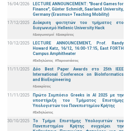
16/04/2026
LECTURE ANNOUNCEMENT: "Board Games for
Finance", Günter Schmidt, Saarland University,
Germany (Erasmus+ Teaching Mobility)
17/12/2025
Διάκριση φοιτητών του τμήματος στο
διαγωνισμό Hellenic University Hack
#Διαγωνισμοί
#Διακρίσεις
10/12/2025
LECTURE ANNOUNCEMENT, Prof. Randy
Howard Katz, 16/12, 16:00-17:15, East FORTH
Campus Amphitheater
#Εκδηλώσεις
#Παρουσιάσεις
11/11/2025
Δύο Best Paper Awards στο 25th IEEE
International Conference on BioInformatics
and BioEngineering
#Διακρίσεις
11/11/2025
Πρώτο Συμπόσιο Greeks in AI 2025 με την
υποστήριξη του Τμήματος Επιστήμης
Υπολογιστών του Πανεπιστημίου Κρήτης
#Εκδηλώσεις
30/10/2025
Το Τμήμα Επιστήμης Υπολογιστών του
Πανεπιστημίου Κρήτης συγχαίρει την