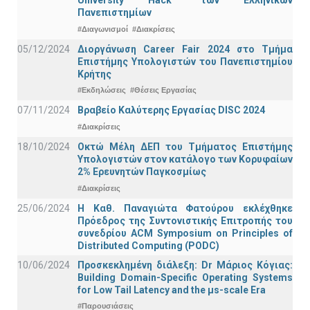
University Hack” των Ελληνικών
Πανεπιστημίων
#Διαγωνισμοί
#Διακρίσεις
05/12/2024
Διοργάνωση Career Fair 2024 στο Τμήμα
Επιστήμης Υπολογιστών του Πανεπιστημίου
Κρήτης
#Εκδηλώσεις
#Θέσεις Εργασίας
07/11/2024
Βραβείο Καλύτερης Εργασίας DISC 2024
#Διακρίσεις
18/10/2024
Οκτώ Μέλη ΔΕΠ του Τμήματος Επιστήμης
Υπολογιστών στον κατάλογο των Κορυφαίων
2% Ερευνητών Παγκοσμίως
#Διακρίσεις
25/06/2024
Η Καθ. Παναγιώτα Φατούρου εκλέχθηκε
Πρόεδρος της Συντονιστικής Επιτροπής του
συνεδρίου ACM Symposium on Principles of
Distributed Computing (PODC)
10/06/2024
Προσκεκλημένη διάλεξη: Dr Μάριος Κόγιας:
Building Domain-Specific Operating Systems
for Low Tail Latency and the μs-scale Era
#Παρουσιάσεις