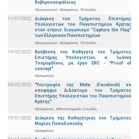
Κυβερνοασφάλειας
#Διαγωνισμοί
#Διακρίσεις
#Σπουδές
11/07/2022
Διάκριση του Τμήματος Επιστήμης
Υπολογιστών του Πανεπιστημίου Κρήτης
στον ετήσιο διαγωνισμό “Capture the Flag”
των Ελληνικών Πανεπιστημίων
#Διαγωνισμοί
#Διακρίσεις
#Σπουδές
14/02/2022
Βράβευση του Καθηγητή του Τμήματος
Επιστήμης Υπολογιστών, κ. Ιωάννη
Τσαμαρδίνου, με έργο ERC - "Proof of
concept"
#Διακρίσεις
04/02/2022
"Υποτροφία της Meta (Facebook) σε
υποψήφιο Διδάκτορα του Τμήματος
Επιστήμης Υπολογιστών του Πανεπιστημίου
Κρήτης"
#Διακρίσεις
#Μεταπτυχιακές Σπουδές
19/01/2022
Διάκριση της Καθηγήτριας του Τμήματος
Μαρίας Παπαδοπούλη
#Διακρίσεις