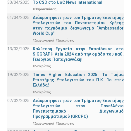
30/04/2025
To CSD στο UoC News International
#Παρουσιάσεις
01/04/2025
Διάκριση φοιτητών του Τμήματος Επιστήμης
Υπολογιστών του Πανεπιστημίου Κρήτης
στον παγκόσμιο διαγωνισμό “Ambassador
World Cup”
#Διαγωνισμοί
#Διακρίσεις
13/03/2025
Καλύτερη Εργασία στην Εκπαίδευση στο
SIGGRAPH Asia 2024 από την ομάδα του καθ.
Γεώργιου Παπαγιαννάκη!
#Διακρίσεις
19/02/2025
Times Higher Education 2025: Το Τμήμα
Επιστήμης Υπολογιστών του Π.Κ. 1ο στην
Ελλάδα!
#Διακρίσεις
07/02/2025
Διάκριση φοιτητών του Τμήματος Επιστήμης
Υπολογιστών στον Πανελλήνιο
Πανεπιστημιακό Διαγωνισμό
Προγραμματισμού (GRCPC)
#Διαγωνισμοί
#Διακρίσεις