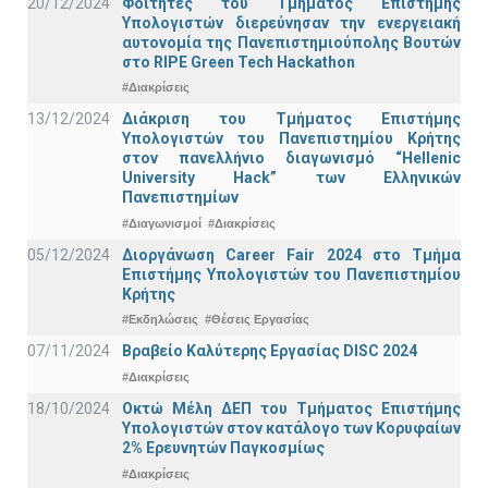
20/12/2024
Φοιτητές του Τμήματος Επιστήμης
Υπολογιστών διερεύνησαν την ενεργειακή
αυτονομία της Πανεπιστημιούπολης Βουτών
στο RIPE Green Tech Hackathon
#Διακρίσεις
13/12/2024
Διάκριση του Τμήματος Επιστήμης
Υπολογιστών του Πανεπιστημίου Κρήτης
στον πανελλήνιο διαγωνισμό “Hellenic
University Hack” των Ελληνικών
Πανεπιστημίων
#Διαγωνισμοί
#Διακρίσεις
05/12/2024
Διοργάνωση Career Fair 2024 στο Τμήμα
Επιστήμης Υπολογιστών του Πανεπιστημίου
Κρήτης
#Εκδηλώσεις
#Θέσεις Εργασίας
07/11/2024
Βραβείο Καλύτερης Εργασίας DISC 2024
#Διακρίσεις
18/10/2024
Οκτώ Μέλη ΔΕΠ του Τμήματος Επιστήμης
Υπολογιστών στον κατάλογο των Κορυφαίων
2% Ερευνητών Παγκοσμίως
#Διακρίσεις