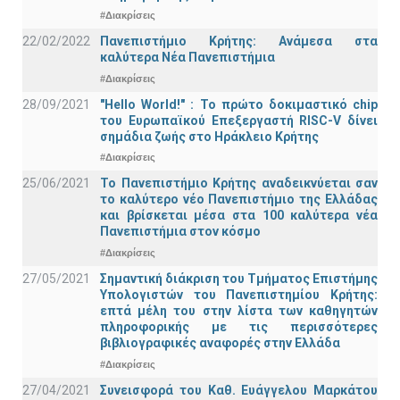
#Διακρίσεις
22/02/2022
Πανεπιστήμιο Κρήτης: Ανάμεσα στα
καλύτερα Νέα Πανεπιστήμια
#Διακρίσεις
28/09/2021
"Hello World!" : Το πρώτο δοκιμαστικό chip
του Ευρωπαϊκού Επεξεργαστή RISC-V δίνει
σημάδια ζωής στο Ηράκλειο Κρήτης
#Διακρίσεις
25/06/2021
Το Πανεπιστήμιο Κρήτης αναδεικνύεται σαν
το καλύτερο νέο Πανεπιστήμιο της Ελλάδας
και βρίσκεται μέσα στα 100 καλύτερα νέα
Πανεπιστήμια στον κόσμο
#Διακρίσεις
27/05/2021
Σημαντική διάκριση του Τμήματος Επιστήμης
Υπολογιστών του Πανεπιστημίου Κρήτης:
επτά μέλη του στην λίστα των καθηγητών
πληροφορικής με τις περισσότερες
βιβλιογραφικές αναφορές στην Ελλάδα
#Διακρίσεις
27/04/2021
Συνεισφορά του Καθ. Ευάγγελου Μαρκάτου