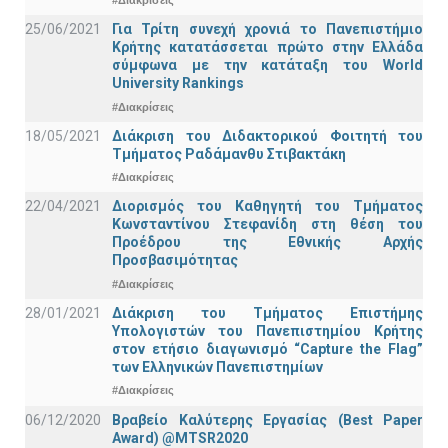
#Διακρίσεις
25/06/2021
Για Τρίτη συνεχή χρονιά το Πανεπιστήμιο
Κρήτης κατατάσσεται πρώτο στην Ελλάδα
σύμφωνα με την κατάταξη του World
University Rankings
#Διακρίσεις
18/05/2021
Διάκριση του Διδακτορικού Φοιτητή του
Τμήματος Ραδάμανθυ Στιβακτάκη
#Διακρίσεις
22/04/2021
Διορισμός του Καθηγητή του Τμήματος
Κωνσταντίνου Στεφανίδη στη θέση του
Προέδρου της Εθνικής Αρχής
Προσβασιμότητας
#Διακρίσεις
28/01/2021
Διάκριση του Τμήματος Επιστήμης
Υπολογιστών του Πανεπιστημίου Κρήτης
στον ετήσιο διαγωνισμό “Capture the Flag”
των Ελληνικών Πανεπιστημίων
#Διακρίσεις
06/12/2020
Βραβείο Καλύτερης Εργασίας (Best Paper
Award) @MTSR2020