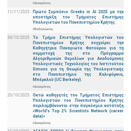
#Διακρίσεις
11/11/2025
Πρώτο Συμπόσιο Greeks in AI 2025 με την
υποστήριξη του Τμήματος Επιστήμης
Υπολογιστών του Πανεπιστημίου Κρήτης
#Εκδηλώσεις
30/10/2025
Το Τμήμα Επιστήμης Υπολογιστών του
Πανεπιστημίου Κρήτης συγχαίρει την
Καθηγήτρια Παναγιώτα Φατούρου για τη
συμμετοχή της στο Πρόγραμμα
Αλγοριθμικών Θεμελίων για Αναδυόμενες
Υπολογιστικές Τεχνολογίες του Ινστιτούτου
Simons για τη Θεωρία της Υπολογιστικής
στο Πανεπιστήμιο της Καλιφόρνια,
Μπέρκλεϋ (UC Berkeley).
#Διακρίσεις
20/10/2025
Οκτώ καθηγητές του Τμήματος Επιστήμης
Υπολογιστών του Πανεπιστημίου Κρήτης
περιλαμβάνονται στην παγκόσμια κατάταξη
«World’s Top 2% Scientists Network (career
data)»
#Διακρίσεις