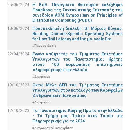
25/06/2024
Η Καθ. Παναγιώτα Φατούρου εκλέχθηκε
Πρόεδρος της Συντονιστικής Επιτροπής του
συνεδρίου ACM Symposium on Principles of
Distributed Computing (PODC)
10/06/2024
Προσκεκλημένη διάλεξη: Dr Μάριος Κόγιας:
Building Domain-Specific Operating Systems
for Low Tail Latency and the μs-scale Era
#Παρουσιάσεις
22/04/2024
Εννέα καθηγητές του Τμήματος Επιστήμης
Υπολογιστών του Πανεπιστημίου Κρήτης
στους 100 κορυφαίους επιστήμονες
πληροφορικής στην Ελλάδα.
#Διακρίσεις
19/10/2023
Οκτώ Μέλη ΔΕΠ του Τμήματος Επιστήμης
Υπολογιστών στον κατάλογο των Κορυφαίων
2% Ερευνητών Παγκοσμίως
#Διακρίσεις
12/10/2023
Το Πανεπιστήμιο Κρήτης Πρώτο στην Ελλάδα
- Το Τμήμα μας Πρώτο στον Τομέα της
Πληροφορικής για το 2024
#Διαγωνισμοί
#Διακρίσεις