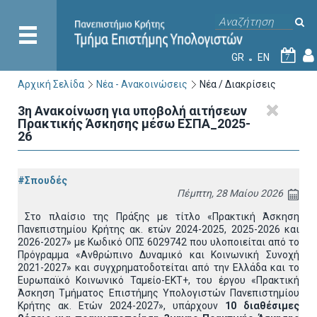
GR
EN
7
Αρχική Σελίδα
Νέα - Ανακοινώσεις
Νέα / Διακρίσεις
3η Ανακοίνωση για υποβολή αιτήσεων
Πρακτικής Άσκησης μέσω ΕΣΠΑ_2025-
26
#Σπουδές
Πέμπτη, 28 Μαίου 2026
Στο πλαίσιο της Πράξης με τίτλο «Πρακτική Άσκηση
Πανεπιστημίου Κρήτης ακ. ετών 2024-2025, 2025-2026 και
2026-2027» με Κωδικό ΟΠΣ 6029742 που υλοποιείται από το
Πρόγραμμα «Ανθρώπινο Δυναμικό και Κοινωνική Συνοχή
2021-2027» και συγχρηματοδοτείται από την Ελλάδα και το
Ευρωπαϊκό Κοινωνικό Ταμείο-ΕΚΤ+, του έργου «Πρακτική
Άσκηση Τμήματος Επιστήμης Υπολογιστών Πανεπιστημίου
Κρήτης ακ. Ετών 2024-2027», υπάρχουν
10 διαθέσιμες