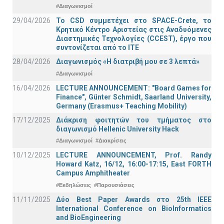
#Διαγωνισμοί
29/04/2026
Το CSD συμμετέχει στο SPACE-Crete, το
Κρητικό Κέντρο Αριστείας στις Αναδυόμενες
Διαστημικές Τεχνολογίες (CCEST), έργο που
συντονίζεται από το ΙΤΕ
28/04/2026
Διαγωνισμός «Η διατριβή μου σε 3 λεπτά»
#Διαγωνισμοί
16/04/2026
LECTURE ANNOUNCEMENT: "Board Games for
Finance", Günter Schmidt, Saarland University,
Germany (Erasmus+ Teaching Mobility)
17/12/2025
Διάκριση φοιτητών του τμήματος στο
διαγωνισμό Hellenic University Hack
#Διαγωνισμοί
#Διακρίσεις
10/12/2025
LECTURE ANNOUNCEMENT, Prof. Randy
Howard Katz, 16/12, 16:00-17:15, East FORTH
Campus Amphitheater
#Εκδηλώσεις
#Παρουσιάσεις
11/11/2025
Δύο Best Paper Awards στο 25th IEEE
International Conference on BioInformatics
and BioEngineering