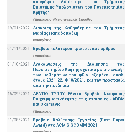
υποψήφιο Διδάκτορα του Τμήματος
Επιστήμης Υπολογιστών του Πανεπιστημίου
Κρήτης"
#Διακρίσεις
#Μεταπτυχιακές Σπουδές
19/01/2022
Διάκριση της Καθηγήτριας του Τμήματος
Μαρίας Παπαδοπούλη
#Διακρίσεις
01/11/2021
Bραβείο καλύτερου πρωτότυπου άρθρου
#Διακρίσεις
01/10/2021
Ανακοινώσεις της Διοίκησης του
Πανεπιστημίου Κρήτης σχετικά με την έναρξη
των μαθημάτων του φθιν. εξαμήνου ακαδ.
έτους 2021-22, 4/10/2021, και την προστασία
από την πανδημία
16/09/2021
ΔΕΛΤΙΟ ΤΥΠΟΥ Εθνικά Βραβεία Νεοφυούς
Επιχειρηματικότητας στις εταιρείες JADBio
και ORamaVR
#Διακρίσεις
31/08/2021
Βραβείο Καλύτερης Εργασίας (Best Paper
Award) στο ACM SIGCOMM 2021