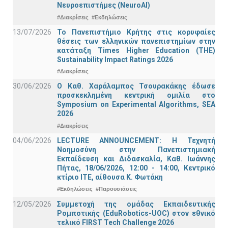
Νευροεπιστήμες (NeuroAI)
#Διακρίσεις
#Εκδηλώσεις
13/07/2026
Το Πανεπιστήμιο Κρήτης στις κορυφαίες
θέσεις των ελληνικών πανεπιστημίων στην
κατάταξη Times Higher Education (ΤΗΕ)
Sustainability Impact Ratings 2026
#Διακρίσεις
30/06/2026
Ο Καθ. Χαράλαμπος Τσουρακάκης έδωσε
προσκεκλημένη κεντρική ομιλία στο
Symposium on Experimental Algorithms, SEA
2026
#Διακρίσεις
04/06/2026
LECTURE ANNOUNCEMENT: Η Τεχνητή
Νοημοσύνη στην Πανεπιστημιακή
Εκπαίδευση και Διδασκαλία, Καθ. Ιωάννης
Πήτας, 18/06/2026, 12:00 - 14:00, Κεντρικό
κτίριο ΙΤΕ, αίθουσα Κ. Φωτάκη
#Εκδηλώσεις
#Παρουσιάσεις
12/05/2026
Συμμετοχή της ομάδας Εκπαιδευτικής
Ρομποτικής (EduRobotics-UOC) στον εθνικό
τελικό FIRST Tech Challenge 2026