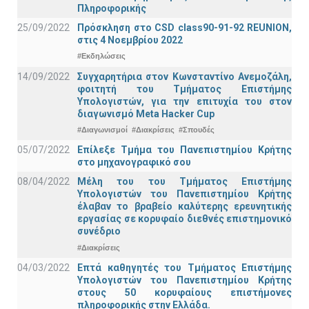
Πληροφορικής
25/09/2022
Πρόσκληση στο CSD class90-91-92 REUNION,
στις 4 Νοεμβρίου 2022
#Εκδηλώσεις
14/09/2022
Συγχαρητήρια στον Κωνσταντίνο Ανεμοζάλη,
φοιτητή του Τμήματος Επιστήμης
Υπολογιστών, για την επιτυχία του στον
διαγωνισμό Meta Hacker Cup
#Διαγωνισμοί
#Διακρίσεις
#Σπουδές
05/07/2022
Επίλεξε Τμήμα του Πανεπιστημίου Κρήτης
στο μηχανογραφικό σου
08/04/2022
Μέλη του του Τμήματος Επιστήμης
Υπολογιστών του Πανεπιστημίου Κρήτης
έλαβαν το βραβείο καλύτερης ερευνητικής
εργασίας σε κορυφαίο διεθνές επιστημονικό
συνέδριο
#Διακρίσεις
04/03/2022
Επτά καθηγητές του Τμήματος Επιστήμης
Υπολογιστών του Πανεπιστημίου Κρήτης
στους 50 κορυφαίους επιστήμονες
πληροφορικής στην Ελλάδα.