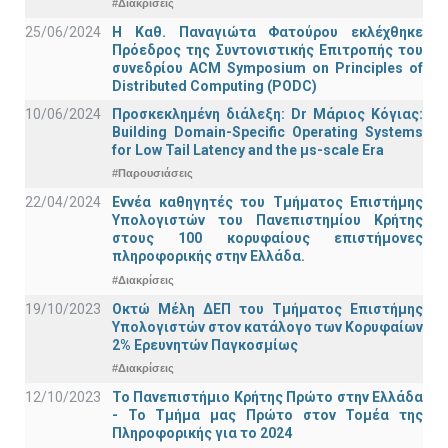
#Διακρίσεις
25/06/2024
Η Καθ. Παναγιώτα Φατούρου εκλέχθηκε
Πρόεδρος της Συντονιστικής Επιτροπής του
συνεδρίου ACM Symposium on Principles of
Distributed Computing (PODC)
10/06/2024
Προσκεκλημένη διάλεξη: Dr Μάριος Κόγιας:
Building Domain-Specific Operating Systems
for Low Tail Latency and the μs-scale Era
#Παρουσιάσεις
22/04/2024
Εννέα καθηγητές του Τμήματος Επιστήμης
Υπολογιστών του Πανεπιστημίου Κρήτης
στους 100 κορυφαίους επιστήμονες
πληροφορικής στην Ελλάδα.
#Διακρίσεις
19/10/2023
Οκτώ Μέλη ΔΕΠ του Τμήματος Επιστήμης
Υπολογιστών στον κατάλογο των Κορυφαίων
2% Ερευνητών Παγκοσμίως
#Διακρίσεις
12/10/2023
Το Πανεπιστήμιο Κρήτης Πρώτο στην Ελλάδα
- Το Τμήμα μας Πρώτο στον Τομέα της
Πληροφορικής για το 2024