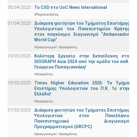
30/04/2025
To CSD στο UoC News International
#Παρουσιάσεις
01/04/2025
Διάκριση φοιτητών του Τμήματος Επιστήμης
Υπολογιστών του Πανεπιστημίου Κρήτης
στον παγκόσμιο διαγωνισμό “Ambassador
World Cup”
#Διαγωνισμοί
#Διακρίσεις
13/03/2025
Καλύτερη Εργασία στην Εκπαίδευση στο
SIGGRAPH Asia 2024 από την ομάδα του καθ.
Γεώργιου Παπαγιαννάκη!
#Διακρίσεις
19/02/2025
Times Higher Education 2025: Το Τμήμα
Επιστήμης Υπολογιστών του Π.Κ. 1ο στην
Ελλάδα!
#Διακρίσεις
07/02/2025
Διάκριση φοιτητών του Τμήματος Επιστήμης
Υπολογιστών στον Πανελλήνιο
Πανεπιστημιακό Διαγωνισμό
Προγραμματισμού (GRCPC)
#Διαγωνισμοί
#Διακρίσεις