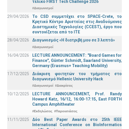
τελικό FIRST Tech Challenge 2026
#Διαγωνισμοί
29/04/2026
Το CSD συμμετέχει στο SPACE-Crete, το
Κρητικό Κέντρο Αριστείας στις Αναδυόμενες
Διαστημικές Τεχνολογίες (CCEST), έργο που
συντονίζεται από το ΙΤΕ
28/04/2026
Διαγωνισμός «Η διατριβή μου σε 3 λεπτά»
#Διαγωνισμοί
16/04/2026
LECTURE ANNOUNCEMENT: "Board Games for
Finance", Günter Schmidt, Saarland University,
Germany (Erasmus+ Teaching Mobility)
17/12/2025
Διάκριση φοιτητών του τμήματος στο
διαγωνισμό Hellenic University Hack
#Διαγωνισμοί
#Διακρίσεις
10/12/2025
LECTURE ANNOUNCEMENT, Prof. Randy
Howard Katz, 16/12, 16:00-17:15, East FORTH
Campus Amphitheater
#Εκδηλώσεις
#Παρουσιάσεις
11/11/2025
Δύο Best Paper Awards στο 25th IEEE
International Conference on BioInformatics