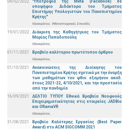
04/02/2022
"Υποτροφία της Meta (Facebook) σε
υποψήφιο Διδάκτορα του Τμήματος
Επιστήμης Υπολογιστών του Πανεπιστημίου
Κρήτης"
#Διακρίσεις
#Μεταπτυχιακές Σπουδές
19/01/2022
Διάκριση της Καθηγήτριας του Τμήματος
Μαρίας Παπαδοπούλη
#Διακρίσεις
01/11/2021
Bραβείο καλύτερου πρωτότυπου άρθρου
#Διακρίσεις
01/10/2021
Ανακοινώσεις της Διοίκησης του
Πανεπιστημίου Κρήτης σχετικά με την έναρξη
των μαθημάτων του φθιν. εξαμήνου ακαδ.
έτους 2021-22, 4/10/2021, και την προστασία
από την πανδημία
16/09/2021
ΔΕΛΤΙΟ ΤΥΠΟΥ Εθνικά Βραβεία Νεοφυούς
Επιχειρηματικότητας στις εταιρείες JADBio
και ORamaVR
#Διακρίσεις
31/08/2021
Βραβείο Καλύτερης Εργασίας (Best Paper
Award) στο ACM SIGCOMM 2021