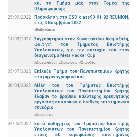
και το Τμήμα μας στον Τομέα της
Πληροφορικής
25/09/2022
Πρόσκληση στο CSD class90-91-92 REUNION,
στις 4 Νοεμβρίου 2022
#Εκδηλώσεις
14/09/2022
Συγχαρητήρια στον Κωνσταντίνο Ανεμοζάλη,
φοιτητή του Τμήματος Επιστήμης
Υπολογιστών, για την επιτυχία του στον
διαγωνισμό Meta Hacker Cup
#Διαγωνισμοί
#Διακρίσεις
#Σπουδές
05/07/2022
Επίλεξε Τμήμα του Πανεπιστημίου Κρήτης
στο μηχανογραφικό σου
08/04/2022
Μέλη του του Τμήματος Επιστήμης
Υπολογιστών του Πανεπιστημίου Κρήτης
έλαβαν το βραβείο καλύτερης ερευνητικής
εργασίας σε κορυφαίο διεθνές επιστημονικό
συνέδριο
#Διακρίσεις
04/03/2022
Επτά καθηγητές του Τμήματος Επιστήμης
Υπολογιστών του Πανεπιστημίου Κρήτης
στους 50 κορυφαίους επιστήμονες