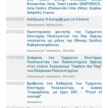
Researcher, Inria, Team Leader GRAPHDECO ,
Inria Centre d'Université Côte d'Azur, Sophia-
Antipolis, France
03/07/2023
Εκδήλωση: Η διατριβή μου σε 3 λεπτά
#Διαγωνισμοί
#Εκδηλώσεις
25/07/2022
Προπτυχιακός φοιτητής του Τμήματος
Επιστήμης Υπολογιστών του Παν. Κρήτης
επιλέγεται ως μέλος της Εθνικής Ομάδας
Κυβερνοασφάλειας
#Διαγωνισμοί
#Διακρίσεις
#Σπουδές
11/07/2022
Διάκριση του Τμήματος Επιστήμης
Υπολογιστών του Πανεπιστημίου Κρήτης
στον ετήσιο διαγωνισμό “Capture the Flag”
των Ελληνικών Πανεπιστημίων
#Διαγωνισμοί
#Διακρίσεις
#Σπουδές
14/02/2022
Βράβευση του Καθηγητή του Τμήματος
Επιστήμης Υπολογιστών, κ. Ιωάννη
Τσαμαρδίνου, με έργο ERC - "Proof of
concept"
#Διακρίσεις