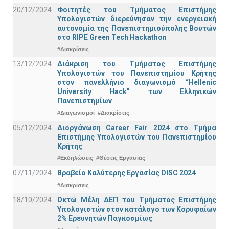
20/12/2024
Φοιτητές του Τμήματος Επιστήμης
Υπολογιστών διερεύνησαν την ενεργειακή
αυτονομία της Πανεπιστημιούπολης Βουτών
στο RIPE Green Tech Hackathon
#Διακρίσεις
13/12/2024
Διάκριση του Τμήματος Επιστήμης
Υπολογιστών του Πανεπιστημίου Κρήτης
στον πανελλήνιο διαγωνισμό “Hellenic
University Hack” των Ελληνικών
Πανεπιστημίων
#Διαγωνισμοί
#Διακρίσεις
05/12/2024
Διοργάνωση Career Fair 2024 στο Τμήμα
Επιστήμης Υπολογιστών του Πανεπιστημίου
Κρήτης
#Εκδηλώσεις
#Θέσεις Εργασίας
07/11/2024
Βραβείο Καλύτερης Εργασίας DISC 2024
#Διακρίσεις
18/10/2024
Οκτώ Μέλη ΔΕΠ του Τμήματος Επιστήμης
Υπολογιστών στον κατάλογο των Κορυφαίων
2% Ερευνητών Παγκοσμίως