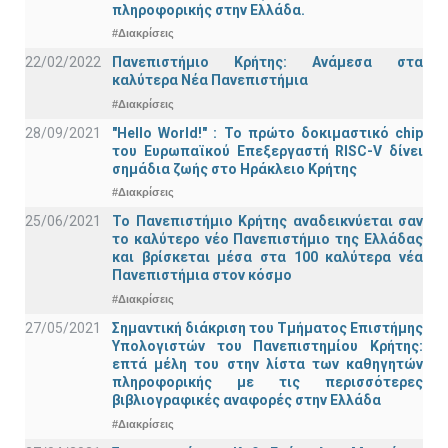
πληροφορικής στην Ελλάδα.
#Διακρίσεις
22/02/2022
Πανεπιστήμιο Κρήτης: Ανάμεσα στα
καλύτερα Νέα Πανεπιστήμια
#Διακρίσεις
28/09/2021
"Hello World!" : Το πρώτο δοκιμαστικό chip
του Ευρωπαϊκού Επεξεργαστή RISC-V δίνει
σημάδια ζωής στο Ηράκλειο Κρήτης
#Διακρίσεις
25/06/2021
Το Πανεπιστήμιο Κρήτης αναδεικνύεται σαν
το καλύτερο νέο Πανεπιστήμιο της Ελλάδας
και βρίσκεται μέσα στα 100 καλύτερα νέα
Πανεπιστήμια στον κόσμο
#Διακρίσεις
27/05/2021
Σημαντική διάκριση του Τμήματος Επιστήμης
Υπολογιστών του Πανεπιστημίου Κρήτης:
επτά μέλη του στην λίστα των καθηγητών
πληροφορικής με τις περισσότερες
βιβλιογραφικές αναφορές στην Ελλάδα
#Διακρίσεις