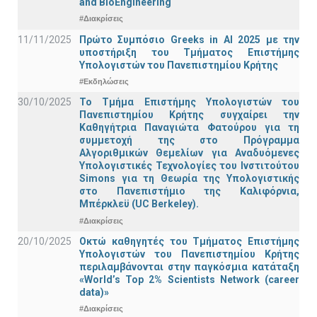
and BioEngineering
#Διακρίσεις
11/11/2025
Πρώτο Συμπόσιο Greeks in AI 2025 με την
υποστήριξη του Τμήματος Επιστήμης
Υπολογιστών του Πανεπιστημίου Κρήτης
#Εκδηλώσεις
30/10/2025
Το Τμήμα Επιστήμης Υπολογιστών του
Πανεπιστημίου Κρήτης συγχαίρει την
Καθηγήτρια Παναγιώτα Φατούρου για τη
συμμετοχή της στο Πρόγραμμα
Αλγοριθμικών Θεμελίων για Αναδυόμενες
Υπολογιστικές Τεχνολογίες του Ινστιτούτου
Simons για τη Θεωρία της Υπολογιστικής
στο Πανεπιστήμιο της Καλιφόρνια,
Μπέρκλεϋ (UC Berkeley).
#Διακρίσεις
20/10/2025
Οκτώ καθηγητές του Τμήματος Επιστήμης
Υπολογιστών του Πανεπιστημίου Κρήτης
περιλαμβάνονται στην παγκόσμια κατάταξη
«World’s Top 2% Scientists Network (career
data)»
#Διακρίσεις