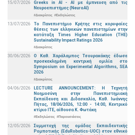
15/07/2026
Greeks in AI - ΑΙ με έμπνευση από τις
Νευροεπιστήμες (NeuroAI)
#Διακρίσεις
#Εκδηλώσεις
13/07/2026
Το Πανεπιστήμιο Κρήτης στις κορυφαίες
θέσεις των ελληνικών πανεπιστημίων στην
κατάταξη Times Higher Education (ΤΗΕ)
Sustainability Impact Ratings 2026
#Διακρίσεις
30/06/2026
Ο Καθ. Χαράλαμπος Τσουρακάκης έδωσε
προσκεκλημένη κεντρική ομιλία στο
Symposium on Experimental Algorithms, SEA
2026
#Διακρίσεις
04/06/2026
LECTURE ANNOUNCEMENT: Η Τεχνητή
Νοημοσύνη στην Πανεπιστημιακή
Εκπαίδευση και Διδασκαλία, Καθ. Ιωάννης
Πήτας, 18/06/2026, 12:00 - 14:00, Κεντρικό
κτίριο ΙΤΕ, αίθουσα Κ. Φωτάκη
#Εκδηλώσεις
#Παρουσιάσεις
12/05/2026
Συμμετοχή της ομάδας Εκπαιδευτικής
Ρομποτικής (EduRobotics-UOC) στον εθνικό