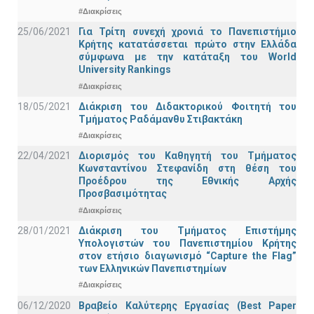
#Διακρίσεις
25/06/2021
Για Τρίτη συνεχή χρονιά το Πανεπιστήμιο
Κρήτης κατατάσσεται πρώτο στην Ελλάδα
σύμφωνα με την κατάταξη του World
University Rankings
#Διακρίσεις
18/05/2021
Διάκριση του Διδακτορικού Φοιτητή του
Τμήματος Ραδάμανθυ Στιβακτάκη
#Διακρίσεις
22/04/2021
Διορισμός του Καθηγητή του Τμήματος
Κωνσταντίνου Στεφανίδη στη θέση του
Προέδρου της Εθνικής Αρχής
Προσβασιμότητας
#Διακρίσεις
28/01/2021
Διάκριση του Τμήματος Επιστήμης
Υπολογιστών του Πανεπιστημίου Κρήτης
στον ετήσιο διαγωνισμό “Capture the Flag”
των Ελληνικών Πανεπιστημίων
#Διακρίσεις
06/12/2020
Βραβείο Καλύτερης Εργασίας (Best Paper