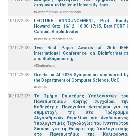
διαγωνισμό Hellenic University Hack
#Competitions
#Distinctions
10/12/2025
LECTURE ANNOUNCEMENT, Prof. Randy
Howard Katz, 16/12, 16:00-17:15, East FORTH
Campus Amphitheater
#Events
#Presentations
11/11/2025
Two Best Paper Awards at 25th IEEE
International Conference on Bioinformatics
and BioEngineering
#Distinctions
11/11/2025
Greeks in AI 2025 Symposium sponsored by
the Department of Computer Science, UoC
#Events
30/10/2025
Το Τμήμα Επιστήμης Υπολογιστών του
Πανεπιστημίου Κρήτης συγχαίρει την
Καθηγήτρια Παναγιώτα Φατούρου για τη
συμμετοχή της στο Πρόγραμμα
Αλγοριθμικών Θεμελίων για Αναδυόμενες
Υπολογιστικές Τεχνολογίες του Ινστιτούτου
Simons για τη Θεωρία της Υπολογιστικής
στο Πανεπιστήμιο της Καλιφόρνια,