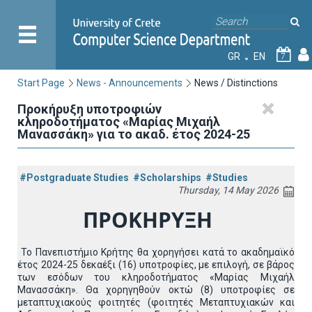
GR
EN
7
Start Page
News - Announcements
News / Distinctions
Προκήρυξη υποτροφιών
κληροδοτήματος «Μαρίας Μιχαήλ
Μανασσάκη» για το ακαδ. έτος 2024-25
#Postgraduate Studies
#Scholarships
#Studies
Thursday, 14 May 2026
ΠΡΟΚΗΡΥΞΗ
Το Πανεπιστήμιο Κρήτης θα χορηγήσει κατά το ακαδημαϊκό
έτος 2024-25 δεκαέξι (16) υποτροφίες, με επιλογή, σε βάρος
των εσόδων του κληροδοτήματος «Μαρίας Μιχαήλ
Μανασσάκη». Θα χορηγηθούν οκτώ (8) υποτροφίες σε
μεταπτυχιακούς φοιτητές (φοιτητές Μεταπτυχιακών και