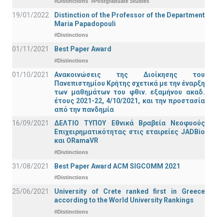
#Distinctions
#Postgraduate Studies
19/01/2022
Distinction of the Professor of the Department
Maria Papadopouli
#Distinctions
01/11/2021
Best Paper Award
#Distinctions
01/10/2021
Ανακοινώσεις της Διοίκησης του
Πανεπιστημίου Κρήτης σχετικά με την έναρξη
των μαθημάτων του φθιν. εξαμήνου ακαδ.
έτους 2021-22, 4/10/2021, και την προστασία
από την πανδημία
16/09/2021
ΔΕΛΤΙΟ ΤΥΠΟΥ Εθνικά Βραβεία Νεοφυούς
Επιχειρηματικότητας στις εταιρείες JADBio
και ORamaVR
#Distinctions
31/08/2021
Best Paper Award ACM SIGCOMM 2021
#Distinctions
25/06/2021
University of Crete ranked first in Greece
according to the World University Rankings
#Distinctions