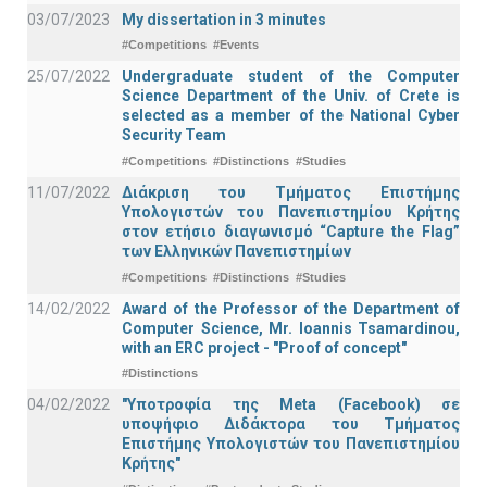
03/07/2023
My dissertation in 3 minutes
#Competitions
#Events
25/07/2022
Undergraduate student of the Computer
Science Department of the Univ. of Crete is
selected as a member of the National Cyber
Security Team
#Competitions
#Distinctions
#Studies
11/07/2022
Διάκριση του Τμήματος Επιστήμης
Υπολογιστών του Πανεπιστημίου Κρήτης
στον ετήσιο διαγωνισμό “Capture the Flag”
των Ελληνικών Πανεπιστημίων
#Competitions
#Distinctions
#Studies
14/02/2022
Award of the Professor of the Department of
Computer Science, Mr. Ioannis Tsamardinou,
with an ERC project - "Proof of concept"
#Distinctions
04/02/2022
"Υποτροφία της Meta (Facebook) σε
υποψήφιο Διδάκτορα του Τμήματος
Επιστήμης Υπολογιστών του Πανεπιστημίου
Κρήτης"