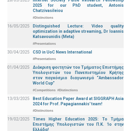
28/05/2025
Internet Society Pulse Research Fellowship
2025 for our PhD student, Antonis
Chatzivasileiou
#Distinctions
16/05/2025
Distinguished Lecture: Video quality
optimization in adaptive streaming, Dr Ioannis
Katsavounidis (Meta)
#Presentations
30/04/2025
CSD in UoC News International
#Presentations
01/04/2025
Διάκριση φοιτητών του Τμήματος Επιστήμης
Υπολογιστών του Πανεπιστημίου Κρήτης
στον παγκόσμιο διαγωνισμό “Ambassador
World Cup”
#Competitions
#Distinctions
13/03/2025
Best Education Paper Award at SIGGRAPH Asia
2024 for Prof. Papagiannakis' team!
#Distinctions
19/02/2025
Times Higher Education 2025: Το Τμήμα
Επιστήμης Υπολογιστών του Π.Κ. 1ο στην
Ελλάδα!