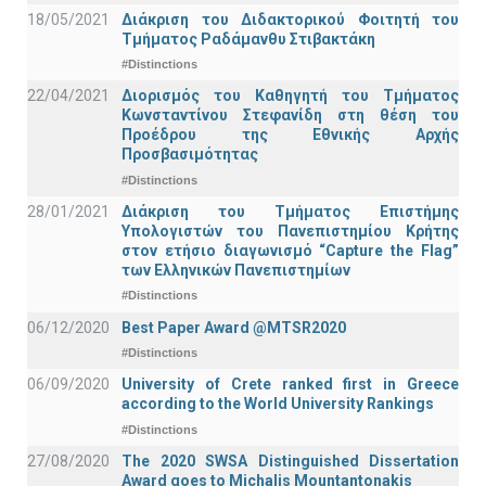
18/05/2021
Διάκριση του Διδακτορικού Φοιτητή του
Τμήματος Ραδάμανθυ Στιβακτάκη
#Distinctions
22/04/2021
Διορισμός του Καθηγητή του Τμήματος
Κωνσταντίνου Στεφανίδη στη θέση του
Προέδρου της Εθνικής Αρχής
Προσβασιμότητας
#Distinctions
28/01/2021
Διάκριση του Τμήματος Επιστήμης
Υπολογιστών του Πανεπιστημίου Κρήτης
στον ετήσιο διαγωνισμό “Capture the Flag”
των Ελληνικών Πανεπιστημίων
#Distinctions
06/12/2020
Best Paper Award @MTSR2020
#Distinctions
06/09/2020
University of Crete ranked first in Greece
according to the World University Rankings
#Distinctions
27/08/2020
The 2020 SWSA Distinguished Dissertation
Award goes to Michalis Mountantonakis