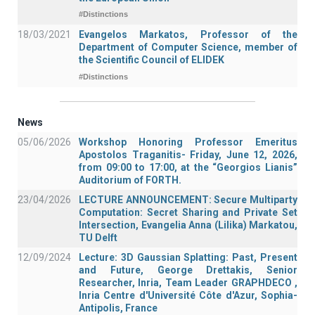
#Distinctions
18/03/2021
Evangelos Markatos, Professor of the
Department of Computer Science, member of
the Scientific Council of ELIDEK
#Distinctions
News
05/06/2026
Workshop Honoring Professor Emeritus
Apostolos Traganitis- Friday, June 12, 2026,
from 09:00 to 17:00, at the “Georgios Lianis”
Auditorium of FORTH.
23/04/2026
LECTURE ANNOUNCEMENT: Secure Multiparty
Computation: Secret Sharing and Private Set
Intersection, Evangelia Anna (Lilika) Markatou,
TU Delft
12/09/2024
Lecture: 3D Gaussian Splatting: Past, Present
and Future, George Drettakis, Senior
Researcher, Inria, Team Leader GRAPHDECO ,
Inria Centre d'Université Côte d'Azur, Sophia-
Antipolis, France