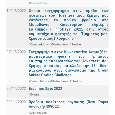
#Distinctions
14/12/2022
Θερμά συγχαρητήρια στην ομάδα των
φοιτητών του Πανεπιστημίου Κρήτης που
κατέκτησε το πρώτο βραβείο στο
Μαραθώνιο Καινοτομίας «Αρτέμης
Σαϊτάκης» | InnoDays 2022, στην οποία
συμμετείχε ο φοιτητής του Τμήματός μας,
Χρυσόστομος Πλουμάκης
#Competitions
#Distinctions
#Studies
07/12/2022
Συγχαρητήρια στον Κωνσταντίνο Ανεμοζάλη,
προπτυχιακό φοιτητή του Τμήματος
Επιστήμης Υπολογιστών του Πανεπιστημίου
Κρήτης ο οποίος κατέλαβε την 16η θέση
παγκοσμίως στον διαγωνισμό της Credit
Suisse Coding Challenge
#Competitions
#Distinctions
#Studies
22/11/2022
Erasmus Days 2022
#Events
09/11/2022
Βραβείο καλύτερης εργασίας (Best Paper
Award) @ ISWC22
#Distinctions