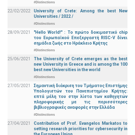
#Distinctions
22/02/2022
University of Crete: Among the best New
Universities / 2022 /
#Distinctions
28/09/2021
"Hello World!" : Το πρώτο δοκιμαστικό chip
του Ευρωπαϊκού Επεξεργαστή RISC-V δίνει
σημάδια ζωής στο Ηράκλειο Κρήτης
#Distinctions
25/06/2021
The University of Crete emerges as the best
new University in Greece and is among the 100
best new Universities in the world
#Distinctions
27/05/2021
Σημαντική διάκριση του Τμήματος Επιστήμης
Υπολογιστών του Πανεπιστημίου Κρήτης:
επτά μέλη του στην λίστα των καθηγητών
πληροφορικής με τις περισσότερες
βιβλιογραφικές αναφορές στην Ελλάδα
#Distinctions
27/04/2021
Contribution of Prof. Evangelos Markatos to
setting research priorities for cybersecurity in
the European Union