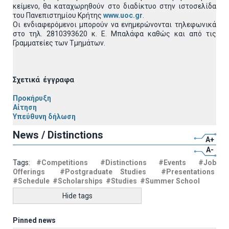
κείμενο, θα καταχωρηθούν στο διαδίκτυο στην ιστοσελίδα
του Πανεπιστημίου Κρήτης
www.uoc.gr
.
Οι ενδιαφερόμενοι μπορούν να ενημερώνονται τηλεφωνικά
στο τηλ. 2810393620 κ. Ε. Μπαλάφα καθώς και από τις
Γραμματείες των Τμημάτων.
Σχετικά έγγραφα
Προκήρυξη
Αίτηση
Υπεύθυνη δήλωση
News / Distinctions
A+
A-
Tags:
#Competitions
#Distinctions
#Events
#Job
Offerings
#Postgraduate Studies
#Presentations
#Schedule
#Scholarships
#Studies
#Summer School
Hide tags
Pinned news