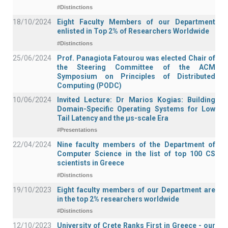
#Distinctions
18/10/2024
Eight Faculty Members of our Department
enlisted in Top 2% of Researchers Worldwide
#Distinctions
25/06/2024
Prof. Panagiota Fatourou was elected Chair of
the Steering Committee of the ACM
Symposium on Principles of Distributed
Computing (PODC)
10/06/2024
Invited Lecture: Dr Marios Kogias: Building
Domain-Specific Operating Systems for Low
Tail Latency and the μs-scale Era
#Presentations
22/04/2024
Nine faculty members of the Department of
Computer Science in the list of top 100 CS
scientists in Greece
#Distinctions
19/10/2023
Eight faculty members of our Department are
in the top 2% researchers worldwide
#Distinctions
12/10/2023
University of Crete Ranks First in Greece - our