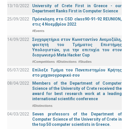
13/10/2022
University of Crete First in Greece - our
Department Ranks First in Computer Science
25/09/2022
Πρόσκληση στο CSD class90-91-92 REUNION,
στις 4 Νοεμβρίου 2022
#Events
14/09/2022
Συγχαρητήρια στον Κωνσταντίνο Ανεμοζάλη,
φοιτητή του Τμήματος Επιστήμης
Υπολογιστών, για την επιτυχία του στον
διαγωνισμό Meta Hacker Cup
#Competitions
#Distinctions
#Studies
05/07/2022
Επίλεξε Τμήμα του Πανεπιστημίου Κρήτης
στο μηχανογραφικό σου
08/04/2022
Members of the Department of Computer
Science of the University of Crete received the
award for best research work at a leading
international scientific conference
#Distinctions
04/03/2022
Seven professors of the Department of
Computer Science of the University of Crete in
the top 50 computer scientists in Greece.