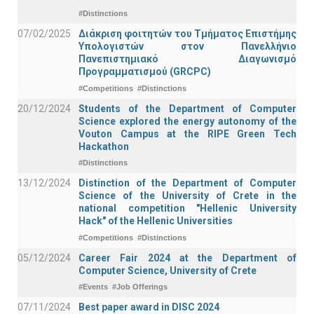
#Distinctions
07/02/2025
Διάκριση φοιτητών του Τμήματος Επιστήμης
Υπολογιστών στον Πανελλήνιο
Πανεπιστημιακό Διαγωνισμό
Προγραμματισμού (GRCPC)
#Competitions
#Distinctions
20/12/2024
Students of the Department of Computer
Science explored the energy autonomy of the
Vouton Campus at the RIPE Green Tech
Hackathon
#Distinctions
13/12/2024
Distinction of the Department of Computer
Science of the University of Crete in the
national competition "Hellenic University
Hack" of the Hellenic Universities
#Competitions
#Distinctions
05/12/2024
Career Fair 2024 at the Department of
Computer Science, University of Crete
#Events
#Job Offerings
07/11/2024
Best paper award in DISC 2024