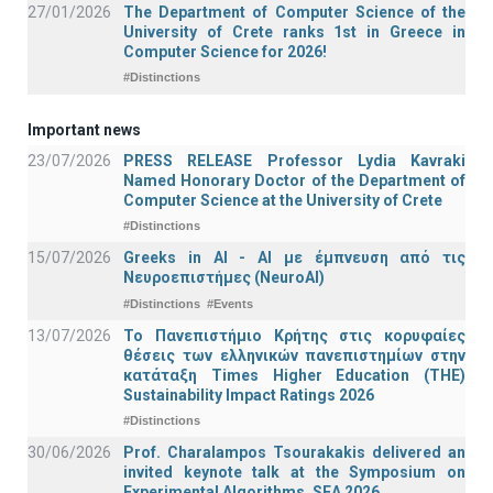
27/01/2026
The Department of Computer Science of the
University of Crete ranks 1st in Greece in
Computer Science for 2026!
#Distinctions
Important news
23/07/2026
PRESS RELEASE Professor Lydia Kavraki
Named Honorary Doctor of the Department of
Computer Science at the University of Crete
#Distinctions
15/07/2026
Greeks in AI - ΑΙ με έμπνευση από τις
Νευροεπιστήμες (NeuroAI)
#Distinctions
#Events
13/07/2026
Το Πανεπιστήμιο Κρήτης στις κορυφαίες
θέσεις των ελληνικών πανεπιστημίων στην
κατάταξη Times Higher Education (ΤΗΕ)
Sustainability Impact Ratings 2026
#Distinctions
30/06/2026
Prof. Charalampos Tsourakakis delivered an
invited keynote talk at the Symposium on
Experimental Algorithms, SEA 2026