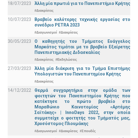
18/07/2023
Άλλη μία πρωτιά για το Πανεπιστήμιο Κρήτης
#Διακρίσεις
10/07/2023
Βραβείο καλύτερης τεχνικής εργασίας στο
συνέδριο PETRA 2023
#Διαγωνισμοί
#Διακρίσεις
30/05/2023
Ο καθηγητής του Τμήματος Ευάγγελος
Μαρκάτος τιμάται με το βραβείο Εξαίρετης
Πανεπιστημιακής Διδασκαλίας
#Διακρίσεις
#Εκδηλώσεις
27/03/2023
Άλλη μία διάκριση για το Τμήμα Επιστήμης
Υπολογιστών του Πανεπιστημίου Κρήτης
#Διακρίσεις
14/12/2022
Θερμά συγχαρητήρια στην ομάδα των
φοιτητών του Πανεπιστημίου Κρήτης που
κατέκτησε το πρώτο βραβείο στο
Μαραθώνιο Καινοτομίας «Αρτέμης
Σαϊτάκης» | InnoDays 2022, στην οποία
συμμετείχε ο φοιτητής του Τμήματός μας,
Χρυσόστομος Πλουμάκης
#Διαγωνισμοί
#Διακρίσεις
#Σπουδές