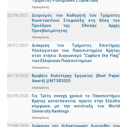
Τμήματος Ραδάμανθυ Στιβακτάκη
#Διακρίσεις
22/04/2021
Διορισμός του Καθηγητή του Τμήματος
Κωνσταντίνου Στεφανίδη στη θέση του
Προέδρου της Εθνικής Αρχής
Προσβασιμότητας
#Διακρίσεις
28/01/2021
Διάκριση του Τμήματος Επιστήμης
Υπολογιστών του Πανεπιστημίου Κρήτης
στον ετήσιο διαγωνισμό “Capture the Flag”
των Ελληνικών Πανεπιστημίων
#Διακρίσεις
06/12/2020
Βραβείο Καλύτερης Εργασίας (Best Paper
Award) @MTSR2020
#Διακρίσεις
06/09/2020
Για Τρίτη συνεχή χρονιά το Πανεπιστήμιο
Κρήτης κατατάσσεται πρώτο στην Ελλάδα
σύμφωνα με την κατάταξη του World
University Rankings
#Διακρίσεις
27/08/2020
Διάκριση της Διδακτορικής Διατριβής του