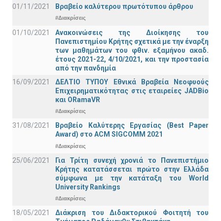
01/11/2021
Bραβείο καλύτερου πρωτότυπου άρθρου
#Διακρίσεις
01/10/2021
Ανακοινώσεις της Διοίκησης του
Πανεπιστημίου Κρήτης σχετικά με την έναρξη
των μαθημάτων του φθιν. εξαμήνου ακαδ.
έτους 2021-22, 4/10/2021, και την προστασία
από την πανδημία
16/09/2021
ΔΕΛΤΙΟ ΤΥΠΟΥ Εθνικά Βραβεία Νεοφυούς
Επιχειρηματικότητας στις εταιρείες JADBio
και ORamaVR
#Διακρίσεις
31/08/2021
Βραβείο Καλύτερης Εργασίας (Best Paper
Award) στο ACM SIGCOMM 2021
#Διακρίσεις
25/06/2021
Για Τρίτη συνεχή χρονιά το Πανεπιστήμιο
Κρήτης κατατάσσεται πρώτο στην Ελλάδα
σύμφωνα με την κατάταξη του World
University Rankings
#Διακρίσεις
18/05/2021
Διάκριση του Διδακτορικού Φοιτητή του