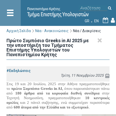
GR
EN
7
Αρχική Σελίδα
Νέα - Ανακοινώσεις
Νέα / Διακρίσεις
Πρώτο Συμπόσιο Greeks in AI 2025 με
την υποστήριξη του Τμήματος
Επιστήμης Υπολογιστών του
Πανεπιστημίου Κρήτης
#Εκδηλώσεις
Τρίτη, 11 Νοεμβρίου 2025
Στις 19 και 20 Ιουλίου, 2025 στην Αθήνα πραγματοποιήθηκε
το
πρώτο Συμπόσιο Greeks in AI,
όπου παρουσιάστηκαν πάνω
από
180 άρθρα από τα κορυφαία διεθνή συνέδρια
στην
Τεχνητή Νοημοσύνη, πραγματοποιήθηκαν
10 κεντρικές
ομιλίες
και 2 πάνελ συζήτησης, ενώ συμμετείχαν περισσότερα
από
600 άτομα από την Ελλάδα και το εξωτερικό
.