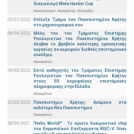
διαγωνισμό Meta Hacker Cup
#Διαγωνισμοί
#Διακρίσεις
#Σπουδές
05/07/2022
Επίλεξε Τμήμα του Πανεπιστημίου Κρήτης
στο μηχανογραφικό σου
08/04/2022
Μέλη του του Τμήματος Επιστήμης
Υπολογιστών του Πανεπιστημίου Κρήτης
έλαβαν το βραβείο καλύτερης ερευνητικής
εργασίας σε κορυφαίο διεθνές επιστημονικό
συνέδριο
#Διακρίσεις
04/03/2022
Επτά καθηγητές του Τμήματος Επιστήμης
Υπολογιστών του Πανεπιστημίου Κρήτης
στους 50 κορυφαίους επιστήμονες
πληροφορικής στην Ελλάδα.
#Διακρίσεις
22/02/2022
Πανεπιστήμιο Κρήτης: Ανάμεσα στα
καλύτερα Νέα Πανεπιστήμια
#Διακρίσεις
28/09/2021
"Hello World!" : Το πρώτο δοκιμαστικό chip
του Ευρωπαϊκού Επεξεργαστή RISC-V δίνει