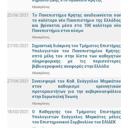
σημάδια ζωής στο Ηράκλειο Κρήτης
#Διακρίσεις
25/06/2021
Το Πανεπιστήμιο Κρήτης αναδεικνύεται σαν
το καλύτερο νέο Πανεπιστήμιο της Ελλάδας
και βρίσκεται μέσα στα 100 καλύτερα νέα
Πανεπιστήμια στον κόσμο
#Διακρίσεις
27/05/2021
Σημαντική διάκριση του Τμήματος Επιστήμης
Υπολογιστών του Πανεπιστημίου Κρήτης:
επτά μέλη του στην λίστα των καθηγητών
πληροφορικής με τις περισσότερες
βιβλιογραφικές αναφορές στην Ελλάδα
#Διακρίσεις
27/04/2021
Συνεισφορά του Καθ. Ευάγγελου Μαρκάτου
στον καθορισμό ερευνητικών
προτεραιοτήτων για την κυβερνοασφάλεια
στην Ευρωπαϊκή Ένωση
#Διακρίσεις
18/03/2021
Ο Καθηγητής του Τμήματος Επιστήμης
Υπολογιστών Ευάγγελος Μαρκάτος μέλος
του Επιστημονικού Συμβουλίου του ΕΛΙΔΕΚ