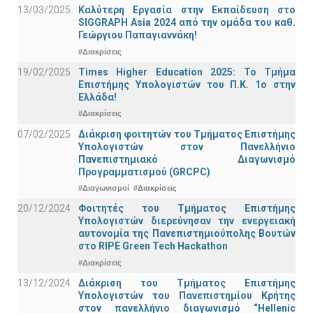
13/03/2025
Καλύτερη Εργασία στην Εκπαίδευση στο
SIGGRAPH Asia 2024 από την ομάδα του καθ.
Γεώργιου Παπαγιαννάκη!
#Διακρίσεις
19/02/2025
Times Higher Education 2025: Το Τμήμα
Επιστήμης Υπολογιστών του Π.Κ. 1ο στην
Ελλάδα!
#Διακρίσεις
07/02/2025
Διάκριση φοιτητών του Τμήματος Επιστήμης
Υπολογιστών στον Πανελλήνιο
Πανεπιστημιακό Διαγωνισμό
Προγραμματισμού (GRCPC)
#Διαγωνισμοί
#Διακρίσεις
20/12/2024
Φοιτητές του Τμήματος Επιστήμης
Υπολογιστών διερεύνησαν την ενεργειακή
αυτονομία της Πανεπιστημιούπολης Βουτών
στο RIPE Green Tech Hackathon
#Διακρίσεις
13/12/2024
Διάκριση του Τμήματος Επιστήμης
Υπολογιστών του Πανεπιστημίου Κρήτης
στον πανελλήνιο διαγωνισμό “Hellenic