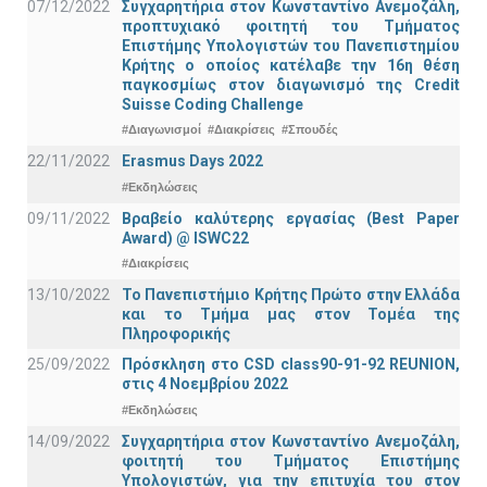
07/12/2022
Συγχαρητήρια στον Κωνσταντίνο Ανεμοζάλη,
προπτυχιακό φοιτητή του Τμήματος
Επιστήμης Υπολογιστών του Πανεπιστημίου
Κρήτης ο οποίος κατέλαβε την 16η θέση
παγκοσμίως στον διαγωνισμό της Credit
Suisse Coding Challenge
#Διαγωνισμοί
#Διακρίσεις
#Σπουδές
22/11/2022
Erasmus Days 2022
#Εκδηλώσεις
09/11/2022
Βραβείο καλύτερης εργασίας (Best Paper
Award) @ ISWC22
#Διακρίσεις
13/10/2022
Το Πανεπιστήμιο Κρήτης Πρώτο στην Ελλάδα
και το Τμήμα μας στον Τομέα της
Πληροφορικής
25/09/2022
Πρόσκληση στο CSD class90-91-92 REUNION,
στις 4 Νοεμβρίου 2022
#Εκδηλώσεις
14/09/2022
Συγχαρητήρια στον Κωνσταντίνο Ανεμοζάλη,
φοιτητή του Τμήματος Επιστήμης
Υπολογιστών, για την επιτυχία του στον