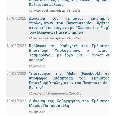
Κυβερνοασφάλειας
#Διαγωνισμοί
#Διακρίσεις
#Σπουδές
11/07/2022
Διάκριση του Τμήματος Επιστήμης
Υπολογιστών του Πανεπιστημίου Κρήτης
στον ετήσιο διαγωνισμό “Capture the Flag”
των Ελληνικών Πανεπιστημίων
#Διαγωνισμοί
#Διακρίσεις
#Σπουδές
14/02/2022
Βράβευση του Καθηγητή του Τμήματος
Επιστήμης Υπολογιστών, κ. Ιωάννη
Τσαμαρδίνου, με έργο ERC - "Proof of
concept"
#Διακρίσεις
04/02/2022
"Υποτροφία της Meta (Facebook) σε
υποψήφιο Διδάκτορα του Τμήματος
Επιστήμης Υπολογιστών του Πανεπιστημίου
Κρήτης"
#Διακρίσεις
#Μεταπτυχιακές Σπουδές
19/01/2022
Διάκριση της Καθηγήτριας του Τμήματος
Μαρίας Παπαδοπούλη
#Διακρίσεις