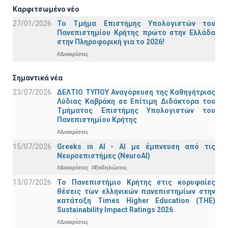
Καρφιτσωμένο νέο
27/01/2026
Το Τμήμα Επιστήμης Υπολογιστών του
Πανεπιστημίου Κρήτης πρώτο στην Ελλάδα
στην Πληροφορική για το 2026!
#Διακρίσεις
Σημαντικά νέα
23/07/2026
ΔΕΛΤΙΟ ΤΥΠΟΥ Αναγόρευση της Καθηγήτριας
Λύδιας Καβράκη σε Επίτιμη Διδάκτορα του
Τμήματος Επιστήμης Υπολογιστών του
Πανεπιστημίου Κρήτης
#Διακρίσεις
15/07/2026
Greeks in AI - ΑΙ με έμπνευση από τις
Νευροεπιστήμες (NeuroAI)
#Διακρίσεις
#Εκδηλώσεις
13/07/2026
Το Πανεπιστήμιο Κρήτης στις κορυφαίες
θέσεις των ελληνικών πανεπιστημίων στην
κατάταξη Times Higher Education (ΤΗΕ)
Sustainability Impact Ratings 2026
#Διακρίσεις