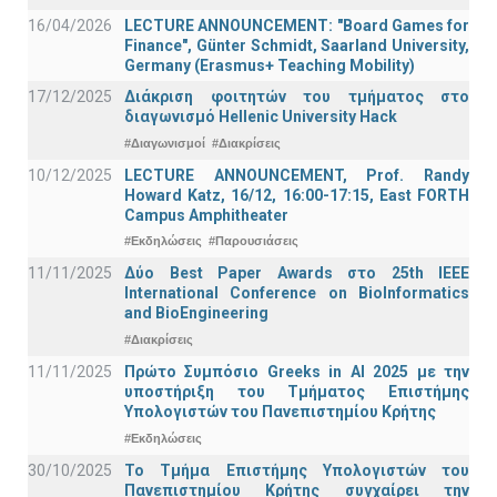
16/04/2026
LECTURE ANNOUNCEMENT: "Board Games for
Finance", Günter Schmidt, Saarland University,
Germany (Erasmus+ Teaching Mobility)
17/12/2025
Διάκριση φοιτητών του τμήματος στο
διαγωνισμό Hellenic University Hack
#Διαγωνισμοί
#Διακρίσεις
10/12/2025
LECTURE ANNOUNCEMENT, Prof. Randy
Howard Katz, 16/12, 16:00-17:15, East FORTH
Campus Amphitheater
#Εκδηλώσεις
#Παρουσιάσεις
11/11/2025
Δύο Best Paper Awards στο 25th IEEE
International Conference on BioInformatics
and BioEngineering
#Διακρίσεις
11/11/2025
Πρώτο Συμπόσιο Greeks in AI 2025 με την
υποστήριξη του Τμήματος Επιστήμης
Υπολογιστών του Πανεπιστημίου Κρήτης
#Εκδηλώσεις
30/10/2025
Το Τμήμα Επιστήμης Υπολογιστών του
Πανεπιστημίου Κρήτης συγχαίρει την