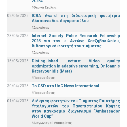
2025»
#Θερινά Σχολεία
02/06/2025
ICRA Award στη διδακτορική φοιτήτρια
Δέσποινα Αικ. Αργυροπούλου
#Διακρίσεις
28/05/2025
Internet Society Pulse Research Fellowship
2025 για τον κ. Αντώνη Χατζηβασιλείου,
διδακτορικό φοιτητή του τμήματος
#Διακρίσεις
16/05/2025
Distinguished Lecture: Video quality
optimization in adaptive streaming, Dr Ioannis
Katsavounidis (Meta)
#Παρουσιάσεις
30/04/2025
To CSD στο UoC News International
#Παρουσιάσεις
01/04/2025
Διάκριση φοιτητών του Τμήματος Επιστήμης
Υπολογιστών του Πανεπιστημίου Κρήτης
στον παγκόσμιο διαγωνισμό “Ambassador
World Cup”
#Διαγωνισμοί
#Διακρίσεις