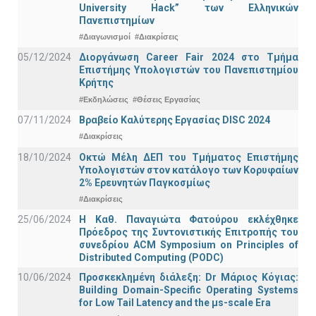
University Hack” των Ελληνικών
Πανεπιστημίων
#Διαγωνισμοί
#Διακρίσεις
05/12/2024
Διοργάνωση Career Fair 2024 στο Τμήμα
Επιστήμης Υπολογιστών του Πανεπιστημίου
Κρήτης
#Εκδηλώσεις
#Θέσεις Εργασίας
07/11/2024
Βραβείο Καλύτερης Εργασίας DISC 2024
#Διακρίσεις
18/10/2024
Οκτώ Μέλη ΔΕΠ του Τμήματος Επιστήμης
Υπολογιστών στον κατάλογο των Κορυφαίων
2% Ερευνητών Παγκοσμίως
#Διακρίσεις
25/06/2024
Η Καθ. Παναγιώτα Φατούρου εκλέχθηκε
Πρόεδρος της Συντονιστικής Επιτροπής του
συνεδρίου ACM Symposium on Principles of
Distributed Computing (PODC)
10/06/2024
Προσκεκλημένη διάλεξη: Dr Μάριος Κόγιας:
Building Domain-Specific Operating Systems
for Low Tail Latency and the μs-scale Era