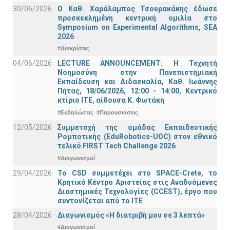
30/06/2026
Ο Καθ. Χαράλαμπος Τσουρακάκης έδωσε
προσκεκλημένη κεντρική ομιλία στο
Symposium on Experimental Algorithms, SEA
2026
#Διακρίσεις
04/06/2026
LECTURE ANNOUNCEMENT: Η Τεχνητή
Νοημοσύνη στην Πανεπιστημιακή
Εκπαίδευση και Διδασκαλία, Καθ. Ιωάννης
Πήτας, 18/06/2026, 12:00 - 14:00, Κεντρικό
κτίριο ΙΤΕ, αίθουσα Κ. Φωτάκη
#Εκδηλώσεις
#Παρουσιάσεις
12/05/2026
Συμμετοχή της ομάδας Εκπαιδευτικής
Ρομποτικής (EduRobotics-UOC) στον εθνικό
τελικό FIRST Tech Challenge 2026
#Διαγωνισμοί
29/04/2026
Το CSD συμμετέχει στο SPACE-Crete, το
Κρητικό Κέντρο Αριστείας στις Αναδυόμενες
Διαστημικές Τεχνολογίες (CCEST), έργο που
συντονίζεται από το ΙΤΕ
28/04/2026
Διαγωνισμός «Η διατριβή μου σε 3 λεπτά»
#Διαγωνισμοί