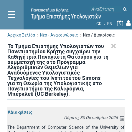
GR
EN
8
Αρχική Σελίδα
Νέα - Ανακοινώσεις
Νέα / Διακρίσεις
Το Τμήμα Επιστήμης Υπολογιστών του
Πανεπιστημίου Κρήτης συγχαίρει την
Καθηγήτρια Παναγιώτα Φατούρου για τη
συμμετοχή της στο Πρόγραμμα
Αλγοριθμικών Θεμελίων για
Αναδυόμενες Υπολογιστικές
Τεχνολογίες του Ινστιτούτου Simons
για τη Θεωρία της Υπολογιστικής στο
Πανεπιστήμιο της Καλιφόρνια,
Μπέρκλεϋ (UC Berkeley).
#Διακρίσεις
Πέμπτη, 30 Οκτωβρίου 2025
The Department of Computer Science of the University of