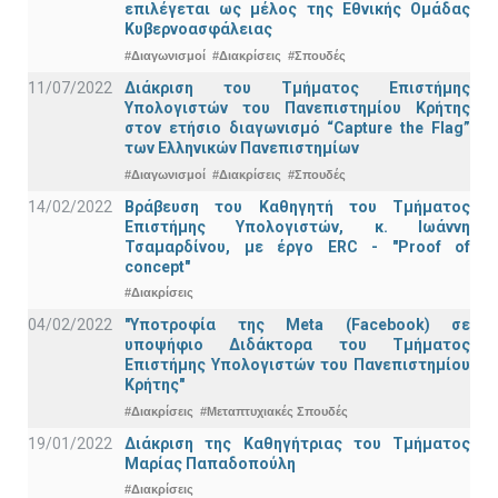
επιλέγεται ως μέλος της Εθνικής Ομάδας
Κυβερνοασφάλειας
#Διαγωνισμοί
#Διακρίσεις
#Σπουδές
11/07/2022
Διάκριση του Τμήματος Επιστήμης
Υπολογιστών του Πανεπιστημίου Κρήτης
στον ετήσιο διαγωνισμό “Capture the Flag”
των Ελληνικών Πανεπιστημίων
#Διαγωνισμοί
#Διακρίσεις
#Σπουδές
14/02/2022
Βράβευση του Καθηγητή του Τμήματος
Επιστήμης Υπολογιστών, κ. Ιωάννη
Τσαμαρδίνου, με έργο ERC - "Proof of
concept"
#Διακρίσεις
04/02/2022
"Υποτροφία της Meta (Facebook) σε
υποψήφιο Διδάκτορα του Τμήματος
Επιστήμης Υπολογιστών του Πανεπιστημίου
Κρήτης"
#Διακρίσεις
#Μεταπτυχιακές Σπουδές
19/01/2022
Διάκριση της Καθηγήτριας του Τμήματος
Μαρίας Παπαδοπούλη
#Διακρίσεις