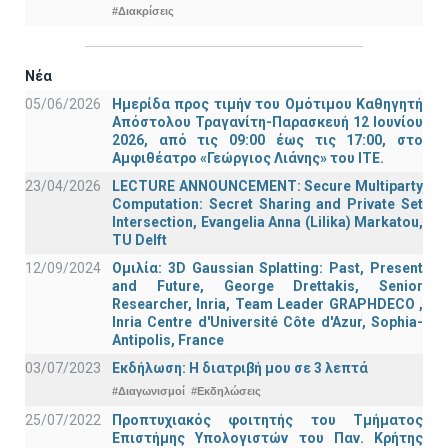
#Διακρίσεις
Νέα
05/06/2026
Ημερίδα προς τιμήν του Ομότιμου Καθηγητή
Απόστολου Τραγανίτη-Παρασκευή 12 Ιουνίου
2026, από τις 09:00 έως τις 17:00, στο
Αμφιθέατρο «Γεώργιος Λιάνης» του ΙΤΕ.
23/04/2026
LECTURE ANNOUNCEMENT: Secure Multiparty
Computation: Secret Sharing and Private Set
Intersection, Evangelia Anna (Lilika) Markatou,
TU Delft
12/09/2024
Ομιλία: 3D Gaussian Splatting: Past, Present
and Future, George Drettakis, Senior
Researcher, Inria, Team Leader GRAPHDECO ,
Inria Centre d'Université Côte d'Azur, Sophia-
Antipolis, France
03/07/2023
Εκδήλωση: Η διατριβή μου σε 3 λεπτά
#Διαγωνισμοί
#Εκδηλώσεις
25/07/2022
Προπτυχιακός φοιτητής του Τμήματος
Επιστήμης Υπολογιστών του Παν. Κρήτης