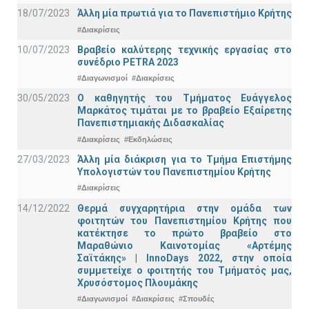
18/07/2023
Άλλη μία πρωτιά για το Πανεπιστήμιο Κρήτης
#Διακρίσεις
10/07/2023
Βραβείο καλύτερης τεχνικής εργασίας στο
συνέδριο PETRA 2023
#Διαγωνισμοί
#Διακρίσεις
30/05/2023
Ο καθηγητής του Τμήματος Ευάγγελος
Μαρκάτος τιμάται με το βραβείο Εξαίρετης
Πανεπιστημιακής Διδασκαλίας
#Διακρίσεις
#Εκδηλώσεις
27/03/2023
Άλλη μία διάκριση για το Τμήμα Επιστήμης
Υπολογιστών του Πανεπιστημίου Κρήτης
#Διακρίσεις
14/12/2022
Θερμά συγχαρητήρια στην ομάδα των
φοιτητών του Πανεπιστημίου Κρήτης που
κατέκτησε το πρώτο βραβείο στο
Μαραθώνιο Καινοτομίας «Αρτέμης
Σαϊτάκης» | InnoDays 2022, στην οποία
συμμετείχε ο φοιτητής του Τμήματός μας,
Χρυσόστομος Πλουμάκης
#Διαγωνισμοί
#Διακρίσεις
#Σπουδές