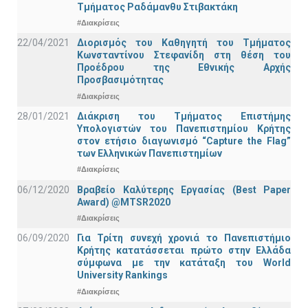
Τμήματος Ραδάμανθυ Στιβακτάκη
#Διακρίσεις
22/04/2021
Διορισμός του Καθηγητή του Τμήματος
Κωνσταντίνου Στεφανίδη στη θέση του
Προέδρου της Εθνικής Αρχής
Προσβασιμότητας
#Διακρίσεις
28/01/2021
Διάκριση του Τμήματος Επιστήμης
Υπολογιστών του Πανεπιστημίου Κρήτης
στον ετήσιο διαγωνισμό “Capture the Flag”
των Ελληνικών Πανεπιστημίων
#Διακρίσεις
06/12/2020
Βραβείο Καλύτερης Εργασίας (Best Paper
Award) @MTSR2020
#Διακρίσεις
06/09/2020
Για Τρίτη συνεχή χρονιά το Πανεπιστήμιο
Κρήτης κατατάσσεται πρώτο στην Ελλάδα
σύμφωνα με την κατάταξη του World
University Rankings
#Διακρίσεις