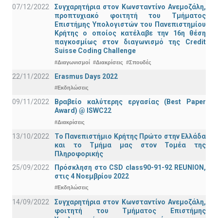
07/12/2022
Συγχαρητήρια στον Κωνσταντίνο Ανεμοζάλη,
προπτυχιακό φοιτητή του Τμήματος
Επιστήμης Υπολογιστών του Πανεπιστημίου
Κρήτης ο οποίος κατέλαβε την 16η θέση
παγκοσμίως στον διαγωνισμό της Credit
Suisse Coding Challenge
#Διαγωνισμοί
#Διακρίσεις
#Σπουδές
22/11/2022
Erasmus Days 2022
#Εκδηλώσεις
09/11/2022
Βραβείο καλύτερης εργασίας (Best Paper
Award) @ ISWC22
#Διακρίσεις
13/10/2022
Το Πανεπιστήμιο Κρήτης Πρώτο στην Ελλάδα
και το Τμήμα μας στον Τομέα της
Πληροφορικής
25/09/2022
Πρόσκληση στο CSD class90-91-92 REUNION,
στις 4 Νοεμβρίου 2022
#Εκδηλώσεις
14/09/2022
Συγχαρητήρια στον Κωνσταντίνο Ανεμοζάλη,
φοιτητή του Τμήματος Επιστήμης