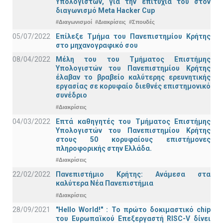
Υπολογιστών, για την επιτυχία του στον
διαγωνισμό Meta Hacker Cup
#Διαγωνισμοί
#Διακρίσεις
#Σπουδές
05/07/2022
Επίλεξε Τμήμα του Πανεπιστημίου Κρήτης
στο μηχανογραφικό σου
08/04/2022
Μέλη του του Τμήματος Επιστήμης
Υπολογιστών του Πανεπιστημίου Κρήτης
έλαβαν το βραβείο καλύτερης ερευνητικής
εργασίας σε κορυφαίο διεθνές επιστημονικό
συνέδριο
#Διακρίσεις
04/03/2022
Επτά καθηγητές του Τμήματος Επιστήμης
Υπολογιστών του Πανεπιστημίου Κρήτης
στους 50 κορυφαίους επιστήμονες
πληροφορικής στην Ελλάδα.
#Διακρίσεις
22/02/2022
Πανεπιστήμιο Κρήτης: Ανάμεσα στα
καλύτερα Νέα Πανεπιστήμια
#Διακρίσεις
28/09/2021
"Hello World!" : Το πρώτο δοκιμαστικό chip
του Ευρωπαϊκού Επεξεργαστή RISC-V δίνει