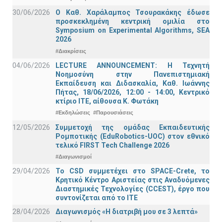
30/06/2026
Ο Καθ. Χαράλαμπος Τσουρακάκης έδωσε
προσκεκλημένη κεντρική ομιλία στο
Symposium on Experimental Algorithms, SEA
2026
#Διακρίσεις
04/06/2026
LECTURE ANNOUNCEMENT: Η Τεχνητή
Νοημοσύνη στην Πανεπιστημιακή
Εκπαίδευση και Διδασκαλία, Καθ. Ιωάννης
Πήτας, 18/06/2026, 12:00 - 14:00, Κεντρικό
κτίριο ΙΤΕ, αίθουσα Κ. Φωτάκη
#Εκδηλώσεις
#Παρουσιάσεις
12/05/2026
Συμμετοχή της ομάδας Εκπαιδευτικής
Ρομποτικής (EduRobotics-UOC) στον εθνικό
τελικό FIRST Tech Challenge 2026
#Διαγωνισμοί
29/04/2026
Το CSD συμμετέχει στο SPACE-Crete, το
Κρητικό Κέντρο Αριστείας στις Αναδυόμενες
Διαστημικές Τεχνολογίες (CCEST), έργο που
συντονίζεται από το ΙΤΕ
28/04/2026
Διαγωνισμός «Η διατριβή μου σε 3 λεπτά»