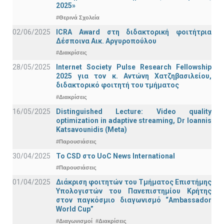
2025»
#Θερινά Σχολεία
02/06/2025
ICRA Award στη διδακτορική φοιτήτρια
Δέσποινα Αικ. Αργυροπούλου
#Διακρίσεις
28/05/2025
Internet Society Pulse Research Fellowship
2025 για τον κ. Αντώνη Χατζηβασιλείου,
διδακτορικό φοιτητή του τμήματος
#Διακρίσεις
16/05/2025
Distinguished Lecture: Video quality
optimization in adaptive streaming, Dr Ioannis
Katsavounidis (Meta)
#Παρουσιάσεις
30/04/2025
To CSD στο UoC News International
#Παρουσιάσεις
01/04/2025
Διάκριση φοιτητών του Τμήματος Επιστήμης
Υπολογιστών του Πανεπιστημίου Κρήτης
στον παγκόσμιο διαγωνισμό “Ambassador
World Cup”
#Διαγωνισμοί
#Διακρίσεις