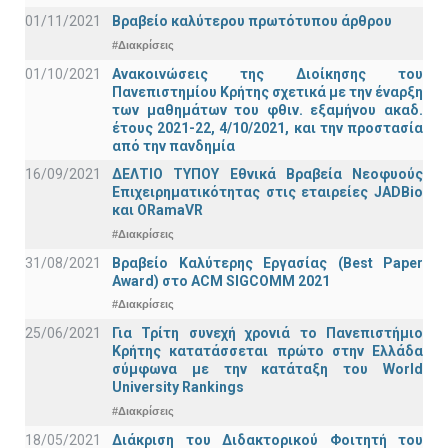
01/11/2021
Bραβείο καλύτερου πρωτότυπου άρθρου
#Διακρίσεις
01/10/2021
Ανακοινώσεις της Διοίκησης του
Πανεπιστημίου Κρήτης σχετικά με την έναρξη
των μαθημάτων του φθιν. εξαμήνου ακαδ.
έτους 2021-22, 4/10/2021, και την προστασία
από την πανδημία
16/09/2021
ΔΕΛΤΙΟ ΤΥΠΟΥ Εθνικά Βραβεία Νεοφυούς
Επιχειρηματικότητας στις εταιρείες JADBio
και ORamaVR
#Διακρίσεις
31/08/2021
Βραβείο Καλύτερης Εργασίας (Best Paper
Award) στο ACM SIGCOMM 2021
#Διακρίσεις
25/06/2021
Για Τρίτη συνεχή χρονιά το Πανεπιστήμιο
Κρήτης κατατάσσεται πρώτο στην Ελλάδα
σύμφωνα με την κατάταξη του World
University Rankings
#Διακρίσεις
18/05/2021
Διάκριση του Διδακτορικού Φοιτητή του