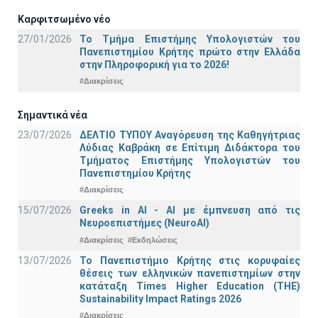
Καρφιτσωμένο νέο
27/01/2026
Το Τμήμα Επιστήμης Υπολογιστών του
Πανεπιστημίου Κρήτης πρώτο στην Ελλάδα
στην Πληροφορική για το 2026!
#Διακρίσεις
Σημαντικά νέα
23/07/2026
ΔΕΛΤΙΟ ΤΥΠΟΥ Αναγόρευση της Καθηγήτριας
Λύδιας Καβράκη σε Επίτιμη Διδάκτορα του
Τμήματος Επιστήμης Υπολογιστών του
Πανεπιστημίου Κρήτης
#Διακρίσεις
15/07/2026
Greeks in AI - ΑΙ με έμπνευση από τις
Νευροεπιστήμες (NeuroAI)
#Διακρίσεις
#Εκδηλώσεις
13/07/2026
Το Πανεπιστήμιο Κρήτης στις κορυφαίες
θέσεις των ελληνικών πανεπιστημίων στην
κατάταξη Times Higher Education (ΤΗΕ)
Sustainability Impact Ratings 2026
#Διακρίσεις