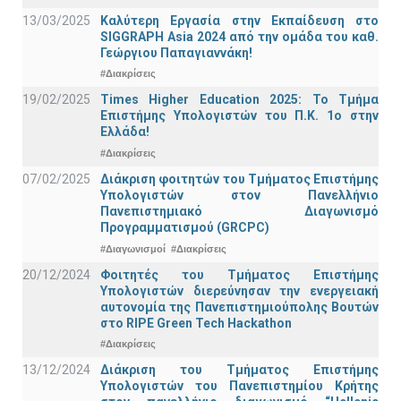
13/03/2025
Καλύτερη Εργασία στην Εκπαίδευση στο
SIGGRAPH Asia 2024 από την ομάδα του καθ.
Γεώργιου Παπαγιαννάκη!
#Διακρίσεις
19/02/2025
Times Higher Education 2025: Το Τμήμα
Επιστήμης Υπολογιστών του Π.Κ. 1ο στην
Ελλάδα!
#Διακρίσεις
07/02/2025
Διάκριση φοιτητών του Τμήματος Επιστήμης
Υπολογιστών στον Πανελλήνιο
Πανεπιστημιακό Διαγωνισμό
Προγραμματισμού (GRCPC)
#Διαγωνισμοί
#Διακρίσεις
20/12/2024
Φοιτητές του Τμήματος Επιστήμης
Υπολογιστών διερεύνησαν την ενεργειακή
αυτονομία της Πανεπιστημιούπολης Βουτών
στο RIPE Green Tech Hackathon
#Διακρίσεις
13/12/2024
Διάκριση του Τμήματος Επιστήμης
Υπολογιστών του Πανεπιστημίου Κρήτης