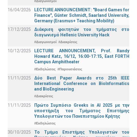
#Διαγωνισμοί
16/04/2026
LECTURE ANNOUNCEMENT: "Board Games for
Finance", Günter Schmidt, Saarland University,
Germany (Erasmus+ Teaching Mobility)
17/12/2025
Διάκριση φοιτητών του τμήματος στο
διαγωνισμό Hellenic University Hack
#Διαγωνισμοί
#Διακρίσεις
10/12/2025
LECTURE ANNOUNCEMENT, Prof. Randy
Howard Katz, 16/12, 16:00-17:15, East FORTH
Campus Amphitheater
#Εκδηλώσεις
#Παρουσιάσεις
11/11/2025
Δύο Best Paper Awards στο 25th IEEE
International Conference on BioInformatics
and BioEngineering
#Διακρίσεις
11/11/2025
Πρώτο Συμπόσιο Greeks in AI 2025 με την
υποστήριξη του Τμήματος Επιστήμης
Υπολογιστών του Πανεπιστημίου Κρήτης
#Εκδηλώσεις
30/10/2025
Το Τμήμα Επιστήμης Υπολογιστών του