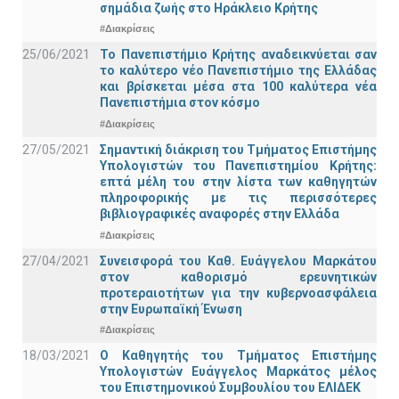
σημάδια ζωής στο Ηράκλειο Κρήτης
#Διακρίσεις
25/06/2021
Το Πανεπιστήμιο Κρήτης αναδεικνύεται σαν
το καλύτερο νέο Πανεπιστήμιο της Ελλάδας
και βρίσκεται μέσα στα 100 καλύτερα νέα
Πανεπιστήμια στον κόσμο
#Διακρίσεις
27/05/2021
Σημαντική διάκριση του Τμήματος Επιστήμης
Υπολογιστών του Πανεπιστημίου Κρήτης:
επτά μέλη του στην λίστα των καθηγητών
πληροφορικής με τις περισσότερες
βιβλιογραφικές αναφορές στην Ελλάδα
#Διακρίσεις
27/04/2021
Συνεισφορά του Καθ. Ευάγγελου Μαρκάτου
στον καθορισμό ερευνητικών
προτεραιοτήτων για την κυβερνοασφάλεια
στην Ευρωπαϊκή Ένωση
#Διακρίσεις
18/03/2021
Ο Καθηγητής του Τμήματος Επιστήμης
Υπολογιστών Ευάγγελος Μαρκάτος μέλος
του Επιστημονικού Συμβουλίου του ΕΛΙΔΕΚ