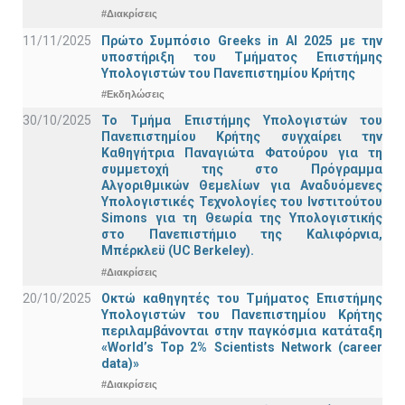
#Διακρίσεις
11/11/2025
Πρώτο Συμπόσιο Greeks in AI 2025 με την
υποστήριξη του Τμήματος Επιστήμης
Υπολογιστών του Πανεπιστημίου Κρήτης
#Εκδηλώσεις
30/10/2025
Το Τμήμα Επιστήμης Υπολογιστών του
Πανεπιστημίου Κρήτης συγχαίρει την
Καθηγήτρια Παναγιώτα Φατούρου για τη
συμμετοχή της στο Πρόγραμμα
Αλγοριθμικών Θεμελίων για Αναδυόμενες
Υπολογιστικές Τεχνολογίες του Ινστιτούτου
Simons για τη Θεωρία της Υπολογιστικής
στο Πανεπιστήμιο της Καλιφόρνια,
Μπέρκλεϋ (UC Berkeley).
#Διακρίσεις
20/10/2025
Οκτώ καθηγητές του Τμήματος Επιστήμης
Υπολογιστών του Πανεπιστημίου Κρήτης
περιλαμβάνονται στην παγκόσμια κατάταξη
«World’s Top 2% Scientists Network (career
data)»
#Διακρίσεις