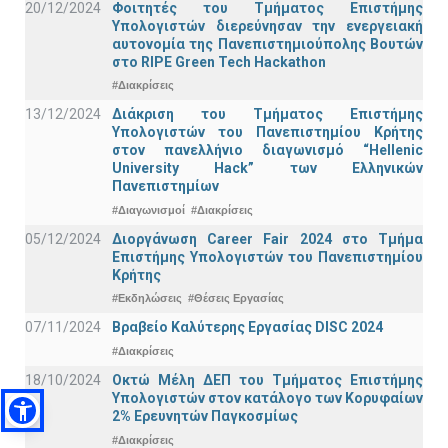
20/12/2024
Φοιτητές του Τμήματος Επιστήμης
Υπολογιστών διερεύνησαν την ενεργειακή
αυτονομία της Πανεπιστημιούπολης Βουτών
στο RIPE Green Tech Hackathon
#Διακρίσεις
13/12/2024
Διάκριση του Τμήματος Επιστήμης
Υπολογιστών του Πανεπιστημίου Κρήτης
στον πανελλήνιο διαγωνισμό “Hellenic
University Hack” των Ελληνικών
Πανεπιστημίων
#Διαγωνισμοί
#Διακρίσεις
05/12/2024
Διοργάνωση Career Fair 2024 στο Τμήμα
Επιστήμης Υπολογιστών του Πανεπιστημίου
Κρήτης
#Εκδηλώσεις
#Θέσεις Εργασίας
07/11/2024
Βραβείο Καλύτερης Εργασίας DISC 2024
#Διακρίσεις
18/10/2024
Οκτώ Μέλη ΔΕΠ του Τμήματος Επιστήμης
Υπολογιστών στον κατάλογο των Κορυφαίων
2% Ερευνητών Παγκοσμίως
#Διακρίσεις