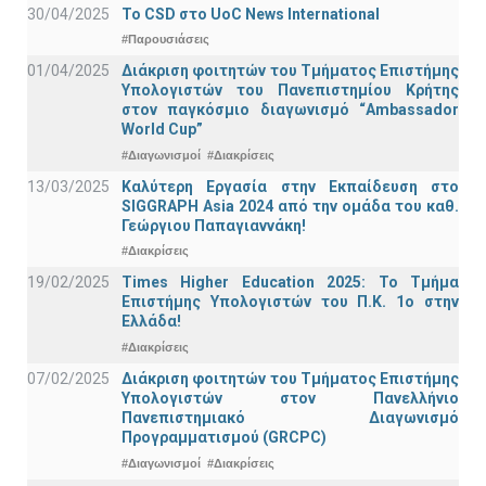
30/04/2025
To CSD στο UoC News International
#Παρουσιάσεις
01/04/2025
Διάκριση φοιτητών του Τμήματος Επιστήμης
Υπολογιστών του Πανεπιστημίου Κρήτης
στον παγκόσμιο διαγωνισμό “Ambassador
World Cup”
#Διαγωνισμοί
#Διακρίσεις
13/03/2025
Καλύτερη Εργασία στην Εκπαίδευση στο
SIGGRAPH Asia 2024 από την ομάδα του καθ.
Γεώργιου Παπαγιαννάκη!
#Διακρίσεις
19/02/2025
Times Higher Education 2025: Το Τμήμα
Επιστήμης Υπολογιστών του Π.Κ. 1ο στην
Ελλάδα!
#Διακρίσεις
07/02/2025
Διάκριση φοιτητών του Τμήματος Επιστήμης
Υπολογιστών στον Πανελλήνιο
Πανεπιστημιακό Διαγωνισμό
Προγραμματισμού (GRCPC)
#Διαγωνισμοί
#Διακρίσεις