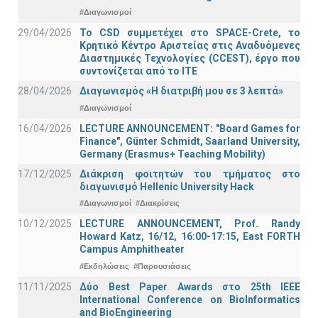
#Διαγωνισμοί
29/04/2026
Το CSD συμμετέχει στο SPACE-Crete, το
Κρητικό Κέντρο Αριστείας στις Αναδυόμενες
Διαστημικές Τεχνολογίες (CCEST), έργο που
συντονίζεται από το ΙΤΕ
28/04/2026
Διαγωνισμός «Η διατριβή μου σε 3 λεπτά»
#Διαγωνισμοί
16/04/2026
LECTURE ANNOUNCEMENT: "Board Games for
Finance", Günter Schmidt, Saarland University,
Germany (Erasmus+ Teaching Mobility)
17/12/2025
Διάκριση φοιτητών του τμήματος στο
διαγωνισμό Hellenic University Hack
#Διαγωνισμοί
#Διακρίσεις
10/12/2025
LECTURE ANNOUNCEMENT, Prof. Randy
Howard Katz, 16/12, 16:00-17:15, East FORTH
Campus Amphitheater
#Εκδηλώσεις
#Παρουσιάσεις
11/11/2025
Δύο Best Paper Awards στο 25th IEEE
International Conference on BioInformatics
and BioEngineering