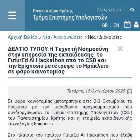
GR
EN
7
Αρχική Σελίδα
Νέα - Ανακοινώσεις
Νέα / Διακρίσεις
ΔΕΛΤΙΟ ΤΥΠΟΥ H Tεχνητή Νοημοσύνη
στην υπηρεσία της εκπαίδευσης: το
FuturEd AI Hackathon από το CSD και
την Epignosis μετέτρεψε το Ηράκλειο
σε φάρο καινοτομίας
Τετάρτη, 15 Οκτωβρίου 2025
Σε φάρο καινοτομίας μετατράπηκε στις 2-3 Οκτωβρίου το
Ηράκλειο με τον μαραθώνιο προγραμματισμού που
συνδιοργάνωσαν το Τμήμα Επιστήμης Υπολογιστών (CSD)
του Πανεπιστημίου Κρήτης και η εταιρεία εκπαιδευτικής
τεχνολογίας Epignosis.
Στο πλαίσιο του πρώτου FuturEd AI Hackathon που έλαβε