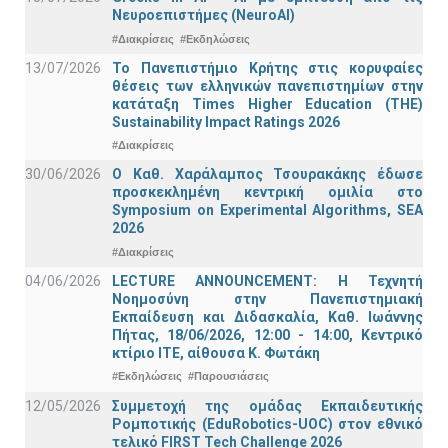
Νευροεπιστήμες (NeuroAI)
#Διακρίσεις
#Εκδηλώσεις
13/07/2026
Το Πανεπιστήμιο Κρήτης στις κορυφαίες
θέσεις των ελληνικών πανεπιστημίων στην
κατάταξη Times Higher Education (ΤΗΕ)
Sustainability Impact Ratings 2026
#Διακρίσεις
30/06/2026
Ο Καθ. Χαράλαμπος Τσουρακάκης έδωσε
προσκεκλημένη κεντρική ομιλία στο
Symposium on Experimental Algorithms, SEA
2026
#Διακρίσεις
04/06/2026
LECTURE ANNOUNCEMENT: Η Τεχνητή
Νοημοσύνη στην Πανεπιστημιακή
Εκπαίδευση και Διδασκαλία, Καθ. Ιωάννης
Πήτας, 18/06/2026, 12:00 - 14:00, Κεντρικό
κτίριο ΙΤΕ, αίθουσα Κ. Φωτάκη
#Εκδηλώσεις
#Παρουσιάσεις
12/05/2026
Συμμετοχή της ομάδας Εκπαιδευτικής
Ρομποτικής (EduRobotics-UOC) στον εθνικό
τελικό FIRST Tech Challenge 2026