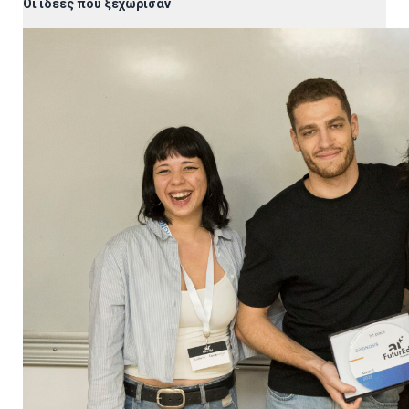
Οι ιδέες που ξεχώρισαν