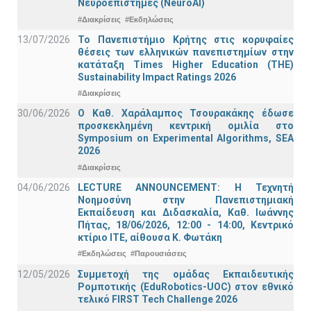
Νευροεπιστήμες (NeuroAI)
#Διακρίσεις
#Εκδηλώσεις
13/07/2026
Το Πανεπιστήμιο Κρήτης στις κορυφαίες
θέσεις των ελληνικών πανεπιστημίων στην
κατάταξη Times Higher Education (ΤΗΕ)
Sustainability Impact Ratings 2026
#Διακρίσεις
30/06/2026
Ο Καθ. Χαράλαμπος Τσουρακάκης έδωσε
προσκεκλημένη κεντρική ομιλία στο
Symposium on Experimental Algorithms, SEA
2026
#Διακρίσεις
04/06/2026
LECTURE ANNOUNCEMENT: Η Τεχνητή
Νοημοσύνη στην Πανεπιστημιακή
Εκπαίδευση και Διδασκαλία, Καθ. Ιωάννης
Πήτας, 18/06/2026, 12:00 - 14:00, Κεντρικό
κτίριο ΙΤΕ, αίθουσα Κ. Φωτάκη
#Εκδηλώσεις
#Παρουσιάσεις
12/05/2026
Συμμετοχή της ομάδας Εκπαιδευτικής
Ρομποτικής (EduRobotics-UOC) στον εθνικό
τελικό FIRST Tech Challenge 2026