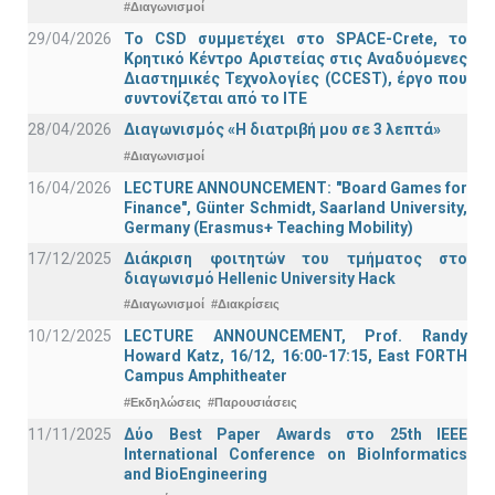
#Διαγωνισμοί
29/04/2026
Το CSD συμμετέχει στο SPACE-Crete, το
Κρητικό Κέντρο Αριστείας στις Αναδυόμενες
Διαστημικές Τεχνολογίες (CCEST), έργο που
συντονίζεται από το ΙΤΕ
28/04/2026
Διαγωνισμός «Η διατριβή μου σε 3 λεπτά»
#Διαγωνισμοί
16/04/2026
LECTURE ANNOUNCEMENT: "Board Games for
Finance", Günter Schmidt, Saarland University,
Germany (Erasmus+ Teaching Mobility)
17/12/2025
Διάκριση φοιτητών του τμήματος στο
διαγωνισμό Hellenic University Hack
#Διαγωνισμοί
#Διακρίσεις
10/12/2025
LECTURE ANNOUNCEMENT, Prof. Randy
Howard Katz, 16/12, 16:00-17:15, East FORTH
Campus Amphitheater
#Εκδηλώσεις
#Παρουσιάσεις
11/11/2025
Δύο Best Paper Awards στο 25th IEEE
International Conference on BioInformatics
and BioEngineering