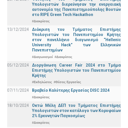
Υπολογιστών διερεύνησαν την ενεργειακή
αυτονομία της Πανεπιστημιούπολης Βουτών
στο RIPE Green Tech Hackathon
#Διακρίσεις
13/12/2024
Διάκριση του Τμήματος Επιστήμης
Υπολογιστών του Πανεπιστημίου Κρήτης
στον πανελλήνιο διαγωνισμό “Hellenic
University Hack” των Ελληνικών
Πανεπιστημίων
#Διαγωνισμοί
#Διακρίσεις
05/12/2024
Διοργάνωση Career Fair 2024 στο Τμήμα
Επιστήμης Υπολογιστών του Πανεπιστημίου
Κρήτης
#Εκδηλώσεις
#Θέσεις Εργασίας
07/11/2024
Βραβείο Καλύτερης Εργασίας DISC 2024
#Διακρίσεις
18/10/2024
Οκτώ Μέλη ΔΕΠ του Τμήματος Επιστήμης
Υπολογιστών στον κατάλογο των Κορυφαίων
2% Ερευνητών Παγκοσμίως
#Διακρίσεις