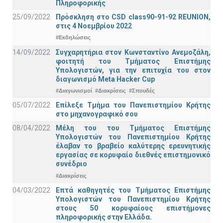
Πληροφορικής
25/09/2022
Πρόσκληση στο CSD class90-91-92 REUNION,
στις 4 Νοεμβρίου 2022
#Εκδηλώσεις
14/09/2022
Συγχαρητήρια στον Κωνσταντίνο Ανεμοζάλη,
φοιτητή του Τμήματος Επιστήμης
Υπολογιστών, για την επιτυχία του στον
διαγωνισμό Meta Hacker Cup
#Διαγωνισμοί
#Διακρίσεις
#Σπουδές
05/07/2022
Επίλεξε Τμήμα του Πανεπιστημίου Κρήτης
στο μηχανογραφικό σου
08/04/2022
Μέλη του του Τμήματος Επιστήμης
Υπολογιστών του Πανεπιστημίου Κρήτης
έλαβαν το βραβείο καλύτερης ερευνητικής
εργασίας σε κορυφαίο διεθνές επιστημονικό
συνέδριο
#Διακρίσεις
04/03/2022
Επτά καθηγητές του Τμήματος Επιστήμης
Υπολογιστών του Πανεπιστημίου Κρήτης
στους 50 κορυφαίους επιστήμονες
πληροφορικής στην Ελλάδα.