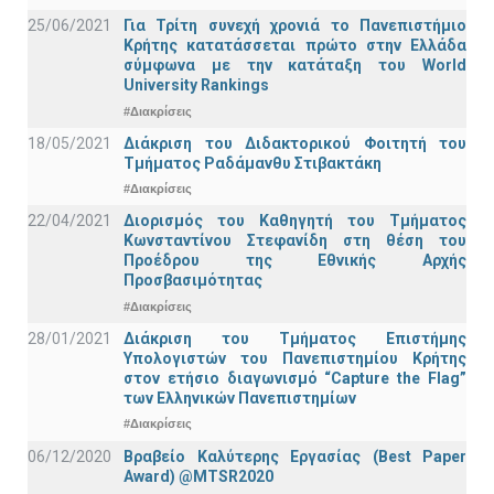
25/06/2021
Για Τρίτη συνεχή χρονιά το Πανεπιστήμιο
Κρήτης κατατάσσεται πρώτο στην Ελλάδα
σύμφωνα με την κατάταξη του World
University Rankings
#Διακρίσεις
18/05/2021
Διάκριση του Διδακτορικού Φοιτητή του
Τμήματος Ραδάμανθυ Στιβακτάκη
#Διακρίσεις
22/04/2021
Διορισμός του Καθηγητή του Τμήματος
Κωνσταντίνου Στεφανίδη στη θέση του
Προέδρου της Εθνικής Αρχής
Προσβασιμότητας
#Διακρίσεις
28/01/2021
Διάκριση του Τμήματος Επιστήμης
Υπολογιστών του Πανεπιστημίου Κρήτης
στον ετήσιο διαγωνισμό “Capture the Flag”
των Ελληνικών Πανεπιστημίων
#Διακρίσεις
06/12/2020
Βραβείο Καλύτερης Εργασίας (Best Paper
Award) @MTSR2020