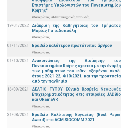
υποψήφιο Διδάκτορα του Τμήματος
Επιστήμης Υπολογιστών του Πανεπιστημίου
Κρήτης"
#Διακρίσεις
#Μεταπτυχιακές Σπουδές
19/01/2022
Διάκριση της Καθηγήτριας του Τμήματος
Μαρίας Παπαδοπούλη
#Διακρίσεις
01/11/2021
Bραβείο καλύτερου πρωτότυπου άρθρου
#Διακρίσεις
01/10/2021
Ανακοινώσεις της Διοίκησης του
Πανεπιστημίου Κρήτης σχετικά με την έναρξη
των μαθημάτων του φθιν. εξαμήνου ακαδ.
έτους 2021-22, 4/10/2021, και την προστασία
από την πανδημία
16/09/2021
ΔΕΛΤΙΟ ΤΥΠΟΥ Εθνικά Βραβεία Νεοφυούς
Επιχειρηματικότητας στις εταιρείες JADBio
και ORamaVR
#Διακρίσεις
31/08/2021
Βραβείο Καλύτερης Εργασίας (Best Paper
Award) στο ACM SIGCOMM 2021
#Διακρίσεις