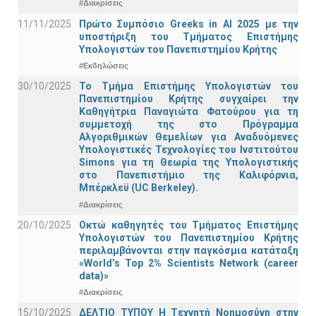
#Διακρίσεις
11/11/2025
Πρώτο Συμπόσιο Greeks in AI 2025 με την
υποστήριξη του Τμήματος Επιστήμης
Υπολογιστών του Πανεπιστημίου Κρήτης
#Εκδηλώσεις
30/10/2025
Το Τμήμα Επιστήμης Υπολογιστών του
Πανεπιστημίου Κρήτης συγχαίρει την
Καθηγήτρια Παναγιώτα Φατούρου για τη
συμμετοχή της στο Πρόγραμμα
Αλγοριθμικών Θεμελίων για Αναδυόμενες
Υπολογιστικές Τεχνολογίες του Ινστιτούτου
Simons για τη Θεωρία της Υπολογιστικής
στο Πανεπιστήμιο της Καλιφόρνια,
Μπέρκλεϋ (UC Berkeley).
#Διακρίσεις
20/10/2025
Οκτώ καθηγητές του Τμήματος Επιστήμης
Υπολογιστών του Πανεπιστημίου Κρήτης
περιλαμβάνονται στην παγκόσμια κατάταξη
«World’s Top 2% Scientists Network (career
data)»
#Διακρίσεις
15/10/2025
ΔΕΛΤΙΟ ΤΥΠΟΥ H Tεχνητή Νοημοσύνη στην