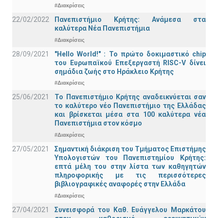
#Διακρίσεις
22/02/2022
Πανεπιστήμιο Κρήτης: Ανάμεσα στα
καλύτερα Νέα Πανεπιστήμια
#Διακρίσεις
28/09/2021
"Hello World!" : Το πρώτο δοκιμαστικό chip
του Ευρωπαϊκού Επεξεργαστή RISC-V δίνει
σημάδια ζωής στο Ηράκλειο Κρήτης
#Διακρίσεις
25/06/2021
Το Πανεπιστήμιο Κρήτης αναδεικνύεται σαν
το καλύτερο νέο Πανεπιστήμιο της Ελλάδας
και βρίσκεται μέσα στα 100 καλύτερα νέα
Πανεπιστήμια στον κόσμο
#Διακρίσεις
27/05/2021
Σημαντική διάκριση του Τμήματος Επιστήμης
Υπολογιστών του Πανεπιστημίου Κρήτης:
επτά μέλη του στην λίστα των καθηγητών
πληροφορικής με τις περισσότερες
βιβλιογραφικές αναφορές στην Ελλάδα
#Διακρίσεις
27/04/2021
Συνεισφορά του Καθ. Ευάγγελου Μαρκάτου