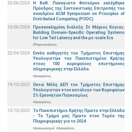
25/06/2024
Η Καθ. Παναγιώτα Φατούρου εκλέχθηκε
Πρόεδρος της Συντονιστικής Επιτροπής του
συνεδρίου ACM Symposium on Principles of
Distributed Computing (PODC)
10/06/2024
Προσκεκλημένη διάλεξη: Dr Μάριος Κόγιας:
Building Domain-Specific Operating Systems
for Low Tail Latency and the μs-scale Era
#Παρουσιάσεις
22/04/2024
Εννέα καθηγητές του Τμήματος Επιστήμης
Υπολογιστών του Πανεπιστημίου Κρήτης
στους 100 κορυφαίους επιστήμονες
πληροφορικής στην Ελλάδα.
#Διακρίσεις
19/10/2023
Οκτώ Μέλη ΔΕΠ του Τμήματος Επιστήμης
Υπολογιστών στον κατάλογο των Κορυφαίων
2% Ερευνητών Παγκοσμίως
#Διακρίσεις
12/10/2023
Το Πανεπιστήμιο Κρήτης Πρώτο στην Ελλάδα
- Το Τμήμα μας Πρώτο στον Τομέα της
Πληροφορικής για το 2024
#Διαγωνισμοί
#Διακρίσεις