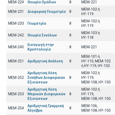
ΜΕΜ-224
Θεωρία Ομάδων
8
MEM-221
MEM-102 ή
ΜΕΜ-231
Διαφορική Γεωμετρία
8
ΗΥ-119
MEM-102 ή
ΜΕΜ-233
Γεωμετρία
8
ΗΥ-119
ΜΕΜ-103 ή
ΜΕΜ-242
Θεωρία Συνόλων
8
ΗΥ-118
Εισαγωγή στην
ΜΕΜ-245
8
MEM-221
Κρυπτολογία
ΜΕΜ-101 ή
ΜΕΜ-251
Αριθμητική Ανάλυση
8
ΗΥ-110, MEM-102
ή ΗΥ-119, ΗΥ-150
Αριθμητική Λύση
MEM-102 ή
ΜΕΜ-252
Συνήθων Διαφορικών
8
ΗΥ-119,
Εξισώσεων
ΜΕΜ-108, ΗΥ-150
Αριθμητική Λύση
ΜΕΜ-102 ή
ΜΕΜ-253
Μερικών Διαφορικών
8
ΗΥ-119,
Εξισώσεων
ΜΕΜ-108, ΗΥ-150
Αριθμητική Γραμμική
ΜΕΜ-106,
ΜΕΜ-254
8
Άλγεβρα
ΜΕΜ-108, ΗΥ-150