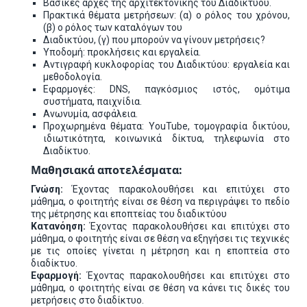
Βασικές αρχές της αρχιτεκτονικής του Διαδικτύου.
Πρακτικά θέματα μετρήσεων: (α) ο ρόλος του χρόνου,
(β) ο ρόλος των καταλόγων του
Διαδικτύου, (γ) που μπορούν να γίνουν μετρήσεις?
Υποδομή: προκλήσεις και εργαλεία.
Αντιγραφή κυκλοφορίας του Διαδικτύου: εργαλεία και
μεθοδολογία.
Εφαρμογές: DNS, παγκόσμιος ιστός, ομότιμα
συστήματα, παιχνίδια.
Ανωνυμία, ασφάλεια.
Προχωρημένα θέματα: YouTube, τομογραφία δικτύου,
ιδιωτικότητα, κοινωνικά δίκτυα, τηλεφωνία στο
Διαδίκτυο.
Μαθησιακά αποτελέσματα:
Γνώση:
Έχοντας παρακολουθήσει και επιτύχει στο
μάθημα, ο φοιτητής είναι σε θέση να περιγράψει το πεδίο
της μέτρησης και εποπτείας του διαδικτύου
Κατανόηση:
Έχοντας παρακολουθήσει και επιτύχει στο
μάθημα, ο φοιτητής είναι σε θέση να εξηγήσει τις τεχνικές
με τις οποίες γίνεται η μέτρηση και η εποπτεία στο
διαδίκτυο.
Εφαρμογή:
Έχοντας παρακολουθήσει και επιτύχει στο
μάθημα, ο φοιτητής είναι σε θέση να κάνει τις δικές του
μετρήσεις στο διαδίκτυο.