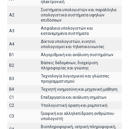
ηλεκτρονική
Συστήματα υπολογιστών και παράλληλα
A2
υπολογιστικά συστήματα υψηλών
επιδόσεων
Ασφάλεια υπολογιστών και
A3
κατανεμημένα συστήματα
Δίκτυα υπολογιστών, κινητοί
A4
υπολογισμοί και τηλεπικοινωνίες
B1
Αλγοριθμική και ανάλυση συστημάτων
Βάσεις δεδομένων, διαχείριση
B2
πληροφορίας και γνώσης
Τεχνολογία λογισμικού και γλώσσες
B3
προγραμματισμού
B4
Τεχνητή νοημοσύνη και μηχανική μάθηση
C1
Επεξεργασία και ανάλυση σημάτων
C2
Υπολογιστική όραση και ρομποτική
Γραφική και αλληλεπίδραση ανθρώπου-
C3
υπολογιστή
Βιοπληροφορική, ιατρική πληροφορική,