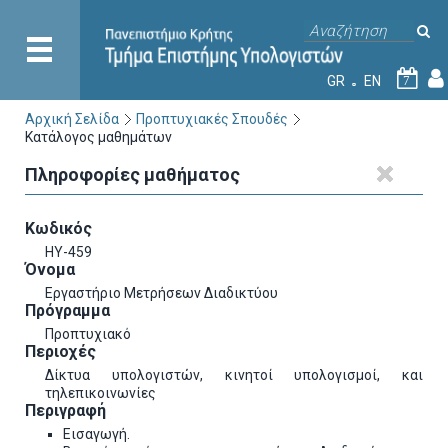
GR
EN
7
Αρχική Σελίδα
Προπτυχιακές Σπουδές
Κατάλογος μαθημάτων
Πληροφορίες μαθήματος
Κωδικός
ΗΥ-459
Όνομα
Εργαστήριο Μετρήσεων Διαδικτύου
Πρόγραμμα
Προπτυχιακό
Περιοχές
Δίκτυα υπολογιστών, κινητοί υπολογισμοί, και
τηλεπικοινωνίες
Περιγραφή
Εισαγωγή.