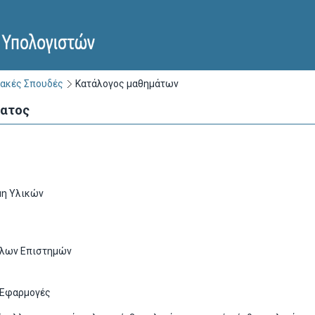
ακές Σπουδές
Κατάλογος μαθημάτων
ματος
μη Υλικών
λλων Επιστημών
 Εφαρμογές