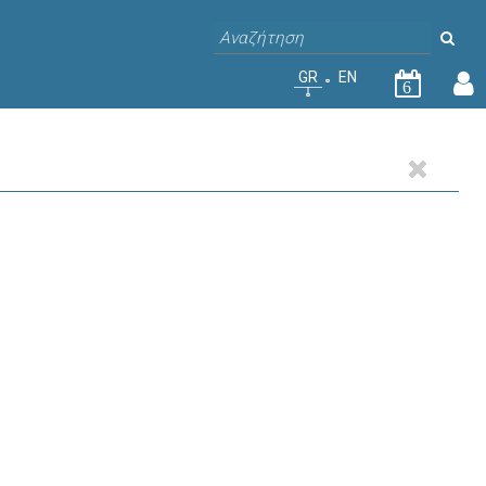
GR
EN
6