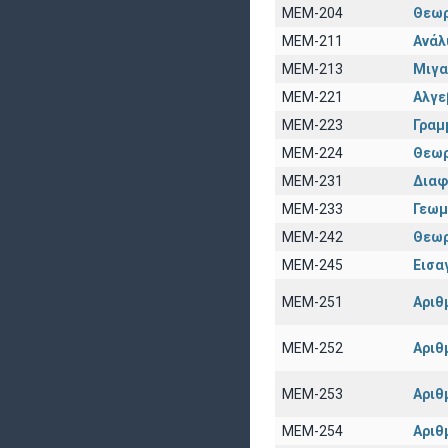
ΜΕΜ-204
Θεωρ
ΜΕΜ-211
Ανάλ
ΜΕΜ-213
Μιγα
ΜΕΜ-221
Αλγε
ΜΕΜ-223
Γραμ
ΜΕΜ-224
Θεωρ
ΜΕΜ-231
Διαφ
ΜΕΜ-233
Γεωμ
ΜΕΜ-242
Θεωρ
ΜΕΜ-245
Εισα
ΜΕΜ-251
Αριθ
ΜΕΜ-252
Αριθ
ΜΕΜ-253
Αριθ
ΜΕΜ-254
Αριθ