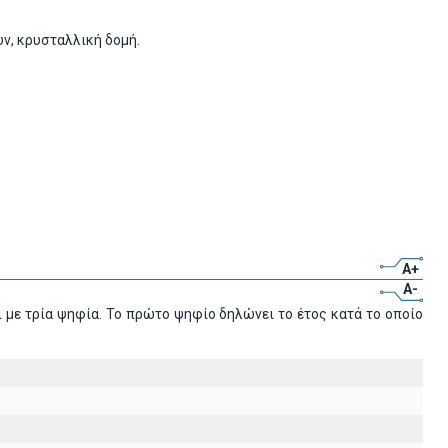
ων, κρυσταλλική δομή.
A+
A-
 με τρία ψηφία. Το πρώτο ψηφίο δηλώνει το έτος κατά το οποίο