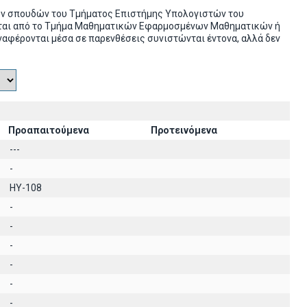
ών σπουδών του Τμήματος Επιστήμης Υπολογιστών του
ονται από το Τμήμα Μαθηματικών Εφαρμοσμένων Μαθηματικών ή
ναφέρονται μέσα σε παρενθέσεις συνιστώνται έντονα, αλλά δεν
Προαπαιτούμενα
Προτεινόμενα
---
-
HY-108
-
-
-
-
-
-