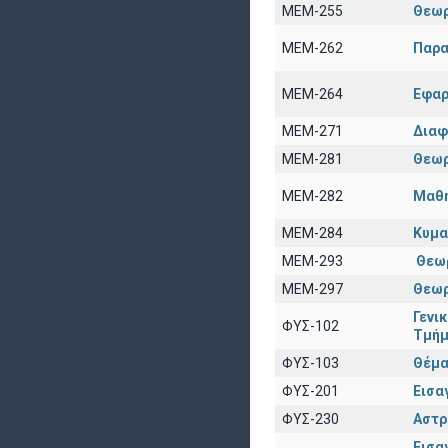
ΜΕΜ-255
Θεωρ
ΜΕΜ-262
Παρα
ΜΕΜ-264
Εφαρ
ΜΕΜ-271
Διαφ
ΜΕΜ-281
Θεωρ
ΜΕΜ-282
Μαθη
ΜΕΜ-284
Κυμα
ΜΕΜ-293
Θεω
ΜΕΜ-297
Θεωρ
Γενι
ΦΥΣ-102
Τμήμ
ΦΥΣ-103
Θέμα
ΦΥΣ-201
Εισα
ΦΥΣ-230
Αστρ
Εισα