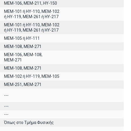
ΜΕΜ-106, ΜΕΜ-211, ΗΥ-150
ΜΕΜ-101 ή ΗΥ-110, MEM-102
ή ΗΥ-119, ΜΕΜ-261 ή ΗΥ-217
ΜΕΜ-101 ή ΗΥ-110, MEM-102
ή ΗΥ-119, ΜΕΜ-261 ή ΗΥ-217
ΜΕΜ-105 ή ΗΥ-111
ΜΕΜ-108, ΜΕΜ-271
ΜΕΜ-106, ΜΕΜ-108,
ΜΕΜ-271
ΜΕΜ-108, ΜΕΜ-271
ΜΕΜ-102 ή ΗΥ-119, ΜΕΜ-105
ΜΕΜ-251, ΜΕΜ-271
---
---
---
Όπως στο Τμήμα Φυσικής